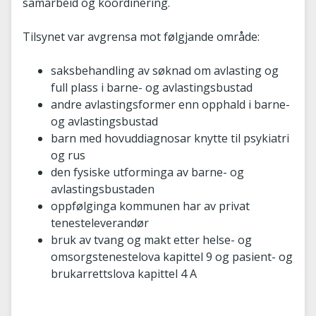
samarbeid og koordinering.
Tilsynet var avgrensa mot følgjande område:
saksbehandling av søknad om avlasting og
full plass i barne- og avlastingsbustad
andre avlastingsformer enn opphald i barne-
og avlastingsbustad
barn med hovuddiagnosar knytte til psykiatri
og rus
den fysiske utforminga av barne- og
avlastingsbustaden
oppfølginga kommunen har av privat
tenesteleverandør
bruk av tvang og makt etter helse- og
omsorgstenestelova kapittel 9 og pasient- og
brukarrettslova kapittel 4 A