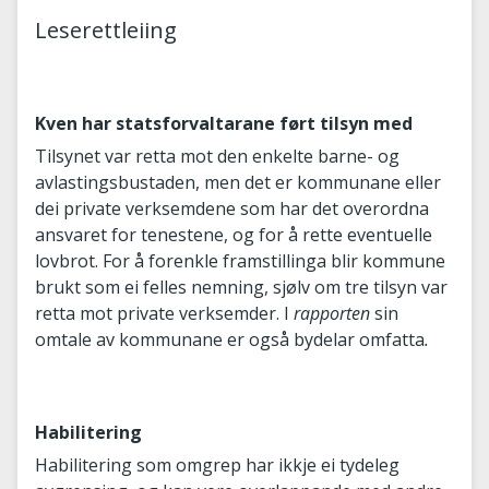
Leserettleiing
Kven har statsforvaltarane ført tilsyn med
Tilsynet var retta mot den enkelte barne- og
avlastingsbustaden, men det er kommunane eller
dei private verksemdene som har det overordna
ansvaret for tenestene, og for å rette eventuelle
lovbrot. For å forenkle framstillinga blir kommune
brukt som ei felles nemning, sjølv om tre tilsyn var
retta mot private verksemder. I
rapporten
sin
omtale av kommunane er også bydelar omfatta
.
Habilitering
Habilitering som omgrep har ikkje ei tydeleg