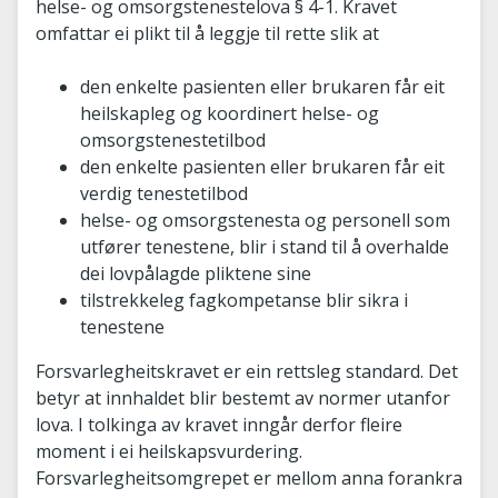
helse- og omsorgstenestelova § 4-1. Kravet
omfattar ei plikt til å leggje til rette slik at
den enkelte pasienten eller brukaren får eit
heilskapleg og koordinert helse- og
omsorgstenestetilbod
den enkelte pasienten eller brukaren får eit
verdig tenestetilbod
helse- og omsorgstenesta og personell som
utfører tenestene, blir i stand til å overhalde
dei lovpålagde pliktene sine
tilstrekkeleg fagkompetanse blir sikra i
tenestene
Forsvarlegheitskravet er ein rettsleg standard. Det
betyr at innhaldet blir bestemt av normer utanfor
lova. I tolkinga av kravet inngår derfor fleire
moment i ei heilskapsvurdering.
Forsvarlegheitsomgrepet er mellom anna forankra