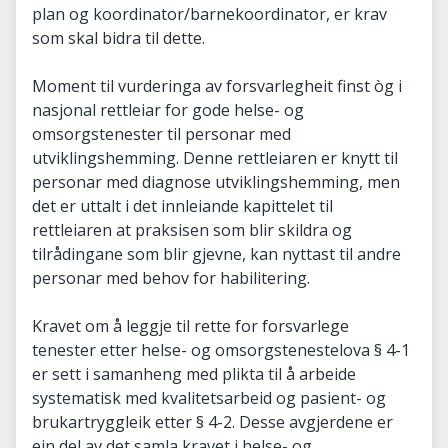
plan og koordinator/barnekoordinator, er krav
som skal bidra til dette.
Moment til vurderinga av forsvarlegheit finst òg i
nasjonal rettleiar for gode helse- og
omsorgstenester til personar med
utviklingshemming. Denne rettleiaren er knytt til
personar med diagnose utviklingshemming, men
det er uttalt i det innleiande kapittelet til
rettleiaren at praksisen som blir skildra og
tilrådingane som blir gjevne, kan nyttast til andre
personar med behov for habilitering.
Kravet om å leggje til rette for forsvarlege
tenester etter helse- og omsorgstenestelova § 4-1
er sett i samanheng med plikta til å arbeide
systematisk med kvalitetsarbeid og pasient- og
brukartryggleik etter § 4-2. Desse avgjerdene er
ein del av det samla kravet i helse- og