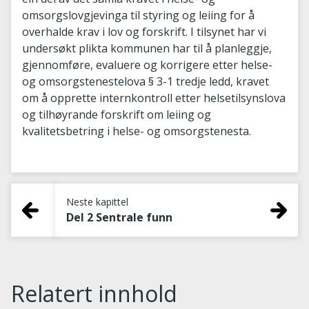
omsorgslovgjevinga til styring og leiing for å
overhalde krav i lov og forskrift. I tilsynet har vi
undersøkt plikta kommunen har til å planleggje,
gjennomføre, evaluere og korrigere etter helse-
og omsorgstenestelova § 3-1 tredje ledd, kravet
om å opprette internkontroll etter helsetilsynslova
og tilhøyrande forskrift om leiing og
kvalitetsbetring i helse- og omsorgstenesta.
Neste kapittel
Del 2 Sentrale funn
Relatert innhold