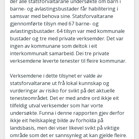
der alle statsforvaltarane undersøkte om barn i
barne- og avlastingsbustader får habilitering i
samsvar med behova sine. Statsforvaltarane
gjennomførte tilsyn med 67 barne- og
avlastingsbustader. 64 tilsyn var med kommunale
bustader og tre med private verksemder. Det var
ingen av kommunane som deltok i eit
interkommunalt samarbeid. Dei tre private
verksemdene leverte tenester til fleire kommunar.
Verksemdene i dette tilsynet er valde av
statsforvaltarane ut frå lokal kunnskap og
vurderingar av risiko for svikt på det aktuelle
tenesteområdet. Det er med andre ord ikkje eit
tilfeldig utval verksemder som har vorte
undersøkte. Funna i denne rapporten gjev derfor
ikkje eit heilskapleg bilde av forholda på
landsbasis, men dei viser likevel svikt på viktige
område som det er sannsynleg at kan gjelde fleire.