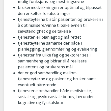
mulig funksjons- og mestringsevne
brukermedvirkningen er optimal og tilpasset
den enkeltes forutsetninger
tjenesteyterne bistår pasienten og brukeren i
å optimalisere/vinne tilbake evnen til
selvstendighet og deltakelse
tjenesten er planlagt og målrettet
tjenesteyterne samarbeider både i
planlegging, gjennomføring og evaluering
tjenester fra ulike fag og sektorer ses i
sammenheng og bidrar til å realisere
pasientens og brukerens mål
det er god samhandling mellom
tjenesteyterne og pasient og bruker samt
eventuelt pårørende
tjenestene omhandler både medisinske,
sosiale og psykososiale behov, herunder
kognitive og fysikalske.»