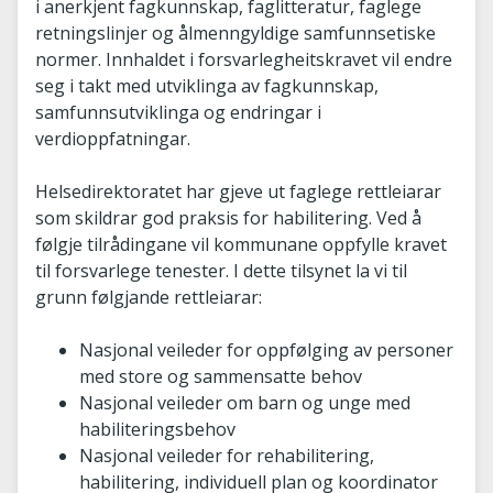
i anerkjent fagkunnskap, faglitteratur, faglege
retningslinjer og ålmenngyldige samfunnsetiske
normer. Innhaldet i forsvarlegheitskravet vil endre
seg i takt med utviklinga av fagkunnskap,
samfunnsutviklinga og endringar i
verdioppfatningar.
Helsedirektoratet har gjeve ut faglege rettleiarar
som skildrar god praksis for habilitering. Ved å
følgje tilrådingane vil kommunane oppfylle kravet
til forsvarlege tenester. I dette tilsynet la vi til
grunn følgjande rettleiarar:
Nasjonal veileder for oppfølging av personer
med store og sammensatte behov
Nasjonal veileder om barn og unge med
habiliteringsbehov
Nasjonal veileder for rehabilitering,
habilitering, individuell plan og koordinator