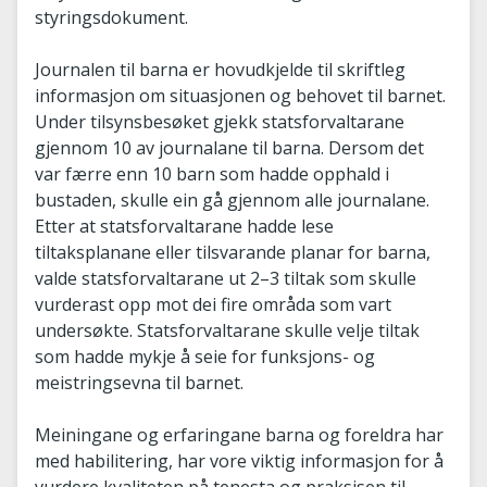
styringsdokument.
Journalen til barna er hovudkjelde til skriftleg
informasjon om situasjonen og behovet til barnet.
Under tilsynsbesøket gjekk statsforvaltarane
gjennom 10 av journalane til barna. Dersom det
var færre enn 10 barn som hadde opphald i
bustaden, skulle ein gå gjennom alle journalane.
Etter at statsforvaltarane hadde lese
tiltaksplanane eller tilsvarande planar for barna,
valde statsforvaltarane ut 2–3 tiltak som skulle
vurderast opp mot dei fire områda som vart
undersøkte. Statsforvaltarane skulle velje tiltak
som hadde mykje å seie for funksjons- og
meistringsevna til barnet.
Meiningane og erfaringane barna og foreldra har
med habilitering, har vore viktig informasjon for å