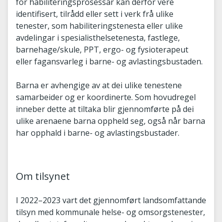
for habiliteringsprosessar kan derfor vere
identifisert, tilrådd eller sett i verk frå ulike
tenester, som habiliteringstenesta eller ulike
avdelingar i spesialisthelsetenesta, fastlege,
barnehage/skule, PPT, ergo- og fysioterapeut
eller fagansvarleg i barne- og avlastingsbustaden.
Barna er avhengige av at dei ulike tenestene
samarbeider og er koordinerte. Som hovudregel
inneber dette at tiltaka blir gjennomførte på dei
ulike arenaene barna oppheld seg, også når barna
har opphald i barne- og avlastingsbustader.
Om tilsynet
I 2022–2023 vart det gjennomført landsomfattande
tilsyn med kommunale helse- og omsorgstenester,