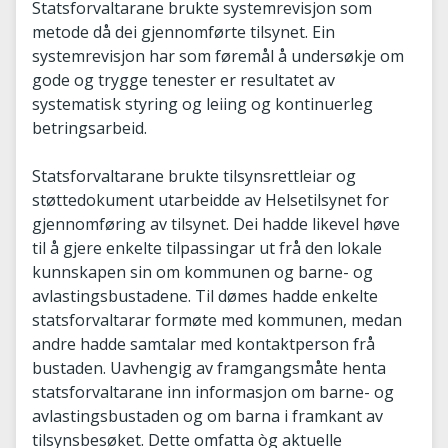
Statsforvaltarane brukte systemrevisjon som
metode då dei gjennomførte tilsynet. Ein
systemrevisjon har som føremål å undersøkje om
gode og trygge tenester er resultatet av
systematisk styring og leiing og kontinuerleg
betringsarbeid.
Statsforvaltarane brukte tilsynsrettleiar og
støttedokument utarbeidde av Helsetilsynet for
gjennomføring av tilsynet. Dei hadde likevel høve
til å gjere enkelte tilpassingar ut frå den lokale
kunnskapen sin om kommunen og barne- og
avlastingsbustadene. Til dømes hadde enkelte
statsforvaltarar formøte med kommunen, medan
andre hadde samtalar med kontaktperson frå
bustaden. Uavhengig av framgangsmåte henta
statsforvaltarane inn informasjon om barne- og
avlastingsbustaden og om barna i framkant av
tilsynsbesøket. Dette omfatta òg aktuelle