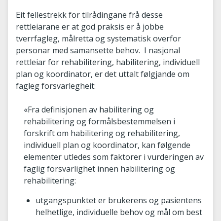
Eit fellestrekk for tilrådingane frå desse
rettleiarane er at god praksis er å jobbe
tverrfagleg, målretta og systematisk overfor
personar med samansette behov. I nasjonal
rettleiar for rehabilitering, habilitering, individuell
plan og koordinator, er det uttalt følgjande om
fagleg forsvarlegheit:
«Fra definisjonen av habilitering og
rehabilitering og formålsbestemmelsen i
forskrift om habilitering og rehabilitering,
individuell plan og koordinator, kan følgende
elementer utledes som faktorer i vurderingen av
faglig forsvarlighet innen habilitering og
rehabilitering:
utgangspunktet er brukerens og pasientens
helhetlige, individuelle behov og mål om best