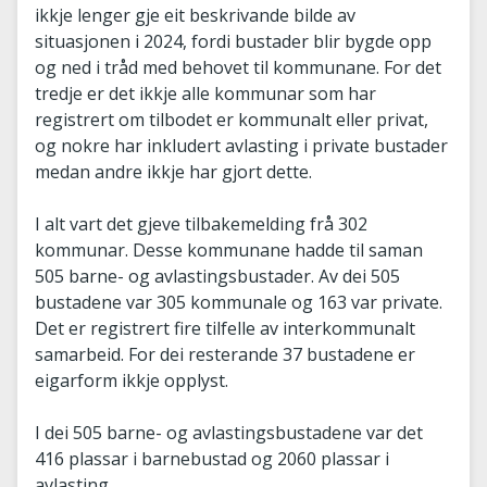
ikkje lenger gje eit beskrivande bilde av
situasjonen i 2024, fordi bustader blir bygde opp
og ned i tråd med behovet til kommunane. For det
tredje er det ikkje alle kommunar som har
registrert om tilbodet er kommunalt eller privat,
og nokre har inkludert avlasting i private bustader
medan andre ikkje har gjort dette.
I alt vart det gjeve tilbakemelding frå 302
kommunar. Desse kommunane hadde til saman
505 barne- og avlastingsbustader. Av dei 505
bustadene var 305 kommunale og 163 var private.
Det er registrert fire tilfelle av interkommunalt
samarbeid. For dei resterande 37 bustadene er
eigarform ikkje opplyst.
I dei 505 barne- og avlastingsbustadene var det
416 plassar i barnebustad og 2060 plassar i
avlasting.