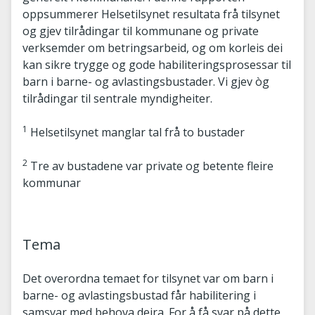
oppsummerer Helsetilsynet resultata frå tilsynet
og gjev tilrådingar til kommunane og private
verksemder om betringsarbeid, og om korleis dei
kan sikre trygge og gode habiliteringsprosessar til
barn i barne- og avlastingsbustader. Vi gjev òg
tilrådingar til sentrale myndigheiter.
1
Helsetilsynet manglar tal frå to bustader
2
Tre av bustadene var private og betente fleire
kommunar
Tema
Det overordna temaet for tilsynet var om barn i
barne- og avlastingsbustad får habilitering i
samsvar med behova deira. For å få svar på dette