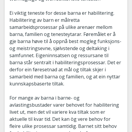
Ei viktig teneste for desse barna er habilitering.
Habilitering av barn er målretta
samarbeidsprosessar på ulike arenaer mellom
barna, familien og tenesteytarar. Føremålet er å
gje barna høve til å oppnå best mogleg funksjons-
og meistringsevne, sjølvstende og deltaking i
samfunnet. Eigeninnsatsen og ressursane til
barna står sentralt i habiliteringsprosessar. Det er
derfor ein føresetnad at mål og tiltak skjer i
samarbeid med barna og familien, og at ein nyttar
kunnskapsbaserte tiltak.
For mange av barna i barne- og
avlastingsbustader varer behovet for habilitering
livet ut, men det vil variere kva tiltak som er
aktuelle til kvar tid. Det kan òg vere behov for
fleire ulike prosessar samtidig. Barnet sitt behov