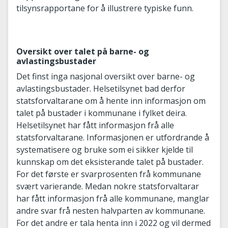
tilsynsrapportane for å illustrere typiske funn.
Oversikt over talet på barne- og
avlastingsbustader
Det finst inga nasjonal oversikt over barne- og
avlastingsbustader. Helsetilsynet bad derfor
statsforvaltarane om å hente inn informasjon om
talet på bustader i kommunane i fylket deira.
Helsetilsynet har fått informasjon frå alle
statsforvaltarane. Informasjonen er utfordrande å
systematisere og bruke som ei sikker kjelde til
kunnskap om det eksisterande talet på bustader.
For det første er svarprosenten frå kommunane
svært varierande. Medan nokre statsforvaltarar
har fått informasjon frå alle kommunane, manglar
andre svar frå nesten halvparten av kommunane.
For det andre er tala henta inn i 2022 og vil dermed