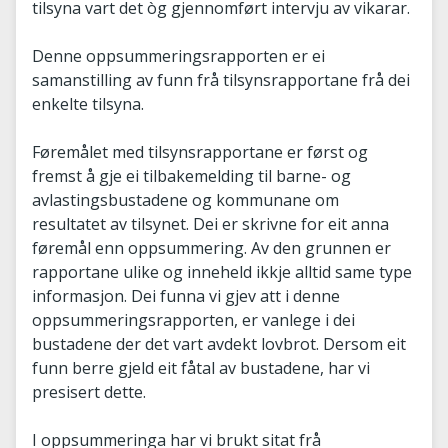
tilsyna vart det òg gjennomført intervju av vikarar.
Denne oppsummeringsrapporten er ei
samanstilling av funn frå tilsynsrapportane frå dei
enkelte tilsyna.
Føremålet med tilsynsrapportane er først og
fremst å gje ei tilbakemelding til barne- og
avlastingsbustadene og kommunane om
resultatet av tilsynet. Dei er skrivne for eit anna
føremål enn oppsummering. Av den grunnen er
rapportane ulike og inneheld ikkje alltid same type
informasjon. Dei funna vi gjev att i denne
oppsummeringsrapporten, er vanlege i dei
bustadene der det vart avdekt lovbrot. Dersom eit
funn berre gjeld eit fåtal av bustadene, har vi
presisert dette.
I oppsummeringa har vi brukt sitat frå