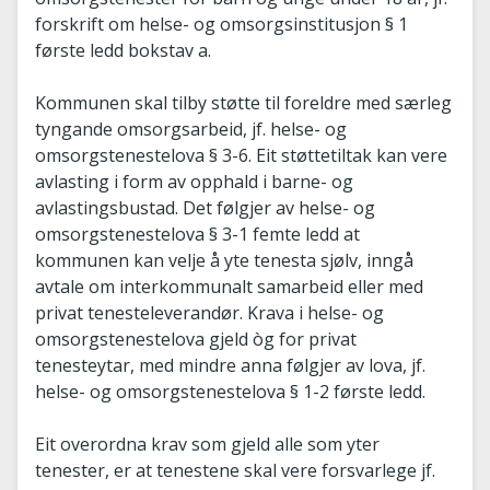
forskrift om helse- og omsorgsinstitusjon § 1
første ledd bokstav a.
Kommunen skal tilby støtte til foreldre med særleg
tyngande omsorgsarbeid, jf. helse- og
omsorgstenestelova § 3-6. Eit støttetiltak kan vere
avlasting i form av opphald i barne- og
avlastingsbustad. Det følgjer av helse- og
omsorgstenestelova § 3-1 femte ledd at
kommunen kan velje å yte tenesta sjølv, inngå
avtale om interkommunalt samarbeid eller med
privat tenesteleverandør. Krava i helse- og
omsorgstenestelova gjeld òg for privat
tenesteytar, med mindre anna følgjer av lova, jf.
helse- og omsorgstenestelova § 1-2 første ledd.
Eit overordna krav som gjeld alle som yter
tenester, er at tenestene skal vere forsvarlege jf.