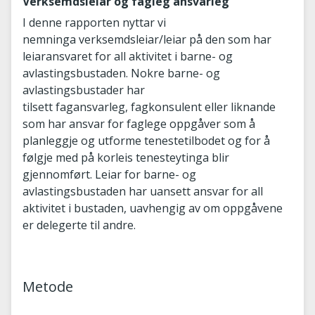
Verksemdsleiar og fagleg ansvarleg
I denne rapporten nyttar vi
nemninga verksemdsleiar/leiar
på den som har
leiaransvaret for all aktivitet i barne- og
avlastingsbustaden. Nokre barne- og
avlastingsbustader har
tilsett fagansvarleg, fagkonsulent eller liknande
som har ansvar for faglege oppgåver som å
planleggje og utforme tenestetilbodet og for å
følgje med på korleis tenesteytinga blir
gjennomført. Leiar for barne- og
avlastingsbustaden har uansett ansvar for all
aktivitet i bustaden, uavhengig av om oppgåvene
er delegerte til andre.
Metode