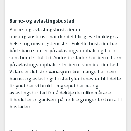
Barne- og avlastingsbustad
Barne- og avlastingsbustader er
omsorgsinstitusjonar der det blir gjeve heildøgns
helse- og omsorgstenester. Enkelte bustader har
både barn som er på avlastingsopphald og barn
som bur der full tid. Andre bustader har berre barn
på avlastingsopphald eller berre som bur der fast.
Vidare er det stor variasjon i kor mange barn ein
barne- og avlastingsbustad yter tenester til. I dette
tilsynet har vi brukt omgrepet barne- og
avlastingsbustad for å dekkje dei ulike måtane
tilbodet er organisert på, nokre gonger forkorta til
bustaden.