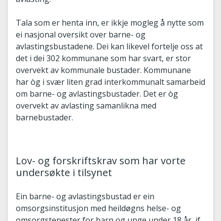
Tala som er henta inn, er ikkje mogleg å nytte som
ei nasjonal oversikt over barne- og
avlastingsbustadene. Dei kan likevel fortelje oss at
det i dei 302 kommunane som har svart, er stor
overvekt av kommunale bustader. Kommunane
har òg i svær liten grad interkommunalt samarbeid
om barne- og avlastingsbustader. Det er òg
overvekt av avlasting samanlikna med
barnebustader.
Lov- og forskriftskrav som har vorte
undersøkte i tilsynet
Ein barne- og avlastingsbustad er ein
omsorgsinstitusjon med heildøgns helse- og
omsorgstenester for barn og unge under 18 år, jf.