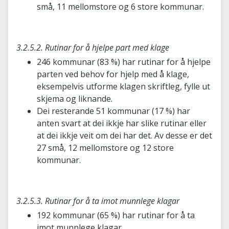
små, 11 mellomstore og 6 store kommunar.
3.2.5.2. Rutinar for å hjelpe part med klage
246 kommunar (83 %) har rutinar for å hjelpe
parten ved behov for hjelp med å klage,
eksempelvis utforme klagen skriftleg, fylle ut
skjema og liknande.
Dei resterande 51 kommunar (17 %) har
anten svart at dei ikkje har slike rutinar eller
at dei ikkje veit om dei har det. Av desse er det
27 små, 12 mellomstore og 12 store
kommunar.
3.2.5.3. Rutinar for å ta imot munnlege klagar
192 kommunar (65 %) har rutinar for å ta
imot munnlege klagar.