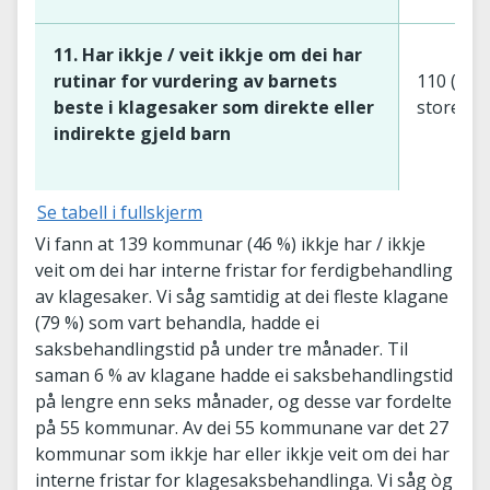
11. Har ikkje / veit ikkje om dei har
rutinar for vurdering av barnets
110 (63 
beste i klagesaker som direkte eller
store)
indirekte gjeld barn
Se tabell i fullskjerm
Vi fann at 139 kommunar (46 %) ikkje har / ikkje
veit om dei har interne fristar for ferdigbehandling
av klagesaker. Vi såg samtidig at dei fleste klagane
(79 %) som vart behandla, hadde ei
saksbehandlingstid på under tre månader. Til
saman 6 % av klagane hadde ei saksbehandlingstid
på lengre enn seks månader, og desse var fordelte
på 55 kommunar. Av dei 55 kommunane var det 27
kommunar som ikkje har eller ikkje veit om dei har
interne fristar for klagesaksbehandlinga. Vi såg òg