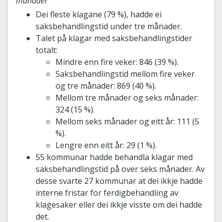
månader
Dei fleste klagane (79 %), hadde ei
saksbehandlingstid under tre månader.
Talet på klagar med saksbehandlingstider
totalt:
Mindre enn fire veker: 846 (39 %).
Saksbehandlingstid mellom fire veker
og tre månader: 869 (40 %).
Mellom tre månader og seks månader:
324 (15 %).
Mellom seks månader og eitt år: 111 (5
%).
Lengre enn eitt år: 29 (1 %).
55 kommunar hadde behandla klagar med
saksbehandlingstid på over seks månader. Av
desse svarte 27 kommunar at dei ikkje hadde
interne fristar for ferdigbehandling av
klagesaker eller dei ikkje visste om dei hadde
det.