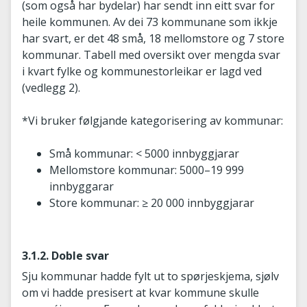
(som også har bydelar) har sendt inn eitt svar for
heile kommunen. Av dei 73 kommunane som ikkje
har svart, er det 48 små, 18 mellomstore og 7 store
kommunar. Tabell med oversikt over mengda svar
i kvart fylke og kommunestorleikar er lagd ved
(vedlegg 2).
*Vi bruker følgjande kategorisering av kommunar:
Små kommunar: < 5000 innbyggjarar
Mellomstore kommunar: 5000–19 999
innbyggarar
Store kommunar: ≥ 20 000 innbyggjarar
3.1.2. Doble svar
Sju kommunar hadde fylt ut to spørjeskjema, sjølv
om vi hadde presisert at kvar kommune skulle