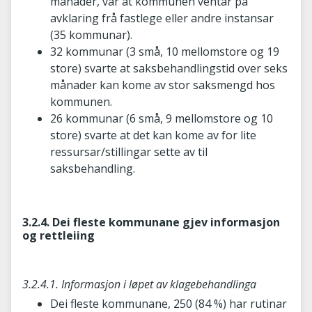
månader, var at kommunen ventar på
avklaring frå fastlege eller andre instansar
(35 kommunar).
32 kommunar (3 små, 10 mellomstore og 19
store) svarte at saksbehandlingstid over seks
månader kan kome av stor saksmengd hos
kommunen.
26 kommunar (6 små, 9 mellomstore og 10
store) svarte at det kan kome av for lite
ressursar/stillingar sette av til
saksbehandling.
3.2.4. Dei fleste kommunane gjev informasjon
og rettleiing
3.2.4.1. Informasjon i løpet av klagebehandlinga
Dei fleste kommunane, 250 (84 %) har rutinar