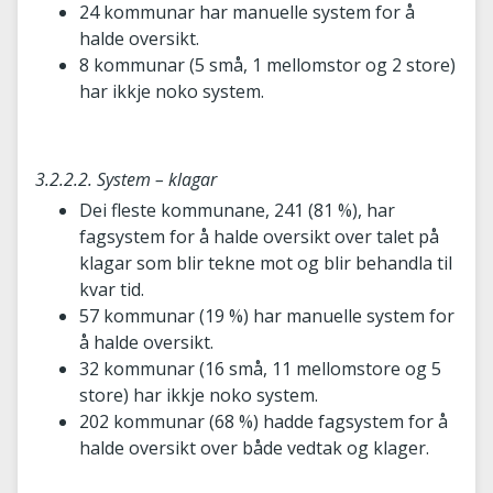
24 kommunar har manuelle system for å
halde oversikt.
8 kommunar (5 små, 1 mellomstor og 2 store)
har ikkje noko system.
3.2.2.2. System – klagar
Dei fleste kommunane, 241 (81 %), har
fagsystem for å halde oversikt over talet på
klagar som blir tekne mot og blir behandla til
kvar tid.
57 kommunar (19 %) har manuelle system for
å halde oversikt.
32 kommunar (16 små, 11 mellomstore og 5
store) har ikkje noko system.
202 kommunar (68 %) hadde fagsystem for å
halde oversikt over både vedtak og klager.