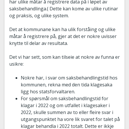
har ulike måtar å registrere data på i løpet av
saksbehandlinga.( Dette kan kome av ulike rutinar
og praksis, og ulike system.
Det at kommunane kan ha ulik forståing og ulike
måtar å registrere på, gjer at det er nokre uvisser
knytte til delar av resultata.
Det vi har sett, som kan tilseie at nokre av funna er
usikre:
Nokre har, i svar om saksbehandlingstid hos
kommunen, rekna med den tida klagesaka
ligg hos statsforvaltaren.
For spørsmål om saksbehandlingstid for
klagar i 2022 og om utfallet i klagesaker i
2022, skulle summen av to eller fleire svar i
utgangspunktet ha vore lik svaret for talet på
klagar behandla i 2022 totalt. Dette er ikkje