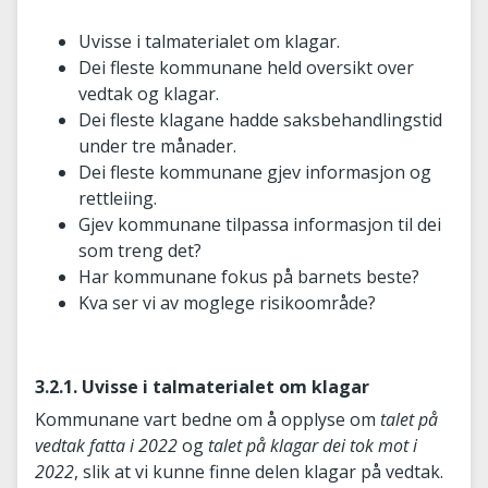
Uvisse i talmaterialet om klagar.
Dei fleste kommunane held oversikt over
vedtak og klagar.
Dei fleste klagane hadde saksbehandlingstid
under tre månader.
Dei fleste kommunane gjev informasjon og
rettleiing.
Gjev kommunane tilpassa informasjon til dei
som treng det?
Har kommunane fokus på barnets beste?
Kva ser vi av moglege risikoområde?
3.2.1. Uvisse i talmaterialet om klagar
Kommunane vart bedne om å opplyse om
talet på
vedtak fatta i 2022
og
talet på klagar dei tok mot i
2022
, slik at vi kunne finne delen klagar på vedtak.