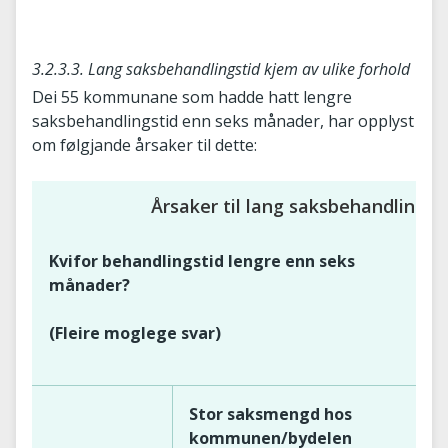
3.2.3.3. Lang saksbehandlingstid kjem av ulike forhold
Dei 55 kommunane som hadde hatt lengre
saksbehandlingstid enn seks månader, har opplyst
om følgjande årsaker til dette:
Årsaker til lang saksbehandlingst
Kvifor behandlingstid lengre enn seks
månader?
(Fleire moglege svar)
Stor saksmengd hos
kommunen/bydelen