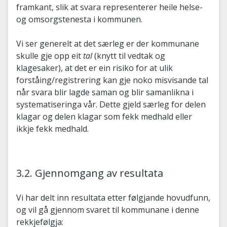
framkant, slik at svara representerer heile helse-
og omsorgstenesta i kommunen.
Vi ser generelt at det særleg er der kommunane
skulle gje opp eit
tal
(knytt til vedtak og
klagesaker), at det er ein risiko for at ulik
forståing/registrering kan gje noko misvisande tal
når svara blir lagde saman og blir samanlikna i
systematiseringa vår. Dette gjeld særleg for delen
klagar og delen klagar som fekk medhald eller
ikkje fekk medhald.
3.2. Gjennomgang av resultata
Vi har delt inn resultata etter følgjande hovudfunn,
og vil gå gjennom svaret til kommunane i denne
rekkjefølgja: