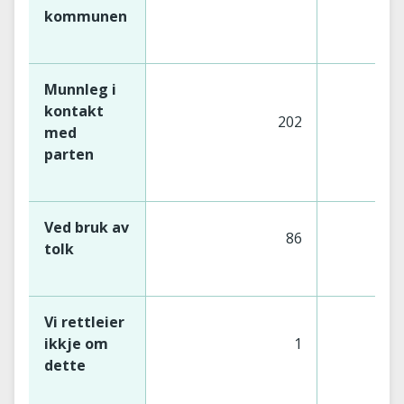
kommunen
Munnleg i
kontakt
202
med
parten
Ved bruk av
86
tolk
Vi rettleier
ikkje om
1
dette