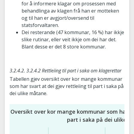
for å informere klagar om prosessen med
behandlinga av klagen frå han er motteken
og til han er avgjort/oversend til
statsforvaltaren.
Dei resterande (47 kommunar, 16 %) har ikkje
slike rutinar, eller veit ikkje om dei har det.
Blant desse er det 8 store kommunar.
3.2.4.2. 3.2.4.2 Rettleiing til part i saka om klagerettar
Tabellen gjev oversikt over kor mange kommunar
som har svart at dei gjev rettleiing til part i saka på
dei ulike måtane.
Oversikt over kor mange kommunar som har svart
part i saka på dei ulike 