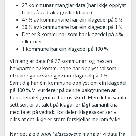
27 kommunar manglar data (har ikkje opplyst
talet på vedtak og/eller klagar)
47 % av kommunane har ein klagedel på 0 %
30 % av kommunane har ein klagedel på 1 %
Det er 8 kommunar som har klagedel på 4 %
eller meir
1 kommune har ein klagedel på 100 %
Vi manglar data frå 27 kommunar, og nesten
halvparten av kommunane har opplyst tal som i
utrekningane våre gjev ein klagedel på 0 %.
Samtidig har éin kommune opplyst om ein klagedel
på 100 %. Vi vurderer på denne bakgrunnen at
talmaterialet generelt er usikkert. Men det vi samla
sett ser, er at talet på klagar er lågt samanlikna
med talet på vedtak. For delen klagesaker ser vi
elles at det ikkje er store forskjellar mellom fylke.
Når det gjeld
utfall i klagesakene
manglar vi data frå