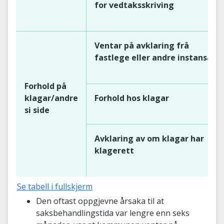
for vedtaksskriving
Ventar på avklaring frå
fastlege eller andre instansar
Forhold på
klagar/andre
Forhold hos klagar
si side
Avklaring av om klagar har
klagerett
Se tabell i fullskjerm
Den oftast oppgjevne årsaka til at
saksbehandlingstida var lengre enn seks