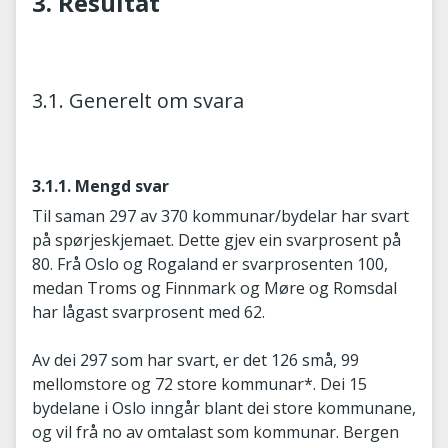
3. Resultat
3.1. Generelt om svara
3.1.1. Mengd svar
Til saman 297 av 370 kommunar/bydelar har svart
på spørjeskjemaet. Dette gjev ein svarprosent på
80. Frå Oslo og Rogaland er svarprosenten 100,
medan Troms og Finnmark og Møre og Romsdal
har lågast svarprosent med 62.
Av dei 297 som har svart, er det 126 små, 99
mellomstore og 72 store kommunar*. Dei 15
bydelane i Oslo inngår blant dei store kommunane,
og vil frå no av omtalast som kommunar. Bergen