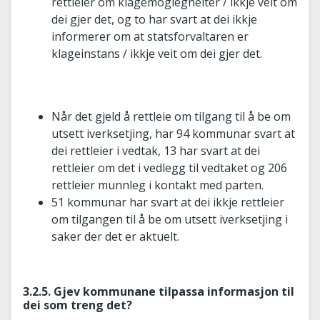
rettleier om klagemoglegheiter / ikkje veit om
dei gjer det, og to har svart at dei ikkje
informerer om at statsforvaltaren er
klageinstans / ikkje veit om dei gjer det.
Når det gjeld å rettleie om tilgang til å be om
utsett iverksetjing, har 94 kommunar svart at
dei rettleier i vedtak, 13 har svart at dei
rettleier om det i vedlegg til vedtaket og 206
rettleier munnleg i kontakt med parten.
51 kommunar har svart at dei ikkje rettleier
om tilgangen til å be om utsett iverksetjing i
saker der det er aktuelt.
3.2.5. Gjev kommunane tilpassa informasjon til
dei som treng det?