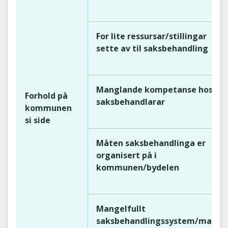
For lite ressursar/stillingar
sette av til saksbehandling
Manglande kompetanse hos
Forhold på
saksbehandlarar
kommunen
si side
Måten saksbehandlinga er
organisert på i
kommunen/bydelen
Mangelfullt
saksbehandlingssystem/malar