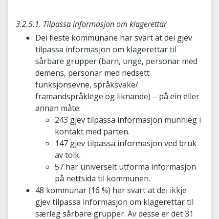
3.2.5.1. Tilpassa informasjon om klagerettar
Dei fleste kommunane har svart at dei gjev
tilpassa informasjon om klagerettar til
sårbare grupper (barn, unge, personar med
demens, personar med nedsett
funksjonsevne, språksvake/
framandspråklege og liknande) – på ein eller
annan måte:
243 gjev tilpassa informasjon munnleg i
kontakt med parten.
147 gjev tilpassa informasjon ved bruk
av tolk.
57 har universelt utforma informasjon
på nettsida til kommunen.
48 kommunar (16 %) har svart at dei ikkje
gjev tilpassa informasjon om klagerettar til
særleg sårbare grupper. Av desse er det 31