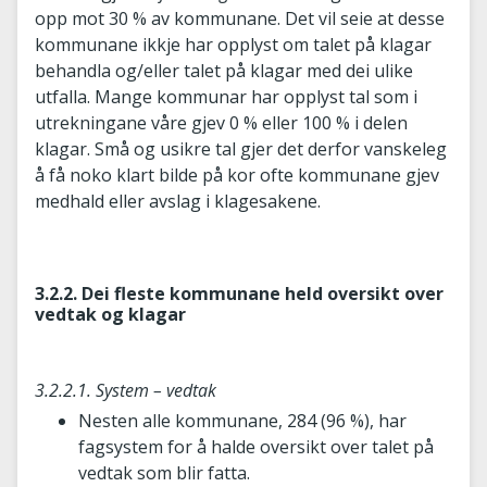
opp mot 30 % av kommunane. Det vil seie at desse
kommunane ikkje har opplyst om talet på klagar
behandla og/eller talet på klagar med dei ulike
utfalla. Mange kommunar har opplyst tal som i
utrekningane våre gjev 0 % eller 100 % i delen
klagar. Små og usikre tal gjer det derfor vanskeleg
å få noko klart bilde på kor ofte kommunane gjev
medhald eller avslag i klagesakene.
3.2.2. Dei fleste kommunane held oversikt over
vedtak og klagar
3.2.2.1. System – vedtak
Nesten alle kommunane, 284 (96 %), har
fagsystem for å halde oversikt over talet på
vedtak som blir fatta.