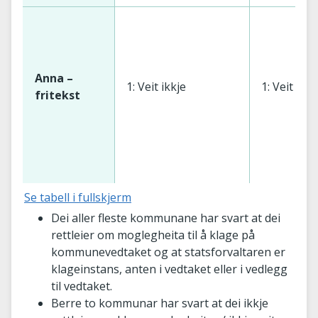
Anna –
1: Veit ikkje
1: Veit ikkj
fritekst
Se tabell i fullskjerm
Dei aller fleste kommunane har svart at dei
rettleier om moglegheita til å klage på
kommunevedtaket og at statsforvaltaren er
klageinstans, anten i vedtaket eller i vedlegg
til vedtaket.
Berre to kommunar har svart at dei ikkje