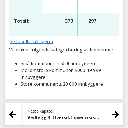
Totalt
370
297
12
Se tabell i fullskjerm
Vi bruker følgende kategorisering av kommuner:
Små kommuner: < 5000 innbyggere
Mellomstore kommuner: 5000-19 999
innbyggere
Store kommuner: ≥ 20 000 innbyggere
Neste kapittel
Vedlegg 3: Oversikt over risikosvar – med fylkestilhørighet