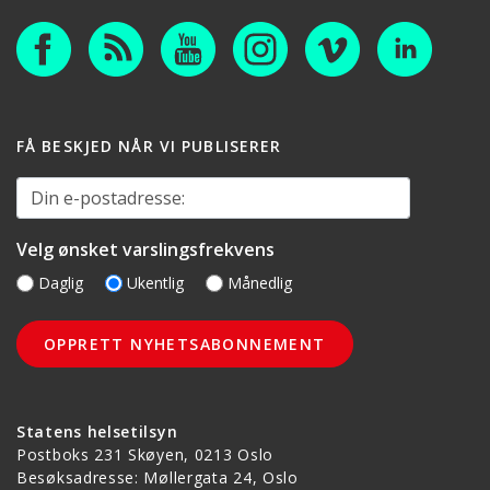
FÅ BESKJED NÅR VI PUBLISERER
Din e-postadresse:
Velg ønsket varslingsfrekvens
Daglig
Ukentlig
Månedlig
Statens helsetilsyn
Postboks 231 Skøyen, 0213 Oslo
Besøksadresse: Møllergata 24, Oslo