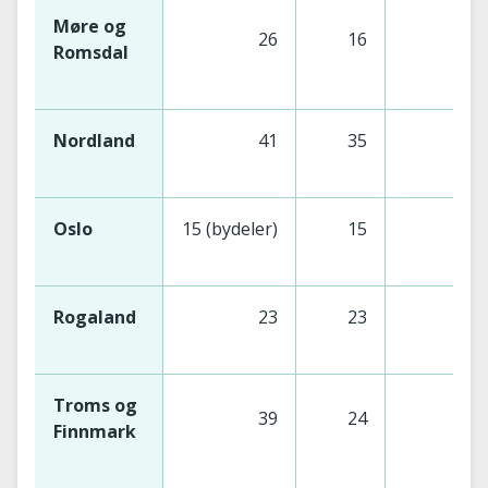
Møre og
26
16
Romsdal
Nordland
41
35
Oslo
15 (bydeler)
15
Rogaland
23
23
Troms og
39
24
Finnmark