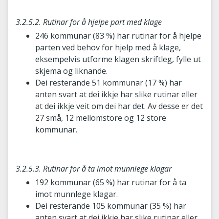
3.2.5.2. Rutinar for å hjelpe part med klage
246 kommunar (83 %) har rutinar for å hjelpe
parten ved behov for hjelp med å klage,
eksempelvis utforme klagen skriftleg, fylle ut
skjema og liknande.
Dei resterande 51 kommunar (17 %) har
anten svart at dei ikkje har slike rutinar eller
at dei ikkje veit om dei har det. Av desse er det
27 små, 12 mellomstore og 12 store
kommunar.
3.2.5.3. Rutinar for å ta imot munnlege klagar
192 kommunar (65 %) har rutinar for å ta
imot munnlege klagar.
Dei resterande 105 kommunar (35 %) har
anten svart at dei ikkje har slike rutinar eller