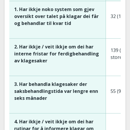
1. Har ikkje noko system som gjev
oversikt over talet på klagar dei får
32 (16 s
og behandlar til kvar tid
2. Har ikkje / veit ikkje om dei har
139 (59 
interne fristar for ferdigbehandling
store)
av klagesaker
3. Har behandla klagesaker der
saksbehandlingstida var lengre enn
55 (9 sm
seks månader
4. Har ikkje / veit ikkje om dei har
rutinar for å informere klagar om