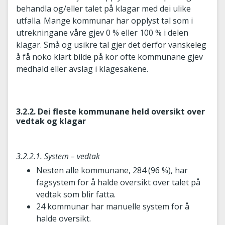
behandla og/eller talet på klagar med dei ulike
utfalla. Mange kommunar har opplyst tal som i
utrekningane våre gjev 0 % eller 100 % i delen
klagar. Små og usikre tal gjer det derfor vanskeleg
å få noko klart bilde på kor ofte kommunane gjev
medhald eller avslag i klagesakene.
3.2.2. Dei fleste kommunane held oversikt over
vedtak og klagar
3.2.2.1. System – vedtak
Nesten alle kommunane, 284 (96 %), har
fagsystem for å halde oversikt over talet på
vedtak som blir fatta.
24 kommunar har manuelle system for å
halde oversikt.