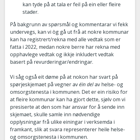
kan tyde på at tala er feil på ein eller fleire
stader.
På bakgrunn av spørsmål og kommentarar vi fekk
undervegs, kan vi òg gå ut frå at nokre kommunar
kan ha registrert/rekna med alle vedtak som er
fatta i 2022, medan nokre berre har rekna med
opphavlege vedtak og ikkje inkludert vedtak
basert på revurderingar/endringar.
Vi såg også eit døme på at nokon har svart på
spørjeskjemaet på vegner av
éin del
av helse- og
omsorgstenesta i kommunen. Det er ein risiko for
at fleire kommunar kan ha gjort dette, sjølv om vi
presiserte at den som har ansvar for å sende inn
skjemaet, skulle samle inn nødvendige
opplysningar frå ulike einingar i verksemda i
framkant, slik at svara representerer heile helse-
og omsorgstenesta i kommunen.