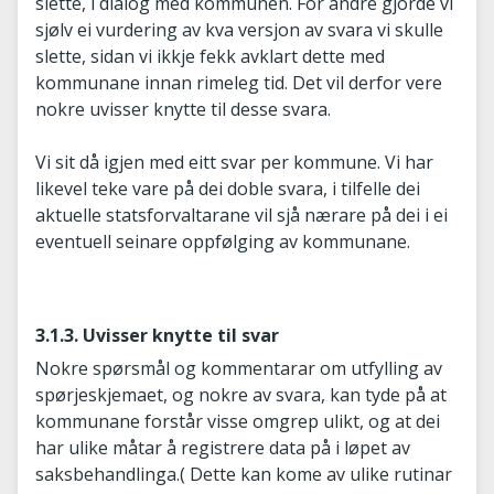
slette, i dialog med kommunen. For andre gjorde vi
sjølv ei vurdering av kva versjon av svara vi skulle
slette, sidan vi ikkje fekk avklart dette med
kommunane innan rimeleg tid. Det vil derfor vere
nokre uvisser knytte til desse svara.
Vi sit då igjen med eitt svar per kommune. Vi har
likevel teke vare på dei doble svara, i tilfelle dei
aktuelle statsforvaltarane vil sjå nærare på dei i ei
eventuell seinare oppfølging av kommunane.
3.1.3. Uvisser knytte til svar
Nokre spørsmål og kommentarar om utfylling av
spørjeskjemaet, og nokre av svara, kan tyde på at
kommunane forstår visse omgrep ulikt, og at dei
har ulike måtar å registrere data på i løpet av
saksbehandlinga.( Dette kan kome av ulike rutinar