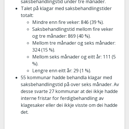
saksbehandlingstid under tre månader.
Talet på klagar med saksbehandlingstider
totalt:
Mindre enn fire veker: 846 (39 %).
Saksbehandlingstid mellom fire veker
og tre månader: 869 (40 %).
Mellom tre månader og seks månader:
324 (15 %).
Mellom seks månader og eitt år: 111 (5
%).
Lengre enn eitt år: 29 (1 %).
55 kommunar hadde behandla klagar med
saksbehandlingstid på over seks månader. Av
desse svarte 27 kommunar at dei ikkje hadde
interne fristar for ferdigbehandling av
klagesaker eller dei ikkje visste om dei hadde
det.