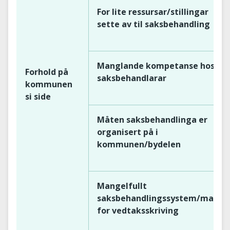
For lite ressursar/stillingar
sette av til saksbehandling
Manglande kompetanse hos
Forhold på
saksbehandlarar
kommunen
si side
Måten saksbehandlinga er
organisert på i
kommunen/bydelen
Mangelfullt
saksbehandlingssystem/malar
for vedtaksskriving