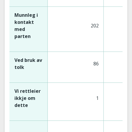
Munnleg i
kontakt
202
med
parten
Ved bruk av
86
tolk
Vi rettleier
ikkje om
1
dette