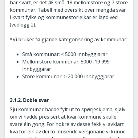
har svart, er det 48 små, 18 mellomstore og 7 store
kommunar. Tabell med oversikt over mengda svar
i kvart fylke og kommunestorleikar er lagd ved
(vedlegg 2).
*Vi bruker følgjande kategorisering av kommunar:
Små kommunar: < 5000 innbyggjarar
Mellomstore kommunar: 5000–19 999
innbyggarar
Store kommunar: ≥ 20 000 innbyggjarar
3.1.2. Doble svar
Sju kommunar hadde fylt ut to spørjeskjema, sjølv
om vi hadde presisert at kvar kommune skulle
svare éin gong. For nokre av desse fekk vi avklart
kva for ein av dei to innsende versjonane vi kunne