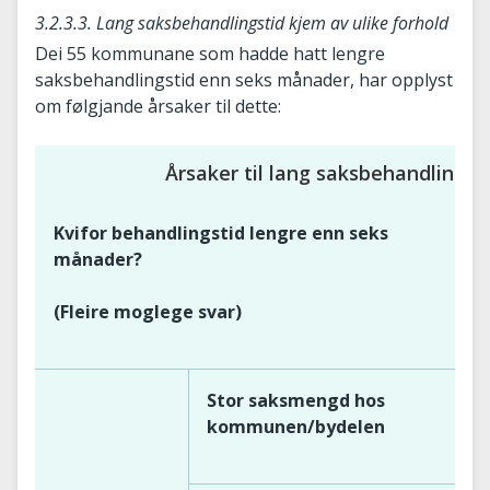
3.2.3.3. Lang saksbehandlingstid kjem av ulike forhold
Dei 55 kommunane som hadde hatt lengre
saksbehandlingstid enn seks månader, har opplyst
om følgjande årsaker til dette:
Årsaker til lang saksbehandlingst
Kvifor behandlingstid lengre enn seks
månader?
(Fleire moglege svar)
Stor saksmengd hos
kommunen/bydelen