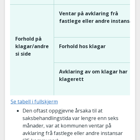
Ventar på avklaring frå
fastlege eller andre instansar
Forhold på
klagar/andre
Forhold hos klagar
si side
Avklaring av om klagar har
klagerett
Se tabell i fullskjerm
Den oftast oppgjevne årsaka til at
saksbehandlingstida var lengre enn seks
månader, var at kommunen ventar på
avklaring frå fastlege eller andre instansar