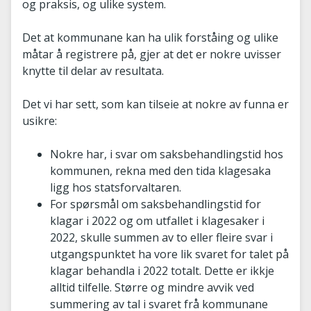
og praksis, og ulike system.
Det at kommunane kan ha ulik forståing og ulike
måtar å registrere på, gjer at det er nokre uvisser
knytte til delar av resultata.
Det vi har sett, som kan tilseie at nokre av funna er
usikre:
Nokre har, i svar om saksbehandlingstid hos
kommunen, rekna med den tida klagesaka
ligg hos statsforvaltaren.
For spørsmål om saksbehandlingstid for
klagar i 2022 og om utfallet i klagesaker i
2022, skulle summen av to eller fleire svar i
utgangspunktet ha vore lik svaret for talet på
klagar behandla i 2022 totalt. Dette er ikkje
alltid tilfelle. Større og mindre avvik ved
summering av tal i svaret frå kommunane