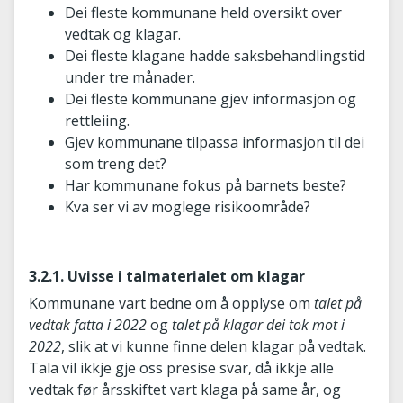
Dei fleste kommunane held oversikt over
vedtak og klagar.
Dei fleste klagane hadde saksbehandlingstid
under tre månader.
Dei fleste kommunane gjev informasjon og
rettleiing.
Gjev kommunane tilpassa informasjon til dei
som treng det?
Har kommunane fokus på barnets beste?
Kva ser vi av moglege risikoområde?
3.2.1. Uvisse i talmaterialet om klagar
Kommunane vart bedne om å opplyse om
talet på
vedtak fatta i 2022
og
talet på klagar dei tok mot i
2022
, slik at vi kunne finne delen klagar på vedtak.
Tala vil ikkje gje oss presise svar, då ikkje alle
vedtak før årsskiftet vart klaga på same år, og