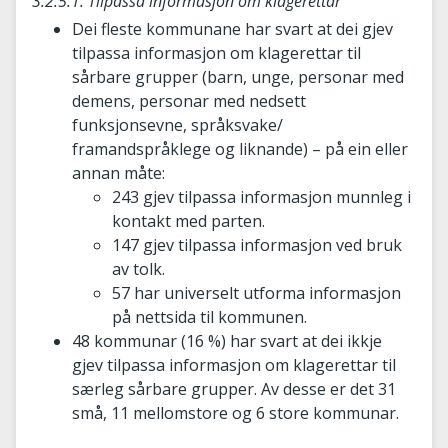
3.2.5.1. Tilpassa informasjon om klagerettar
Dei fleste kommunane har svart at dei gjev
tilpassa informasjon om klagerettar til
sårbare grupper (barn, unge, personar med
demens, personar med nedsett
funksjonsevne, språksvake/
framandspråklege og liknande) – på ein eller
annan måte:
243 gjev tilpassa informasjon munnleg i
kontakt med parten.
147 gjev tilpassa informasjon ved bruk
av tolk.
57 har universelt utforma informasjon
på nettsida til kommunen.
48 kommunar (16 %) har svart at dei ikkje
gjev tilpassa informasjon om klagerettar til
særleg sårbare grupper. Av desse er det 31
små, 11 mellomstore og 6 store kommunar.