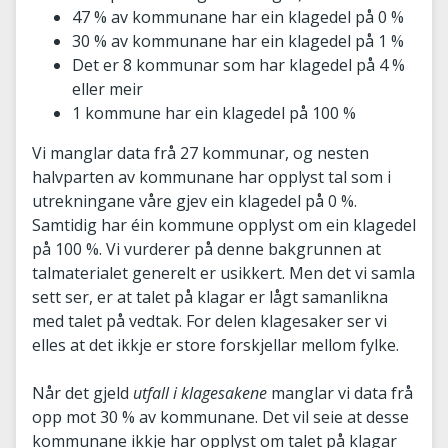
47 % av kommunane har ein klagedel på 0 %
30 % av kommunane har ein klagedel på 1 %
Det er 8 kommunar som har klagedel på 4 %
eller meir
1 kommune har ein klagedel på 100 %
Vi manglar data frå 27 kommunar, og nesten
halvparten av kommunane har opplyst tal som i
utrekningane våre gjev ein klagedel på 0 %.
Samtidig har éin kommune opplyst om ein klagedel
på 100 %. Vi vurderer på denne bakgrunnen at
talmaterialet generelt er usikkert. Men det vi samla
sett ser, er at talet på klagar er lågt samanlikna
med talet på vedtak. For delen klagesaker ser vi
elles at det ikkje er store forskjellar mellom fylke.
Når det gjeld
utfall i klagesakene
manglar vi data frå
opp mot 30 % av kommunane. Det vil seie at desse
kommunane ikkje har opplyst om talet på klagar