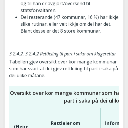
og til han er avgjort/oversend til
statsforvaltaren.
Dei resterande (47 kommunar, 16 %) har ikkje
slike rutinar, eller veit ikkje om dei har det.
Blant desse er det 8 store kommunar.
3.2.4.2. 3.2.4.2 Rettleiing til part i saka om klagerettar
Tabellen gjev oversikt over kor mange kommunar
som har svart at dei gjev rettleiing til part i saka på
dei ulike måtane.
Oversikt over kor mange kommunar som har svart
part i saka på dei ulike 
Rettleier om
Informer
(Fleire