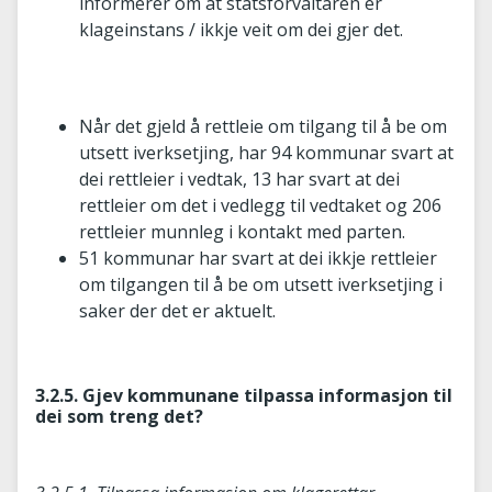
informerer om at statsforvaltaren er
klageinstans / ikkje veit om dei gjer det.
Når det gjeld å rettleie om tilgang til å be om
utsett iverksetjing, har 94 kommunar svart at
dei rettleier i vedtak, 13 har svart at dei
rettleier om det i vedlegg til vedtaket og 206
rettleier munnleg i kontakt med parten.
51 kommunar har svart at dei ikkje rettleier
om tilgangen til å be om utsett iverksetjing i
saker der det er aktuelt.
3.2.5. Gjev kommunane tilpassa informasjon til
dei som treng det?