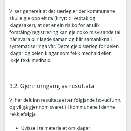
Vi ser generelt at det særleg er der kommunane
skulle gje opp eit
tal
(knytt til vedtak og
klagesaker), at det er ein risiko for at ulik
forståing/registrering kan gje noko misvisande tal
når svara blir lagde saman og blir samanlikna i
systematiseringa vår. Dette gjeld særleg for delen
klagar og delen klagar som fekk medhald eller
ikkje fekk medhald.
3.2. Gjennomgang av resultata
Vi har delt inn resultata etter følgjande hovudfunn,
og vil gå gjennom svaret til kommunane i denne
rekkjefølgja:
Uvisse i talmaterialet om klagar.