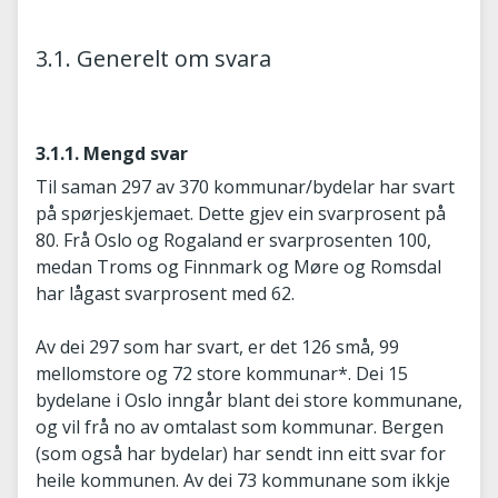
3.1. Generelt om svara
3.1.1. Mengd svar
Til saman 297 av 370 kommunar/bydelar har svart
på spørjeskjemaet. Dette gjev ein svarprosent på
80. Frå Oslo og Rogaland er svarprosenten 100,
medan Troms og Finnmark og Møre og Romsdal
har lågast svarprosent med 62.
Av dei 297 som har svart, er det 126 små, 99
mellomstore og 72 store kommunar*. Dei 15
bydelane i Oslo inngår blant dei store kommunane,
og vil frå no av omtalast som kommunar. Bergen
(som også har bydelar) har sendt inn eitt svar for
heile kommunen. Av dei 73 kommunane som ikkje