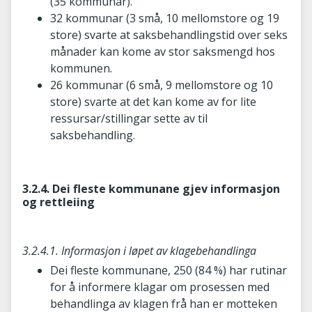
(35 kommunar).
32 kommunar (3 små, 10 mellomstore og 19
store) svarte at saksbehandlingstid over seks
månader kan kome av stor saksmengd hos
kommunen.
26 kommunar (6 små, 9 mellomstore og 10
store) svarte at det kan kome av for lite
ressursar/stillingar sette av til
saksbehandling.
3.2.4. Dei fleste kommunane gjev informasjon
og rettleiing
3.2.4.1. Informasjon i løpet av klagebehandlinga
Dei fleste kommunane, 250 (84 %) har rutinar
for å informere klagar om prosessen med
behandlinga av klagen frå han er motteken