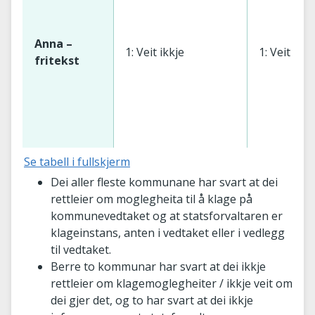
Anna –
1: Veit ikkje
1: Veit ikkj
fritekst
Se tabell i fullskjerm
Dei aller fleste kommunane har svart at dei
rettleier om moglegheita til å klage på
kommunevedtaket og at statsforvaltaren er
klageinstans, anten i vedtaket eller i vedlegg
til vedtaket.
Berre to kommunar har svart at dei ikkje
rettleier om klagemoglegheiter / ikkje veit om
dei gjer det, og to har svart at dei ikkje