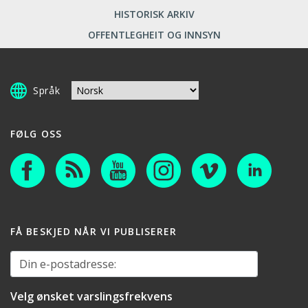
HISTORISK ARKIV
OFFENTLEGHEIT OG INNSYN
Språk
FØLG OSS
FÅ BESKJED NÅR VI PUBLISERER
Din e-postadresse:
Velg ønsket varslingsfrekvens