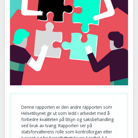
Denne rapporten er den andre rapporten som
Helsetilsynet gir ut som ledd i arbeidet med å
forbedre kvaliteten på tilsyn og saksbehandling
ved bruk av tvang. Rapporten ser på
statsforvalterens rolle som kontrollorgan etter
pasient og brukerrettighetsloven kapittel 4 A.