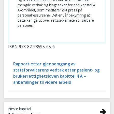
mengde vedtak og klagesaker for pbrl kapittel 4
A-området, som medfører økt press på
personalressursene. Det er vår bekymring at
dette kan gå ut over rettssikkerheten til sårbare
personer.
ISBN 978-82-93595-65-6
Rapport etter gjennomgang av
statsforvalterens vedtak etter pasient- og
brukerrettighetsloven kapittel 4 A –
anbefalinger til videre arbeid
Neste kapittel