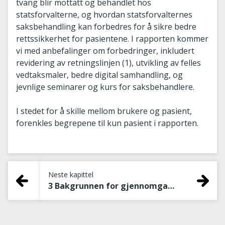
tvang blir mottatt og behandlet hos
statsforvalterne, og hvordan statsforvalternes
saksbehandling kan forbedres for å sikre bedre
rettssikkerhet for pasientene. I rapporten kommer
vi med anbefalinger om forbedringer, inkludert
revidering av retningslinjen (1), utvikling av felles
vedtaksmaler, bedre digital samhandling, og
jevnlige seminarer og kurs for saksbehandlere.
I stedet for å skille mellom brukere og pasient,
forenkles begrepene til kun pasient i rapporten.
Neste kapittel
3 Bakgrunnen for gjennomgangen av vedtak