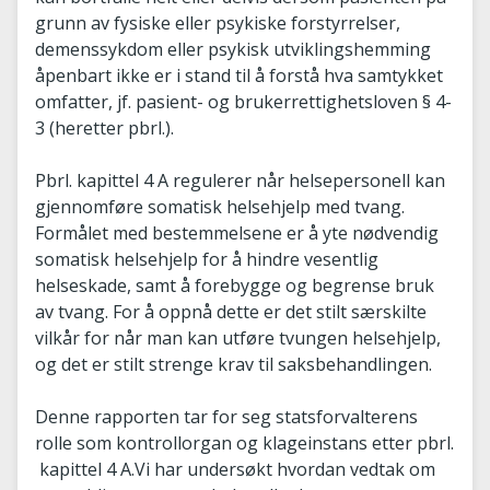
grunn av fysiske eller psykiske forstyrrelser,
demenssykdom eller psykisk utviklingshemming
åpenbart ikke er i stand til å forstå hva samtykket
omfatter, jf. pasient- og brukerrettighetsloven § 4-
3 (heretter pbrl.).
Pbrl. kapittel 4 A regulerer når helsepersonell kan
gjennomføre somatisk helsehjelp med tvang.
Formålet med bestemmelsene er å yte nødvendig
somatisk helsehjelp for å hindre vesentlig
helseskade, samt å forebygge og begrense bruk
av tvang. For å oppnå dette er det stilt særskilte
vilkår for når man kan utføre tvungen helsehjelp,
og det er stilt strenge krav til saksbehandlingen.
Denne rapporten tar for seg statsforvalterens
rolle som kontrollorgan og klageinstans etter pbrl.
kapittel 4 A.Vi har undersøkt hvordan vedtak om