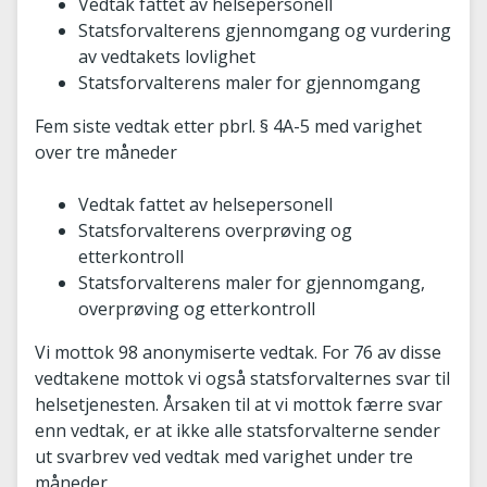
Vedtak fattet av helsepersonell
Statsforvalterens gjennomgang og vurdering
av vedtakets lovlighet
Statsforvalterens maler for gjennomgang
Fem siste vedtak etter pbrl. § 4A-5 med varighet
over tre måneder
Vedtak fattet av helsepersonell
Statsforvalterens overprøving og
etterkontroll
Statsforvalterens maler for gjennomgang,
overprøving og etterkontroll
Vi mottok 98 anonymiserte vedtak. For 76 av disse
vedtakene mottok vi også statsforvalternes svar til
helsetjenesten. Årsaken til at vi mottok færre svar
enn vedtak, er at ikke alle statsforvalterne sender
ut svarbrev ved vedtak med varighet under tre
måneder.