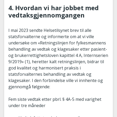
4. Hvordan vi har jobbet med
vedtaksgjennomgangen
I mai 2023 sendte Helsetilsynet brev til alle
statsforvalterne og informerte om at vi ville
undersøke om «Retningslinjen for fylkesmannens
behandling av vedtak og klagesaker etter pasient-
og brukerrettighetsloven kapittel 4 A, Internserien
9/2019» (1), heretter kalt retningslinjen, bidrar til
god kvalitet og harmonisert praksis i
statsforvalternes behandling av vedtak og
klagesaker. I den forbindelse ville vi innhente og
gjennomgå følgende:
Fem siste vedtak etter pbrl. § 4A-5 med varighet
under tre måneder