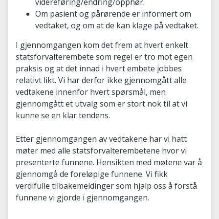
videreføring/endring/opphør.
Om pasient og pårørende er informert om
vedtaket, og om at de kan klage på vedtaket.
I gjennomgangen kom det frem at hvert enkelt
statsforvalterembete som regel er tro mot egen
praksis og at det innad i hvert embete jobbes
relativt likt. Vi har derfor ikke gjennomgått alle
vedtakene innenfor hvert spørsmål, men
gjennomgått et utvalg som er stort nok til at vi
kunne se en klar tendens.
Etter gjennomgangen av vedtakene har vi hatt
møter med alle statsforvalterembetene hvor vi
presenterte funnene. Hensikten med møtene var å
gjennomgå de foreløpige funnene. Vi fikk
verdifulle tilbakemeldinger som hjalp oss å forstå
funnene vi gjorde i gjennomgangen.