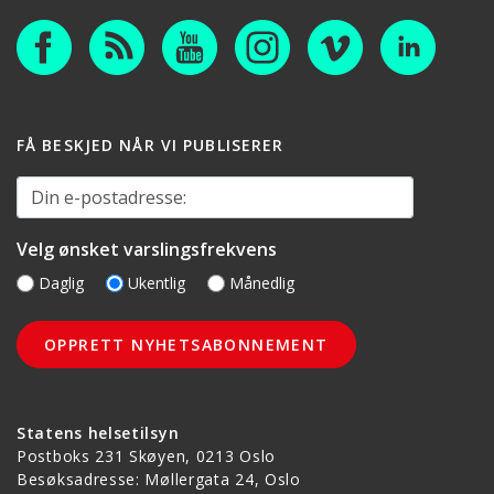
FÅ BESKJED NÅR VI PUBLISERER
Din e-postadresse:
Velg ønsket varslingsfrekvens
Daglig
Ukentlig
Månedlig
Statens helsetilsyn
Postboks 231 Skøyen, 0213 Oslo
Besøksadresse: Møllergata 24, Oslo