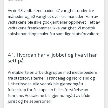
Av de 98 vedtakene hadde 47 varighet under tre
måneder og 50 varighet over tre måneder. Fem av
vedtakene ble ikke godkjent eller opphevet. I ett av
vedtakene fremkommer ikke varighet. Vi mottok
saksbehandlingsmaler fra samtlige statsforvaltere.
4.1. Hvordan har vi jobbet og hva vi har
sett på
Vi etablerte en arbeidsgruppe med medarbeidere
fra statsforvalterne i Trøndelag og Nordland og
Helsetilsynet. Alle vedtak ble gjennomgått i
fellesskap for å skape en felles forståelse av
funnene. Vedtakene ble gjennomgått av både
jurist og helsepersonell.