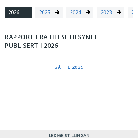
2026
2025
2024
2023
20
RAPPORT FRA HELSETILSYNET
PUBLISERT I 2026
GÅ TIL 2025
LEDIGE STILLINGAR