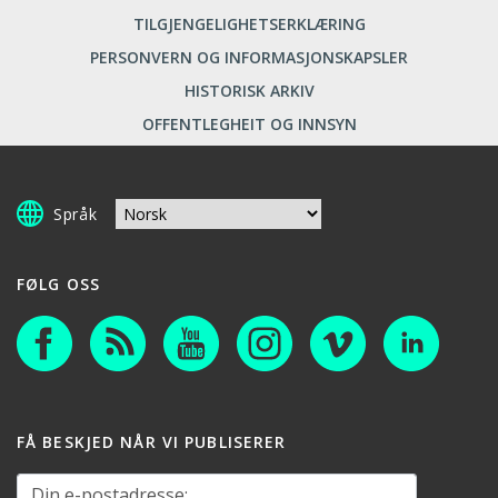
TILGJENGELIGHETSERKLÆRING
PERSONVERN OG INFORMASJONSKAPSLER
HISTORISK ARKIV
OFFENTLEGHEIT OG INNSYN
Språk
FØLG OSS
FÅ BESKJED NÅR VI PUBLISERER
Din e-postadresse: