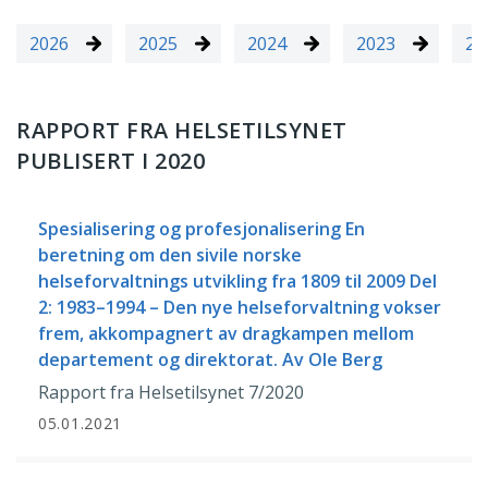
2026
2025
2024
2023
20
RAPPORT FRA HELSETILSYNET
PUBLISERT I 2020
Spesialisering og profesjonalisering En
beretning om den sivile norske
helseforvaltnings utvikling fra 1809 til 2009 Del
2: 1983–1994 – Den nye helseforvaltning vokser
frem, akkompagnert av dragkampen mellom
departement og direktorat. Av Ole Berg
Rapport fra Helsetilsynet 7/2020
05.01.2021