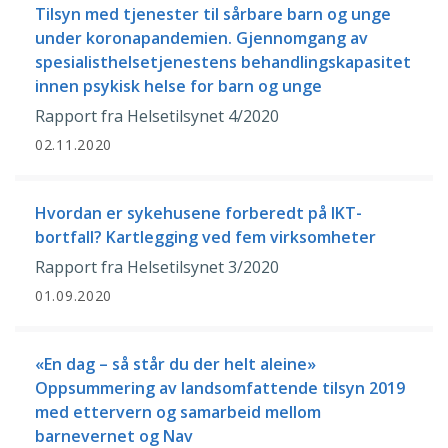
Tilsyn med tjenester til sårbare barn og unge
under koronapandemien. Gjennomgang av
spesialisthelsetjenestens behandlingskapasitet
innen psykisk helse for barn og unge
Rapport fra Helsetilsynet 4/2020
02.11.2020
Hvordan er sykehusene forberedt på IKT-
bortfall? Kartlegging ved fem virksomheter
Rapport fra Helsetilsynet 3/2020
01.09.2020
«En dag – så står du der helt aleine»
Oppsummering av landsomfattende tilsyn 2019
med ettervern og samarbeid mellom
barnevernet og Nav