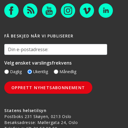
FÅ BESKJED NÅR VI PUBLISERER
Din e-postadresse:
Velg ønsket varslingsfrekvens
Daglig
Ukentlig
Månedlig
Statens helsetilsyn
Postboks 231 Skøyen, 0213 Oslo
Besøksadresse: Møllergata 24, Oslo