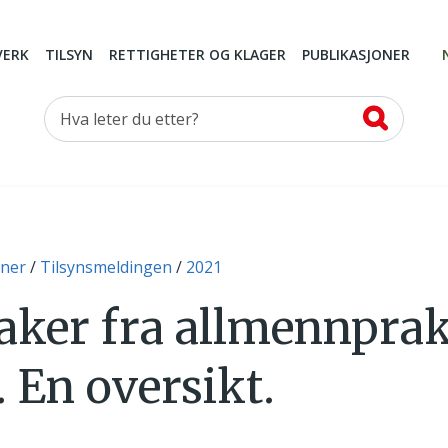
VERK
TILSYN
RETTIGHETER OG KLAGER
PUBLIKASJONER
Hva leter du etter?
oner
Tilsynsmeldingen
2021
aker fra allmennprak
. En oversikt.