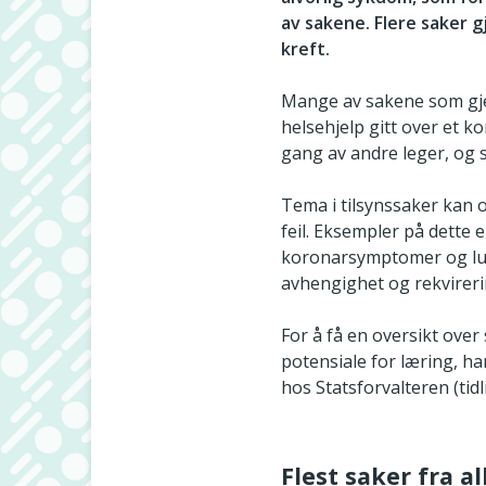
av sakene. Flere saker 
kreft.
Mange av sakene som gjel
helsehjelp gitt over et k
gang av andre leger, og 
Tema i tilsynssaker kan 
feil. Eksempler på dette
koronarsymptomer og lung
avhengighet og rekvirer
For å få en oversikt over
potensiale for læring, ha
hos Statsforvalteren (tid
Flest saker fra 