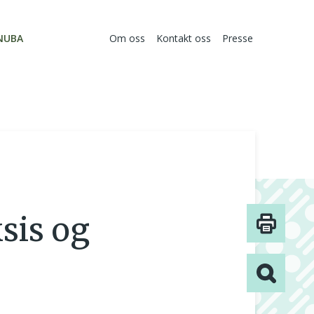
NUBA
Om oss
Kontakt oss
Presse
sis og
Print
Søk på siden