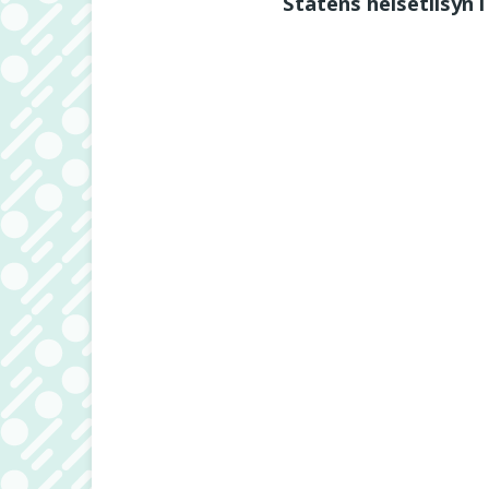
Statens helsetilsyn 