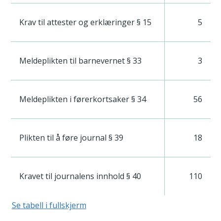
Krav til attester og erklæringer § 15
5
Meldeplikten til barnevernet § 33
3
Meldeplikten i førerkortsaker § 34
56
Plikten til å føre journal § 39
18
Kravet til journalens innhold § 40
110
Se tabell i fullskjerm