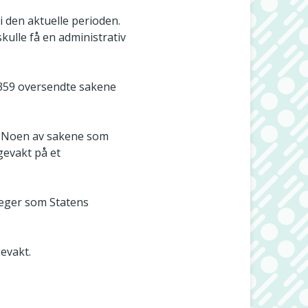
i den aktuelle perioden.
kulle få en administrativ
e 359 oversendte sakene
t. Noen av sakene som
gevakt på et
 leger som Statens
evakt.