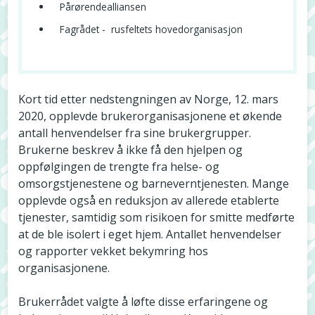
Pårørendealliansen
Fagrådet - rusfeltets hovedorganisasjon
Kort tid etter nedstengningen av Norge, 12. mars
2020, opplevde brukerorganisasjonene et økende
antall henvendelser fra sine brukergrupper.
Brukerne beskrev å ikke få den hjelpen og
oppfølgingen de trengte fra helse- og
omsorgstjenestene og barneverntjenesten. Mange
opplevde også en reduksjon av allerede etablerte
tjenester, samtidig som risikoen for smitte medførte
at de ble isolert i eget hjem. Antallet henvendelser
og rapporter vekket bekymring hos
organisasjonene.
Brukerrådet valgte å løfte disse erfaringene og