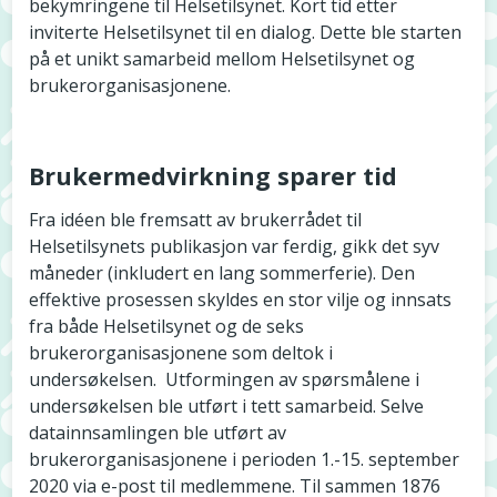
bekymringene til Helsetilsynet. Kort tid etter
inviterte Helsetilsynet til en dialog. Dette ble starten
på et unikt samarbeid mellom Helsetilsynet og
brukerorganisasjonene.
Brukermedvirkning sparer tid
Fra idéen ble fremsatt av brukerrådet til
Helsetilsynets publikasjon var ferdig, gikk det syv
måneder (inkludert en lang sommerferie). Den
effektive prosessen skyldes en stor vilje og innsats
fra både Helsetilsynet og de seks
brukerorganisasjonene som deltok i
undersøkelsen. Utformingen av spørsmålene i
undersøkelsen ble utført i tett samarbeid. Selve
datainnsamlingen ble utført av
brukerorganisasjonene i perioden 1.-15. september
2020 via e-post til medlemmene. Til sammen 1876