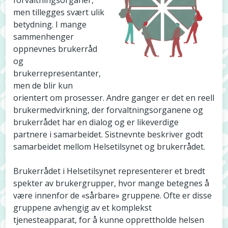
men tillegges svært ulik
betydning. I mange
sammenhenger
oppnevnes brukerråd
og
brukerrepresentanter,
men de blir kun
orientert om prosesser. Andre ganger er det en reell
brukermedvirkning, der forvaltningsorganene og
brukerrådet har en dialog og er likeverdige
partnere i samarbeidet. Sistnevnte beskriver godt
samarbeidet mellom Helsetilsynet og brukerrådet.
Brukerrådet i Helsetilsynet representerer et bredt
spekter av brukergrupper, hvor mange betegnes å
være innenfor de «sårbare» gruppene. Ofte er disse
gruppene avhengig av et komplekst
tjenesteapparat, for å kunne opprettholde helsen