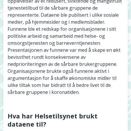
opplevelser av et redusert, sviktende og mangelfullt
tjenestetilbud til de sårbare gruppene de
representerte. Dataene ble publisert i ulike sosiale
medier, på hjemmesider og i medlemsblader.
Funnene ble et redskap for organisasjonene i sitt
politiske arbeid og samarbeid med helse- og
omsorgstjenesten og barneverntjenesten.
Presentasjonen av funnene var med å skape en økt
bevissthet rundt konsekvensene av
nedprioriteringen av de sårbare brukergruppene.
Organisasjonene brukte også funnene aktivt i
argumentasjon for å skaffe økonomiske midler til
ulike tiltak som har bidratt til å bedre livet til de
sårbare gruppene i koronatiden.
Hva har Helsetilsynet brukt
dataene til?