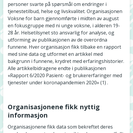
personer svarte på spørsmål om endringer i
tjenestetilbud, helse og livskvalitet. Organisasjonen
Voksne for barn gjennomførte i midten av august
en fokusgruppe med ni unge voksne, i alderen 19-
28 år. Helsetilsynet sto ansvarlig for analyse, og
utforming av publikasjonen av de overordna
funnene. Hver organisasjon fikk tilbake en rapport
med sine data og utformet en artikkel med
bakgrunn i funnene, krydret med erfaringshistorier.
Alle artikkelbidragene endte i publikasjonen
«Rapport 6/2020 Pasient- og brukererfaringer med
tjenester under koronapandemien 2020» (1) .
Organisasjonene fikk nyttig
informasjon
Organisasjonene fikk data som bekreftet deres