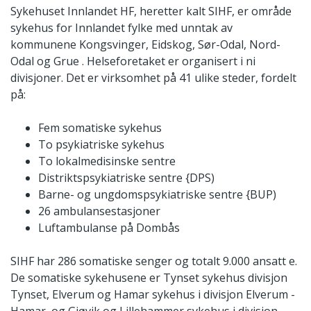
Sykehuset Innlandet HF, heretter kalt SIHF, er område
sykehus for Innlandet fylke med unntak av
kommunene Kongsvinger, Eidskog, Sør-Odal, Nord-
Odal og Grue . Helseforetaket er organisert i ni
divisjoner. Det er virksomhet på 41 ulike steder, fordelt
på:
Fem somatiske sykehus
To psykiatriske sykehus
To lokalmedisinske sentre
Distriktspsykiatriske sentre {DPS)
Barne- og ungdomspsykiatriske sentre {BUP)
26 ambulansestasjoner
Luftambulanse på Dombås
SIHF har 286 somatiske senger og totalt 9.000 ansatt e.
De somatiske sykehusene er Tynset sykehus divisjon
Tynset, Elverum og Hamar sykehus i divisjon Elverum -