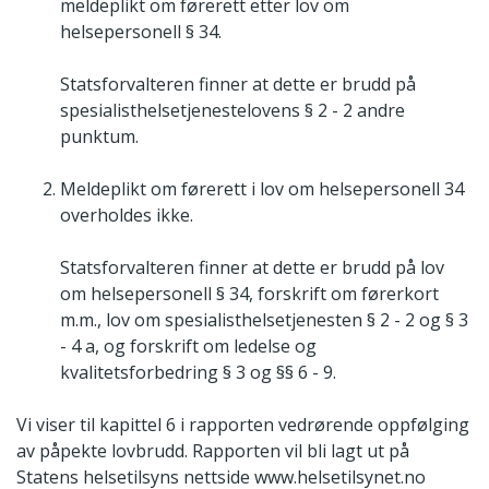
meldeplikt om førerett etter lov om
helsepersonell § 34.
Statsforvalteren finner at dette er brudd på
spesialisthelsetjenestelovens § 2 - 2 andre
punktum.
Meldeplikt om førerett i lov om helsepersonell 34
overholdes ikke.
Statsforvalteren finner at dette er brudd på lov
om helsepersonell § 34, forskrift om førerkort
m.m., lov om spesialisthelsetjenesten § 2 - 2 og § 3
- 4 a, og forskrift om ledelse og
kvalitetsforbedring § 3 og §§ 6 - 9.
Vi viser til kapittel 6 i rapporten vedrørende oppfølging
av påpekte lovbrudd. Rapporten vil bli lagt ut på
Statens helsetilsyns nettside www.helsetilsynet.no