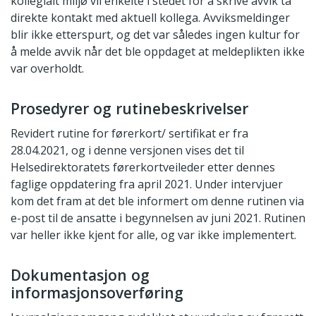
kollegialt miljø vil enkelte i stedet for å skrive avvik ta
direkte kontakt med aktuell kollega. Avviksmeldinger
blir ikke etterspurt, og det var således ingen kultur for
å melde avvik når det ble oppdaget at meldeplikten ikke
var overholdt.
Prosedyrer og rutinebeskrivelser
Revidert rutine for førerkort/ sertifikat er fra
28.04.2021, og i denne versjonen vises det til
Helsedirektoratets førerkortveileder etter dennes
faglige oppdatering fra april 2021. Under intervjuer
kom det fram at det ble informert om denne rutinen via
e-post til de ansatte i begynnelsen av juni 2021. Rutinen
var heller ikke kjent for alle, og var ikke implementert.
Dokumentasjon og
informasjonsoverføring