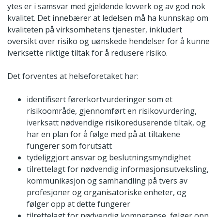
ytes er i samsvar med gjeldende lovverk og av god nok
kvalitet. Det innebærer at ledelsen må ha kunnskap om
kvaliteten på virksomhetens tjenester, inkludert
oversikt over risiko og uønskede hendelser for å kunne
iverksette riktige tiltak for å redusere risiko.
Det forventes at helseforetaket har:
identifisert førerkortvurderinger som et
risikoområde, gjennomført en risikovurdering,
iverksatt nødvendige risikoreduserende tiltak, og
har en plan for å følge med på at tiltakene
fungerer som forutsatt
tydeliggjort ansvar og beslutningsmyndighet
tilrettelagt for nødvendig informasjonsutveksling,
kommunikasjon og samhandling på tvers av
profesjoner og organisatoriske enheter, og
følger opp at dette fungerer
tilrettelagt for nødvendig kompetanse, følger opp