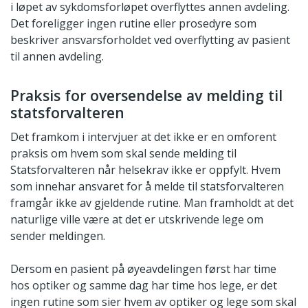
i løpet av sykdomsforløpet overflyttes annen avdeling.
Det foreligger ingen rutine eller prosedyre som
beskriver ansvarsforholdet ved overflytting av pasient
til annen avdeling.
Praksis for oversendelse av melding til
statsforvalteren
Det framkom i intervjuer at det ikke er en omforent
praksis om hvem som skal sende melding til
Statsforvalteren når helsekrav ikke er oppfylt. Hvem
som innehar ansvaret for å melde til statsforvalteren
framgår ikke av gjeldende rutine. Man framholdt at det
naturlige ville være at det er utskrivende lege om
sender meldingen.
Dersom en pasient på øyeavdelingen først har time
hos optiker og samme dag har time hos lege, er det
ingen rutine som sier hvem av optiker og lege som skal