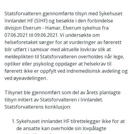
Statsforvalteren gjennomførte tilsyn med Sykehuset
Innlandet HF (SIHF) og besøkte i den forbindelse
divisjon Elverum - Hamar, Elverum sykehus fra
07.06.2021 til 09.06.2021. Vi undersøkte om
helseforetaket sørger for at vurderinger av førerett
blir utført i samsvar med aktuelle lovkrav slik at
meldeplikten til Statsforvalteren overholdes når lege,
optiker eller psykolog oppdager at helsekrav til
førerett ikke er oppfylt ved indremedisinsk avdeling og
ved øyeavdelingen .
Tilsynet ble gjennomført som del av årets planlagte
tilsyn initiert av Statsforvalteren i Innlandet.
Statsforvalterens konklusjon:
Sykehuset innlandet HF tilrettelegger ikke for at
de ansatte kan overholde sin lovpålagte