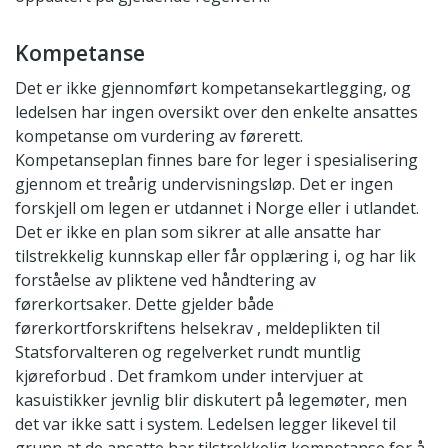
Kompetanse
Det er ikke gjennomført kompetansekartlegging, og
ledelsen har ingen oversikt over den enkelte ansattes
kompetanse om vurdering av førerett.
Kompetanseplan finnes bare for leger i spesialisering
gjennom et treårig undervisningsløp. Det er ingen
forskjell om legen er utdannet i Norge eller i utlandet.
Det er ikke en plan som sikrer at alle ansatte har
tilstrekkelig kunnskap eller får opplæring i, og har lik
forståelse av pliktene ved håndtering av
førerkortsaker. Dette gjelder både
førerkortforskriftens helsekrav , meldeplikten til
Statsforvalteren og regelverket rundt muntlig
kjøreforbud . Det framkom under intervjuer at
kasuistikker jevnlig blir diskutert på legemøter, men
det var ikke satt i system. Ledelsen legger likevel til