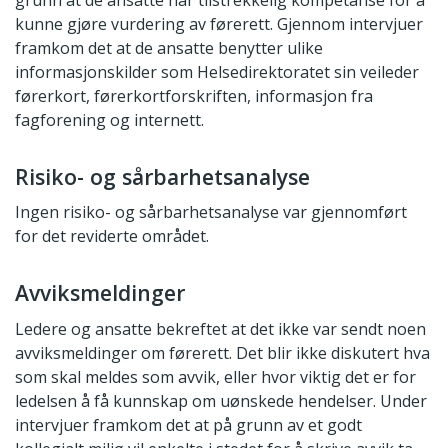
grunn at de ansatte har tilstrekkelig kompetanse for å
kunne gjøre vurdering av førerett. Gjennom intervjuer
framkom det at de ansatte benytter ulike
informasjonskilder som Helsedirektoratet sin veileder
førerkort, førerkortforskriften, informasjon fra
fagforening og internett.
Risiko- og sårbarhetsanalyse
Ingen risiko- og sårbarhetsanalyse var gjennomført
for det reviderte området.
Avviksmeldinger
Ledere og ansatte bekreftet at det ikke var sendt noen
avviksmeldinger om førerett. Det blir ikke diskutert hva
som skal meldes som avvik, eller hvor viktig det er for
ledelsen å få kunnskap om uønskede hendelser. Under
intervjuer framkom det at på grunn av et godt