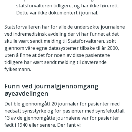
statsforvalteren tidligere, og har ikke førerett.
Dette var ikke dokumentert i journal.
Statsforvalteren har for alle de undersøkte journalene
ved indremedisinsk avdeling der vi har funnet at det
skulle vært sendt melding til Statsforvalteren, søkt
gjennom våre egne datasystemer tilbake til år 2000,
uten å finne at det for noen av disse pasientene
tidligere har vært sendt melding til daværende
fylkesmann.
Funn ved journalgjennomgang
øyeavdelingen
Det ble gjennomgått 20 journaler for pasienter med
nedsatt synsstyrke og for pasienter med synsfeltutfall.
13 av de gjennomgåtte journalene var for pasienter
født i 1940 eller senere. Der fant vi: