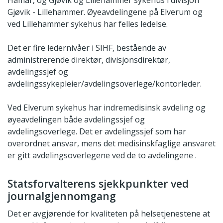
Hamar, og Gjøvik og Lillehammer sykehus i divisjon
Gjøvik - Lillehammer. Øyeavdelingene på Elverum og
ved Lillehammer sykehus har felles ledelse.
Det er fire ledernivåer i SIHF, bestående av
administrerende direktør, divisjonsdirektør,
avdelingssjef og
avdelingssykepleier/avdelingsoverlege/kontorleder.
Ved Elverum sykehus har indremedisinsk avdeling og
øyeavdelingen både avdelingssjef og
avdelingsoverlege. Det er avdelingssjef som har
overordnet ansvar, mens det medisinskfaglige ansvaret
er gitt avdelingsoverlegene ved de to avdelingene .
Statsforvalterens sjekkpunkter ved
journalgjennomgang
Det er avgjørende for kvaliteten på helsetjenestene at