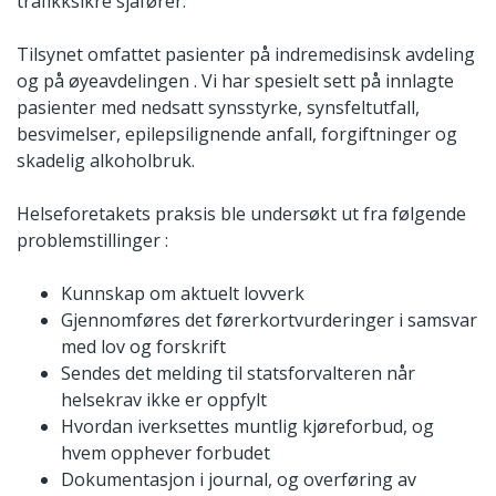
trafikksikre sjåfører.
Tilsynet omfattet pasienter på indremedisinsk avdeling
og på øyeavdelingen . Vi har spesielt sett på innlagte
pasienter med nedsatt synsstyrke, synsfeltutfall,
besvimelser, epilepsilignende anfall, forgiftninger og
skadelig alkoholbruk.
Helseforetakets praksis ble undersøkt ut fra følgende
problemstillinger :
Kunnskap om aktuelt lovverk
Gjennomføres det førerkortvurderinger i samsvar
med lov og forskrift
Sendes det melding til statsforvalteren når
helsekrav ikke er oppfylt
Hvordan iverksettes muntlig kjøreforbud, og
hvem opphever forbudet
Dokumentasjon i journal, og overføring av