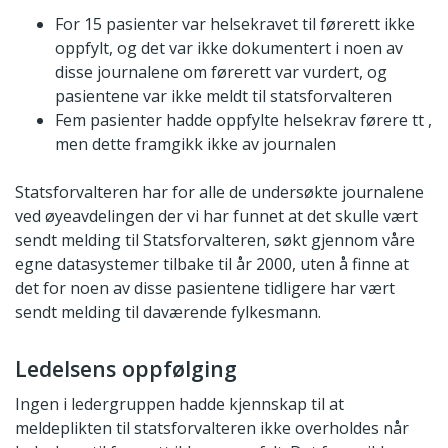
For 15 pasienter var helsekravet til førerett ikke
oppfylt, og det var ikke dokumentert i noen av
disse journalene om førerett var vurdert, og
pasientene var ikke meldt til statsforvalteren
Fem pasienter hadde oppfylte helsekrav førere tt ,
men dette framgikk ikke av journalen
Statsforvalteren har for alle de undersøkte journalene
ved øyeavdelingen der vi har funnet at det skulle vært
sendt melding til Statsforvalteren, søkt gjennom våre
egne datasystemer tilbake til år 2000, uten å finne at
det for noen av disse pasientene tidligere har vært
sendt melding til daværende fylkesmann.
Ledelsens oppfølging
Ingen i ledergruppen hadde kjennskap til at
meldeplikten til statsforvalteren ikke overholdes når