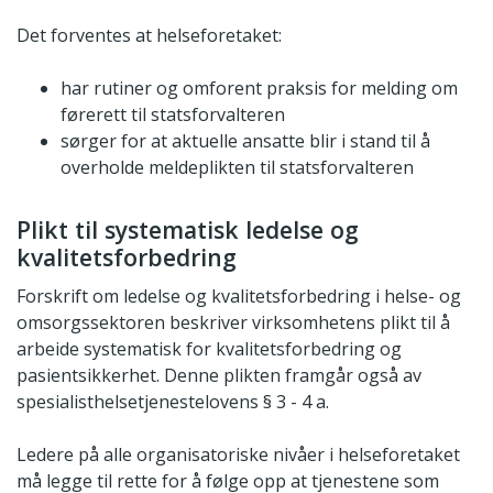
Det forventes at helseforetaket:
har rutiner og omforent praksis for melding om
førerett til statsforvalteren
sørger for at aktuelle ansatte blir i stand til å
overholde meldeplikten til statsforvalteren
Plikt til systematisk ledelse og
kvalitetsforbedring
Forskrift om ledelse og kvalitetsforbedring i helse- og
omsorgssektoren beskriver virksomhetens plikt til å
arbeide systematisk for kvalitetsforbedring og
pasientsikkerhet. Denne plikten framgår også av
spesialisthelsetjenestelovens § 3 - 4 a.
Ledere på alle organisatoriske nivåer i helseforetaket
må legge til rette for å følge opp at tjenestene som