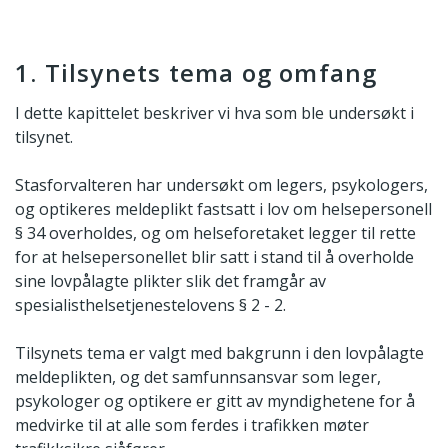
1. Tilsynets tema og omfang
I dette kapittelet beskriver vi hva som ble undersøkt i
tilsynet.
Stasforvalteren har undersøkt om legers, psykologers,
og optikeres meldeplikt fastsatt i lov om helsepersonell
§ 34 overholdes, og om helseforetaket legger til rette
for at helsepersonellet blir satt i stand til å overholde
sine lovpålagte plikter slik det framgår av
spesialisthelsetjenestelovens § 2 - 2.
Tilsynets tema er valgt med bakgrunn i den lovpålagte
meldeplikten, og det samfunnsansvar som leger,
psykologer og optikere er gitt av myndighetene for å
medvirke til at alle som ferdes i trafikken møter