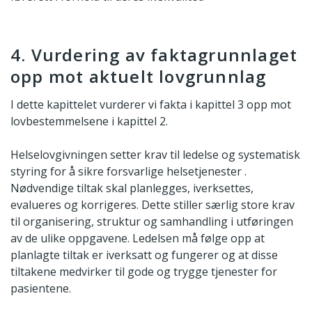
4. Vurdering av faktagrunnlaget
opp mot aktuelt lovgrunnlag
I dette kapittelet vurderer vi fakta i kapittel 3 opp mot
lovbestemmelsene i kapittel 2.
Helselovgivningen setter krav til ledelse og systematisk
styring for å sikre forsvarlige helsetjenester .
Nødvendige tiltak skal planlegges, iverksettes,
evalueres og korrigeres. Dette stiller særlig store krav
til organisering, struktur og samhandling i utføringen
av de ulike oppgavene. Ledelsen må følge opp at
planlagte tiltak er iverksatt og fungerer og at disse
tiltakene medvirker til gode og trygge tjenester for
pasientene.