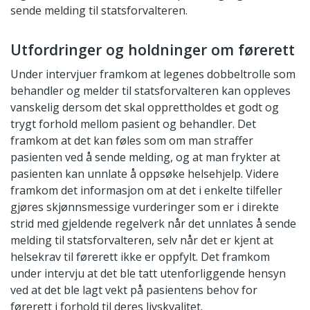
sende melding til statsforvalteren.
Utfordringer og holdninger om førerett
Under intervjuer framkom at legenes dobbeltrolle som
behandler og melder til statsforvalteren kan oppleves
vanskelig dersom det skal opprettholdes et godt og
trygt forhold mellom pasient og behandler. Det
framkom at det kan føles som om man straffer
pasienten ved å sende melding, og at man frykter at
pasienten kan unnlate å oppsøke helsehjelp. Videre
framkom det informasjon om at det i enkelte tilfeller
gjøres skjønnsmessige vurderinger som er i direkte
strid med gjeldende regelverk når det unnlates å sende
melding til statsforvalteren, selv når det er kjent at
helsekrav til førerett ikke er oppfylt. Det framkom
under intervju at det ble tatt utenforliggende hensyn
ved at det ble lagt vekt på pasientens behov for
førerett i forhold til deres livskvalitet.