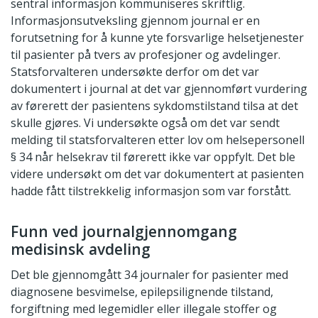
sentral informasjon kommuniseres skriftlig.
Informasjonsutveksling gjennom journal er en
forutsetning for å kunne yte forsvarlige helsetjenester
til pasienter på tvers av profesjoner og avdelinger.
Statsforvalteren undersøkte derfor om det var
dokumentert i journal at det var gjennomført vurdering
av førerett der pasientens sykdomstilstand tilsa at det
skulle gjøres. Vi undersøkte også om det var sendt
melding til statsforvalteren etter lov om helsepersonell
§ 34 når helsekrav til førerett ikke var oppfylt. Det ble
videre undersøkt om det var dokumentert at pasienten
hadde fått tilstrekkelig informasjon som var forstått.
Funn ved journalgjennomgang
medisinsk avdeling
Det ble gjennomgått 34 journaler for pasienter med
diagnosene besvimelse, epilepsilignende tilstand,
forgiftning med legemidler eller illegale stoffer og