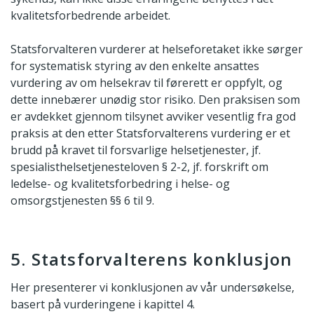
kvalitetsforbedrende arbeidet.
Statsforvalteren vurderer at helseforetaket ikke sørger
for systematisk styring av den enkelte ansattes
vurdering av om helsekrav til førerett er oppfylt, og
dette innebærer unødig stor risiko. Den praksisen som
er avdekket gjennom tilsynet avviker vesentlig fra god
praksis at den etter Statsforvalterens vurdering er et
brudd på kravet til forsvarlige helsetjenester, jf.
spesialisthelsetjenesteloven § 2-2, jf. forskrift om
ledelse- og kvalitetsforbedring i helse- og
omsorgstjenesten §§ 6 til 9.
5. Statsforvalterens konklusjon
Her presenterer vi konklusjonen av vår undersøkelse,
basert på vurderingene i kapittel 4.