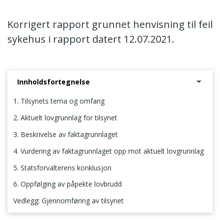
Korrigert rapport grunnet henvisning til feil
sykehus i rapport datert 12.07.2021.
Innholdsfortegnelse
1. Tilsynets tema og omfang
2. Aktuelt lovgrunnlag for tilsynet
3. Beskrivelse av faktagrunnlaget
4. Vurdering av faktagrunnlaget opp mot aktuelt lovgrunnlag
5. Statsforvalterens konklusjon
6. Oppfølging av påpekte lovbrudd
Vedlegg: Gjennomføring av tilsynet
1. Tilsynets tema og omfang