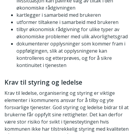
livssituasjon kan påvirke valg av tiltak i den
økonomiske rådgivningen
kartlegger i samarbeid med brukeren
utformer tiltakene i samarbeid med brukeren
tilbyr økonomisk rådgivning for ulike typer av
økonomiske problemer med ulik alvorlighetsgrad
dokumenterer opplysninger som kommer fram i
oppfølgingen, slik at opplysningene kan
kontrolleres og etterprøves, og for å sikre
kontinuitet i tjenesten
Krav til styring og ledelse
Krav til ledelse, organisering og styring er viktige
elementer i kommunens ansvar for å tilby og yte
forsvarlige tjenester. God styring og ledelse bidrar til at
brukerne får oppfylt sine rettigheter. Det kan derfor
være stor risiko for svikt i tjenesteytingen hvis
kommunen ikke har tilstrekkelig styring med kvaliteten