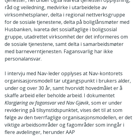
råd og veiledning, medvirke i utarbeidelse av
virksomhetsplaner, delta i regional nettverksgruppe
for de sosiale tjenestene, delta på boliglånsmøter med
Husbanken, ivareta det sosialfaglige i boligsosial
gruppe, utadrettet virksomhet der det informeres om
de sosiale tjenestene, samt delta i samarbeidsmøter
med barneverntjenesten. Fagansvarlig har ikke
personalansvar.
I intervju med Nav-leder opplyses at Nav-kontorets
organisasjonsmodell tar utgangspunkt i brukers alder,
under og over 30 år, samt hvorvidt hovedmålet er å
skaffe arbeid eller beholde arbeid. I dokumentet
Klargjøring av fagansvar ved Nav Gjøvik
, som er under
revidering på tilsynstidspunktet, vises det til at som
følge av den tverrfaglige organisasjonsmodellen, er det
viktige arbeidsområder og fagområder som inngår i
flere avdelinger, herunder AAP