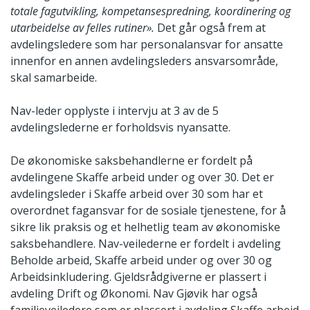
totale fagutvikling, kompetansespredning, koordinering og
utarbeidelse av felles rutiner».
Det går også frem at
avdelingsledere som har personalansvar for ansatte
innenfor en annen avdelingsleders ansvarsområde,
skal samarbeide.
Nav-leder opplyste i intervju at 3 av de 5
avdelingslederne er forholdsvis nyansatte.
De økonomiske saksbehandlerne er fordelt på
avdelingene Skaffe arbeid under og over 30. Det er
avdelingsleder i Skaffe arbeid over 30 som har et
overordnet fagansvar for de sosiale tjenestene, for å
sikre lik praksis og et helhetlig team av økonomiske
saksbehandlere. Nav-veilederne er fordelt i avdeling
Beholde arbeid, Skaffe arbeid under og over 30 og
Arbeidsinkludering. Gjeldsrådgiverne er plassert i
avdeling Drift og Økonomi. Nav Gjøvik har også
familieveiledere som er plassert i avdeling Skaffe arbeid