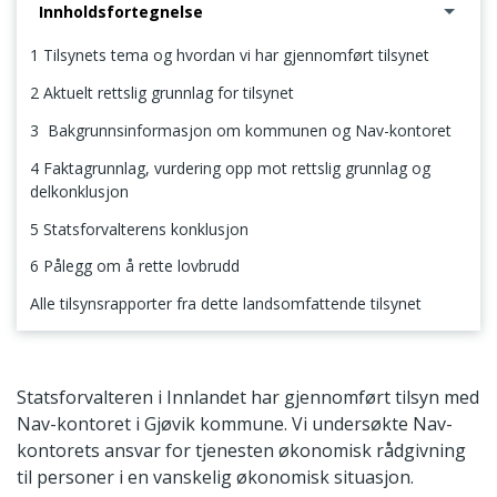
Innholdsfortegnelse
1 Tilsynets tema og hvordan vi har gjennomført tilsynet
2 Aktuelt rettslig grunnlag for tilsynet
3 Bakgrunnsinformasjon om kommunen og Nav-kontoret
4 Faktagrunnlag, vurdering opp mot rettslig grunnlag og
delkonklusjon
5 Statsforvalterens konklusjon
6 Pålegg om å rette lovbrudd
Alle tilsynsrapporter fra dette landsomfattende tilsynet
1 Tilsynets tema og hvordan vi har gjennomført tilsynet
Statsforvalteren i Innlandet har gjennomført tilsyn med
Nav-kontoret i Gjøvik kommune. Vi undersøkte Nav-
kontorets ansvar for tjenesten økonomisk rådgivning
til personer i en vanskelig økonomisk situasjon.