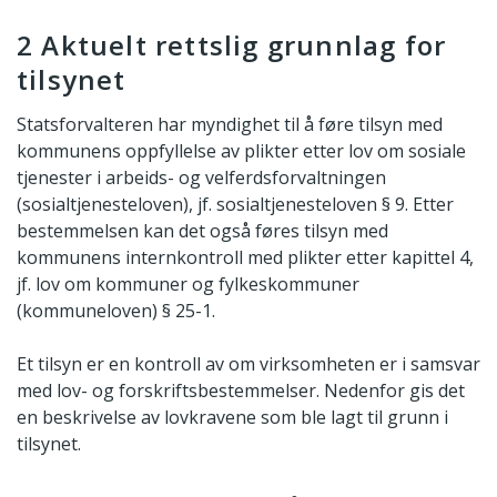
2 Aktuelt rettslig grunnlag for
tilsynet
Statsforvalteren har myndighet til å føre tilsyn med
kommunens oppfyllelse av plikter etter lov om sosiale
tjenester i arbeids- og velferdsforvaltningen
(sosialtjenesteloven), jf. sosialtjenesteloven § 9. Etter
bestemmelsen kan det også føres tilsyn med
kommunens internkontroll med plikter etter kapittel 4,
jf. lov om kommuner og fylkeskommuner
(kommuneloven) § 25-1.
Et tilsyn er en kontroll av om virksomheten er i samsvar
med lov- og forskriftsbestemmelser. Nedenfor gis det
en beskrivelse av lovkravene som ble lagt til grunn i
tilsynet.