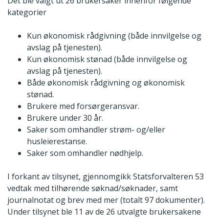
Det ble valgt ut 26 brukersaker innenfor følgende
kategorier
Kun økonomisk rådgivning (både innvilgelse og
avslag på tjenesten).
Kun økonomisk stønad (både innvilgelse og
avslag på tjenesten).
Både økonomisk rådgivning og økonomisk
stønad.
Brukere med forsørgeransvar.
Brukere under 30 år.
Saker som omhandler strøm- og/eller
husleierestanse.
Saker som omhandler nødhjelp.
I forkant av tilsynet, gjennomgikk Statsforvalteren 53
vedtak med tilhørende søknad/søknader, samt
journalnotat og brev med mer (totalt 97 dokumenter).
Under tilsynet ble 11 av de 26 utvalgte brukersakene