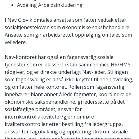
Avdeling Arbeidsinkludering
I Nav Gjøvik omtales ansatte som fatter vedtak etter
sosialtjenesteloven som økonomiske saksbehandlere.
Ansatte som gir arbeidsrettet oppfølging omtales som
veiledere.
Nav-kontoret har også en fagansvarlig sosiale
tjenester som er plassert i stab sammen med HR/HMS-
rådgiver, og er direkte underlagt Nav-leder. Stilingen
som fagansvarlig er altså ikke knyttet til noen avdeling,
og omfatter hele kontoret. Rollen som fagansvarlig
innebærer blant annet å lede fagmøter, koordinere de
økonomiske saksbehandlerne, gi lederstøtte på det
sosialfaglige området, ansvar for
internkontrollaktiviteter/gjennomføre
kvalitetskontroller etter bestilling fra ledergruppa,
ansvar for fagutvikling og opplæring i lov om sosiale
tjenester, herunder også ivareta tjenesten opplysning,