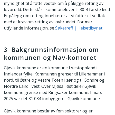
myndighet til å fatte vedtak om å pålegge retting av
lovbrudd. Dette står i kommuneloven § 30-4 første ledd.
Et pålegg om retting innebærer at vi fatter et vedtak
med et krav om retting av lovbruddet. For mer
utfyllende informasjon, se
Søketreff | Helsetilsynet
3 Bakgrunnsinformasjon om
kommunen og Nav-kontoret
Gjøvik kommune er en kommune i Vestoppland i
Innlandet fylke. Kommunen grenser til Lillehammer i
nord, til Østre og Vestre Toten i sør og til Søndre og
Nordre Land i vest. Over Mjøsa i øst deler Gjøvik
kommune grense med Ringsaker kommune. I mars
2025 var det 31 084 innbyggere i Gjøvik kommune.
Gjøvik kommune består av fem sektorer og en