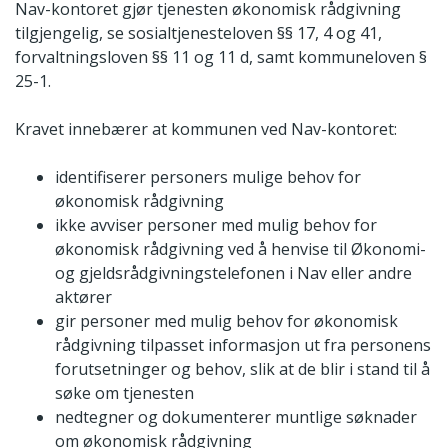
Nav-kontoret gjør tjenesten økonomisk rådgivning
tilgjengelig, se sosialtjenesteloven §§ 17, 4 og 41,
forvaltningsloven §§ 11 og 11 d, samt kommuneloven §
25-1.
Kravet innebærer at kommunen ved Nav-kontoret:
identifiserer personers mulige behov for
økonomisk rådgivning
ikke avviser personer med mulig behov for
økonomisk rådgivning ved å henvise til Økonomi-
og gjeldsrådgivningstelefonen i Nav eller andre
aktører
gir personer med mulig behov for økonomisk
rådgivning tilpasset informasjon ut fra personens
forutsetninger og behov, slik at de blir i stand til å
søke om tjenesten
nedtegner og dokumenterer muntlige søknader
om økonomisk rådgivning