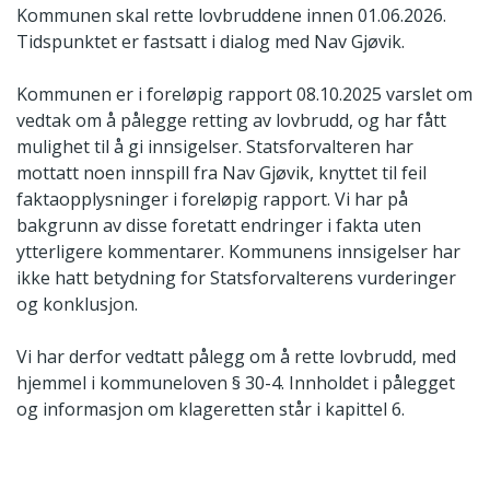
Kommunen skal rette lovbruddene innen 01.06.2026.
Tidspunktet er fastsatt i dialog med Nav Gjøvik.
Kommunen er i foreløpig rapport 08.10.2025 varslet om
vedtak om å pålegge retting av lovbrudd, og har fått
mulighet til å gi innsigelser. Statsforvalteren har
mottatt noen innspill fra Nav Gjøvik, knyttet til feil
faktaopplysninger i foreløpig rapport. Vi har på
bakgrunn av disse foretatt endringer i fakta uten
ytterligere kommentarer. Kommunens innsigelser har
ikke hatt betydning for Statsforvalterens vurderinger
og konklusjon.
Vi har derfor vedtatt pålegg om å rette lovbrudd, med
hjemmel i kommuneloven § 30-4. Innholdet i pålegget
og informasjon om klageretten står i kapittel 6.