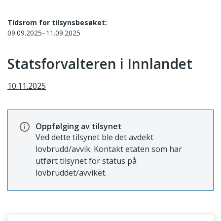
Tidsrom for tilsynsbesøket:
09.09.2025–11.09.2025
Statsforvalteren i Innlandet
10.11.2025
Oppfølging av tilsynet
Ved dette tilsynet ble det avdekt
lovbrudd/avvik. Kontakt etaten som har
utført tilsynet for status på
lovbruddet/avviket.