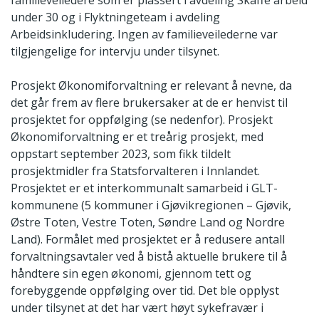
under 30 og i Flyktningeteam i avdeling
Arbeidsinkludering. Ingen av familieveilederne var
tilgjengelige for intervju under tilsynet.
Prosjekt Økonomiforvaltning er relevant å nevne, da
det går frem av flere brukersaker at de er henvist til
prosjektet for oppfølging (se nedenfor). Prosjekt
Økonomiforvaltning er et treårig prosjekt, med
oppstart september 2023, som fikk tildelt
prosjektmidler fra Statsforvalteren i Innlandet.
Prosjektet er et interkommunalt samarbeid i GLT-
kommunene (5 kommuner i Gjøvikregionen – Gjøvik,
Østre Toten, Vestre Toten, Søndre Land og Nordre
Land). Formålet med prosjektet er å redusere antall
forvaltningsavtaler ved å bistå aktuelle brukere til å
håndtere sin egen økonomi, gjennom tett og
forebyggende oppfølging over tid. Det ble opplyst
under tilsynet at det har vært høyt sykefravær i