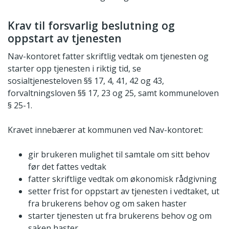
Krav til forsvarlig beslutning og
oppstart av tjenesten
Nav-kontoret fatter skriftlig vedtak om tjenesten og
starter opp tjenesten i riktig tid, se
sosialtjenesteloven §§ 17, 4, 41, 42 og 43,
forvaltningsloven §§ 17, 23 og 25, samt kommuneloven
§ 25-1.
Kravet innebærer at kommunen ved Nav-kontoret:
gir brukeren mulighet til samtale om sitt behov
før det fattes vedtak
fatter skriftlige vedtak om økonomisk rådgivning
setter frist for oppstart av tjenesten i vedtaket, ut
fra brukerens behov og om saken haster
starter tjenesten ut fra brukerens behov og om
saken haster