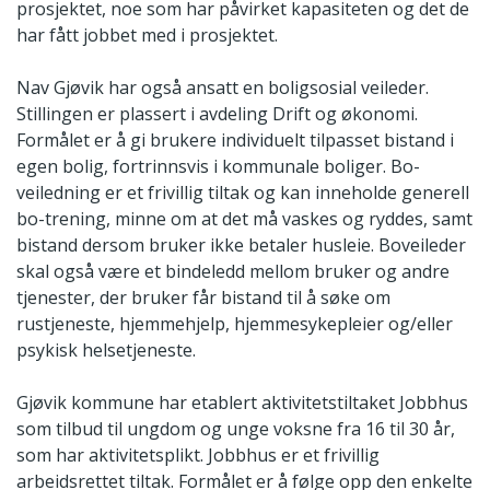
prosjektet, noe som har påvirket kapasiteten og det de
har fått jobbet med i prosjektet.
Nav Gjøvik har også ansatt en boligsosial veileder.
Stillingen er plassert i avdeling Drift og økonomi.
Formålet er å gi brukere individuelt tilpasset bistand i
egen bolig, fortrinnsvis i kommunale boliger. Bo-
veiledning er et frivillig tiltak og kan inneholde generell
bo-trening, minne om at det må vaskes og ryddes, samt
bistand dersom bruker ikke betaler husleie. Boveileder
skal også være et bindeledd mellom bruker og andre
tjenester, der bruker får bistand til å søke om
rustjeneste, hjemmehjelp, hjemmesykepleier og/eller
psykisk helsetjeneste.
Gjøvik kommune har etablert aktivitetstiltaket Jobbhus
som tilbud til ungdom og unge voksne fra 16 til 30 år,
som har aktivitetsplikt. Jobbhus er et frivillig
arbeidsrettet tiltak. Formålet er å følge opp den enkelte