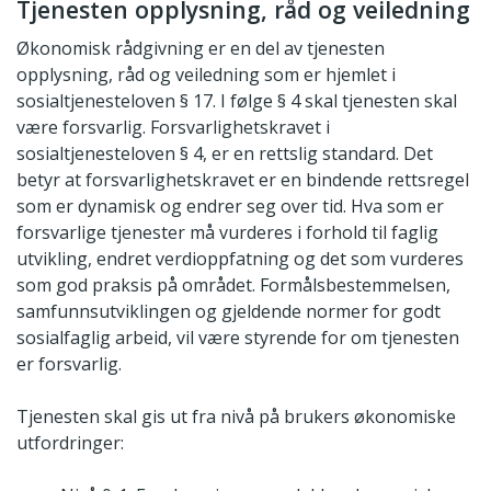
Tjenesten opplysning, råd og veiledning
Økonomisk rådgivning er en del av tjenesten
opplysning, råd og veiledning som er hjemlet i
sosialtjenesteloven § 17. I følge § 4 skal tjenesten skal
være forsvarlig. Forsvarlighetskravet i
sosialtjenesteloven § 4, er en rettslig standard. Det
betyr at forsvarlighetskravet er en bindende rettsregel
som er dynamisk og endrer seg over tid. Hva som er
forsvarlige tjenester må vurderes i forhold til faglig
utvikling, endret verdioppfatning og det som vurderes
som god praksis på området. Formålsbestemmelsen,
samfunnsutviklingen og gjeldende normer for godt
sosialfaglig arbeid, vil være styrende for om tjenesten
er forsvarlig.
Tjenesten skal gis ut fra nivå på brukers økonomiske
utfordringer: