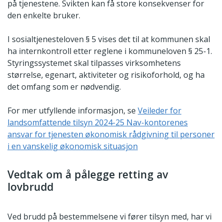
på tjenestene. Svikten kan få store konsekvenser for
den enkelte bruker.
I sosialtjenesteloven § 5 vises det til at kommunen skal
ha internkontroll etter reglene i kommuneloven § 25-1.
Styringssystemet skal tilpasses virksomhetens
størrelse, egenart, aktiviteter og risikoforhold, og ha
det omfang som er nødvendig.
For mer utfyllende informasjon, se
Veileder for
landsomfattende tilsyn 2024-25 Nav-kontorenes
ansvar for tjenesten økonomisk rådgivning til personer
i en vanskelig økonomisk situasjon
Vedtak om å pålegge retting av
lovbrudd
Ved brudd på bestemmelsene vi fører tilsyn med, har vi