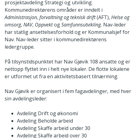
prosjektavdeling Strategi og utvikling.
Kommunedirektørens områder er inndelt i
Administrasjon, forvaltning og teknisk drift
(AFT),
Helse og
omsorg
,
NAV
,
Oppvekt
og
Samfunnsutvikling.
Nav-leder
har statlig ansettelsesforhold og er Kommunalsjef for
Nav. Nav-leder sitter i kommunedirektørens
ledergruppe.
På tilsynstidspunktet har Nav Gjøvik 108 ansatte og er
nettopp flyttet inn i helt nye lokaler. De flotte lokalene
er utformet ut fra en aktivitetsbasert tilnærming.
Nav Gjøvik er organisert i fem fagavdelinger, med hver
sin avdelingsleder:
Avdeling Drift og økonomi
Avdeling Beholde arbeid
Avdeling Skaffe arbeid under 30
Avdeling Skaffe arbeid over 30