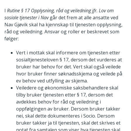
I
Rutine § 17 Opplysning, råd og veiledning jfr. Lov om
sosiale tjenester i Nav
går det frem at alle ansatte ved
Nav Gjøvik skal ha kjennskap til tjenesten opplysning,
råd og veiledning. Ansvar og roller er beskrevet som
følger:
Vert i mottak skal informere om tjenesten etter
sosialtjenesteloven § 17, dersom det vurderes at
bruker har behov for det. Vert skal også veilede
hvor bruker finner søknadsskjema og veilede på
ev behov ved utfylling av skjema.
Veiledere og økonomiske saksbehandlere skal
tilby bruker tjenesten etter § 17, dersom det
avdekkes behov for råd og veiledning i
oppfølgingen av bruker. Dersom bruker takker
nei, skal dette dokumenteres i Socio. Dersom
bruker takker ja til tjenesten, skal det skrives et
notat fra samtalen som viser hva tjenesten skal