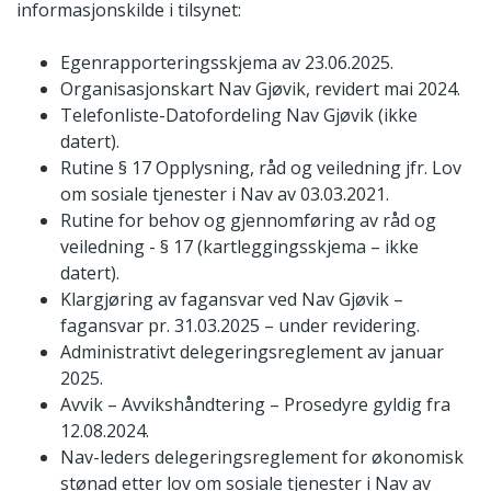
informasjonskilde i tilsynet:
Egenrapporteringsskjema av 23.06.2025.
Organisasjonskart Nav Gjøvik, revidert mai 2024.
Telefonliste-Datofordeling Nav Gjøvik (ikke
datert).
Rutine § 17 Opplysning, råd og veiledning jfr. Lov
om sosiale tjenester i Nav av 03.03.2021.
Rutine for behov og gjennomføring av råd og
veiledning - § 17 (kartleggingsskjema – ikke
datert).
Klargjøring av fagansvar ved Nav Gjøvik –
fagansvar pr. 31.03.2025 – under revidering.
Administrativt delegeringsreglement av januar
2025.
Avvik – Avvikshåndtering – Prosedyre gyldig fra
12.08.2024.
Nav-leders delegeringsreglement for økonomisk
stønad etter lov om sosiale tjenester i Nav av