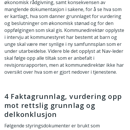
økonomisk rådgivning, samt konsekvensen av
manglende dokumentasjon i sakene, for å se hva som
er kartlagt, hva som danner grunnlaget for vurdering
og beslutninger om økonomisk stønad og for den
oppfølgingen som skal gis. Kommunedirektør opplyste
i intervju at kommunestyret har bestemt at barn og
unge skal være mer synlige i ny samfunnsplan som er
under utarbeidelse. Videre ble det opplyst at Nav-leder
skal følge opp alle tiltak som er anbefalt i
revisjonsrapporten, men at kommunedirektør ikke har
oversikt over hva som er gjort nedover i tjenestene.
4 Faktagrunnlag, vurdering opp
mot rettslig grunnlag og
delkonklusjon
Følgende styringsdokumenter er brukt som