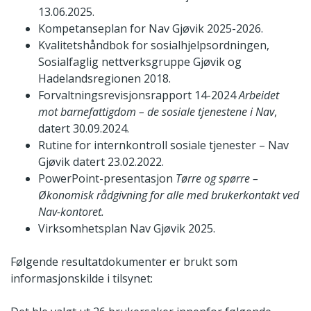
13.06.2025.
Kompetanseplan for Nav Gjøvik 2025-2026.
Kvalitetshåndbok for sosialhjelpsordningen,
Sosialfaglig nettverksgruppe Gjøvik og
Hadelandsregionen 2018.
Forvaltningsrevisjonsrapport 14-2024
Arbeidet
mot barnefattigdom – de sosiale tjenestene i Nav
,
datert 30.09.2024.
Rutine for internkontroll sosiale tjenester – Nav
Gjøvik datert 23.02.2022.
PowerPoint-presentasjon
Tørre og spørre –
Økonomisk rådgivning for alle med brukerkontakt ved
Nav-kontoret.
Virksomhetsplan Nav Gjøvik 2025.
Følgende resultatdokumenter er brukt som
informasjonskilde i tilsynet: