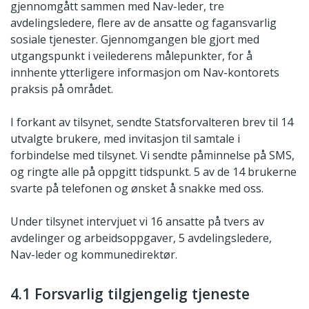
gjennomgått sammen med Nav-leder, tre
avdelingsledere, flere av de ansatte og fagansvarlig
sosiale tjenester. Gjennomgangen ble gjort med
utgangspunkt i veilederens målepunkter, for å
innhente ytterligere informasjon om Nav-kontorets
praksis på området.
I forkant av tilsynet, sendte Statsforvalteren brev til 14
utvalgte brukere, med invitasjon til samtale i
forbindelse med tilsynet. Vi sendte påminnelse på SMS,
og ringte alle på oppgitt tidspunkt. 5 av de 14 brukerne
svarte på telefonen og ønsket å snakke med oss.
Under tilsynet intervjuet vi 16 ansatte på tvers av
avdelinger og arbeidsoppgaver, 5 avdelingsledere,
Nav-leder og kommunedirektør.
4.1 Forsvarlig tilgjengelig tjeneste