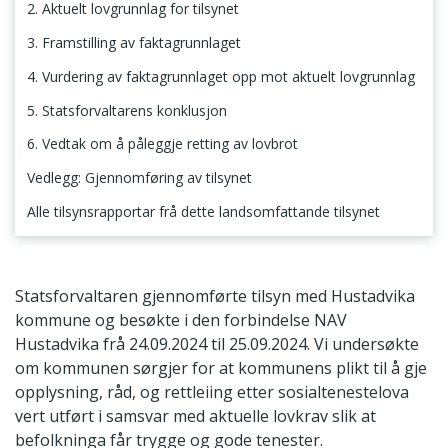
2. Aktuelt lovgrunnlag for tilsynet
3. Framstilling av faktagrunnlaget
4. Vurdering av faktagrunnlaget opp mot aktuelt lovgrunnlag
5. Statsforvaltarens konklusjon
6. Vedtak om å påleggje retting av lovbrot
Vedlegg: Gjennomføring av tilsynet
Alle tilsynsrapportar frå dette landsomfattande tilsynet
1. Tilsynets tema og omfang
Statsforvaltaren gjennomførte tilsyn med Hustadvika
kommune og besøkte i den forbindelse NAV
Hustadvika frå 24.09.2024 til 25.09.2024. Vi undersøkte
om kommunen sørgjer for at kommunens plikt til å gje
opplysning, råd, og rettleiing etter sosialtenestelova
vert utført i samsvar med aktuelle lovkrav slik at
befolkninga får trygge og gode tenester.