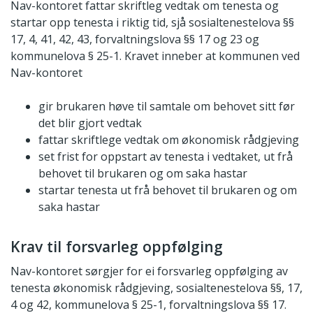
Nav-kontoret fattar skriftleg vedtak om tenesta og
startar opp tenesta i riktig tid, sjå sosialtenestelova §§
17, 4, 41, 42, 43, forvaltningslova §§ 17 og 23 og
kommunelova § 25-1. Kravet inneber at kommunen ved
Nav-kontoret
gir brukaren høve til samtale om behovet sitt før
det blir gjort vedtak
fattar skriftlege vedtak om økonomisk rådgjeving
set frist for oppstart av tenesta i vedtaket, ut frå
behovet til brukaren og om saka hastar
startar tenesta ut frå behovet til brukaren og om
saka hastar
Krav til forsvarleg oppfølging
Nav-kontoret sørgjer for ei forsvarleg oppfølging av
tenesta økonomisk rådgjeving, sosialtenestelova §§, 17,
4 og 42, kommunelova § 25-1, forvaltningslova §§ 17.