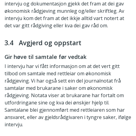
intervju og dokumentasjon gjekk det fram at dei gav
økonomisk rådgjeving munnleg og/eller skriftleg. Av
intervju kom det fram at det ikkje alltid vart notert at
det var gitt rådgiving eller kva dei gav råd om.
3.4 Avgjerd og oppstart
Gir høve til samtale før vedtak
I intervju har vi fått informasjon om at det vert gitt
tilbod om samtale med rettleiar om økonomisk
rådgjeving. Vi har også sett ein del journalnotat frå
samtalar med brukarane i saker om økonomisk
rådgjeving. Notata viser at brukarane har fortalt om
utfordringane sine og kva dei ønskjer hjelp til.
Samtalane blei gjennomført med rettleiaren som har
ansvaret, eller av gjeldsrådgivaren i tyngre saker, ifølge
intervju.