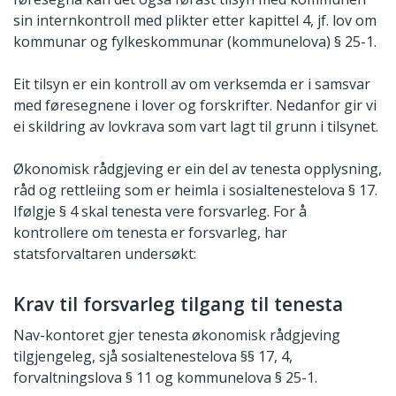
sin internkontroll med plikter etter kapittel 4, jf. lov om
kommunar og fylkeskommunar (kommunelova) § 25-1.
Eit tilsyn er ein kontroll av om verksemda er i samsvar
med føresegnene i lover og forskrifter. Nedanfor gir vi
ei skildring av lovkrava som vart lagt til grunn i tilsynet.
Økonomisk rådgjeving er ein del av tenesta opplysning,
råd og rettleiing som er heimla i sosialtenestelova § 17.
Ifølgje § 4 skal tenesta vere forsvarleg. For å
kontrollere om tenesta er forsvarleg, har
statsforvaltaren undersøkt:
Krav til forsvarleg tilgang til tenesta
Nav-kontoret gjer tenesta økonomisk rådgjeving
tilgjengeleg, sjå sosialtenestelova §§ 17, 4,
forvaltningslova § 11 og kommunelova § 25-1.