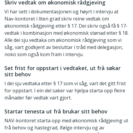
Skriv vedtak om økonomisk rådgjeving
Vi har sett i dokumentasjonen og høyrt i intervju at
Nav-kontoret i liten grad skriv reine vedtak om
økonomisk rådgjeving etter § 17. Dei skriv også få § 17-
vedtak i kombinasjon med økonomisk stønad etter § 18.
Alle dei sju vedtaka om økonomisk rådgjeving som vi
såg, vart godkjent av besluttar i tråd med delegasjon,
noko som også kom fram i intervju.
Set frist for oppstart i vedtaket, ut frå søkar
sitt behov
I dei sju vedtaka etter § 17 som vi såg, vart det gitt frist
for oppstart. I ein del saker var hjelpa starta opp fleire
månader før vedtak vart gjort.
Startar tenesta ut frå brukar sitt behov
NAV-kontoret starta opp med økonomisk rådgjeving ut
frå behov og hastegrad, ifølge intervju og av