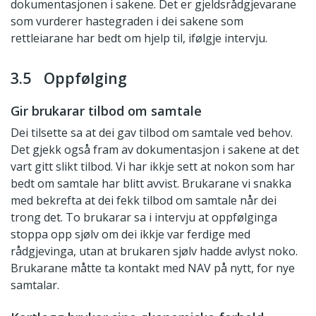
dokumentasjonen i sakene. Det er gjeldsrådgjevarane
som vurderer hastegraden i dei sakene som
rettleiarane har bedt om hjelp til, ifølgje intervju.
3.5 Oppfølging
Gir brukarar tilbod om samtale
Dei tilsette sa at dei gav tilbod om samtale ved behov.
Det gjekk også fram av dokumentasjon i sakene at det
vart gitt slikt tilbod. Vi har ikkje sett at nokon som har
bedt om samtale har blitt avvist. Brukarane vi snakka
med bekrefta at dei fekk tilbod om samtale når dei
trong det. To brukarar sa i intervju at oppfølginga
stoppa opp sjølv om dei ikkje var ferdige med
rådgjevinga, utan at brukaren sjølv hadde avlyst noko.
Brukarane måtte ta kontakt med NAV på nytt, for nye
samtalar.