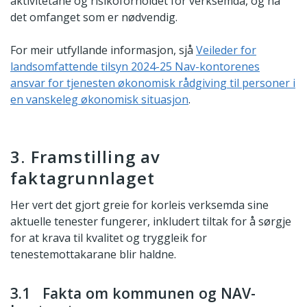
aktivitetane og risikoforholdet for verksemda, og ha
det omfanget som er nødvendig.
For meir utfyllande informasjon, sjå
Veileder for
landsomfattende tilsyn 2024-25 Nav-kontorenes
ansvar for tjenesten økonomisk rådgiving til personer i
en vanskeleg økonomisk situasjon
.
3. Framstilling av
faktagrunnlaget
Her vert det gjort greie for korleis verksemda sine
aktuelle tenester fungerer, inkludert tiltak for å sørgje
for at krava til kvalitet og tryggleik for
tenestemottakarane blir haldne.
3.1 Fakta om kommunen og NAV-