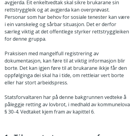
avgjerda. Eit enkeltvedtak skal sikre brukarane sin
rettstryggleik og at avgjerda kan overprøvast.
Personar som har behov for sosiale tenester kan være
i ein vanskeleg og sårbar situasjon. Det er derfor
særleg viktig at det offentlege styrker rettstryggleiken
for denne gruppa.
Praksisen med mangelfull registrering av
dokumentasjon, kan føre til at viktig informasjon blir
borte. Det kan igjen føre til at brukarane ikkje får den
oppfølginga dei skal ha i tide, om rettleiar vert borte
eller har stort arbeidspress.
Statsforvaltaren har på denne bakgrunnen vedteke å
påleggje retting av lovbrot, i medhald av kommunelova
§ 30-4. Vedtaket kjem fram av kapittel 6.