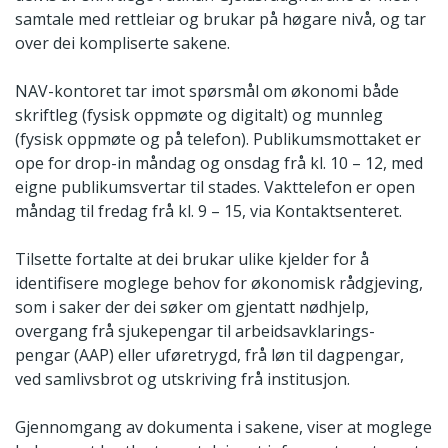
samtale med rettleiar og brukar på høgare nivå, og tar
over dei kompliserte sakene.
NAV-kontoret tar imot spørsmål om økonomi både
skriftleg (fysisk oppmøte og digitalt) og munnleg
(fysisk oppmøte og på telefon). Publikumsmottaket er
ope for drop-in måndag og onsdag frå kl. 10 – 12, med
eigne publikumsvertar til stades. Vakttelefon er open
måndag til fredag frå kl. 9 – 15, via Kontaktsenteret.
Tilsette fortalte at dei brukar ulike kjelder for å
identifisere moglege behov for økonomisk rådgjeving,
som i saker der dei søker om gjentatt nødhjelp,
overgang frå sjukepengar til arbeidsavklarings-
pengar (AAP) eller uføretrygd, frå løn til dagpengar,
ved samlivsbrot og utskriving frå institusjon.
Gjennomgang av dokumenta i sakene, viser at moglege