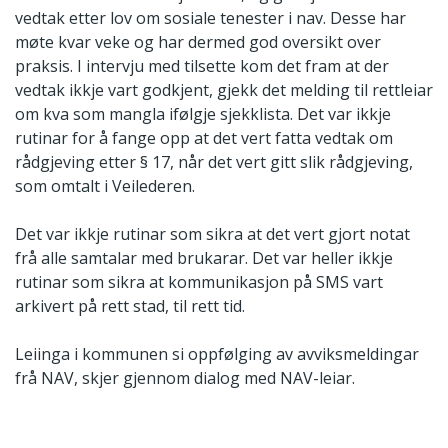
vedtak etter lov om sosiale tenester i nav. Desse har
møte kvar veke og har dermed god oversikt over
praksis. I intervju med tilsette kom det fram at der
vedtak ikkje vart godkjent, gjekk det melding til rettleiar
om kva som mangla ifølgje sjekklista. Det var ikkje
rutinar for å fange opp at det vert fatta vedtak om
rådgjeving etter § 17, når det vert gitt slik rådgjeving,
som omtalt i Veilederen.
Det var ikkje rutinar som sikra at det vert gjort notat
frå alle samtalar med brukarar. Det var heller ikkje
rutinar som sikra at kommunikasjon på SMS vart
arkivert på rett stad, til rett tid.
Leiinga i kommunen si oppfølging av avviksmeldingar
frå NAV, skjer gjennom dialog med NAV-leiar.