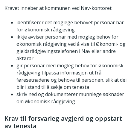
Kravet inneber at kommunen ved Nav-kontoret
identifiserer det moglege behovet personar har
for økonomisk rådgjeving
ikkje avviser personar med mogleg behov for
økonomisk rådgjeving ved å vise til Økonomi- og
gjeldsrådgjevingstelefonen i Nav eller andre
aktørar
gir personar med mogleg behov for økonomisk
rådgjeving tilpassa informasjon ut frå
føresetnadene og behova til personen, slik at dei
blir i stand til å søkje om tenesta
skriv ned og dokumenterer munnlege søknader
om økonomisk rådgjeving
Krav til forsvarleg avgjerd og oppstart
av tenesta