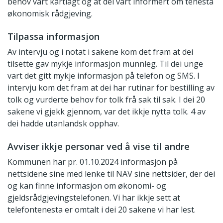
behov vart kartlagt og at dei vart informert om tenesta
økonomisk rådgjeving.
Tilpassa informasjon
Av intervju og i notat i sakene kom det fram at dei
tilsette gav mykje informasjon munnleg. Til dei unge
vart det gitt mykje informasjon på telefon og SMS. I
intervju kom det fram at dei har rutinar for bestilling av
tolk og vurderte behov for tolk frå sak til sak. I dei 20
sakene vi gjekk gjennom, var det ikkje nytta tolk. 4 av
dei hadde utanlandsk opphav.
Avviser ikkje personar ved å vise til andre
Kommunen har pr. 01.10.2024 informasjon på
nettsidene sine med lenke til NAV sine nettsider, der dei
og kan finne informasjon om økonomi- og
gjeldsrådgjevingstelefonen. Vi har ikkje sett at
telefontenesta er omtalt i dei 20 sakene vi har lest.