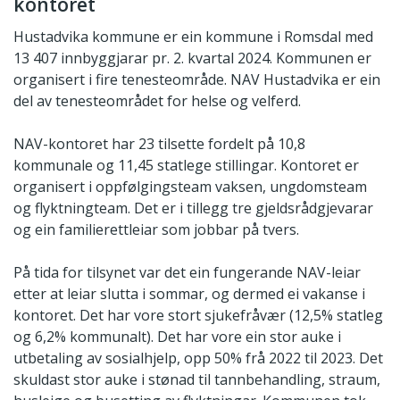
kontoret
Hustadvika kommune er ein kommune i Romsdal med
13 407 innbyggjarar pr. 2. kvartal 2024. Kommunen er
organisert i fire tenesteområde. NAV Hustadvika er ein
del av tenesteområdet for helse og velferd.
NAV-kontoret har 23 tilsette fordelt på 10,8
kommunale og 11,45 statlege stillingar. Kontoret er
organisert i oppfølgingsteam vaksen, ungdomsteam
og flyktningteam. Det er i tillegg tre gjeldsrådgjevarar
og ein familierettleiar som jobbar på tvers.
På tida for tilsynet var det ein fungerande NAV-leiar
etter at leiar slutta i sommar, og dermed ei vakanse i
kontoret. Det har vore stort sjukefråvær (12,5% statleg
og 6,2% kommunalt). Det har vore ein stor auke i
utbetaling av sosialhjelp, opp 50% frå 2022 til 2023. Det
skuldast stor auke i stønad til tannbehandling, straum,