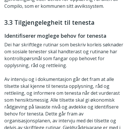
Compilo, som er kommunen sitt avvikssystem.
3.3 Tilgjengelegheit til tenesta
Identifiserer moglege behov for tenesta
Dei har skriftlege rutinar som beskriv korleis søknader
om sosiale tenester skal handterast og rutinane har
kontrollspørsmål som fangar opp behovet for
opplysning, råd og rettleiing.
Av intervju og i dokumentasjon går det fram at alle
tilsette skal kjenne til tenesta opplysning, råd og
rettleiing, og informere om tenesta når det vurderast
som hensiktsmessig. Alle tilsette skal gi økonomisk
rådgjeving på lavaste nivå og avdekke og identifisere
behov for tenesta. Dette går fram av
organisasjonsplanen, av intervju med dei tilsette og
delvis av skriftlege rutinar. Gjeldsrådgivarane er med i