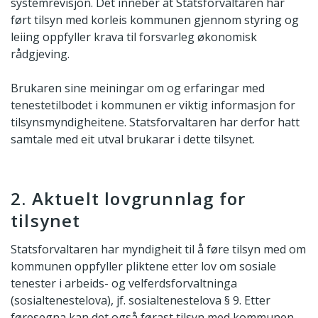
systemrevisjon. Det inneber at Statsforvaltaren har
ført tilsyn med korleis kommunen gjennom styring og
leiing oppfyller krava til forsvarleg økonomisk
rådgjeving.
Brukaren sine meiningar om og erfaringar med
tenestetilbodet i kommunen er viktig informasjon for
tilsynsmyndigheitene. Statsforvaltaren har derfor hatt
samtale med eit utval brukarar i dette tilsynet.
2. Aktuelt lovgrunnlag for
tilsynet
Statsforvaltaren har myndigheit til å føre tilsyn med om
kommunen oppfyller pliktene etter lov om sosiale
tenester i arbeids- og velferdsforvaltninga
(sosialtenestelova), jf. sosialtenestelova § 9. Etter
føresegna kan det også førast tilsyn med kommunen