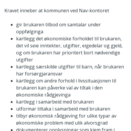
Kravet inneber at kommunen ved Nav-kontoret
gir brukaren tilbod om samtalar under
oppfølginga
kartlegg det økonomiske forholdet til brukaren,
det vil seie inntekter, utgifter, eigedelar og gjeld,
og om brukaren har prioritert bort nødvendige
utgifter
kartlegg særskilde utgifter til barn, når brukaren
har forsørgjaransvar
kartlegg om andre forhold i livssituasjonen til
brukaren kan påverke val av tiltak i den
økonomiske rådgjevinga
kartlegg i samarbeid med brukaren
utformar tiltaka i samarbeid med brukaren
tilbyr økonomisk rådgjeving for ulike typar av
økonomiske problem med ulik alvorsgrad
dokumenterer opplysningar som kjem fram i