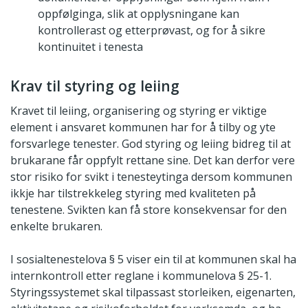
oppfølginga, slik at opplysningane kan
kontrollerast og etterprøvast, og for å sikre
kontinuitet i tenesta
Krav til styring og leiing
Kravet til leiing, organisering og styring er viktige
element i ansvaret kommunen har for å tilby og yte
forsvarlege tenester. God styring og leiing bidreg til at
brukarane får oppfylt rettane sine. Det kan derfor vere
stor risiko for svikt i tenesteytinga dersom kommunen
ikkje har tilstrekkeleg styring med kvaliteten på
tenestene. Svikten kan få store konsekvensar for den
enkelte brukaren.
I sosialtenestelova § 5 viser ein til at kommunen skal ha
internkontroll etter reglane i kommunelova § 25-1.
Styringssystemet skal tilpassast storleiken, eigenarten,