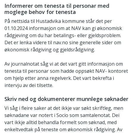
Informerer om tenesta til personar med
moglege behov for tenesta
På nettsida til Hustadvika kommune står det per
01.10.2024 informasjon om at NAV kan gi økonomisk
rådgjeving om du har betalings- eller gjeldsproblem.
Det er lenka videre til nav.no sine generelle sider om
økonomisk rådgiving og gjeldsrådgiving.
Av journalnotat såg vi at det vart gitt informasjon om
tenesta til personar som hadde oppsøkt NAV- kontoret
om hjelp etter anna regelverk. Det vart bekrefta i
intervju av dei tilsette.
Skriv ned og dokumenterer munnlege søknader
Vi såg i fleire saker at det ikkje var søkt skriftleg, men
søknadane var notert i Socio som samtalenotat. Dei
vart ikkje alltid behandla formelt som søknad, med
enkeltvedtak på teneste om økonomisk rådgiving. Av