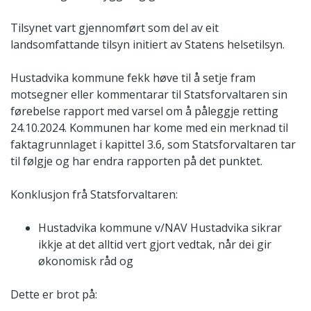
Tilsynet vart gjennomført som del av eit
landsomfattande tilsyn initiert av Statens helsetilsyn.
Hustadvika kommune fekk høve til å setje fram
motsegner eller kommentarar til Statsforvaltaren sin
førebelse rapport med varsel om å påleggje retting
24.10.2024. Kommunen har kome med ein merknad til
faktagrunnlaget i kapittel 3.6, som Statsforvaltaren tar
til følgje og har endra rapporten på det punktet.
Konklusjon frå Statsforvaltaren:
Hustadvika kommune v/NAV Hustadvika sikrar
ikkje at det alltid vert gjort vedtak, når dei gir
økonomisk råd og
Dette er brot på: