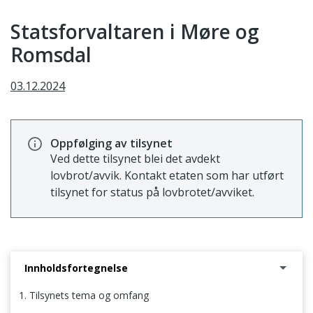
Statsforvaltaren i Møre og
Romsdal
03.12.2024
Oppfølging av tilsynet
Ved dette tilsynet blei det avdekt
lovbrot/avvik. Kontakt etaten som har utført
tilsynet for status på lovbrotet/avviket.
Innholdsfortegnelse
1. Tilsynets tema og omfang