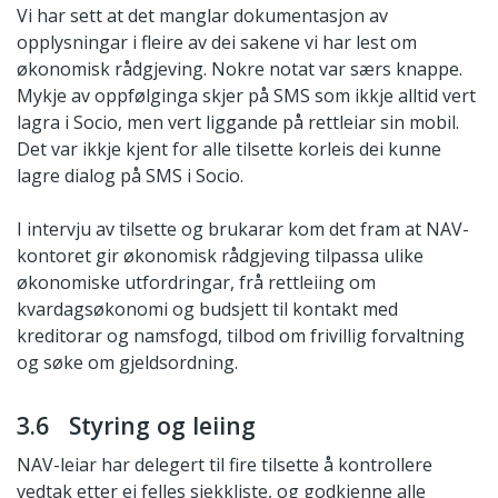
Vi har sett at det manglar dokumentasjon av
opplysningar i fleire av dei sakene vi har lest om
økonomisk rådgjeving. Nokre notat var særs knappe.
Mykje av oppfølginga skjer på SMS som ikkje alltid vert
lagra i Socio, men vert liggande på rettleiar sin mobil.
Det var ikkje kjent for alle tilsette korleis dei kunne
lagre dialog på SMS i Socio.
I intervju av tilsette og brukarar kom det fram at NAV-
kontoret gir økonomisk rådgjeving tilpassa ulike
økonomiske utfordringar, frå rettleiing om
kvardagsøkonomi og budsjett til kontakt med
kreditorar og namsfogd, tilbod om frivillig forvaltning
og søke om gjeldsordning.
3.6 Styring og leiing
NAV-leiar har delegert til fire tilsette å kontrollere
vedtak etter ei felles sjekkliste, og godkjenne alle