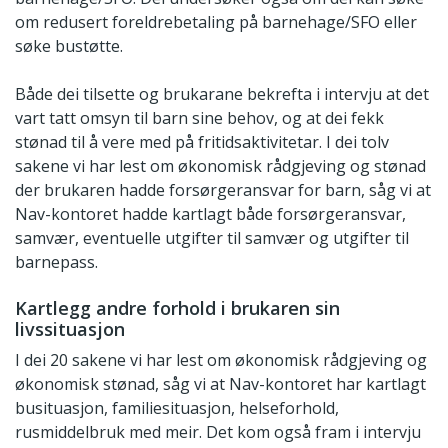
om redusert foreldrebetaling på barnehage/SFO eller
søke bustøtte.
Både dei tilsette og brukarane bekrefta i intervju at det
vart tatt omsyn til barn sine behov, og at dei fekk
stønad til å vere med på fritidsaktivitetar. I dei tolv
sakene vi har lest om økonomisk rådgjeving og stønad
der brukaren hadde forsørgeransvar for barn, såg vi at
Nav-kontoret hadde kartlagt både forsørgeransvar,
samvær, eventuelle utgifter til samvær og utgifter til
barnepass.
Kartlegg andre forhold i brukaren sin
livssituasjon
I dei 20 sakene vi har lest om økonomisk rådgjeving og
økonomisk stønad, såg vi at Nav-kontoret har kartlagt
busituasjon, familiesituasjon, helseforhold,
rusmiddelbruk med meir. Det kom også fram i intervju