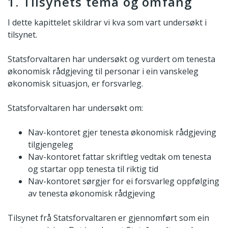
1. Tilsynets tema og omfang
I dette kapittelet skildrar vi kva som vart undersøkt i
tilsynet.
Statsforvaltaren har undersøkt og vurdert om tenesta
økonomisk rådgjeving til personar i ein vanskeleg
økonomisk situasjon, er forsvarleg.
Statsforvaltaren har undersøkt om:
Nav-kontoret gjer tenesta økonomisk rådgjeving
tilgjengeleg
Nav-kontoret fattar skriftleg vedtak om tenesta
og startar opp tenesta til riktig tid
Nav-kontoret sørgjer for ei forsvarleg oppfølging
av tenesta økonomisk rådgjeving
Tilsynet frå Statsforvaltaren er gjennomført som ein