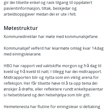
gir dei tilsette enkel og rask tilgang til oppdatert
pasientinformasjon, tiltak, beskjedar og
arbeidsoppgaver medan dei er ute i felt.
Møtestruktur
Kommunedirektør har møte med kommunalsjefane.
Kommunalsjef velferd har leiarmøte omlag kvar 14.dag
med einingsleiarane.
HBO har rapport ved vaktskifte morgon og frå dag til
kveld og frå kveld til natt. I tillegg har dei midtrapport.
Midtrapporten blir og nytta som ein viktig arena for
refleksjon. Her får tilsette høve til å ta opp tema dei
ønskjer å drøfte, eller reflektere rundt enkeltpasientar
si helsetilstand og den helsehjelpa som blir gitt.
Heimetenesta har Rutine for einingsleiar si deltaking