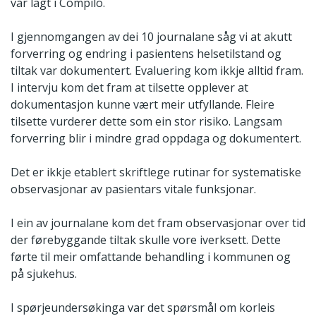
var lagt i Compilo.
I gjennomgangen av dei 10 journalane såg vi at akutt
forverring og endring i pasientens helsetilstand og
tiltak var dokumentert. Evaluering kom ikkje alltid fram.
I intervju kom det fram at tilsette opplever at
dokumentasjon kunne vært meir utfyllande. Fleire
tilsette vurderer dette som ein stor risiko. Langsam
forverring blir i mindre grad oppdaga og dokumentert.
Det er ikkje etablert skriftlege rutinar for systematiske
observasjonar av pasientars vitale funksjonar.
I ein av journalane kom det fram observasjonar over tid
der førebyggande tiltak skulle vore iverksett. Dette
førte til meir omfattande behandling i kommunen og
på sjukehus.
I spørjeundersøkinga var det spørsmål om korleis