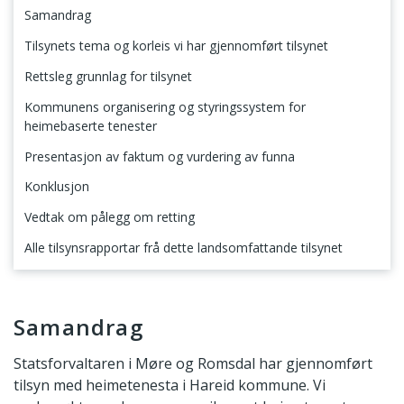
Samandrag
Tilsynets tema og korleis vi har gjennomført tilsynet
Rettsleg grunnlag for tilsynet
Kommunens organisering og styringssystem for
heimebaserte tenester
Presentasjon av faktum og vurdering av funna
Konklusjon
Vedtak om pålegg om retting
Alle tilsynsrapportar frå dette landsomfattande tilsynet
Samandrag
Samandrag
Statsforvaltaren i Møre og Romsdal har gjennomført
tilsyn med heimetenesta i Hareid kommune. Vi