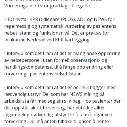
Vurderinga blir i stor grad lagt til legane.
HBO nyttar KPR (tidlegare IPLOS), ADL og NEWS for
regelmessig og systematisk vurdering av pasientens
helsetilstand og funksjonsnivå. Det er praksis for
brukarmedverknad ved KPR kartlegging.
I intervju kom det fram at det er manglande opplæring
av helsepersonell utan formell observasjons- og
handlingskompetanse, til å fange opp endring eller
forverring i pasientens helsetilstand.
I intervju kom det fram at det er berre 3 bagger med
nødvendig utstyr. Dei som har NEWS måling på
arbeidslista får med seg ein slik bag. Hos pasientar der
det oppstår akutt forverring, har dei ikkje alltid
tilgjengeleg nødvendig utstyr for å ta målingar ved
forverring. Dei må anten tilbake til basen å hente