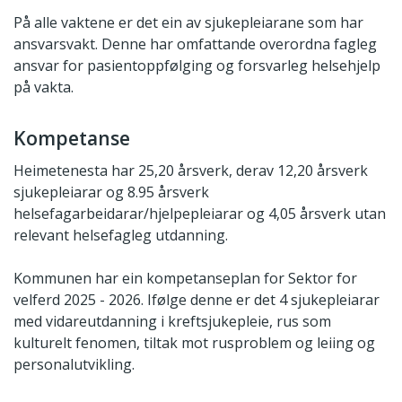
På alle vaktene er det ein av sjukepleiarane som har
ansvarsvakt. Denne har omfattande overordna fagleg
ansvar for pasientoppfølging og forsvarleg helsehjelp
på vakta.
Kompetanse
Heimetenesta har 25,20 årsverk, derav 12,20 årsverk
sjukepleiarar og 8.95 årsverk
helsefagarbeidarar/hjelpepleiarar og 4,05 årsverk utan
relevant helsefagleg utdanning.
Kommunen har ein kompetanseplan for Sektor for
velferd 2025 - 2026. Ifølge denne er det 4 sjukepleiarar
med vidareutdanning i kreftsjukepleie, rus som
kulturelt fenomen, tiltak mot rusproblem og leiing og
personalutvikling.