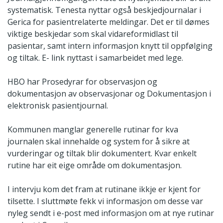
systematisk. Tenesta nyttar også beskjedjournalar i
Gerica for pasientrelaterte meldingar. Det er til dømes
viktige beskjedar som skal vidareformidlast til
pasientar, samt intern informasjon knytt til oppfølging
og tiltak. E- link nyttast i samarbeidet med lege.
HBO har Prosedyrar for observasjon og
dokumentasjon av observasjonar og Dokumentasjon i
elektronisk pasientjournal.
Kommunen manglar generelle rutinar for kva
journalen skal innehalde og system for å sikre at
vurderingar og tiltak blir dokumentert. Kvar enkelt
rutine har eit eige område om dokumentasjon.
I intervju kom det fram at rutinane ikkje er kjent for
tilsette. I sluttmøte fekk vi informasjon om desse var
nyleg sendt i e-post med informasjon om at nye rutinar