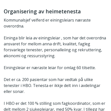
Organisering av heimetenesta
Kommunalsjef velferd er einingsleiars næraste
overordna.
Eininga blir leia av einingsleiar , som har det overordna
ansvaret for mellom anna drift, kvalitet, fagleg
forsvarlege tenester, personalleiing og rekruttering,
økonomi og ressursstyring.
Einingsleiar er næraste leiar for omlag 60 tilsette.
Det er ca. 200 pasientar som har vedtak på ulike
tenester i HBO. Tenesta er ikkje delt inn i avdelingar
eller sonar.
I HBO er det 100 % stilling som fagkoordinator, som er
delt mellom 2 sjukepleiarar, med 50% kvar. I tillegg har