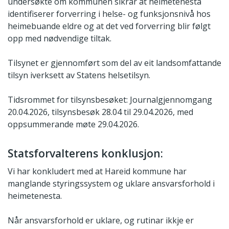
undersøkte om kommunen sikrar at heimetenesta
identifiserer forverring i helse- og funksjonsnivå hos
heimebuande eldre og at det ved forverring blir følgt
opp med nødvendige tiltak.
Tilsynet er gjennomført som del av eit landsomfattande
tilsyn iverksett av Statens helsetilsyn.
Tidsrommet for tilsynsbesøket: Journalgjennomgang
20.04.2026, tilsynsbesøk 28.04 til 29.04.2026, med
oppsummerande møte 29.04.2026.
Statsforvalterens konklusjon:
Vi har konkludert med at Hareid kommune har
manglande styringssystem og uklare ansvarsforhold i
heimetenesta.
Når ansvarsforhold er uklare, og rutinar ikkje er