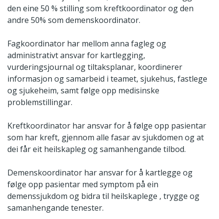
den eine 50 % stilling som kreftkoordinator og den
andre 50% som demenskoordinator.
Fagkoordinator har mellom anna fagleg og
administrativt ansvar for kartlegging,
vurderingsjournal og tiltaksplanar, koordinerer
informasjon og samarbeid i teamet, sjukehus, fastlege
og sjukeheim, samt følge opp medisinske
problemstillingar.
Kreftkoordinator har ansvar for å følge opp pasientar
som har kreft, gjennom alle fasar av sjukdomen og at
dei får eit heilskapleg og samanhengande tilbod.
Demenskoordinator har ansvar for å kartlegge og
følge opp pasientar med symptom på ein
demenssjukdom og bidra til heilskaplege , trygge og
samanhengande tenester.