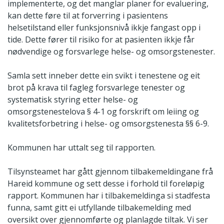
implementerte, og det manglar planer for evaluering,
kan dette føre til at forverring i pasientens
helsetilstand eller funksjonsnivå ikkje fangast opp i
tide. Dette fører til risiko for at pasienten ikkje får
nødvendige og forsvarlege helse- og omsorgstenester.
Samla sett inneber dette ein svikt i tenestene og eit
brot på krava til fagleg forsvarlege tenester og
systematisk styring etter helse- og
omsorgstenestelova § 4-1 og forskrift om leiing og
kvalitetsforbetring i helse- og omsorgstenesta §§ 6-9.
Kommunen har uttalt seg til rapporten.
Tilsynsteamet har gått gjennom tilbakemeldingane frå
Hareid kommune og sett desse i forhold til foreløpig
rapport. Kommunen har i tilbakemeldinga si stadfesta
funna, samt gitt ei utfyllande tilbakemelding med
oversikt over gjennomførte og planlagde tiltak. Vi ser