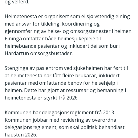
og velferd.
Heimetenesta er organisert som ei sjølvstendig eining
med ansvar for tildeling, koordinering og
gjennomføring av helse- og omsorgstenester i heimen.
Eininga omfattar både heimesjukepleie til
heimebuande pasientar og inkludert dei som bur i
Hardartun omsorgsbustader.
Stenginga av pasientrom ved sjukeheimen har ført til
at heimetenesta har fått fleire brukarar, inkludert
pasientar med omfattande behov for helsehjelp i
heimen. Dette har gjort at ressursar og bemanning i
heimetenesta er styrkt frå 2026.
Kommunen har delegasjonsreglement frå 2013.
Kommunen jobbar med revidering av overordna
delegasjonsreglement, som skal politisk behandlast
hausten 2026.