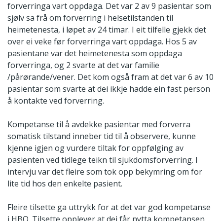
forverringa vart oppdaga. Det var 2 av 9 pasientar som
sjølv sa frå om forverring i helsetilstanden til
heimetenesta, i løpet av 24 timar. I eit tilfelle gjekk det
over ei veke før forverringa vart oppdaga. Hos 5 av
pasientane var det heimetenesta som oppdaga
forverringa, og 2 svarte at det var familie
/pårørande/vener. Det kom også fram at det var 6 av 10
pasientar som svarte at dei ikkje hadde ein fast person
å kontakte ved forverring.
Kompetanse til å avdekke pasientar med forverra
somatisk tilstand inneber tid til å observere, kunne
kjenne igjen og vurdere tiltak for oppfølging av
pasienten ved tidlege teikn til sjukdomsforverring. I
intervju var det fleire som tok opp bekymring om for
lite tid hos den enkelte pasient.
Fleire tilsette ga uttrykk for at det var god kompetanse
i HBO. Tilsette opplever at dei får nytta kompetansen