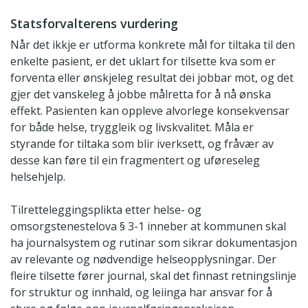
Statsforvalterens vurdering
Når det ikkje er utforma konkrete mål for tiltaka til den
enkelte pasient, er det uklart for tilsette kva som er
forventa eller ønskjeleg resultat dei jobbar mot, og det
gjer det vanskeleg å jobbe målretta for å nå ønska
effekt. Pasienten kan oppleve alvorlege konsekvensar
for både helse, tryggleik og livskvalitet. Måla er
styrande for tiltaka som blir iverksett, og fråvær av
desse kan føre til ein fragmentert og uføreseleg
helsehjelp.
Tilretteleggingsplikta etter helse- og
omsorgstenestelova § 3-1 inneber at kommunen skal
ha journalsystem og rutinar som sikrar dokumentasjon
av relevante og nødvendige helseopplysningar. Der
fleire tilsette fører journal, skal det finnast retningslinje
for struktur og innhald, og leiinga har ansvar for å