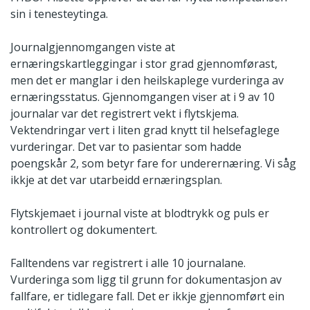
sin i tenesteytinga.
Journalgjennomgangen viste at
ernæringskartleggingar i stor grad gjennomførast,
men det er manglar i den heilskaplege vurderinga av
ernæringsstatus. Gjennomgangen viser at i 9 av 10
journalar var det registrert vekt i flytskjema.
Vektendringar vert i liten grad knytt til helsefaglege
vurderingar. Det var to pasientar som hadde
poengskår 2, som betyr fare for underernæring. Vi såg
ikkje at det var utarbeidd ernæringsplan.
Flytskjemaet i journal viste at blodtrykk og puls er
kontrollert og dokumentert.
Falltendens var registrert i alle 10 journalane.
Vurderinga som ligg til grunn for dokumentasjon av
fallfare, er tidlegare fall. Det er ikkje gjennomført ein