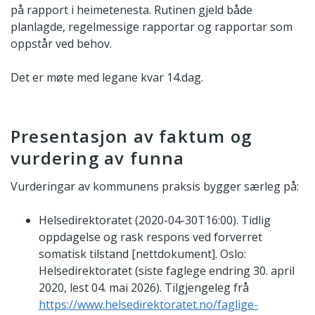
på rapport i heimetenesta. Rutinen gjeld både
planlagde, regelmessige rapportar og rapportar som
oppstår ved behov.
Det er møte med legane kvar 14.dag.
Presentasjon av faktum og
vurdering av funna
Vurderingar av kommunens praksis bygger særleg på:
Helsedirektoratet (2020-04-30T16:00). Tidlig
oppdagelse og rask respons ved forverret
somatisk tilstand [nettdokument]. Oslo:
Helsedirektoratet (siste faglege endring 30. april
2020, lest 04. mai 2026). Tilgjengeleg frå
https://www.helsedirektoratet.no/faglige-