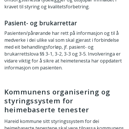
kravet til styring og kvalitetsforbetring.
Pasient- og brukarrettar
Pasienten/pårørande har rett på informasjon og til å
medverke i dei ulike val som skal gjerast i forbindelse
med eit behandlingsforløp, jf. pasient- og
brukarrettslova §§ 3-1, 3-2, 3-3 og 3-5. Involveringa er
vidare viktig for å sikre at heimetenesta har oppdatert
informasjon om pasienten.
Kommunens organisering og
styringssystem for
heimebaserte tenester
Hareid kommune sitt styringssystem for dei
heimebaserte tenestene skal vere tilpassa kommunens