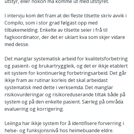
utstyr, eller nokon må komme ut med utstyret.
I intervju kom det fram at dei fleste tilsette skriv avvik i
Compilo, som i stor grad følgast opp med
tilbakemelding. Enkelte av tilsette seier i frå til
fagkoordinator, der det er uklart kva som skjer vidare
med desse.
Det manglar systematisk arbeid for kvalitetsforbetring
og pasient- og brukartryggleik, og det er ikkje etablert
eit system for kontinuerleg forbetringsarbeid. Det går
ikkje fram av rutinar korleis det skal arbeidast
systematisk med dette i verksemda. Det manglar
risikovurderingar og risikoreduserande tiltak både på
system og på den enkelte pasient. Særleg på områda
evaluering og korrigering.
Leiinga har ikkje system for å identifisere forverring i
helse- og funksjonsnivå hos heimebuande eldre.