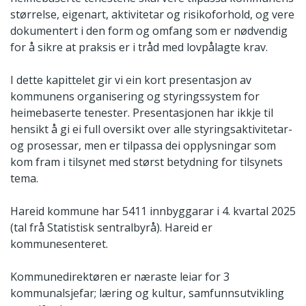
størrelse, eigenart, aktivitetar og risikoforhold, og vere
dokumentert i den form og omfang som er nødvendig
for å sikre at praksis er i tråd med lovpålagte krav.
I dette kapittelet gir vi ein kort presentasjon av
kommunens organisering og styringssystem for
heimebaserte tenester. Presentasjonen har ikkje til
hensikt å gi ei full oversikt over alle styringsaktivitetar-
og prosessar, men er tilpassa dei opplysningar som
kom fram i tilsynet med størst betydning for tilsynets
tema.
Hareid kommune har 5411 innbyggarar i 4. kvartal 2025
(tal frå Statistisk sentralbyrå). Hareid er
kommunesenteret.
Kommunedirektøren er næraste leiar for 3
kommunalsjefar; læring og kultur, samfunnsutvikling