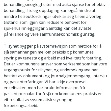
behandlingsmoglegheiter med auka sjanse for effektiv
behandling. Tidleg oppdaging kan også hindre at
mindre helseutfordringar utviklar seg til ein alvorleg
tilstand, som igjen kan redusere behovet for
sjukehusinnleggingar. Samtidig kan det avlaste
pårørande og vere samfunnsøkonomisk gunstig.
Tilsynet bygger på systemrevisjon som metode for å
sjå samanhengen mellom praksis og kommunes
styring av tenesta og arbeid med kvalitetsforbetring.
Det er kommunens ansvar som verksemd som har vore
utgangspunkt for tilsynet, og undersøkingane har
bestått av dokument- og journalgjennomgang, intervju
og pasienterfaringar. Vi har ikkje overprøvd
enkeltsaker, men har brukt informasjon frå
pasientjournalar for å sjå om kommunens praksis er
eit resultat av systematisk styring og
forbetringsarbeid.