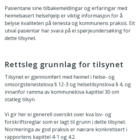
Pasientane sine tilbakemeldingar og erfaringar med
heimebasert helsehjelp er viktig informasjon for å
belyse kvaliteten på tenesta og kommunens praksis. Eit
utval pasientar har svara på ei spørjeundersøking for
dette tilsynet.
Rettsleg grunnlag for tilsynet
Tilsynet er gjennomført med heimel i helse- og
omsorgstenestelova § 12-3 og helsetilsynslova § 4, og
innanfor ramma av kommunelova kapittel 30 om
statleg tilsyn.
Vi gir her ei generell oversikt over kva lov- og
forskriftsreglar som er lagt til grunn i dette tilsynet.
Normeringa av god praksis er nærare konkretisert i
rapportens kapittel 4-1 og 4.2.