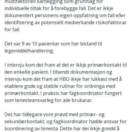
multifaktoriell kartlegging som grunnlag for
individuelle tiltak for å forebygge fall. Det er ikkje
dokumentert personens eigen oppfatning om fall eller
identifisering av potensielt medverkande risikofaktorar
for fall.
Det var 9 av 10 pasientar som har bistand til
legemiddelhandtering.
I intervju kom det fram at det er ikkje primærkontakt til
den enkelte pasient. I tilsendt dokumentasjon og
intervju kom det fram at HBO ikkje har lukkast med å
etablere gode og stabile rutinar for ordninga med
primærkontakt. I praksis har fagkoordinator fungert
som tenesteansvarleg for alle brukarar.
Det har tidlegare vore prøvd med primær- og
sekundærkontakt, og fagkoordinator hadde ansvar for
koordinering av tenesta. Dette har dei ikkje greidd å