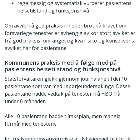
regelmessig og systematisk vurderer pasientens
helsetilstand og funksjonsnivå
Om avvik frå god praksis inneber brot på kravet om
forsvarlege tenester er avhengig av kor stort avviket er
frå god praksis, omfanget og kva risiko og konsekvens
avviket har for pasientane.
Kommunens praksis med å følge med på
pasientens helsetilstand og funksjonsnivå
Statsforvaltaren gjekk gjennom journalane til dei 10
pasientane som var med i spørjeundersøkinga. Desse
pasientane hadde vedtak på tenester frå HBO frå
under 6 månader.
Alle 10 pasientane hadde tiltaksplan, men mangla
formål med tenestene.
Journalgjennomgangen viste at flytskjemaet blir brukt