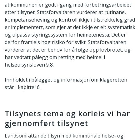
at kommunen er godt i gang med forbetringsarbeidet
etter tilsynet. Statsforvaltaren vurderer at rutinane,
kompetanseheving og kontroll ikkje i tilstrekkeleg grad
er implementert, som gjer at det ikkje er eit systematisk
og tilpassa styringssystem for heimetenesta. Det er
derfor framleis høg risiko for svikt. Statsforvaltaren
vurderer at det er behov for å følge opp lovbrotet, og
har vedtatt pålegg om retting med heimel i
helsetilsynsloven § 8.
Innholdet i pålegget og informasjon om klageretten
står i kapittel 6.
Tilsynets tema og korleis vi har
gjennomført tilsynet
Landsomfattande tilsyn med kommunale helse- og