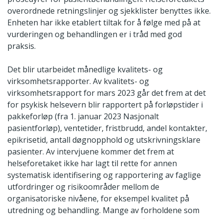
overordnede retningslinjer og sjekklister benyttes ikke.
Enheten har ikke etablert tiltak for å følge med på at
vurderingen og behandlingen er i tråd med god
praksis.
Det blir utarbeidet månedlige kvalitets- og
virksomhetsrapporter. Av kvalitets- og
virksomhetsrapport for mars 2023 går det frem at det
for psykisk helsevern blir rapportert på forløpstider i
pakkeforløp (fra 1. januar 2023 Nasjonalt
pasientforløp), ventetider, fristbrudd, andel kontakter,
epikrisetid, antall døgnopphold og utskrivningsklare
pasienter. Av intervjuene kommer det frem at
helseforetaket ikke har lagt til rette for annen
systematisk identifisering og rapportering av faglige
utfordringer og risikoområder mellom de
organisatoriske nivåene, for eksempel kvalitet på
utredning og behandling. Mange av forholdene som