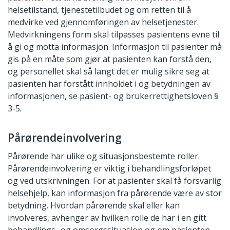
helsetilstand, tjenestetilbudet og om retten til å
medvirke ved gjennomføringen av helsetjenester.
Medvirkningens form skal tilpasses pasientens evne til
å gi og motta informasjon. Informasjon til pasienter må
gis på en måte som gjør at pasienten kan forstå den,
og personellet skal så langt det er mulig sikre seg at
pasienten har forstått innholdet i og betydningen av
informasjonen, se pasient- og brukerrettighetsloven §
3-5.
Pårørendeinvolvering
Pårørende har ulike og situasjonsbestemte roller.
Pårørendeinvolvering er viktig i behandlingsforløpet
og ved utskrivningen. For at pasienter skal få forsvarlig
helsehjelp, kan informasjon fra pårørende være av stor
betydning. Hvordan pårørende skal eller kan
involveres, avhenger av hvilken rolle de har i en gitt
behandlings- og omsorgssituasjon og om pasienten