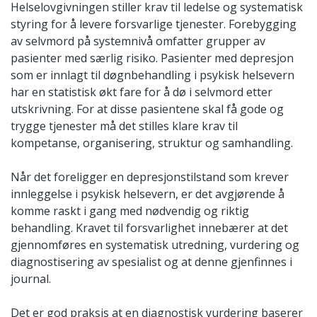
Helselovgivningen stiller krav til ledelse og systematisk
styring for å levere forsvarlige tjenester. Forebygging
av selvmord på systemnivå omfatter grupper av
pasienter med særlig risiko. Pasienter med depresjon
som er innlagt til døgnbehandling i psykisk helsevern
har en statistisk økt fare for å dø i selvmord etter
utskrivning. For at disse pasientene skal få gode og
trygge tjenester må det stilles klare krav til
kompetanse, organisering, struktur og samhandling.
Når det foreligger en depresjonstilstand som krever
innleggelse i psykisk helsevern, er det avgjørende å
komme raskt i gang med nødvendig og riktig
behandling. Kravet til forsvarlighet innebærer at det
gjennomføres en systematisk utredning, vurdering og
diagnostisering av spesialist og at denne gjenfinnes i
journal.
Det er god praksis at en diagnostisk vurdering baserer