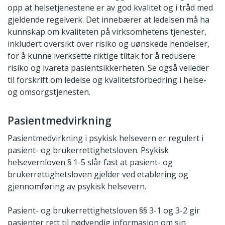
opp at helsetjenestene er av god kvalitet og i tråd med
gjeldende regelverk. Det innebærer at ledelsen må ha
kunnskap om kvaliteten på virksomhetens tjenester,
inkludert oversikt over risiko og uønskede hendelser,
for å kunne iverksette riktige tiltak for å redusere
risiko og ivareta pasientsikkerheten. Se også veileder
til forskrift om ledelse og kvalitetsforbedring i helse-
og omsorgstjenesten.
Pasientmedvirkning
Pasientmedvirkning i psykisk helsevern er regulert i
pasient- og brukerrettighetsloven. Psykisk
helsevernloven § 1-5 slår fast at pasient- og
brukerrettighetsloven gjelder ved etablering og
gjennomføring av psykisk helsevern.
Pasient- og brukerrettighetsloven §§ 3-1 og 3-2 gir
pasienter rett til nødvendig informasjon om sin