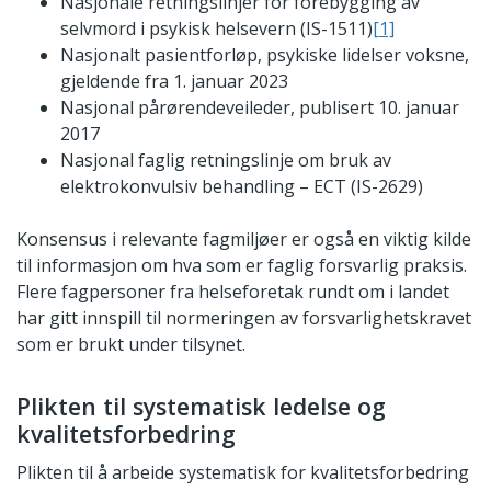
Nasjonale retningslinjer for forebygging av
selvmord i psykisk helsevern (IS-1511)
[1]
Nasjonalt pasientforløp, psykiske lidelser voksne,
gjeldende fra 1. januar 2023
Nasjonal pårørendeveileder, publisert 10. januar
2017
Nasjonal faglig retningslinje om bruk av
elektrokonvulsiv behandling – ECT (IS-2629)
Konsensus i relevante fagmiljøer er også en viktig kilde
til informasjon om hva som er faglig forsvarlig praksis.
Flere fagpersoner fra helseforetak rundt om i landet
har gitt innspill til normeringen av forsvarlighetskravet
som er brukt under tilsynet.
Plikten til systematisk ledelse og
kvalitetsforbedring
Plikten til å arbeide systematisk for kvalitetsforbedring