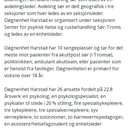
avdelingsleder. Avdeling sør er delt geografisk i tre
seksjoner som hver ledes av en seksjonsleder.
Døgnenhet Harstad er organisert under seksjonen
Senter for psykisk helse og rusbehandling Sør-Troms
og ledes av en enhetsleder.
Døgnenhet Harstad har 10 sengeplasser og tar for det
meste imot pasienter fra akuttpost sør (i Tromsø),
poliklinikken, ambulant akutteam, eller pasienter som
er henvist fra fastleger. Døgnenheten er primært for
voksne over 18 år.
Døgnenhet Harstad har 26 ansatte fordelt på 22,8
årsverk: en psykolog, en psykologspesialist, en
psykiater til stede i 20 % stilling, fire spesialsykepleiere,
tre sykepleiere, tre spesialvernepleiere, syv
vernepleiere, to sosionomer, to barnevernspedagoger,
en assistent/helsefagstudent og enhetsleder