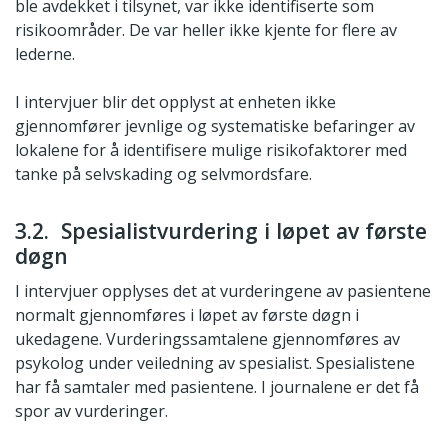
ble avdekket i tilsynet, var ikke identifiserte som
risikoområder. De var heller ikke kjente for flere av
lederne.
I intervjuer blir det opplyst at enheten ikke
gjennomfører jevnlige og systematiske befaringer av
lokalene for å identifisere mulige risikofaktorer med
tanke på selvskading og selvmordsfare.
3.2. Spesialistvurdering i løpet av første
døgn
I intervjuer opplyses det at vurderingene av pasientene
normalt gjennomføres i løpet av første døgn i
ukedagene. Vurderingssamtalene gjennomføres av
psykolog under veiledning av spesialist. Spesialistene
har få samtaler med pasientene. I journalene er det få
spor av vurderinger.