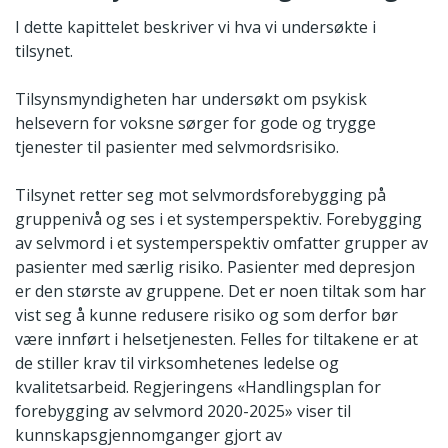
I dette kapittelet beskriver vi hva vi undersøkte i
tilsynet.
Tilsynsmyndigheten har undersøkt om psykisk
helsevern for voksne sørger for gode og trygge
tjenester til pasienter med selvmordsrisiko.
Tilsynet retter seg mot selvmordsforebygging på
gruppenivå og ses i et systemperspektiv. Forebygging
av selvmord i et systemperspektiv omfatter grupper av
pasienter med særlig risiko. Pasienter med depresjon
er den største av gruppene. Det er noen tiltak som har
vist seg å kunne redusere risiko og som derfor bør
være innført i helsetjenesten. Felles for tiltakene er at
de stiller krav til virksomhetenes ledelse og
kvalitetsarbeid. Regjeringens «Handlingsplan for
forebygging av selvmord 2020-2025» viser til
kunnskapsgjennomganger gjort av