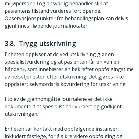
miljøpersonell og ansvarlig behandler slik at
pasientens tilstand vurderes fortløpende.
Observasjonspunkter fra behandlingsplan kan delvis
gjenfinnes i løpende journalnotater.
3.8. Trygg utskrivning
Enheten opplyser at de ved utskrivning gjør en
spesialistvurdering og at pasienten får en «time i
hånden», som innebærer en bekreftet oppfølgingstime
av helsetjenesten etter utskrivning. Det gjøres ikke
oppdatert selvmordsrisikovurdering før utskrivning.
I to av de gjennomgåtte journalene er det ikke
dokumentert at spesialist har vurdert og godkjent
utskrivningen.
Enheten tar kontakt med oppfølgende instanser,
inkludert fastlege, for å sikre videre oppfølging og