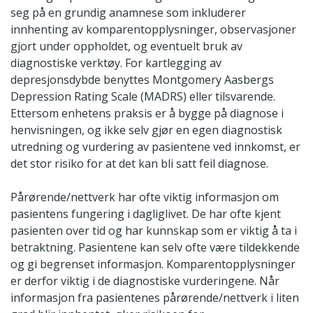
seg på en grundig anamnese som inkluderer
innhenting av komparentopplysninger, observasjoner
gjort under oppholdet, og eventuelt bruk av
diagnostiske verktøy. For kartlegging av
depresjonsdybde benyttes Montgomery Aasbergs
Depression Rating Scale (MADRS) eller tilsvarende.
Ettersom enhetens praksis er å bygge på diagnose i
henvisningen, og ikke selv gjør en egen diagnostisk
utredning og vurdering av pasientene ved innkomst, er
det stor risiko for at det kan bli satt feil diagnose.
Pårørende/nettverk har ofte viktig informasjon om
pasientens fungering i dagliglivet. De har ofte kjent
pasienten over tid og har kunnskap som er viktig å ta i
betraktning. Pasientene kan selv ofte være tildekkende
og gi begrenset informasjon. Komparentopplysninger
er derfor viktig i de diagnostiske vurderingene. Når
informasjon fra pasientenes pårørende/nettverk i liten