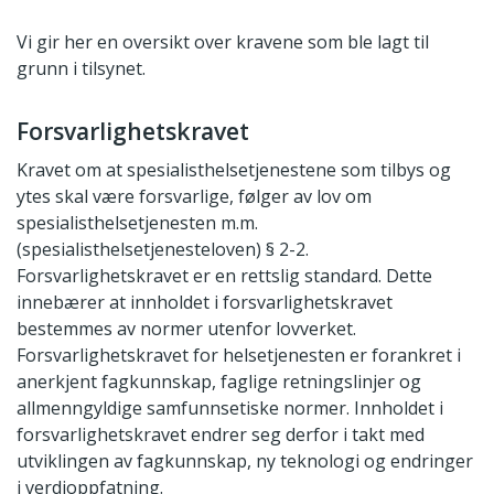
Vi gir her en oversikt over kravene som ble lagt til
grunn i tilsynet.
Forsvarlighetskravet
Kravet om at spesialisthelsetjenestene som tilbys og
ytes skal være forsvarlige, følger av lov om
spesialisthelsetjenesten m.m.
(spesialisthelsetjenesteloven) § 2-2.
Forsvarlighetskravet er en rettslig standard. Dette
innebærer at innholdet i forsvarlighetskravet
bestemmes av normer utenfor lovverket.
Forsvarlighetskravet for helsetjenesten er forankret i
anerkjent fagkunnskap, faglige retningslinjer og
allmenngyldige samfunnsetiske normer. Innholdet i
forsvarlighetskravet endrer seg derfor i takt med
utviklingen av fagkunnskap, ny teknologi og endringer
i verdioppfatning.