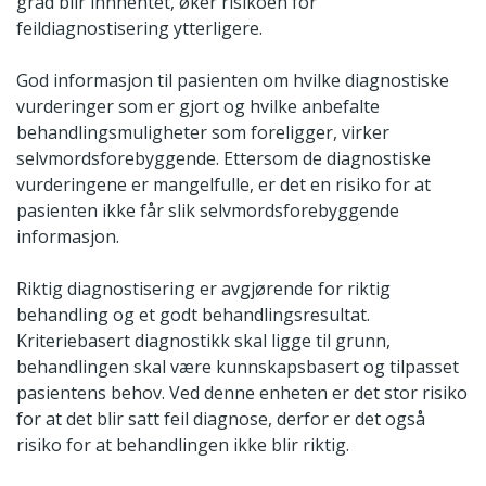
grad blir innhentet, øker risikoen for
feildiagnostisering ytterligere.
God informasjon til pasienten om hvilke diagnostiske
vurderinger som er gjort og hvilke anbefalte
behandlingsmuligheter som foreligger, virker
selvmordsforebyggende. Ettersom de diagnostiske
vurderingene er mangelfulle, er det en risiko for at
pasienten ikke får slik selvmordsforebyggende
informasjon.
Riktig diagnostisering er avgjørende for riktig
behandling og et godt behandlingsresultat.
Kriteriebasert diagnostikk skal ligge til grunn,
behandlingen skal være kunnskapsbasert og tilpasset
pasientens behov. Ved denne enheten er det stor risiko
for at det blir satt feil diagnose, derfor er det også
risiko for at behandlingen ikke blir riktig.