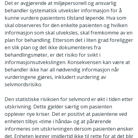
Det er avgjørende at miljøpersonell og ansvarlig
behandler systematisk utveksler informasjon for å
kunne vurdere pasientens tilstand løpende. Hva som
skal observeres for den enkelte pasienten og hvilken
informasjon som skal utveksles, skal fremkomme av en
plan for behandling. Ettersom det i liten grad foreligger
en slik plan og det ikke dokumenteres fra
behandlingsmøter, er det risiko for svikt i
informasjonsutvekslingen. Konsekvensen kan være at
behandler ikke har all nødvendig informasjon når
vurderingene gjøres, inkludert vurdering av
selvmordsrisiko.
Den statistiske risikoen for selvmord er økt i tiden etter
utskrivning. Dette gjelder særlig om pasienten
opplever nye kriser. Det er positivt at pasientene ved
enheten tilbys «time i hånda» og at pårørende
informeres om utskrivningen dersom pasienten ønsker
det. Enheten legger imidlertid ikke til rette for at det blir