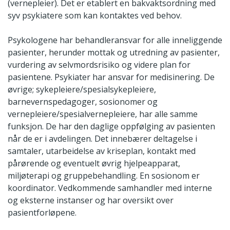
(vernepleier). Det er etablert en bakvaktsordning med
syv psykiatere som kan kontaktes ved behov.
Psykologene har behandleransvar for alle inneliggende
pasienter, herunder mottak og utredning av pasienter,
vurdering av selvmordsrisiko og videre plan for
pasientene. Psykiater har ansvar for medisinering. De
øvrige; sykepleiere/spesialsykepleiere,
barnevernspedagoger, sosionomer og
vernepleiere/spesialvernepleiere, har alle samme
funksjon. De har den daglige oppfølging av pasienten
når de er i avdelingen. Det innebærer deltagelse i
samtaler, utarbeidelse av kriseplan, kontakt med
pårørende og eventuelt øvrig hjelpeapparat,
miljøterapi og gruppebehandling. En sosionom er
koordinator. Vedkommende samhandler med interne
og eksterne instanser og har oversikt over
pasientforløpene.