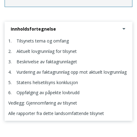
Innholdsfortegnelse
1. Tilsynets tema og omfang
2. Aktuelt lovgrunnlag for tilsynet
3. Beskrivelse av faktagrunnlaget
4. Vurdering av faktagrunnlag opp mot aktuelt lovgrunnlag
5. Statens helsetilsyns konklusjon
6. Oppfølging av påpekte lovbrudd
Vedlegg: Gjennomføring av tilsynet
Alle rapporter fra dette landsomfattende tilsynet
1. Tilsynets tema og omfang