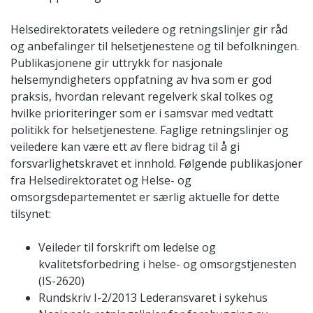
Helsedirektoratets veiledere og retningslinjer gir råd
og anbefalinger til helsetjenestene og til befolkningen.
Publikasjonene gir uttrykk for nasjonale
helsemyndigheters oppfatning av hva som er god
praksis, hvordan relevant regelverk skal tolkes og
hvilke prioriteringer som er i samsvar med vedtatt
politikk for helsetjenestene. Faglige retningslinjer og
veiledere kan være ett av flere bidrag til å gi
forsvarlighetskravet et innhold. Følgende publikasjoner
fra Helsedirektoratet og Helse- og
omsorgsdepartementet er særlig aktuelle for dette
tilsynet:
Veileder til forskrift om ledelse og
kvalitetsforbedring i helse- og omsorgstjenesten
(IS-2620)
Rundskriv I-2/2013 Lederansvaret i sykehus