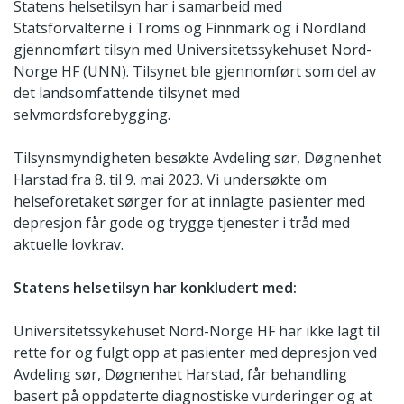
Statens helsetilsyn har i samarbeid med
Statsforvalterne i Troms og Finnmark og i Nordland
gjennomført tilsyn med Universitetssykehuset Nord-
Norge HF (UNN). Tilsynet ble gjennomført som del av
det landsomfattende tilsynet med
selvmordsforebygging.
Tilsynsmyndigheten besøkte Avdeling sør, Døgnenhet
Harstad fra 8. til 9. mai 2023. Vi undersøkte om
helseforetaket sørger for at innlagte pasienter med
depresjon får gode og trygge tjenester i tråd med
aktuelle lovkrav.
Statens helsetilsyn har konkludert med:
Universitetssykehuset Nord-Norge HF har ikke lagt til
rette for og fulgt opp at pasienter med depresjon ved
Avdeling sør, Døgnenhet Harstad, får behandling
basert på oppdaterte diagnostiske vurderinger og at