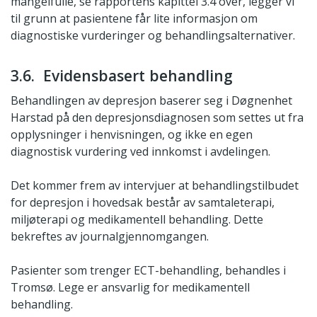
mangelfulle, se rapportens kapittel 3.4 over, legger vi
til grunn at pasientene får lite informasjon om
diagnostiske vurderinger og behandlingsalternativer.
3.6. Evidensbasert behandling
Behandlingen av depresjon baserer seg i Døgnenhet
Harstad på den depresjonsdiagnosen som settes ut fra
opplysninger i henvisningen, og ikke en egen
diagnostisk vurdering ved innkomst i avdelingen.
Det kommer frem av intervjuer at behandlingstilbudet
for depresjon i hovedsak består av samtaleterapi,
miljøterapi og medikamentell behandling. Dette
bekreftes av journalgjennomgangen.
Pasienter som trenger ECT-behandling, behandles i
Tromsø. Lege er ansvarlig for medikamentell
behandling.