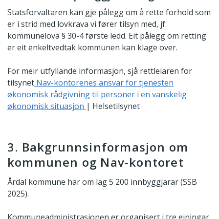
Statsforvaltaren kan gje pålegg om å rette forhold som
er i strid med lovkrava vi fører tilsyn med, jf.
kommunelova § 30-4 første ledd. Eit pålegg om retting
er eit enkeltvedtak kommunen kan klage over.
For meir utfyllande informasjon, sjå rettleiaren for
tilsynet
Nav-kontorenes ansvar for tjenesten
økonomisk rådgivning til personer i en vanskelig
økonomisk situasjon
| Helsetilsynet
3. Bakgrunnsinformasjon om
kommunen og Nav-kontoret
Årdal kommune har om lag 5 200 innbyggjarar (SSB
2025).
Kommuneadministrasjonen er organisert i tre einingar.