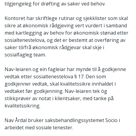
tilgjengeleg for drøfting av saker ved behov.
Kontoret har skriftlege rutinar og sjekklister som skal
sikre at økonomisk rådgjeving vert vurdert i samband
med kartlegging av behov for økonomisk stønad etter
sosialtenestelova, og det er bestemt at overføring av
saker til/frå økonomisk rådgjevar skal skje i
sosialfagleg team.
Nav-leiaren og ein fagleiar har mynde til å godkjenne
vedtak etter sosialtenestelova § 17. Den som
godkjenner vedtak, skal kvalitetssikre innhaldet i
vedtaket før godkjenning. Nav-leiaren tek òg
stikkprøver av notat i klientsaker, med tanke på
kvalitetssikring.
Nav Årdal bruker saksbehandlingssystemet Socio i
arbeidet med sosiale tenester.