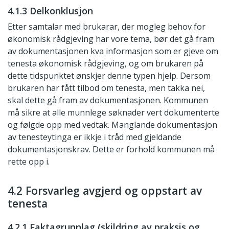
4.1.3 Delkonklusjon
Etter samtalar med brukarar, der mogleg behov for
økonomisk rådgjeving har vore tema, bør det gå fram
av dokumentasjonen kva informasjon som er gjeve om
tenesta økonomisk rådgjeving, og om brukaren på
dette tidspunktet ønskjer denne typen hjelp. Dersom
brukaren har fått tilbod om tenesta, men takka nei,
skal dette gå fram av dokumentasjonen. Kommunen
må sikre at alle munnlege søknader vert dokumenterte
og følgde opp med vedtak. Manglande dokumentasjon
av tenesteytinga er ikkje i tråd med gjeldande
dokumentasjonskrav. Dette er forhold kommunen må
rette opp i.
4.2 Forsvarleg avgjerd og oppstart av
tenesta
4.2.1 Faktagrunnlag (skildring av praksis og