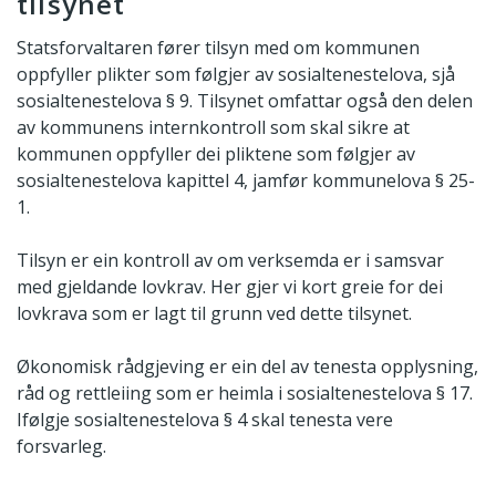
tilsynet
Statsforvaltaren fører tilsyn med om kommunen
oppfyller plikter som følgjer av sosialtenestelova, sjå
sosialtenestelova § 9. Tilsynet omfattar også den delen
av kommunens internkontroll som skal sikre at
kommunen oppfyller dei pliktene som følgjer av
sosialtenestelova kapittel 4, jamfør kommunelova § 25-
1.
Tilsyn er ein kontroll av om verksemda er i samsvar
med gjeldande lovkrav. Her gjer vi kort greie for dei
lovkrava som er lagt til grunn ved dette tilsynet.
Økonomisk rådgjeving er ein del av tenesta opplysning,
råd og rettleiing som er heimla i sosialtenestelova § 17.
Ifølgje sosialtenestelova § 4 skal tenesta vere
forsvarleg.