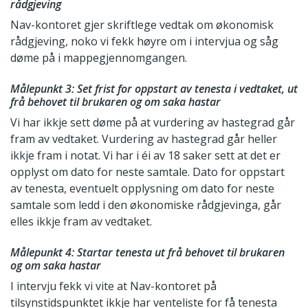
rådgjeving
Nav-kontoret gjer skriftlege vedtak om økonomisk
rådgjeving, noko vi fekk høyre om i intervjua og såg
døme på i mappegjennomgangen.
Målepunkt 3: Set frist for oppstart av tenesta i vedtaket, ut
frå behovet til brukaren og om saka hastar
Vi har ikkje sett døme på at vurdering av hastegrad går
fram av vedtaket. Vurdering av hastegrad går heller
ikkje fram i notat. Vi har i éi av 18 saker sett at det er
opplyst om dato for neste samtale. Dato for oppstart
av tenesta, eventuelt opplysning om dato for neste
samtale som ledd i den økonomiske rådgjevinga, går
elles ikkje fram av vedtaket.
Målepunkt 4: Startar tenesta ut frå behovet til brukaren
og om saka hastar
I intervju fekk vi vite at Nav-kontoret på
tilsynstidspunktet ikkje har venteliste for få tenesta