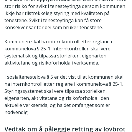
stor risiko for svikt i tenesteytinga dersom kommunen
ikkje har tilstrekkeleg styring med kvaliteten på
tenestene. Svikt i tenesteytinga kan få store
konsekvensar for dei som bruker tenestene.
Kommunen skal ha internkontroll etter reglane i
kommunelova § 25-1. Internkontrollen skal vere
systematisk og tilpassa storleiken, eigenarten,
aktivitetane og risikoforholda i verksemda.
I sosialtenestelova § 5 er det vist til at kommunen skal
ha internkontroll etter reglane i kommunelova § 25-1.
Styringssystemet skal vere tilpassa storleiken,
eigenarten, aktivitetane og risikoforholda i den
aktuelle verksemda, og ha det omfanget som er
nødvendig.
Vedtak om å påleggje retting av lovbrot