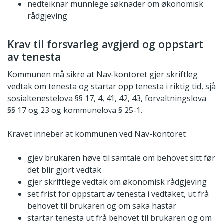
nedteiknar munnlege søknader om økonomisk
rådgjeving
Krav til forsvarleg avgjerd og oppstart
av tenesta
Kommunen må sikre at Nav-kontoret gjer skriftleg
vedtak om tenesta og startar opp tenesta i riktig tid, sjå
sosialtenestelova §§ 17, 4, 41, 42, 43, forvaltningslova
§§ 17 og 23 og kommunelova § 25-1.
Kravet inneber at kommunen ved Nav-kontoret
gjev brukaren høve til samtale om behovet sitt før
det blir gjort vedtak
gjer skriftlege vedtak om økonomisk rådgjeving
set frist for oppstart av tenesta i vedtaket, ut frå
behovet til brukaren og om saka hastar
startar tenesta ut frå behovet til brukaren og om