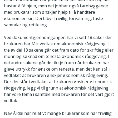
hastar å få hjelp, men dei jobbar også førebyggande
med brukarar som ønskjer hjelp til å handtere
økonomien sin. Dei tilbyr frivillig forvaltning, faste
samtalar og rettleiing.
Ved dokumentgjennomgangen har vi sett 18 saker der
brukaren har fått vedtak om økonomisk rådgjeving. I
tre av dei 18 sakene går det fram dato for skriftleg eller
munnleg søknad om tenesta økonomisk rådgjeving. I
dei andre sakene går det ikkje fram når brukaren har
gjeve uttrykk for ønske om tenesta, men det kan stå i
vedtaket at brukaren ønskjer økonomisk rådgjeving.
Der det står i vedtaket at brukaren ønskjer økonomisk
rådgjeving, legg vi til grunn at økonomisk rådgjeving
har vore tema i samtale med brukaren før det vart gjort
vedtak.
Nav Årdal har relativt mange brukarar som har frivillig