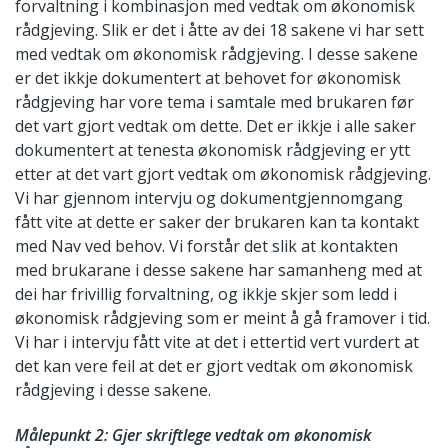
forvaltning i kombinasjon med vedtak om økonomisk
rådgjeving. Slik er det i åtte av dei 18 sakene vi har sett
med vedtak om økonomisk rådgjeving. I desse sakene
er det ikkje dokumentert at behovet for økonomisk
rådgjeving har vore tema i samtale med brukaren før
det vart gjort vedtak om dette. Det er ikkje i alle saker
dokumentert at tenesta økonomisk rådgjeving er ytt
etter at det vart gjort vedtak om økonomisk rådgjeving.
Vi har gjennom intervju og dokumentgjennomgang
fått vite at dette er saker der brukaren kan ta kontakt
med Nav ved behov. Vi forstår det slik at kontakten
med brukarane i desse sakene har samanheng med at
dei har frivillig forvaltning, og ikkje skjer som ledd i
økonomisk rådgjeving som er meint å gå framover i tid.
Vi har i intervju fått vite at det i ettertid vert vurdert at
det kan vere feil at det er gjort vedtak om økonomisk
rådgjeving i desse sakene.
Målepunkt 2: Gjer skriftlege vedtak om økonomisk