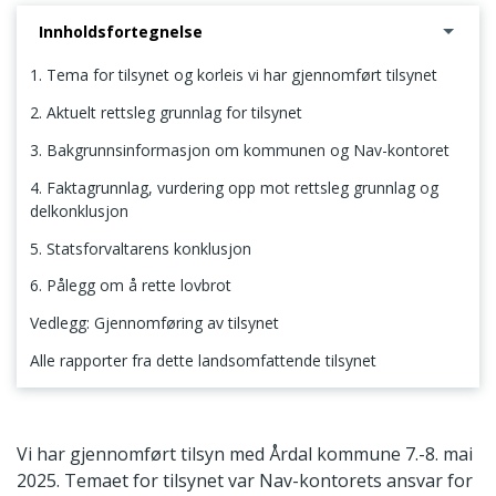
Innholdsfortegnelse
1. Tema for tilsynet og korleis vi har gjennomført tilsynet
2. Aktuelt rettsleg grunnlag for tilsynet
3. Bakgrunnsinformasjon om kommunen og Nav-kontoret
4. Faktagrunnlag, vurdering opp mot rettsleg grunnlag og
delkonklusjon
5. Statsforvaltarens konklusjon
6. Pålegg om å rette lovbrot
Vedlegg: Gjennomføring av tilsynet
Alle rapporter fra dette landsomfattende tilsynet
1. Tema for tilsynet og korleis vi har gjennomført tilsynet
Vi har gjennomført tilsyn med Årdal kommune 7.-8. mai
2025. Temaet for tilsynet var Nav-kontorets ansvar for