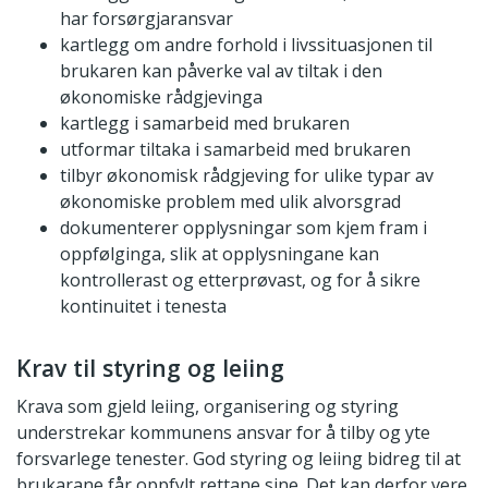
har forsørgjaransvar
kartlegg om andre forhold i livssituasjonen til
brukaren kan påverke val av tiltak i den
økonomiske rådgjevinga
kartlegg i samarbeid med brukaren
utformar tiltaka i samarbeid med brukaren
tilbyr økonomisk rådgjeving for ulike typar av
økonomiske problem med ulik alvorsgrad
dokumenterer opplysningar som kjem fram i
oppfølginga, slik at opplysningane kan
kontrollerast og etterprøvast, og for å sikre
kontinuitet i tenesta
Krav til styring og leiing
Krava som gjeld leiing, organisering og styring
understrekar kommunens ansvar for å tilby og yte
forsvarlege tenester. God styring og leiing bidreg til at
brukarane får oppfylt rettane sine. Det kan derfor vere