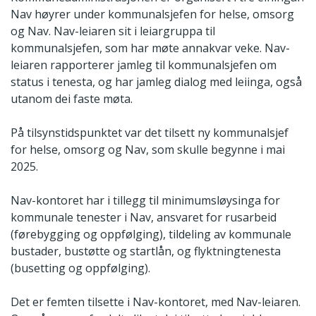
Nav høyrer under kommunalsjefen for helse, omsorg
og Nav. Nav-leiaren sit i leiargruppa til
kommunalsjefen, som har møte annakvar veke. Nav-
leiaren rapporterer jamleg til kommunalsjefen om
status i tenesta, og har jamleg dialog med leiinga, også
utanom dei faste møta.
På tilsynstidspunktet var det tilsett ny kommunalsjef
for helse, omsorg og Nav, som skulle begynne i mai
2025.
Nav-kontoret har i tillegg til minimumsløysinga for
kommunale tenester i Nav, ansvaret for rusarbeid
(førebygging og oppfølging), tildeling av kommunale
bustader, bustøtte og startlån, og flyktningtenesta
(busetting og oppfølging).
Det er femten tilsette i Nav-kontoret, med Nav-leiaren.