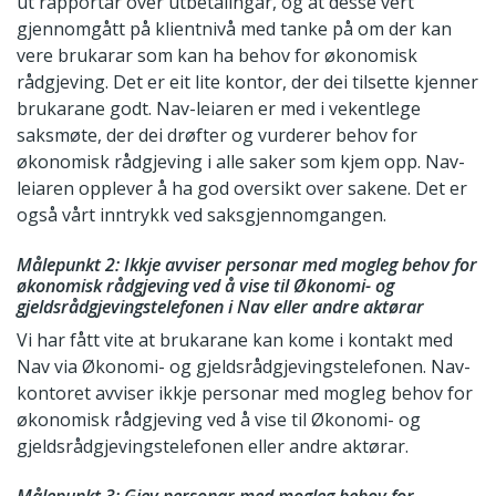
ut rapportar over utbetalingar, og at desse vert
gjennomgått på klientnivå med tanke på om der kan
vere brukarar som kan ha behov for økonomisk
rådgjeving. Det er eit lite kontor, der dei tilsette kjenner
brukarane godt. Nav-leiaren er med i vekentlege
saksmøte, der dei drøfter og vurderer behov for
økonomisk rådgjeving i alle saker som kjem opp. Nav-
leiaren opplever å ha god oversikt over sakene. Det er
også vårt inntrykk ved saksgjennomgangen.
Målepunkt 2: Ikkje avviser personar med mogleg behov for
økonomisk rådgjeving ved å vise til Økonomi- og
gjeldsrådgjevingstelefonen i Nav eller andre aktørar
Vi har fått vite at brukarane kan kome i kontakt med
Nav via Økonomi- og gjeldsrådgjevingstelefonen. Nav-
kontoret avviser ikkje personar med mogleg behov for
økonomisk rådgjeving ved å vise til Økonomi- og
gjeldsrådgjevingstelefonen eller andre aktørar.