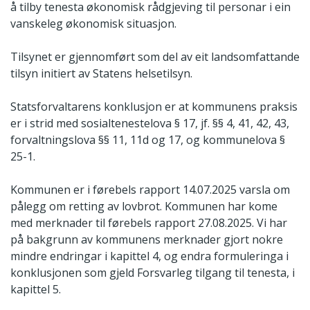
å tilby tenesta økonomisk rådgjeving til personar i ein
vanskeleg økonomisk situasjon.
Tilsynet er gjennomført som del av eit landsomfattande
tilsyn initiert av Statens helsetilsyn.
Statsforvaltarens konklusjon er at kommunens praksis
er i strid med sosialtenestelova § 17, jf. §§ 4, 41, 42, 43,
forvaltningslova §§ 11, 11d og 17, og kommunelova §
25-1.
Kommunen er i førebels rapport 14.07.2025 varsla om
pålegg om retting av lovbrot. Kommunen har kome
med merknader til førebels rapport 27.08.2025. Vi har
på bakgrunn av kommunens merknader gjort nokre
mindre endringar i kapittel 4, og endra formuleringa i
konklusjonen som gjeld Forsvarleg tilgang til tenesta, i
kapittel 5.