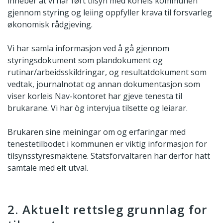
inneber at vi har ført tilsyn med korleis kommunen
gjennom styring og leiing oppfyller krava til forsvarleg
økonomisk rådgjeving.
Vi har samla informasjon ved å gå gjennom
styringsdokument som plandokument og
rutinar/arbeidsskildringar, og resultatdokument som
vedtak, journalnotat og annan dokumentasjon som
viser korleis Nav-kontoret har gjeve tenesta til
brukarane. Vi har òg intervjua tilsette og leiarar.
Brukaren sine meiningar om og erfaringar med
tenestetilbodet i kommunen er viktig informasjon for
tilsynsstyresmaktene. Statsforvaltaren har derfor hatt
samtale med eit utval.
2. Aktuelt rettsleg grunnlag for