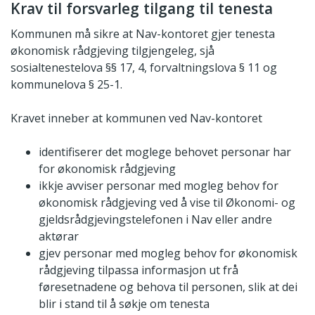
Krav til forsvarleg tilgang til tenesta
Kommunen må sikre at Nav-kontoret gjer tenesta
økonomisk rådgjeving tilgjengeleg, sjå
sosialtenestelova §§ 17, 4, forvaltningslova § 11 og
kommunelova § 25-1.
Kravet inneber at kommunen ved Nav-kontoret
identifiserer det moglege behovet personar har
for økonomisk rådgjeving
ikkje avviser personar med mogleg behov for
økonomisk rådgjeving ved å vise til Økonomi- og
gjeldsrådgjevingstelefonen i Nav eller andre
aktørar
gjev personar med mogleg behov for økonomisk
rådgjeving tilpassa informasjon ut frå
føresetnadene og behova til personen, slik at dei
blir i stand til å søkje om tenesta