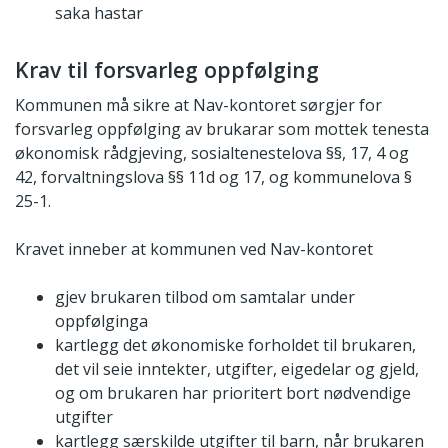
saka hastar
Krav til forsvarleg oppfølging
Kommunen må sikre at Nav-kontoret sørgjer for
forsvarleg oppfølging av brukarar som mottek tenesta
økonomisk rådgjeving, sosialtenestelova §§, 17, 4 og
42, forvaltningslova §§ 11d og 17, og kommunelova §
25-1.
Kravet inneber at kommunen ved Nav-kontoret
gjev brukaren tilbod om samtalar under
oppfølginga
kartlegg det økonomiske forholdet til brukaren,
det vil seie inntekter, utgifter, eigedelar og gjeld,
og om brukaren har prioritert bort nødvendige
utgifter
kartlegg særskilde utgifter til barn, når brukaren