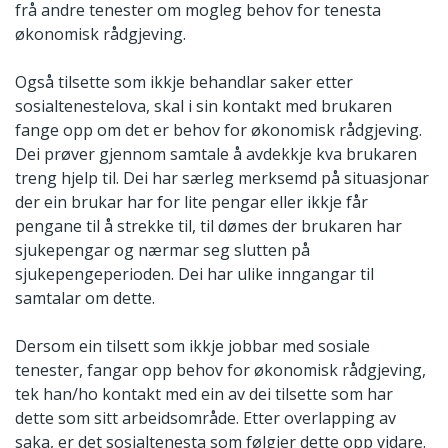
frå andre tenester om mogleg behov for tenesta
økonomisk rådgjeving.
Også tilsette som ikkje behandlar saker etter
sosialtenestelova, skal i sin kontakt med brukaren
fange opp om det er behov for økonomisk rådgjeving.
Dei prøver gjennom samtale å avdekkje kva brukaren
treng hjelp til. Dei har særleg merksemd på situasjonar
der ein brukar har for lite pengar eller ikkje får
pengane til å strekke til, til dømes der brukaren har
sjukepengar og nærmar seg slutten på
sjukepengeperioden. Dei har ulike inngangar til
samtalar om dette.
Dersom ein tilsett som ikkje jobbar med sosiale
tenester, fangar opp behov for økonomisk rådgjeving,
tek han/ho kontakt med ein av dei tilsette som har
dette som sitt arbeidsområde. Etter overlapping av
saka, er det sosialtenesta som følgjer dette opp vidare.