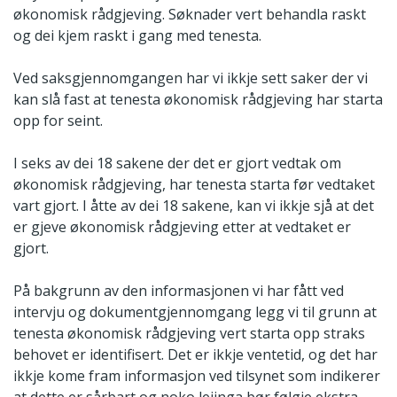
økonomisk rådgjeving. Søknader vert behandla raskt
og dei kjem raskt i gang med tenesta.
Ved saksgjennomgangen har vi ikkje sett saker der vi
kan slå fast at tenesta økonomisk rådgjeving har starta
opp for seint.
I seks av dei 18 sakene der det er gjort vedtak om
økonomisk rådgjeving, har tenesta starta før vedtaket
vart gjort. I åtte av dei 18 sakene, kan vi ikkje sjå at det
er gjeve økonomisk rådgjeving etter at vedtaket er
gjort.
På bakgrunn av den informasjonen vi har fått ved
intervju og dokumentgjennomgang legg vi til grunn at
tenesta økonomisk rådgjeving vert starta opp straks
behovet er identifisert. Det er ikkje ventetid, og det har
ikkje kome fram informasjon ved tilsynet som indikerer