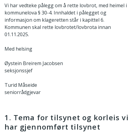
Vi har vedteke pålegg om å rette lovbrot, med heimel i
kommunelova § 30-4. Innhaldet i pålegget og
informasjon om klageretten står i kapittel 6.
Kommunen skal rette lovbrotet/lovbrota innan
01.11.2025.
Med helsing
Øystein Breirem Jacobsen
seksjonssjef
Turid Måseide
seniorrådgjevar
1. Tema for tilsynet og korleis vi
har gjennomført tilsynet