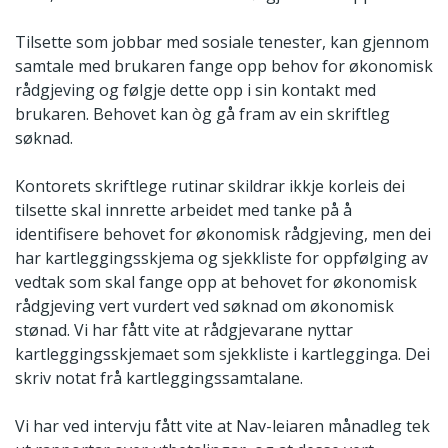
Tilsette som jobbar med sosiale tenester, kan gjennom
samtale med brukaren fange opp behov for økonomisk
rådgjeving og følgje dette opp i sin kontakt med
brukaren. Behovet kan òg gå fram av ein skriftleg
søknad.
Kontorets skriftlege rutinar skildrar ikkje korleis dei
tilsette skal innrette arbeidet med tanke på å
identifisere behovet for økonomisk rådgjeving, men dei
har kartleggingsskjema og sjekkliste for oppfølging av
vedtak som skal fange opp at behovet for økonomisk
rådgjeving vert vurdert ved søknad om økonomisk
stønad. Vi har fått vite at rådgjevarane nyttar
kartleggingsskjemaet som sjekkliste i kartlegginga. Dei
skriv notat frå kartleggingssamtalane.
Vi har ved intervju fått vite at Nav-leiaren månadleg tek