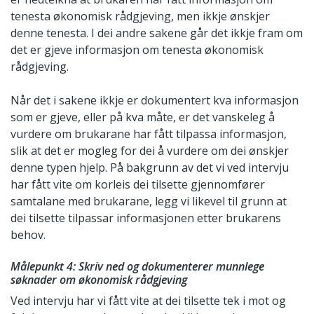
tenesta økonomisk rådgjeving, men ikkje ønskjer
denne tenesta. I dei andre sakene går det ikkje fram om
det er gjeve informasjon om tenesta økonomisk
rådgjeving.
Når det i sakene ikkje er dokumentert kva informasjon
som er gjeve, eller på kva måte, er det vanskeleg å
vurdere om brukarane har fått tilpassa informasjon,
slik at det er mogleg for dei å vurdere om dei ønskjer
denne typen hjelp. På bakgrunn av det vi ved intervju
har fått vite om korleis dei tilsette gjennomfører
samtalane med brukarane, legg vi likevel til grunn at
dei tilsette tilpassar informasjonen etter brukarens
behov.
Målepunkt 4: Skriv ned og dokumenterer munnlege
søknader om økonomisk rådgjeving
Ved intervju har vi fått vite at dei tilsette tek i mot og