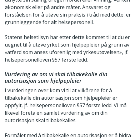
økonomisk eller på andre måter. Ansvaret og
forståelsen for å utøve sin praksis i tråd med dette, er
grunnleggende for alt helsepersonell.
Statens helsetilsyn har etter dette kommet til at du er
uegnet til å utøve yrket som hjelpepleier på grunn av
«atferd som anses uforenlig med yrkesutøvelsen», jf.
helsepersonelloven §57 første ledd.
Vurdering av om vi skal tilbakekalle din
autorisasjon som hjelpepleier
I vurderingen over kom vi til at vilkårene for å
tilbakekalle din autorisasjon som hjelpepleier er
oppfylt, jf. helsepersonelloven §57 første ledd. Vi må
likevel foreta en samlet vurdering av om din
autorisasjon skal tilbakekalles.
Formålet med å tilbakekalle en autorisasjon er å bidra