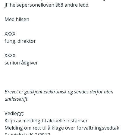
jf. helsepersonelloven §68 andre ledd.
Med hilsen
XXXX
fung. direktør
XXXX
seniorrådgiver
Brevet er godkjent elektronisk og sendes derfor uten
underskrift
Vedlegg:
Kopi av melding til aktuelle instanser
Melding om rett til å klage over forvaltningsvedtak