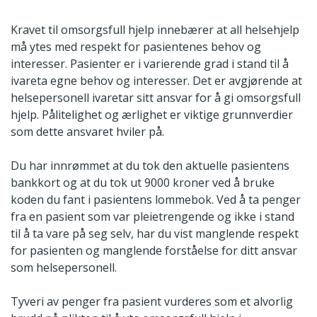
Kravet til omsorgsfull hjelp innebærer at all helsehjelp
må ytes med respekt for pasientenes behov og
interesser. Pasienter er i varierende grad i stand til å
ivareta egne behov og interesser. Det er avgjørende at
helsepersonell ivaretar sitt ansvar for å gi omsorgsfull
hjelp. Pålitelighet og ærlighet er viktige grunnverdier
som dette ansvaret hviler på.
Du har innrømmet at du tok den aktuelle pasientens
bankkort og at du tok ut 9000 kroner ved å bruke
koden du fant i pasientens lommebok. Ved å ta penger
fra en pasient som var pleietrengende og ikke i stand
til å ta vare på seg selv, har du vist manglende respekt
for pasienten og manglende forståelse for ditt ansvar
som helsepersonell.
Tyveri av penger fra pasient vurderes som et alvorlig