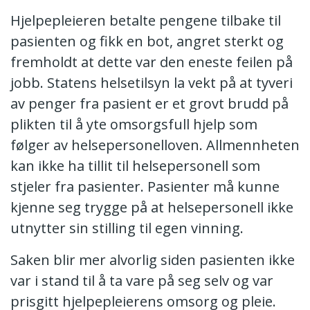
Hjelpepleieren betalte pengene tilbake til
pasienten og fikk en bot, angret sterkt og
fremholdt at dette var den eneste feilen på
jobb. Statens helsetilsyn la vekt på at tyveri
av penger fra pasient er et grovt brudd på
plikten til å yte omsorgsfull hjelp som
følger av helsepersonelloven. Allmennheten
kan ikke ha tillit til helsepersonell som
stjeler fra pasienter. Pasienter må kunne
kjenne seg trygge på at helsepersonell ikke
utnytter sin stilling til egen vinning.
Saken blir mer alvorlig siden pasienten ikke
var i stand til å ta vare på seg selv og var
prisgitt hjelpepleierens omsorg og pleie.