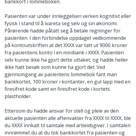
bankkort i lommeboken.
Pasienten var under innleggelsen verken kognitivt eller
fysisk i stand til å ivareta seg selv og sin økonomi.
Pårørende hadde påtatt seg å betale regninger for
pasienten. I den forbindelse oppdaget vedkommende
på kontoutskriften at det XXXX var tatt ut 9000 kroner
fra pasientens konto i en minibank i XXXX. Pasienten
selv kunne ikke ha gjort dette uttaket, og hadde heller
ikke hatt besøk som kunne ha gjort det. Ved
gjennomgang av pasientens lommebok fant man
bankkortet, 100 kroner i kontanter, en gul lapp med en
firesifret kode samt en firesifret kode i kortets
plastholder.
Ettersom du hadde ansvar for stell og pleie av den
aktuelle pasienten alle aftenvakter fra XXXX til XXXX, ble
du XXXX innkalt til samtale med arbeidsgiver. I samtalen
innrømmet du at du tok bankkortet fra pasienten og