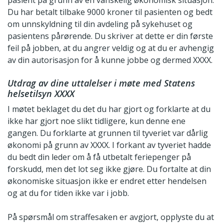
Du har betalt tilbake 9000 kroner til pasienten og bedt
om unnskyldning til din avdeling på sykehuset og
pasientens pårørende. Du skriver at dette er din første
feil på jobben, at du angrer veldig og at du er avhengig
av din autorisasjon for å kunne jobbe og dermed XXXX.
Utdrag av dine uttalelser i møte med Statens
helsetilsyn XXXX
I møtet beklaget du det du har gjort og forklarte at du
ikke har gjort noe slikt tidligere, kun denne ene
gangen. Du forklarte at grunnen til tyveriet var dårlig
økonomi på grunn av XXXX. I forkant av tyveriet hadde
du bedt din leder om å få utbetalt feriepenger på
forskudd, men det lot seg ikke gjøre. Du fortalte at din
økonomiske situasjon ikke er endret etter hendelsen
og at du for tiden ikke var i jobb.
På spørsmål om straffesaken er avgjort, opplyste du at