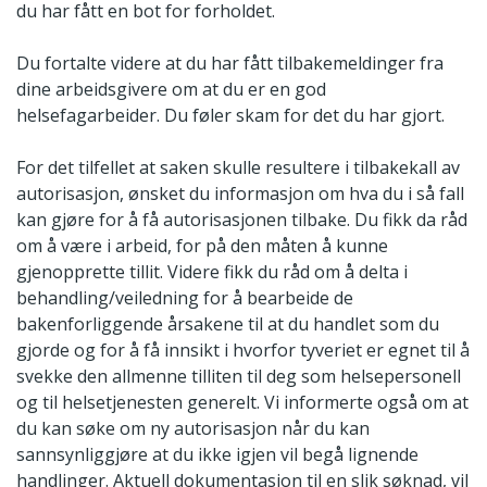
du har fått en bot for forholdet.
Du fortalte videre at du har fått tilbakemeldinger fra
dine arbeidsgivere om at du er en god
helsefagarbeider. Du føler skam for det du har gjort.
For det tilfellet at saken skulle resultere i tilbakekall av
autorisasjon, ønsket du informasjon om hva du i så fall
kan gjøre for å få autorisasjonen tilbake. Du fikk da råd
om å være i arbeid, for på den måten å kunne
gjenopprette tillit. Videre fikk du råd om å delta i
behandling/veiledning for å bearbeide de
bakenforliggende årsakene til at du handlet som du
gjorde og for å få innsikt i hvorfor tyveriet er egnet til å
svekke den allmenne tilliten til deg som helsepersonell
og til helsetjenesten generelt. Vi informerte også om at
du kan søke om ny autorisasjon når du kan
sannsynliggjøre at du ikke igjen vil begå lignende
handlinger. Aktuell dokumentasjon til en slik søknad, vil