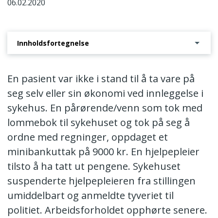
06.02.2020
Innholdsfortegnelse
Vedtak om tilbakekall av din autorisasjon som hjelpepleier
En pasient var ikke i stand til å ta vare på
seg selv eller sin økonomi ved innleggelse i
sykehus. En pårørende/venn som tok med
lommebok til sykehuset og tok på seg å
ordne med regninger, oppdaget et
minibankuttak på 9000 kr. En hjelpepleier
tilsto å ha tatt ut pengene. Sykehuset
suspenderte hjelpepleieren fra stillingen
umiddelbart og anmeldte tyveriet til
politiet. Arbeidsforholdet opphørte senere.