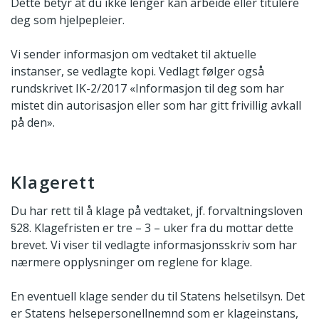
Dette betyr at du ikke lenger kan arbeide eller titulere
deg som hjelpepleier.
Vi sender informasjon om vedtaket til aktuelle
instanser, se vedlagte kopi. Vedlagt følger også
rundskrivet IK-2/2017 «Informasjon til deg som har
mistet din autorisasjon eller som har gitt frivillig avkall
på den».
Klagerett
Du har rett til å klage på vedtaket, jf. forvaltningsloven
§28. Klagefristen er tre – 3 – uker fra du mottar dette
brevet. Vi viser til vedlagte informasjonsskriv som har
nærmere opplysninger om reglene for klage.
En eventuell klage sender du til Statens helsetilsyn. Det
er Statens helsepersonell­nemnd som er klageinstans,