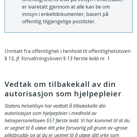
er ivaretatt gjennom at alle kan be om
innsyn i enkeltdokumenter, basert på
offentlig tilgjengelige postlister.
Unntatt fra offentlighet i henhold til offentlighetsloven
§ 13, jf. forvaltningsloven § 13 første ledd nr. 1
Vedtak om tilbakekall av din
autorisasjon som hjelpepleier
Statens helsetilsyn har vedtatt å tilbakekalle din
autorisasjon som hjelpepleier i medhold av
helsepersonelloven §57 første ledd. Vi har kommet til at du
er uegnet til å utøve ditt yrke forsvarlig på grunn av «grove
pliktbrudd» og at du er uegnet til å utøve ditt yrke som