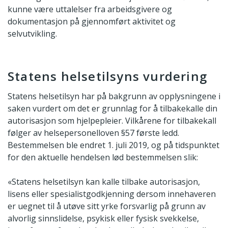
kunne være uttalelser fra arbeidsgivere og
dokumentasjon på gjennomført aktivitet og
selvutvikling.
Statens helsetilsyns vurdering
Statens helsetilsyn har på bakgrunn av opplysningene i
saken vurdert om det er grunnlag for å tilbakekalle din
autorisasjon som hjelpepleier. Vilkårene for tilbakekall
følger av helsepersonelloven §57 første ledd.
Bestemmelsen ble endret 1. juli 2019, og på tidspunktet
for den aktuelle hendelsen lød bestemmelsen slik:
«Statens helsetilsyn kan kalle tilbake autorisasjon,
lisens eller spesialistgodkjenning dersom innehaveren
er uegnet til å utøve sitt yrke forsvarlig på grunn av
alvorlig sinnslidelse, psykisk eller fysisk svekkelse,