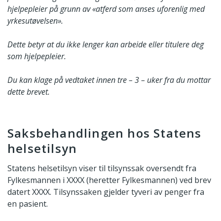
hjelpepleier på grunn av «atferd som anses uforenlig med
yrkesutøvelsen».
Dette betyr at du ikke lenger kan arbeide eller titulere deg
som hjelpepleier.
Du kan klage på vedtaket innen tre – 3 – uker fra du mottar
dette brevet.
Saksbehandlingen hos Statens
helsetilsyn
Statens helsetilsyn viser til tilsynssak oversendt fra
Fylkesmannen i XXXX (heretter Fylkesmannen) ved brev
datert XXXX. Tilsynssaken gjelder tyveri av penger fra
en pasient.