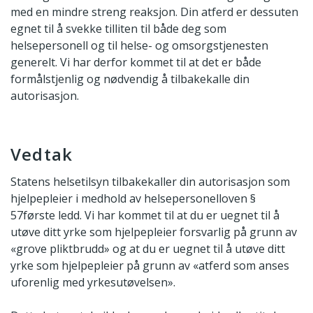
med en mindre streng reaksjon. Din atferd er dessuten
egnet til å svekke tilliten til både deg som
helsepersonell og til helse- og omsorgstjenesten
generelt. Vi har derfor kommet til at det er både
formålstjenlig og nødvendig å tilbakekalle din
autorisasjon.
Vedtak
Statens helsetilsyn tilbakekaller din autorisasjon som
hjelpepleier i medhold av helsepersonelloven §
57første ledd. Vi har kommet til at du er uegnet til å
utøve ditt yrke som hjelpepleier forsvarlig på grunn av
«grove pliktbrudd» og at du er uegnet til å utøve ditt
yrke som hjelpepleier på grunn av «atferd som anses
uforenlig med yrkesutøvelsen».