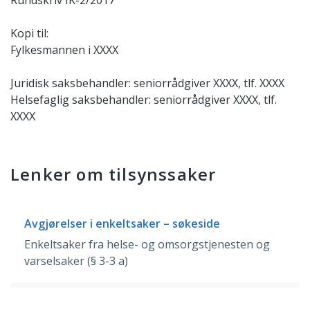
Rundskriv IK-2/2017
Kopi til:
Fylkesmannen i XXXX
Juridisk saksbehandler: seniorrådgiver XXXX, tlf. XXXX
Helsefaglig saksbehandler: seniorrådgiver XXXX, tlf.
XXXX
Lenker om tilsynssaker
Avgjørelser i enkeltsaker – søkeside
Enkeltsaker fra helse- og omsorgstjenesten og
varselsaker (§ 3-3 a)