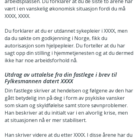
arbeidsplassen. Du forklarer at du de siste to årene har
vært i en vanskelig økonomisk situasjon fordi du må
XXXX, XXXX.
Du forklarer at du er utdannet sykepleier i XXXX, men
da du søkte om godkjenning i Norge, fikk du
autorisasjon som hjelpepleier. Du forteller at du har
sagt opp din stilling i hjemmetjenesten og at du dermed
ikke har noe arbeidsforhold nå.
Utdrag av uttalelse fra din fastlege i brev til
Fylkesmannen datert XXXX
Din fastlege skriver at hendelsen og følgene av den har
gått betydelig inn på deg i form av psykiske vansker
som skam og skyldfølelse samt store søvnproblemer.
Han beskriver at du initialt var i en alvorlig krise, men
at situasjonen nå er mer stabilisert.
Han skriver videre at du etter XXXX. I disse årene har du