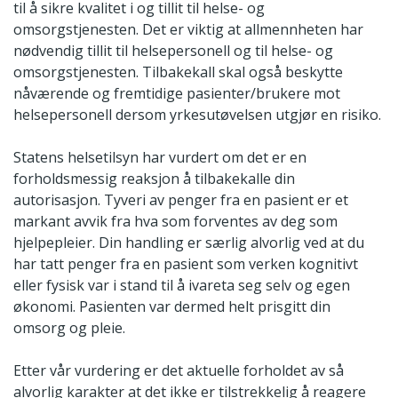
til å sikre kvalitet i og tillit til helse- og
omsorgstjenesten. Det er viktig at allmennheten har
nødvendig tillit til helsepersonell og til helse- og
omsorgstjenesten. Tilbakekall skal også beskytte
nåværende og fremtidige pasienter/brukere mot
helsepersonell dersom yrkesutøvelsen utgjør en risiko.
Statens helsetilsyn har vurdert om det er en
forholdsmessig reaksjon å tilbakekalle din
autorisasjon. Tyveri av penger fra en pasient er et
markant avvik fra hva som forventes av deg som
hjelpepleier. Din handling er særlig alvorlig ved at du
har tatt penger fra en pasient som verken kognitivt
eller fysisk var i stand til å ivareta seg selv og egen
økonomi. Pasienten var dermed helt prisgitt din
omsorg og pleie.
Etter vår vurdering er det aktuelle forholdet av så
alvorlig karakter at det ikke er tilstrekkelig å reagere