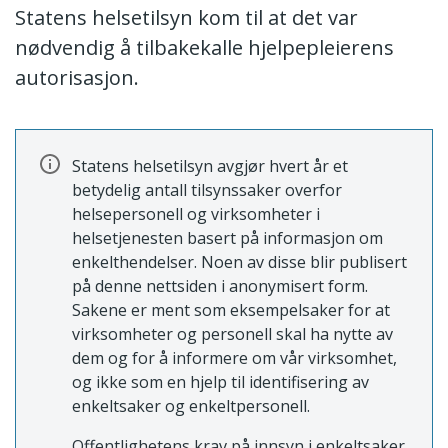
Statens helsetilsyn kom til at det var
nødvendig å tilbakekalle hjelpepleierens
autorisasjon.
Statens helsetilsyn avgjør hvert år et
betydelig antall tilsynssaker overfor
helsepersonell og virksomheter i
helsetjenesten basert på informasjon om
enkelthendelser. Noen av disse blir publisert
på denne nettsiden i anonymisert form.
Sakene er ment som eksempelsaker for at
virksomheter og personell skal ha nytte av
dem og for å informere om vår virksomhet,
og ikke som en hjelp til identifisering av
enkeltsaker og enkeltpersonell.
Offentlighetens krav på innsyn i enkeltsaker