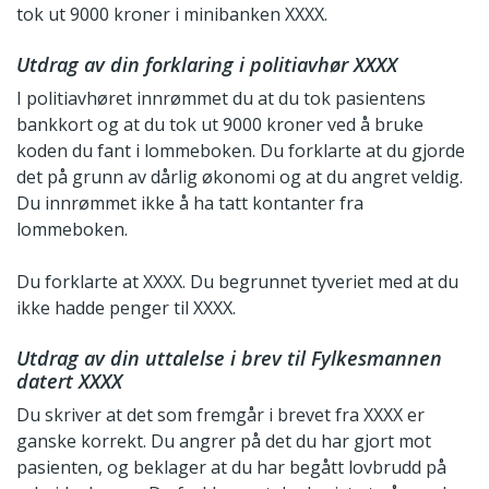
tok ut 9000 kroner i minibanken XXXX.
Utdrag av din forklaring i politiavhør XXXX
I politiavhøret innrømmet du at du tok pasientens
bankkort og at du tok ut 9000 kroner ved å bruke
koden du fant i lommeboken. Du forklarte at du gjorde
det på grunn av dårlig økonomi og at du angret veldig.
Du innrømmet ikke å ha tatt kontanter fra
lommeboken.
Du forklarte at XXXX. Du begrunnet tyveriet med at du
ikke hadde penger til XXXX.
Utdrag av din uttalelse i brev til Fylkesmannen
datert XXXX
Du skriver at det som fremgår i brevet fra XXXX er
ganske korrekt. Du angrer på det du har gjort mot
pasienten, og beklager at du har begått lovbrudd på