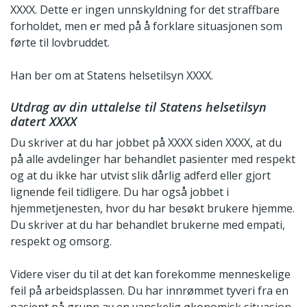
XXXX. Dette er ingen unnskyldning for det straffbare
forholdet, men er med på å forklare situasjonen som
førte til lovbruddet.
Han ber om at Statens helsetilsyn XXXX.
Utdrag av din uttalelse til Statens helsetilsyn
datert XXXX
Du skriver at du har jobbet på XXXX siden XXXX, at du
på alle avdelinger har behandlet pasienter med respekt
og at du ikke har utvist slik dårlig adferd eller gjort
lignende feil tidligere. Du har også jobbet i
hjemmetjenesten, hvor du har besøkt brukere hjemme.
Du skriver at du har behandlet brukerne med empati,
respekt og omsorg.
Videre viser du til at det kan forekomme menneskelige
feil på arbeidsplassen. Du har innrømmet tyveri fra en
pasient på grunn av en vanskelig økonomisk situasjon.