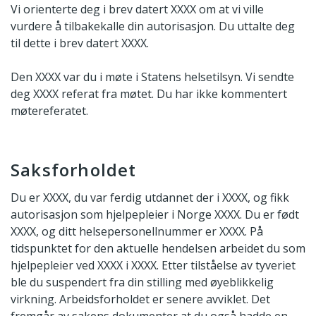
Vi orienterte deg i brev datert XXXX om at vi ville
vurdere å tilbakekalle din autorisasjon. Du uttalte deg
til dette i brev datert XXXX.
Den XXXX var du i møte i Statens helsetilsyn. Vi sendte
deg XXXX referat fra møtet. Du har ikke kommentert
møtereferatet.
Saksforholdet
Du er XXXX, du var ferdig utdannet der i XXXX, og fikk
autorisasjon som hjelpepleier i Norge XXXX. Du er født
XXXX, og ditt helsepersonellnummer er XXXX. På
tidspunktet for den aktuelle hendelsen arbeidet du som
hjelpepleier ved XXXX i XXXX. Etter tilståelse av tyveriet
ble du suspendert fra din stilling med øyeblikkelig
virkning. Arbeidsforholdet er senere avviklet. Det