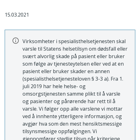
15.03.2021
Virksomheter i spesialisthelsetjenesten skal
varsle til Statens helsetilsyn om dødsfall eller
svært alvorlig skade på pasient eller bruker
som følge av tjenesteytelsen eller ved at en
pasient eller bruker skader en annen
(spesialisthelsetjenesteloven § 3-3 a). Fra 1.
juli 2019 har hele helse- og
omsorgstjenesten samme plikt til å varsle
og pasienter og pårørende har rett til å
varsle. Vi følger opp alle varslene vi mottar
ved å innhente ytterligere informasjon, og
avgjør hva som den mest hensiktsmessige
tilsynsmessige oppfølgingen. Vi
gjennomfører stedlig tilsyn når kriteriene