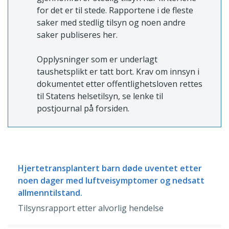
for det er til stede. Rapportene i de fleste
saker med stedlig tilsyn og noen andre
saker publiseres her.
Opplysninger som er underlagt
taushetsplikt er tatt bort. Krav om innsyn i
dokumentet etter offentlighetsloven rettes
til Statens helsetilsyn, se lenke til
postjournal på forsiden.
Hjertetransplantert barn døde uventet etter
noen dager med luftveisymptomer og nedsatt
allmenntilstand.
Tilsynsrapport etter alvorlig hendelse