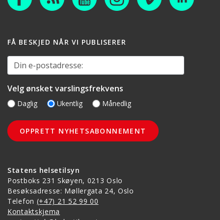
FÅ BESKJED NÅR VI PUBLISERER
Din e-postadresse:
Velg ønsket varslingsfrekvens
Daglig
Ukentlig
Månedlig
Statens helsetilsyn
Postboks 231 Skøyen, 0213 Oslo
Besøksadresse: Møllergata 24, Oslo
Telefon
(+47) 21 52 99 00
Kontaktskjema