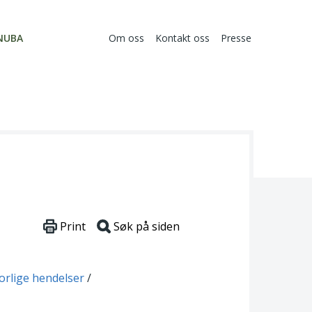
NUBA
Om oss
Kontakt oss
Presse
Print
Søk på siden
vorlige hendelser