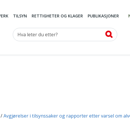
VERK
TILSYN
RETTIGHETER OG KLAGER
PUBLIKASJONER
Hva leter du etter?
Avgjørelser i tilsynssaker og rapporter etter varsel om al