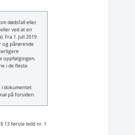
om dødsfall eller
eller ved at en
 Fra 1. juli 2019
er og pårørende
terligere
e oppfølgingen.
e i de fleste
n i dokumentet
rnal på forsiden.
§ 13 første ledd nr. 1