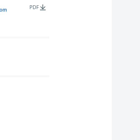
PDF
dom