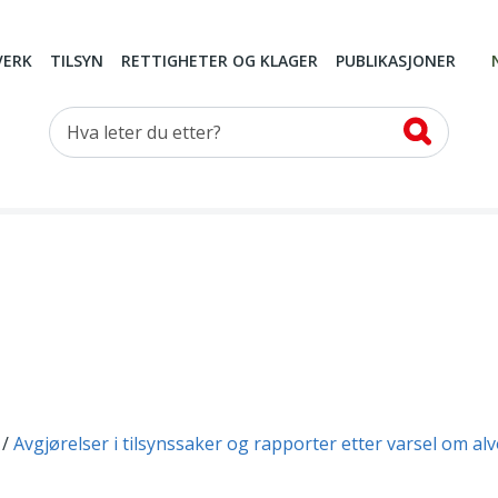
VERK
TILSYN
RETTIGHETER OG KLAGER
PUBLIKASJONER
Hva leter du etter?
Avgjørelser i tilsynssaker og rapporter etter varsel om al