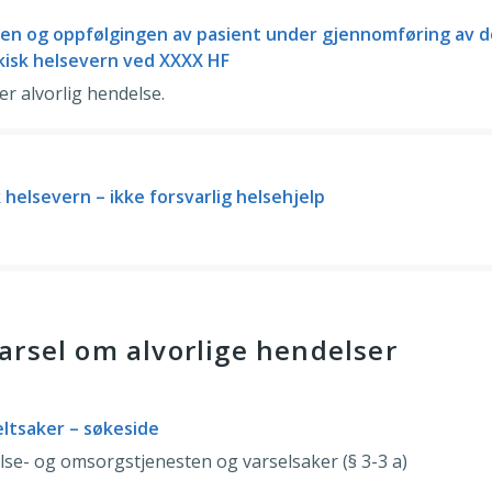
ngen og oppfølgingen av pasient under gjennomføring av 
kisk helsevern ved XXXX HF
er alvorlig hendelse.
helsevern – ikke forsvarlig helsehjelp
arsel om alvorlige hendelser
eltsaker – søkeside
lse- og omsorgstjenesten og varselsaker (§ 3-3 a)