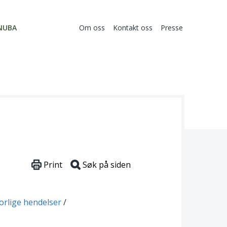
NUBA
Om oss
Kontakt oss
Presse
Print
Søk på siden
vorlige hendelser