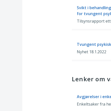
Svikt i behandli
for tvungent psy
Tilsynsrapport ett
Tvungent psykisk 
Nyhet 18.1.2022
Lenker om v
Avgjørelser i enk
Enkeltsaker fra he