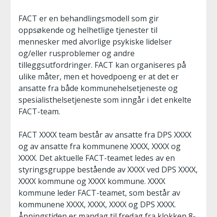
FACT er en behandlingsmodell som gir
oppsøkende og helhetlige tjenester til
mennesker med alvorlige psykiske lidelser
og/eller rusproblemer og andre
tilleggsutfordringer. FACT kan organiseres på
ulike måter, men et hovedpoeng er at det er
ansatte fra både kommunehelsetjeneste og
spesialisthelsetjeneste som inngår i det enkelte
FACT-team.
FACT XXXX team består av ansatte fra DPS XXXX
og av ansatte fra kommunene XXXX, XXXX og
XXXX. Det aktuelle FACT-teamet ledes av en
styringsgruppe bestående av XXXX ved DPS XXXX,
XXXX kommune og XXXX kommune. XXXX
kommune leder FACT-teamet, som består av
kommunene XXXX, XXXX, XXXX og DPS XXXX.
Åpningstiden er mandag til fredag fra klokken 8-