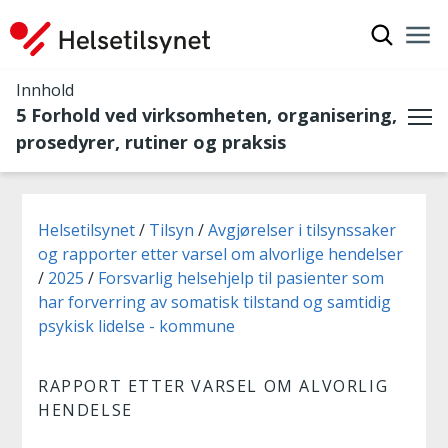
Vis søkef
Nav
Luk
Innhold
5 Forhold ved virksomheten, organisering,
Me
prosedyrer, rutiner og praksis
Du er her:
Helsetilsynet
Tilsyn
Avgjørelser i tilsynssaker
og rapporter etter varsel om alvorlige hendelser
2025
Forsvarlig helsehjelp til pasienter som
har forverring av somatisk tilstand og samtidig
psykisk lidelse - kommune
RAPPORT ETTER VARSEL OM ALVORLIG
HENDELSE