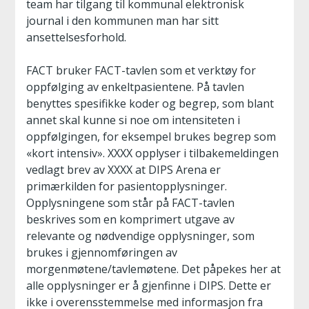
team har tilgang til kommunal elektronisk
journal i den kommunen man har sitt
ansettelsesforhold.
FACT bruker FACT-tavlen som et verktøy for
oppfølging av enkeltpasientene. På tavlen
benyttes spesifikke koder og begrep, som blant
annet skal kunne si noe om intensiteten i
oppfølgingen, for eksempel brukes begrep som
«kort intensiv». XXXX opplyser i tilbakemeldingen
vedlagt brev av XXXX at DIPS Arena er
primærkilden for pasientopplysninger.
Opplysningene som står på FACT-tavlen
beskrives som en komprimert utgave av
relevante og nødvendige opplysninger, som
brukes i gjennomføringen av
morgenmøtene/tavlemøtene. Det påpekes her at
alle opplysninger er å gjenfinne i DIPS. Dette er
ikke i overensstemmelse med informasjon fra