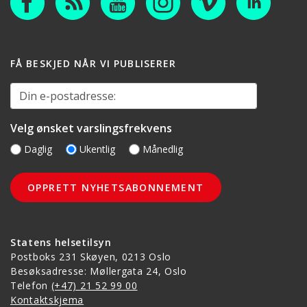
FÅ BESKJED NÅR VI PUBLISERER
Din e-postadresse:
Velg ønsket varslingsfrekvens
Daglig
Ukentlig
Månedlig
Statens helsetilsyn
Postboks 231 Skøyen, 0213 Oslo
Besøksadresse: Møllergata 24, Oslo
Telefon
(+47) 21 52 99 00
Kontaktskjema