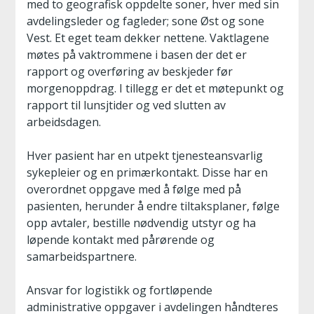
med to geografisk oppdelte soner, hver med sin
avdelingsleder og fagleder; sone Øst og sone
Vest. Et eget team dekker nettene. Vaktlagene
møtes på vaktrommene i basen der det er
rapport og overføring av beskjeder før
morgenoppdrag. I tillegg er det et møtepunkt og
rapport til lunsjtider og ved slutten av
arbeidsdagen.
Hver pasient har en utpekt tjenesteansvarlig
sykepleier og en primærkontakt. Disse har en
overordnet oppgave med å følge med på
pasienten, herunder å endre tiltaksplaner, følge
opp avtaler, bestille nødvendig utstyr og ha
løpende kontakt med pårørende og
samarbeidspartnere.
Ansvar for logistikk og fortløpende
administrative oppgaver i avdelingen håndteres