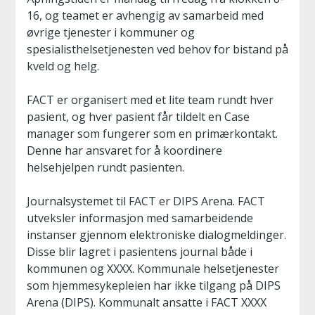
16, og teamet er avhengig av samarbeid med
øvrige tjenester i kommuner og
spesialisthelsetjenesten ved behov for bistand på
kveld og helg.
FACT er organisert med et lite team rundt hver
pasient, og hver pasient får tildelt en Case
manager som fungerer som en primærkontakt.
Denne har ansvaret for å koordinere
helsehjelpen rundt pasienten.
Journalsystemet til FACT er DIPS Arena. FACT
utveksler informasjon med samarbeidende
instanser gjennom elektroniske dialogmeldinger.
Disse blir lagret i pasientens journal både i
kommunen og XXXX. Kommunale helsetjenester
som hjemmesykepleien har ikke tilgang på DIPS
Arena (DIPS). Kommunalt ansatte i FACT XXXX