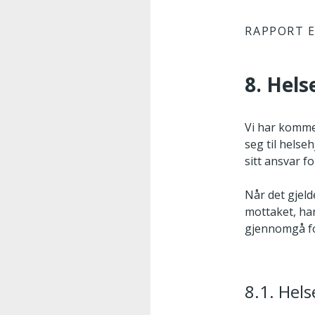
RAPPORT E
8. Hels
Vi har kommet
seg til helse
sitt ansvar f
Når det gjeld
mottaket, har
gjennomgå fo
8.1. Hels