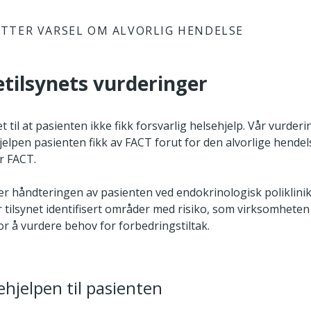
TTER VARSEL OM ALVORLIG HENDELSE
etilsynets vurderinger
 til at pasienten ikke fikk forsvarlig helsehjelp. Vår vurderi
hjelpen pasienten fikk av FACT forut for den alvorlige hende
or FACT.
er håndteringen av pasienten ved endokrinologisk poliklinik
 tilsynet identifisert områder med risiko, som virksomheten
r å vurdere behov for forbedringstiltak.
ehjelpen til pasienten