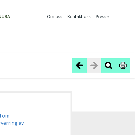
NUBA
Om oss
Kontakt oss
Presse
el om
rverring av