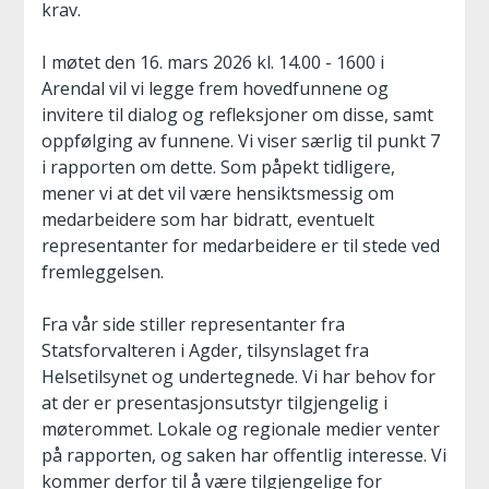
krav.
I møtet den 16. mars 2026 kl. 14.00 - 1600 i
Arendal vil vi legge frem hovedfunnene og
invitere til dialog og refleksjoner om disse, samt
oppfølging av funnene. Vi viser særlig til punkt 7
i rapporten om dette. Som påpekt tidligere,
mener vi at det vil være hensiktsmessig om
medarbeidere som har bidratt, eventuelt
representanter for medarbeidere er til stede ved
fremleggelsen.
Fra vår side stiller representanter fra
Statsforvalteren i Agder, tilsynslaget fra
Helsetilsynet og undertegnede. Vi har behov for
at der er presentasjonsutstyr tilgjengelig i
møterommet. Lokale og regionale medier venter
på rapporten, og saken har offentlig interesse. Vi
kommer derfor til å være tilgjengelige for