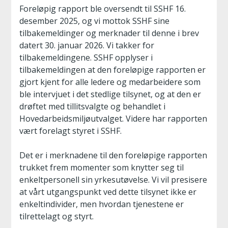
Foreløpig rapport ble oversendt til SSHF 16.
desember 2025, og vi mottok SSHF sine
tilbakemeldinger og merknader til denne i brev
datert 30. januar 2026. Vi takker for
tilbakemeldingene. SSHF opplyser i
tilbakemeldingen at den foreløpige rapporten er
gjort kjent for alle ledere og medarbeidere som
ble intervjuet i det stedlige tilsynet, og at den er
drøftet med tillitsvalgte og behandlet i
Hovedarbeidsmiljøutvalget. Videre har rapporten
vært forelagt styret i SSHF.
Det er i merknadene til den foreløpige rapporten
trukket frem momenter som knytter seg til
enkeltpersonell sin yrkesutøvelse. Vi vil presisere
at vårt utgangspunkt ved dette tilsynet ikke er
enkeltindivider, men hvordan tjenestene er
tilrettelagt og styrt.