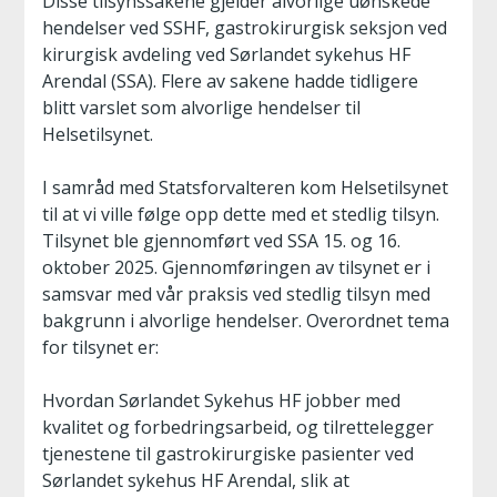
Disse tilsynssakene gjelder alvorlige uønskede
hendelser ved SSHF, gastrokirurgisk seksjon ved
kirurgisk avdeling ved Sørlandet sykehus HF
Arendal (SSA). Flere av sakene hadde tidligere
blitt varslet som alvorlige hendelser til
Helsetilsynet.
I samråd med Statsforvalteren kom Helsetilsynet
til at vi ville følge opp dette med et stedlig tilsyn.
Tilsynet ble gjennomført ved SSA 15. og 16.
oktober 2025. Gjennomføringen av tilsynet er i
samsvar med vår praksis ved stedlig tilsyn med
bakgrunn i alvorlige hendelser. Overordnet tema
for tilsynet er:
Hvordan Sørlandet Sykehus HF jobber med
kvalitet og forbedringsarbeid, og tilrettelegger
tjenestene til gastrokirurgiske pasienter ved
Sørlandet sykehus HF Arendal, slik at