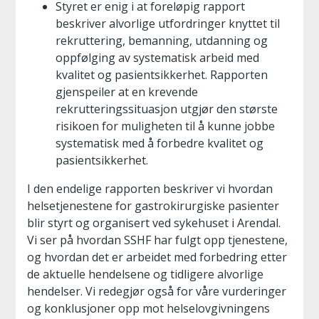
Styret er enig i at foreløpig rapport
beskriver alvorlige utfordringer knyttet til
rekruttering, bemanning, utdanning og
oppfølging av systematisk arbeid med
kvalitet og pasientsikkerhet. Rapporten
gjenspeiler at en krevende
rekrutteringssituasjon utgjør den største
risikoen for muligheten til å kunne jobbe
systematisk med å forbedre kvalitet og
pasientsikkerhet.
I den endelige rapporten beskriver vi hvordan
helsetjenestene for gastrokirurgiske pasienter
blir styrt og organisert ved sykehuset i Arendal.
Vi ser på hvordan SSHF har fulgt opp tjenestene,
og hvordan det er arbeidet med forbedring etter
de aktuelle hendelsene og tidligere alvorlige
hendelser. Vi redegjør også for våre vurderinger
og konklusjoner opp mot helselovgivningens