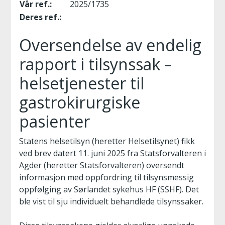
Vår ref.:
2025/1735
Deres ref.:
Oversendelse av endelig
rapport i tilsynssak –
helsetjenester til
gastrokirurgiske
pasienter
Statens helsetilsyn (heretter Helsetilsynet) fikk
ved brev datert 11. juni 2025 fra Statsforvalteren i
Agder (heretter Statsforvalteren) oversendt
informasjon med oppfordring til tilsynsmessig
oppfølging av Sørlandet sykehus HF (SSHF). Det
ble vist til sju individuelt behandlede tilsynssaker.