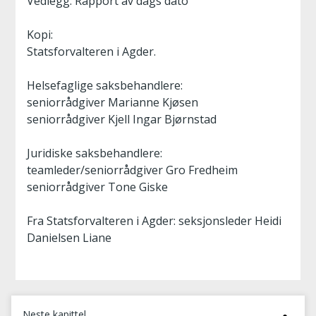
Vedlegg: Rapport av dags dato
Kopi:
Statsforvalteren i Agder.
Helsefaglige saksbehandlere:
seniorrådgiver Marianne Kjøsen
seniorrådgiver Kjell Ingar Bjørnstad
Juridiske saksbehandlere:
teamleder/seniorrådgiver Gro Fredheim
seniorrådgiver Tone Giske
Fra Statsforvalteren i Agder: seksjonsleder Heidi
Danielsen Liane
Neste kapittel