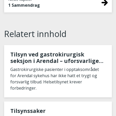
1 Sammendrag
Relatert innhold
Tilsyn ved gastrokirurgisk
seksjon i Arendal – uforsvarlige
forhold
Gastrokirurgiske pasienter i opptaksområdet
for Arendal sykehus har ikke hatt et trygt og
forsvarlig tilbud. Helsetilsynet krever
forbedringer.
Tilsynssaker