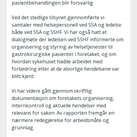
pasientbehandlingen blir forsvarlig.
Ved det stedlige tilsynet gjennomførte vi
samtaler med helsepersonell ved SSA og ledelse
både ved SSA og SSHF. Vi har også hatt et
dialogmøte der ledelsen ved SSHF informerte om
organisering og styring av helsetjenester til
gastrokirurgiske pasienter i foretaket, og om
hvordan sykehuset hadde arbeidet med
forbedring etter at de alvorlige hendelsene var
blitt kjent.
Vi har videre gått gjennom skriftlig
dokumentasjon om foretakets organisering,
internkontroll og aktuelle hendelser med
relevans for saken. Av rapporten fremgår en
nærmere redegjørelse for arbeidsmåte og
grunnlag.