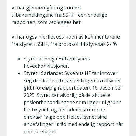
Vi har gjennomgått og vurdert
tilbakemeldingene fra SSHF i den endelige
rapporten, som vedlegges her.
Vi har også merket oss noen av kommentarene
fra styret i SSHF, fra protokoll til styresak 2/26:
Styret er enig i Helsetilsynets
hovedkonklusjoner.
Styret i Sørlandet Sykehus HF tar innover
seg den klare tilbakemeldingen fra tilsynet
gitt i foreløpig rapport datert 16. desember
2025. Styret ser alvorlig på de aktuelle
pasientbehandlingene som ligger til grunn
for tilsynet, og ber administrerende
direktør følge opp Helsetilsynet sine
anbefalinger i tråd med endelig rapport når
den foreligger.