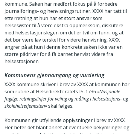
kommune. Saken har medført fokus på å forbedre
journalførings- og henvisningsrutiner. XXXX har tatt til
etterretning at hun har et stort ansvar som
helsesøster til å være ekstra oppmerksom, diskutere
med helsestasjonslegen om det er tvil om funn, og at
det bør være lav terskel for videre henvisning. XXXX
angrer på at hun i denne konkrete saken ikke var en
større pådriver for å få barnet henvist videre fra
helsestasjonen.
Kommunens gjennomgang og vurdering
XXXX kommune skriver i brev av XXXX at kommunen har
som rutine at Helsedirektoratets IS-1736
«Nasjonale
faglige retningslinjer for veiing og måling i helsestasjons- og
skolehelsetjenesten»
skal følges.
Kommunen gir utfyllende opplysninger i brev av XXXX.
Her heter det blant annet at eventuelle bekymringer og