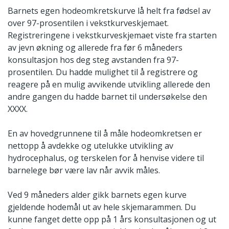
Barnets egen hodeomkretskurve lå helt fra fødsel av
over 97-prosentilen i vekstkurveskjemaet.
Registreringene i vekstkurveskjemaet viste fra starten
av jevn økning og allerede fra før 6 måneders
konsultasjon hos deg steg avstanden fra 97-
prosentilen. Du hadde mulighet til å registrere og
reagere på en mulig avvikende utvikling allerede den
andre gangen du hadde barnet til undersøkelse den
XXXX.
En av hovedgrunnene til å måle hodeomkretsen er
nettopp å avdekke og utelukke utvikling av
hydrocephalus, og terskelen for å henvise videre til
barnelege bør være lav når avvik måles.
Ved 9 måneders alder gikk barnets egen kurve
gjeldende hodemål ut av hele skjemarammen. Du
kunne fanget dette opp på 1 års konsultasjonen og ut