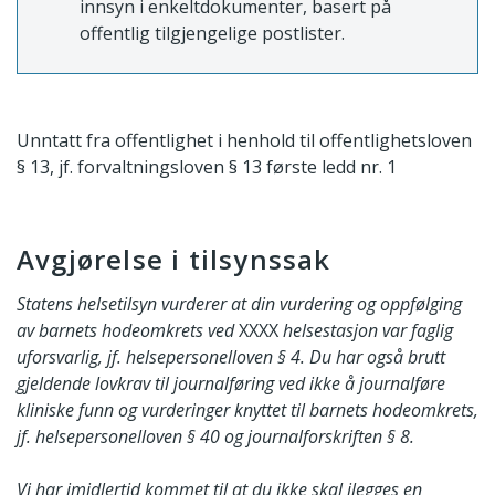
innsyn i enkeltdokumenter, basert på
offentlig tilgjengelige postlister.
Unntatt fra offentlighet i henhold til offentlighetsloven
§ 13, jf. forvaltningsloven § 13 første ledd nr. 1
Avgjørelse i tilsynssak
Statens helsetilsyn vurderer at din vurdering og oppfølging
av barnets hodeomkrets ved
XXXX
helsestasjon var faglig
uforsvarlig, jf. helsepersonelloven § 4.
Du har også brutt
gjeldende lovkrav til journalføring ved ikke å journalføre
kliniske funn og vurderinger knyttet til barnets hodeomkrets,
jf. helsepersonelloven § 40 og journalforskriften § 8.
Vi har imidlertid kommet til at du ikke skal ilegges en