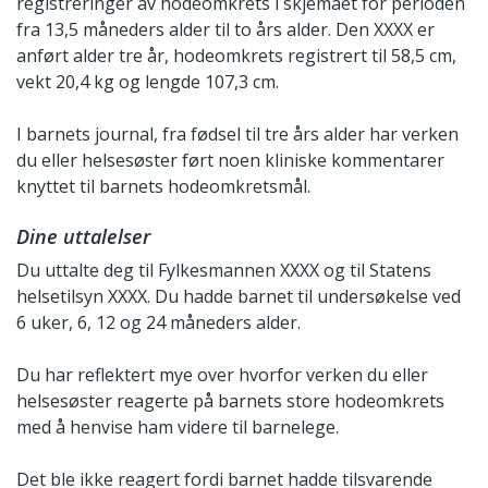
registreringer av hodeomkrets i skjemaet for perioden
fra 13,5 måneders alder til to års alder. Den XXXX er
anført alder tre år, hodeomkrets registrert til 58,5 cm,
vekt 20,4 kg og lengde 107,3 cm.
I barnets journal, fra fødsel til tre års alder har verken
du eller helsesøster ført noen kliniske kommentarer
knyttet til barnets hodeomkretsmål.
Dine uttalelser
Du uttalte deg til Fylkesmannen XXXX og til Statens
helsetilsyn XXXX. Du hadde barnet til undersøkelse ved
6 uker, 6, 12 og 24 måneders alder.
Du har reflektert mye over hvorfor verken du eller
helsesøster reagerte på barnets store hodeomkrets
med å henvise ham videre til barnelege.
Det ble ikke reagert fordi barnet hadde tilsvarende