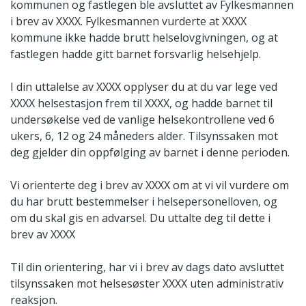
kommunen og fastlegen ble avsluttet av Fylkesmannen
i brev av XXXX. Fylkesmannen vurderte at XXXX
kommune ikke hadde brutt helselovgivningen, og at
fastlegen hadde gitt barnet forsvarlig helsehjelp.
I din uttalelse av XXXX opplyser du at du var lege ved
XXXX helsestasjon frem til XXXX, og hadde barnet til
undersøkelse ved de vanlige helsekontrollene ved 6
ukers, 6, 12 og 24 måneders alder. Tilsynssaken mot
deg gjelder din oppfølging av barnet i denne perioden.
Vi orienterte deg i brev av XXXX om at vi vil vurdere om
du har brutt bestemmelser i helsepersonelloven, og
om du skal gis en advarsel. Du uttalte deg til dette i
brev av XXXX
Til din orientering, har vi i brev av dags dato avsluttet
tilsynssaken mot helsesøster XXXX uten administrativ
reaksjon.