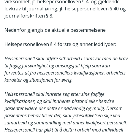
virksomhet, jf. helsepersonelloven § 4, og gjeldende
lovkrav til journalføring, jf. helsepersonelloven § 40 og
journalforskriften § 8.
Nedenfor gjengis de aktuelle bestemmelsene.
Helsepersonelloven § 4 første og annet ledd lyder:
Helsepersonell skal utføre sitt arbeid i samsvar med de krav
til faglig forsvarlighet og omsorgsfull hjelp som kan
forventes ut fra helsepersonellets kvalifikasjoner, arbeidets
karakter og situasjonen for øvrig.
Helsepersonell skal innrette seg etter sine faglige
kvalifikasjoner, og skal innhente bistand eller henvise
pasienter videre der dette er nødvendig og mulig. Dersom
pasientens behov tilsier det, skal yrkesutøvelsen skje ved
samarbeid og samhandling med annet kvalifisert personell.
Helsepersonell har plikt til å delta i arbeid med individuell