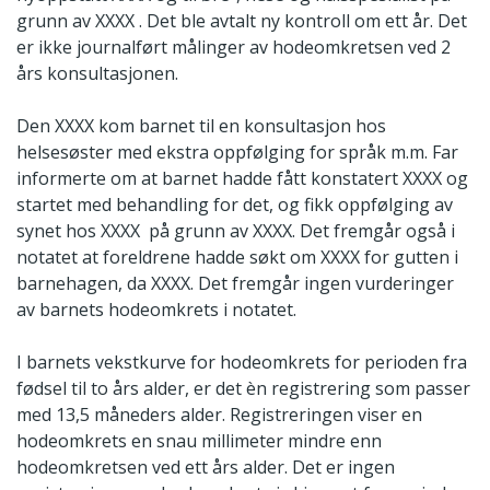
grunn av XXXX . Det ble avtalt ny kontroll om ett år. Det
er ikke journalført målinger av hodeomkretsen ved 2
års konsultasjonen.
Den XXXX kom barnet til en konsultasjon hos
helsesøster med ekstra oppfølging for språk m.m. Far
informerte om at barnet hadde fått konstatert XXXX og
startet med behandling for det, og fikk oppfølging av
synet hos XXXX på grunn av XXXX. Det fremgår også i
notatet at foreldrene hadde søkt om XXXX for gutten i
barnehagen, da XXXX. Det fremgår ingen vurderinger
av barnets hodeomkrets i notatet.
I barnets vekstkurve for hodeomkrets for perioden fra
fødsel til to års alder, er det èn registrering som passer
med 13,5 måneders alder. Registreringen viser en
hodeomkrets en snau millimeter mindre enn
hodeomkretsen ved ett års alder. Det er ingen