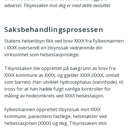
advarsel. Tilsynssaken mot deg er med dette avsluttet.
Saksbehandlingsprosessen
Statens helsetilsyn fikk ved brev XXXX fra Fylkesmannen
i XXXX oversendt en tilsynssak vedrørende din
virksomhet som helsestasjonslege.
Tilsynssaken ble opprettet på bakgrunn av brev fra
XXXX kommune av XXXX, og gjelder XXXX (XXXX, omtalt
som barnet). Han utviklet hydrocephalus (vannhode), til
tross for at han hadde fulgt vanlige kontroller for
måling av hodeomkrets ved XXXX helsestasjon.
Fylkesmannen opprettet tilsynssak mot XXXX
kommune, pasientens fastlege, helsesøster ved
helsestasjonen (XXXX) og deg. Tilsynssaken mot