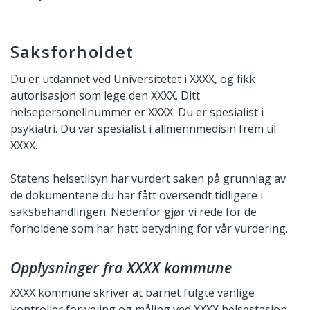
Saksforholdet
Du er utdannet ved Universitetet i XXXX, og fikk
autorisasjon som lege den XXXX. Ditt
helsepersonellnummer er XXXX. Du er spesialist i
psykiatri. Du var spesialist i allmennmedisin frem til
XXXX.
Statens helsetilsyn har vurdert saken på grunnlag av
de dokumentene du har fått oversendt tidligere i
saksbehandlingen. Nedenfor gjør vi rede for de
forholdene som har hatt betydning for vår vurdering.
Opplysninger fra XXXX kommune
XXXX kommune skriver at barnet fulgte vanlige
kontroller for veiing og måling ved XXXX helsestasjon.