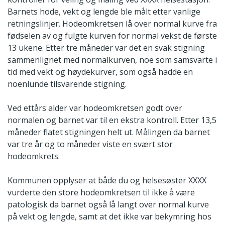
Barnets hode, vekt og lengde ble målt etter vanlige
retningslinjer. Hodeomkretsen lå over normal kurve fra
fødselen av og fulgte kurven for normal vekst de første
13 ukene. Etter tre måneder var det en svak stigning
sammenlignet med normalkurven, noe som samsvarte i
tid med vekt og høydekurver, som også hadde en
noenlunde tilsvarende stigning.
Ved ettårs alder var hodeomkretsen godt over
normalen og barnet var til en ekstra kontroll. Etter 13,5
måneder flatet stigningen helt ut. Målingen da barnet
var tre år og to måneder viste en svært stor
hodeomkrets.
Kommunen opplyser at både du og helsesøster XXXX
vurderte den store hodeomkretsen til ikke å være
patologisk da barnet også lå langt over normal kurve
på vekt og lengde, samt at det ikke var bekymring hos