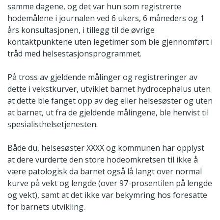
samme dagene, og det var hun som registrerte
hodemålene i journalen ved 6 ukers, 6 måneders og 1
års konsultasjonen, i tillegg til de øvrige
kontaktpunktene uten legetimer som ble gjennomført i
tråd med helsestasjonsprogrammet.
På tross av gjeldende målinger og registreringer av
dette i vekstkurver, utviklet barnet hydrocephalus uten
at dette ble fanget opp av deg eller helsesøster og uten
at barnet, ut fra de gjeldende målingene, ble henvist til
spesialisthelsetjenesten.
Både du, helsesøster XXXX og kommunen har opplyst
at dere vurderte den store hodeomkretsen til ikke å
være patologisk da barnet også lå langt over normal
kurve på vekt og lengde (over 97-prosentilen på lengde
og vekt), samt at det ikke var bekymring hos foresatte
for barnets utvikling.