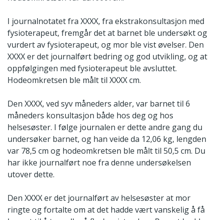
I journalnotatet fra XXXX, fra ekstrakonsultasjon med
fysioterapeut, fremgår det at barnet ble undersøkt og
vurdert av fysioterapeut, og mor ble vist øvelser. Den
XXXX er det journalført bedring og god utvikling, og at
oppfølgingen med fysioterapeut ble avsluttet.
Hodeomkretsen ble målt til XXXX cm.
Den XXXX, ved syv måneders alder, var barnet til 6
måneders konsultasjon både hos deg og hos
helsesøster. I følge journalen er dette andre gang du
undersøker barnet, og han veide da 12,06 kg, lengden
var 78,5 cm og hodeomkretsen ble målt til 50,5 cm. Du
har ikke journalført noe fra denne undersøkelsen
utover dette.
Den XXXX er det journalført av helsesøster at mor
ringte og fortalte om at det hadde vært vanskelig å få