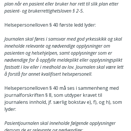
plan når en pasient eller bruker har rett til slik plan etter
pasient- og brukerrettighetsloven § 2-5.
Helsepersonelloven § 40 første ledd lyder:
Journalen skal føres i samsvar med god yrkesskikk og skal
inneholde relevante og nødvendige opplysninger om
pasienten og helsehjelpen, samt opplysninger som
er
nødvendige for å oppfylle meldeplikt eller opplysningsplikt
fastsatt i lov eller i
medhold av lov. Journalen skal være lett
å forstå for annet kvalifisert helsepersonell
.
Helsepersonelloven § 40 må ses i sammenheng med
journalforskriften § 8, som utdyper kravet til
journalens innhold, jf. særlig bokstav e), f), og h), som
lyder:
Pasientjournalen skal inneholde følgende opplysninger
dersom de er relevante og nødvendige: