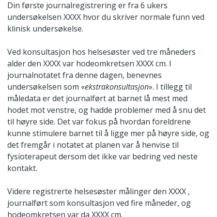
Din første journalregistrering er fra 6 ukers
undersøkelsen XXXX hvor du skriver normale funn ved
klinisk undersøkelse.
Ved konsultasjon hos helsesøster ved tre måneders
alder den XXXX var hodeomkretsen XXXX cm. I
journalnotatet fra denne dagen, benevnes
undersøkelsen som «
ekstrakonsultasjon
». I tillegg til
måledata er det journalført at barnet lå mest med
hodet mot venstre, og hadde problemer med å snu det
til høyre side. Det var fokus på hvordan foreldrene
kunne stimulere barnet til å ligge mer på høyre side, og
det fremgår i notatet at planen var å henvise til
fysioterapeut dersom det ikke var bedring ved neste
kontakt.
Videre registrerte helsesøster målinger den XXXX ,
journalført som konsultasjon ved fire måneder, og
hodeomkretsen var da XXXX cm.