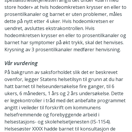
store hoder» at hvis hodeomkretsen krysser en eller to
prosentilkanaler og barnet er uten problemer, måles
dette på nytt etter 4 uker. Hvis hodeomkretsen er
uendret, avsluttes ekstrakontrollen. Hvis
hodeomkretsen krysser en eller to prosentilkanaler og
barnet har symptomer på økt trykk, skal det henvises.
Krysning av 3 prosentilkanaler medfører henvisning.
Vår vurdering
På bakgrunn av saksforholdet slik det er beskrevet
ovenfor, legger Statens helsetilsyn til grunn at du har
hatt barnet til helseundersøkelse fire ganger, til 6
ukers, 6 måneders, 1 års og 2 års undersøkelse. Dette
er legekontroller i tråd med det anbefalte programmet
angitt i veileder til forskrift om kommunens
helsefremmende og forebyggende arbeid i
helsestasjons- og skolehelsetjenesten (IS-1154).
Helsesøster XXXX hadde barnet til konsultasjon de