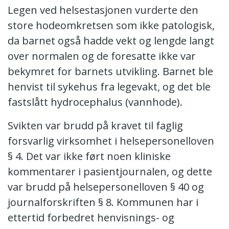
Legen ved helsestasjonen vurderte den
store hodeomkretsen som ikke patologisk,
da barnet også hadde vekt og lengde langt
over normalen og de foresatte ikke var
bekymret for barnets utvikling. Barnet ble
henvist til sykehus fra legevakt, og det ble
fastslått hydrocephalus (vannhode).
Svikten var brudd på kravet til faglig
forsvarlig virksomhet i helsepersonelloven
§ 4. Det var ikke ført noen kliniske
kommentarer i pasientjournalen, og dette
var brudd på helsepersonelloven § 40 og
journalforskriften § 8. Kommunen har i
ettertid forbedret henvisnings- og