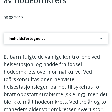
av hodeomkrets
08.08.2017
Innholdsfortegnelse
Avgjørelse i tilsynssak
Et barn fulgte de vanlige kontrollene ved
helsestasjon, og hadde fra fødsel
hodeomkrets over normal kurve. Ved
toårskonsultasjonen henviste
helsestasjonslegen barnet til sykehus for
brått oppstått strabisme (skjeling), men det
ble ikke målt hodeomkrets. Ved tre år og to
måneders alder var omkretsen svært stor.