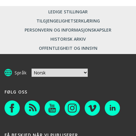
LEDIGE STILLINGAR
TILGJENGELIGHETSERKLÆRING
PERSONVERN OG INFORMASJONSKAPSLER
HISTORISK ARKIV
OFFENTLEGHEIT OG INNSYN
Språk
FØLG OSS
FÅ BESKJED NÅR VI PUBLISERER