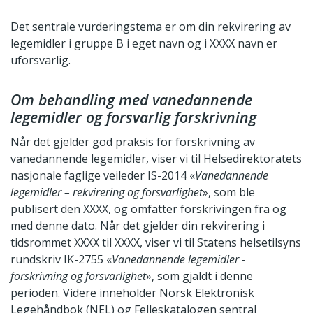
Det sentrale vurderingstema er om din rekvirering av
legemidler i gruppe B i eget navn og i XXXX navn er
uforsvarlig.
Om behandling med vanedannende
legemidler og forsvarlig forskrivning
Når det gjelder god praksis for forskrivning av
vanedannende legemidler, viser vi til Helsedirektoratets
nasjonale faglige veileder IS-2014 «
Vanedannende
legemidler – rekvirering og forsvarlighet
», som ble
publisert den XXXX, og omfatter forskrivingen fra og
med denne dato. Når det gjelder din rekvirering i
tidsrommet XXXX til XXXX, viser vi til Statens helsetilsyns
rundskriv IK-2755 «
Vanedannende legemidler -
forskrivning og forsvarlighet
», som gjaldt i denne
perioden. Videre inneholder Norsk Elektronisk
Legehåndbok (NEL) og Felleskatalogen sentral