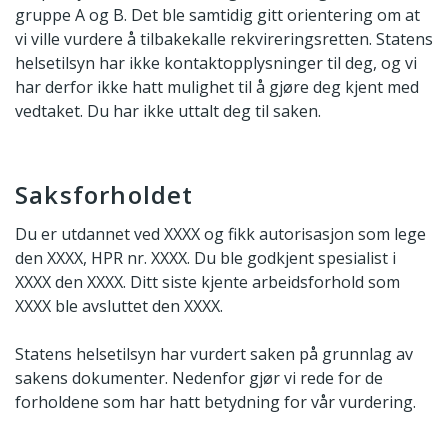
gruppe A og B. Det ble samtidig gitt orientering om at
vi ville vurdere å tilbakekalle rekvireringsretten. Statens
helsetilsyn har ikke kontaktopplysninger til deg, og vi
har derfor ikke hatt mulighet til å gjøre deg kjent med
vedtaket. Du har ikke uttalt deg til saken.
Saksforholdet
Du er utdannet ved XXXX og fikk autorisasjon som lege
den XXXX, HPR nr. XXXX. Du ble godkjent spesialist i
XXXX den XXXX. Ditt siste kjente arbeidsforhold som
XXXX ble avsluttet den XXXX.
Statens helsetilsyn har vurdert saken på grunnlag av
sakens dokumenter. Nedenfor gjør vi rede for de
forholdene som har hatt betydning for vår vurdering.