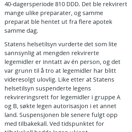
40-dagersperiode 810 DDD. Det ble rekvirert
mange ulike preparater, og samme
preparat ble hentet ut fra flere apotek
samme dag.
Statens helsetilsyn vurderte det som lite
sannsynlig at mengden rekvirerte
legemidler er inntatt av én person, og det
var grunn til å tro at legemidler har blitt
videresolgt ulovlig. Like etter at Statens
helsetilsyn suspenderte legens
rekvireringsrett for legemidler i gruppe A
og B, søkte legen autorisasjon i et annet
land. Suspensjonen ble senere fulgt opp
med tilbakekall. Ved tidspunktet for