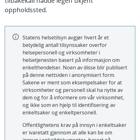
tilbakekall hadde legen ukjent
oppholdssted.
Statens helsetilsyn avgjør hvert år et
betydelig antall tilsynssaker overfor
helsepersonell og virksomheter i
helsetjenesten basert på informasjon om
enkelthendelser. Noen av disse blir publisert
på denne nettsiden i anonymisert form.
Sakene er ment som eksempelsaker for at
virksomheter og personell skal ha nytte av
dem og for å informere om vår virksomhet,
og ikke som en hjelp til identifisering av
enkeltsaker og enkeltpersonell.
Offentlighetens krav på innsyn i enkeltsaker
er ivaretatt gjennom at alle kan be om