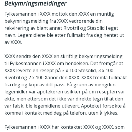
Bekymringsmeldinger
Fylkesmannen i XXXX mottok den XXXX en muntlig
bekymringsmelding fra XXXX vedrørende din
rekvirering av blant annet Rivotril og Stesolid i eget
navn. Legemidlene ble etter fullmakt fra deg hentet ut
av XXXX.
XXXX sendte den XXXX en skriftlig bekymringsmelding
til Fylkesmannen i XXXX om hendelsen. Det fremgår at
XXXX leverte en resept på 3 x 100 Stesolid, 3 x 100
Rivotril og 2 x 100 Xanor den XXXX. XXXX fremla fullmakt
fra deg og kopi av ditt pass. På grunn av mengden
legemidler var apotekeren usikker på om resepten var
ekte, men ettersom det ikke var direkte tegn til at den
var falsk, ble legemidlene utlevert. Apoteket forsøkte å
komme i kontakt med deg på telefon, uten å lykkes.
Fylkesmannen i XXXX har kontaktet XXXX og XXXX, som