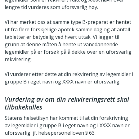
lengre tid vurderes som uforsvarlig høy.
Vi har merket oss at samme type B-preparat er hentet
ut fra flere forskjellige apotek samme dag og at antall
tabletter er betydelig ved hvert uttak. Vi legger til
grunn at denne måten å hente ut vanedannende
legemidler på er forsøk på å dekke over en uforsvarlig
rekvirering.
Vi vurderer etter dette at din rekvirering av legemidler i
gruppe B i eget navn og XXXX navn er uforsvarlig.
Vurdering av om din rekvireringsrett skal
tilbakekalles
Statens helsetilsyn har kommet til at din forskrivning
av legemidler i gruppe B i eget navn og i XXXX navn er
uforsvarlig, jf. helsepersonelloven § 63.