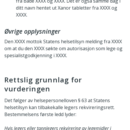
fra både XXXX og XXXX. Det er også samme dag i
ditt navn hentet ut Xanor tabletter fra XXXX og
XXXX.
Øvrige opplysninger
Den XXXX mottok Statens helsetilsyn melding fra XXXX
om at du den XXXX søkte om autorisasjon som lege og
spesialistgodkjenning i XXXX.
Rettslig grunnlag for
vurderingen
Det følger av helsepersonelloven § 63 at Statens
helsetilsyn kan tilbakekalle legers rekvireringsrett.
Bestemmelsens første ledd lyder:
Hvis legers eller tannlegers rekvirering av legemidler i