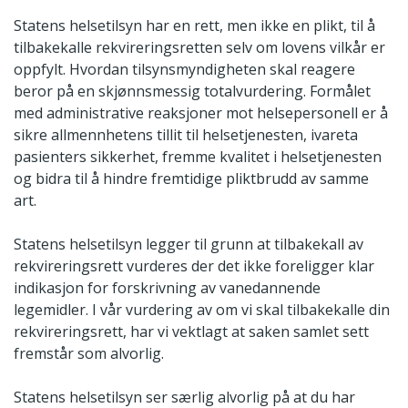
Statens helsetilsyn har en rett, men ikke en plikt, til å
tilbakekalle rekvireringsretten selv om lovens vilkår er
oppfylt. Hvordan tilsynsmyndigheten skal reagere
beror på en skjønnsmessig totalvurdering. Formålet
med administrative reaksjoner mot helsepersonell er å
sikre allmennhetens tillit til helsetjenesten, ivareta
pasienters sikkerhet, fremme kvalitet i helsetjenesten
og bidra til å hindre fremtidige pliktbrudd av samme
art.
Statens helsetilsyn legger til grunn at tilbakekall av
rekvireringsrett vurderes der det ikke foreligger klar
indikasjon for forskrivning av vanedannende
legemidler. I vår vurdering av om vi skal tilbakekalle din
rekvireringsrett, har vi vektlagt at saken samlet sett
fremstår som alvorlig.
Statens helsetilsyn ser særlig alvorlig på at du har