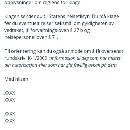
opplysninger om reglene for klage.
Klagen sender du til Statens helsetilsyn. Du må klage
før du eventuelt reiser søksmål om gyldigheten av
vedtaket, jf. forvaltningsloven § 27 b og
helsepersonelloven § 71.
Til orientering kan du også anmode om å få oversendt
rundskriv IK-1/2009 «
Informasjon til deg som har mistet
din autorisasjon eller som har gitt frivillig avkall på den
».
Med hilsen
XXXX
XXXX
XXXX
XXXX