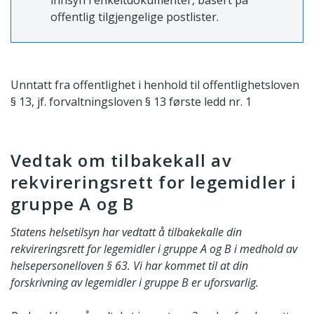
innsyn i enkeltdokumenter, basert på
offentlig tilgjengelige postlister.
Unntatt fra offentlighet i henhold til offentlighetsloven
§ 13, jf. forvaltningsloven § 13 første ledd nr. 1
Vedtak om tilbakekall av
rekvireringsrett for legemidler i
gruppe A og B
Statens helsetilsyn har vedtatt å tilbakekalle din
rekvireringsrett for legemidler i gruppe A og B i medhold av
helsepersonelloven § 63. Vi har kommet til at din
forskrivning av legemidler i gruppe B er uforsvarlig.