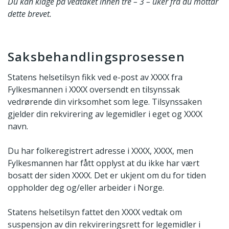
Du kan klage på vedtaket innen tre – 3 – uker fra du mottar
dette brevet.
Saksbehandlingsprosessen
Statens helsetilsyn fikk ved e-post av XXXX fra
Fylkesmannen i XXXX oversendt en tilsynssak
vedrørende din virksomhet som lege. Tilsynssaken
gjelder din rekvirering av legemidler i eget og XXXX
navn.
Du har folkeregistrert adresse i XXXX, XXXX, men
Fylkesmannen har fått opplyst at du ikke har vært
bosatt der siden XXXX. Det er ukjent om du for tiden
oppholder deg og/eller arbeider i Norge.
Statens helsetilsyn fattet den XXXX vedtak om
suspensjon av din rekvireringsrett for legemidler i