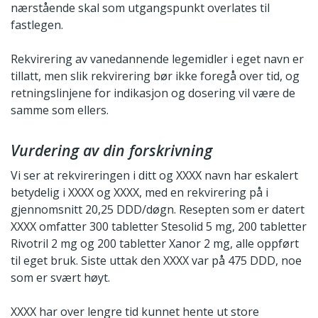
nærstående skal som utgangspunkt overlates til
fastlegen.
Rekvirering av vanedannende legemidler i eget navn er
tillatt, men slik rekvirering bør ikke foregå over tid, og
retningslinjene for indikasjon og dosering vil være de
samme som ellers.
Vurdering av din forskrivning
Vi ser at rekvireringen i ditt og XXXX navn har eskalert
betydelig i XXXX og XXXX, med en rekvirering på i
gjennomsnitt 20,25 DDD/døgn. Resepten som er datert
XXXX omfatter 300 tabletter Stesolid 5 mg, 200 tabletter
Rivotril 2 mg og 200 tabletter Xanor 2 mg, alle oppført
til eget bruk. Siste uttak den XXXX var på 475 DDD, noe
som er svært høyt.
XXXX har over lengre tid kunnet hente ut store