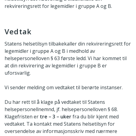
rekvireringsrett for legemidler i gruppe A og B.
Vedtak
Statens helsetilsyn tilbakekaller din rekvireringsrett for
legemidler i gruppe A og B i medhold av
helsepersonelloven § 63 første ledd. Vi har kommet til
at din rekvirering av legemidler i gruppe B er
uforsvarlig.
Vi sender melding om vedtaket til berørte instanser.
Du har rett til å klage på vedtaket til Statens
helsepersonellnemnd, jf. helsepersonelloven § 68.
Klagefristen er
tre – 3 – uker
fra du blir kjent med
vedtaket. Ta kontakt med Statens helsetilsyn for
oversendelse av informasjonsskriv med nærmere