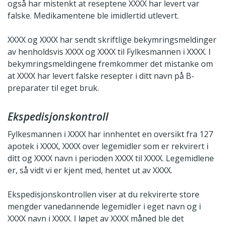
også har mistenkt at reseptene XXXX har levert var
falske. Medikamentene ble imidlertid utlevert.
XXXX og XXXX har sendt skriftlige bekymringsmeldinger
av henholdsvis XXXX og XXXX til Fylkesmannen i XXXX. I
bekymringsmeldingene fremkommer det mistanke om
at XXXX har levert falske resepter i ditt navn på B-
preparater til eget bruk.
Ekspedisjonskontroll
Fylkesmannen i XXXX har innhentet en oversikt fra 127
apotek i XXXX, XXXX over legemidler som er rekvirert i
ditt og XXXX navn i perioden XXXX til XXXX. Legemidlene
er, så vidt vi er kjent med, hentet ut av XXXX.
Ekspedisjonskontrollen viser at du rekvirerte store
mengder vanedannende legemidler i eget navn og i
XXXX navn i XXXX. I løpet av XXXX måned ble det