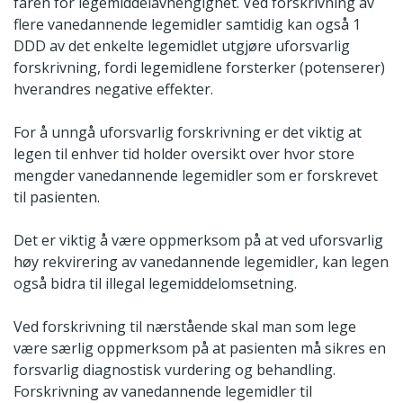
faren for legemiddelavhengighet. Ved forskrivning av
flere vanedannende legemidler samtidig kan også 1
DDD av det enkelte legemidlet utgjøre uforsvarlig
forskrivning, fordi legemidlene forsterker (potenserer)
hverandres negative effekter.
For å unngå uforsvarlig forskrivning er det viktig at
legen til enhver tid holder oversikt over hvor store
mengder vanedannende legemidler som er forskrevet
til pasienten.
Det er viktig å være oppmerksom på at ved uforsvarlig
høy rekvirering av vanedannende legemidler, kan legen
også bidra til illegal legemiddelomsetning.
Ved forskrivning til nærstående skal man som lege
være særlig oppmerksom på at pasienten må sikres en
forsvarlig diagnostisk vurdering og behandling.
Forskrivning av vanedannende legemidler til