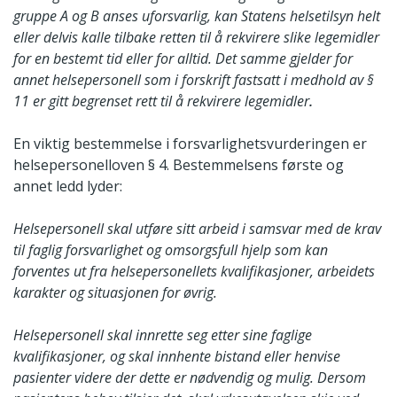
gruppe A og B anses uforsvarlig, kan Statens helsetilsyn helt
eller delvis kalle tilbake retten til å rekvirere slike legemidler
for en bestemt tid eller for alltid. Det samme gjelder for
annet helsepersonell som i forskrift fastsatt i medhold av §
11 er gitt begrenset rett til å rekvirere legemidler
.
En viktig bestemmelse i forsvarlighetsvurderingen er
helsepersonelloven § 4. Bestemmelsens første og
annet ledd lyder:
Helsepersonell skal utføre sitt arbeid i samsvar med de krav
til faglig forsvarlighet og omsorgsfull hjelp som kan
forventes ut fra helsepersonellets kvalifikasjoner, arbeidets
karakter og situasjonen for øvrig.
Helsepersonell skal innrette seg etter sine faglige
kvalifikasjoner, og skal innhente bistand eller henvise
pasienter videre der dette er nødvendig og mulig. Dersom