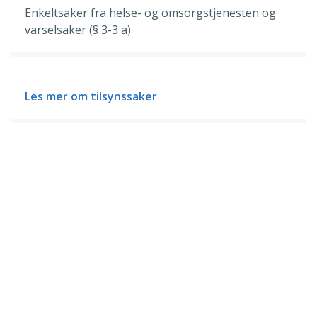
Enkeltsaker fra helse- og omsorgstjenesten og
varselsaker (§ 3-3 a)
Les mer om tilsynssaker