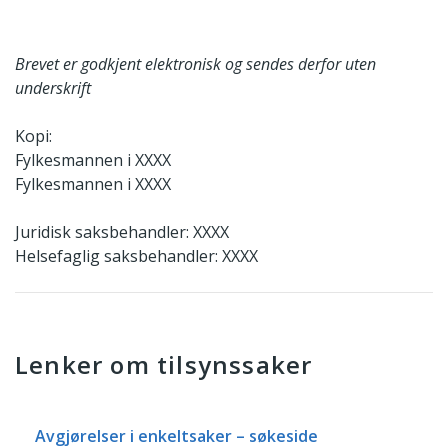
Brevet er godkjent elektronisk og sendes derfor uten
underskrift
Kopi:
Fylkesmannen i XXXX
Fylkesmannen i XXXX
Juridisk saksbehandler: XXXX
Helsefaglig saksbehandler: XXXX
Lenker om tilsynssaker
Avgjørelser i enkeltsaker – søkeside