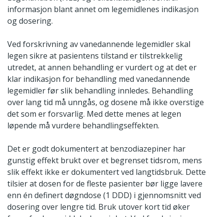
informasjon blant annet om legemidlenes indikasjon
og dosering.
Ved forskrivning av vanedannende legemidler skal
legen sikre at pasientens tilstand er tilstrekkelig
utredet, at annen behandling er vurdert og at det er
klar indikasjon for behandling med vanedannende
legemidler før slik behandling innledes. Behandling
over lang tid må unngås, og dosene må ikke overstige
det som er forsvarlig. Med dette menes at legen
løpende må vurdere behandlingseffekten.
Det er godt dokumentert at benzodiazepiner har
gunstig effekt brukt over et begrenset tidsrom, mens
slik effekt ikke er dokumentert ved langtidsbruk. Dette
tilsier at dosen for de fleste pasienter bør ligge lavere
enn én definert døgndose (1 DDD) i gjennomsnitt ved
dosering over lengre tid. Bruk utover kort tid øker