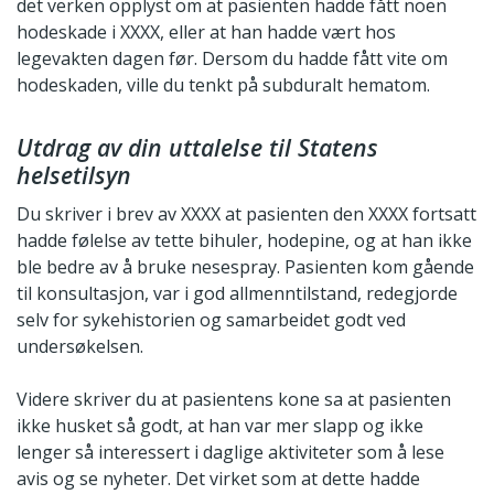
det verken opplyst om at pasienten hadde fått noen
hodeskade i XXXX, eller at han hadde vært hos
legevakten dagen før. Dersom du hadde fått vite om
hodeskaden, ville du tenkt på subduralt hematom.
Utdrag av din uttalelse til Statens
helsetilsyn
Du skriver i brev av XXXX at pasienten den XXXX fortsatt
hadde følelse av tette bihuler, hodepine, og at han ikke
ble bedre av å bruke nesespray. Pasienten kom gående
til konsultasjon, var i god allmenntilstand, redegjorde
selv for syke­historien og samarbeidet godt ved
undersøkelsen.
Videre skriver du at pasientens kone sa at pasienten
ikke husket så godt, at han var mer slapp og ikke
lenger så interessert i daglige aktiviteter som å lese
avis og se nyheter. Det virket som at dette hadde