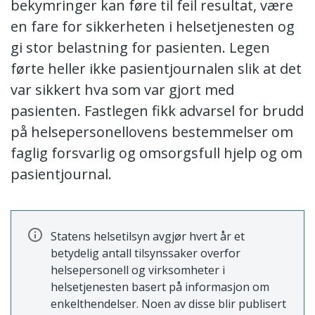
bekymringer kan føre til feil resultat, være
en fare for sikkerheten i helsetjenesten og
gi stor belastning for pasienten. Legen
førte heller ikke pasientjournalen slik at det
var sikkert hva som var gjort med
pasienten. Fastlegen fikk advarsel for brudd
på helsepersonellovens bestemmelser om
faglig forsvarlig og omsorgsfull hjelp og om
pasientjournal.
Statens helsetilsyn avgjør hvert år et
betydelig antall tilsynssaker overfor
helsepersonell og virksomheter i
helsetjenesten basert på informasjon om
enkelthendelser. Noen av disse blir publisert