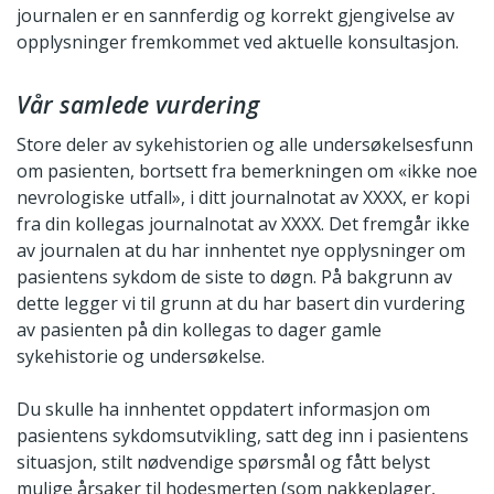
journalen er en sannferdig og korrekt gjengivelse av
opplysninger fremkommet ved aktuelle konsultasjon.
Vår samlede vurdering
Store deler av sykehistorien og alle undersøkelsesfunn
om pasienten, bortsett fra bemerkningen om «ikke noe
nevrologiske utfall», i ditt journalnotat av XXXX, er kopi
fra din kollegas journalnotat av XXXX. Det fremgår ikke
av journalen at du har innhentet nye opplysninger om
pasientens sykdom de siste to døgn. På bakgrunn av
dette legger vi til grunn at du har basert din vurdering
av pasienten på din kollegas to dager gamle
sykehistorie og undersøkelse.
Du skulle ha innhentet oppdatert informasjon om
pasientens sykdomsutvikling, satt deg inn i pasientens
situasjon, stilt nødvendige spørsmål og fått belyst
mulige årsaker til hodesmerten (som nakkeplager,