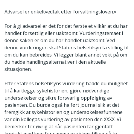
Advarsel er enkeltvedtak etter forvaltningsloven.»
For å gi advarsel er det for det første et vilkår at du har
handlet forsettlig eller uaktsomt. Vurderingstemaet i
denne saken er om du har handlet uaktsomt. Ved
denne vurderingen skal Statens helsetilsyn ta stilling til
om du kan bebreides. Vi legger blant annet vekt på om
du hadde handlingsalternativer i den aktuelle
situasjonen.
Etter Statens helsetilsyns vurdering hadde du mulighet
til å kartlegge sykehistorien, gjøre nødvendige
undersøkelser og sikre forsvarlig oppfølging av
pasienten. Du burde også ha ført journal slik at det
fremgikk at sykehistorien og undersøkelsesfunnene
var din kollegas vurdering av pasienten den XXXX. Vi
bemerker for øvrig at når pasienten tar gjentatt
kontakt med lege for samme problemstilling på to