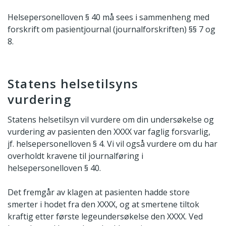
Helsepersonelloven § 40 må sees i sammenheng med
forskrift om pasientjournal (journalforskriften) §§ 7 og
8.
Statens helsetilsyns
vurdering
Statens helsetilsyn vil vurdere om din undersøkelse og
vurdering av pasienten den XXXX var faglig forsvarlig,
jf. helsepersonelloven § 4. Vi vil også vurdere om du har
overholdt kravene til journalføring i
helsepersonelloven § 40.
Det fremgår av klagen at pasienten hadde store
smerter i hodet fra den XXXX, og at smertene tiltok
kraftig etter første lege­undersøkelse den XXXX. Ved