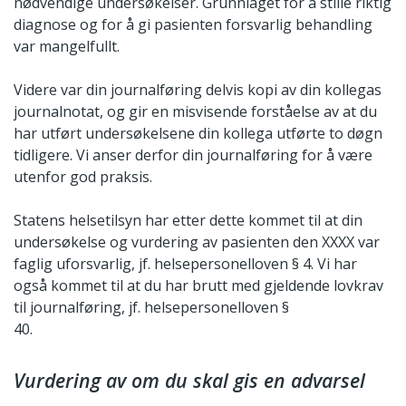
nødvendige undersøkelser. Grunnlaget for å stille riktig
diagnose og for å gi pasienten forsvarlig behandling
var mangelfullt.
Videre var din journalføring delvis kopi av din kollegas
journalnotat, og gir en misvisende forståelse av at du
har utført undersøkelsene din kollega utførte to døgn
tidligere. Vi anser derfor din journalføring for å være
utenfor god praksis.
Statens helsetilsyn har etter dette kommet til at din
undersøkelse og vurdering av pasienten den XXXX var
faglig uforsvarlig, jf. helsepersonelloven § 4. Vi har
også kommet til at du har brutt med gjeldende lovkrav
til journalføring, jf. helsepersonelloven §
40.
Vurdering av om du skal gis en advarsel