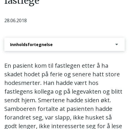
fastlege
28.06.2018
Innholdsfortegnelse
Vedtak om advarsel
En pasient kom til fastlegen etter å ha
skadet hodet på ferie og senere hatt store
hodesmerter. Han hadde vært hos
fastlegens kollega og på legevakten og blitt
sendt hjem. Smertene hadde siden økt.
Samboeren fortalte at pasienten hadde
forandret seg, var slapp, ikke husket så
godt lenger, ikke interesserte seg for å lese