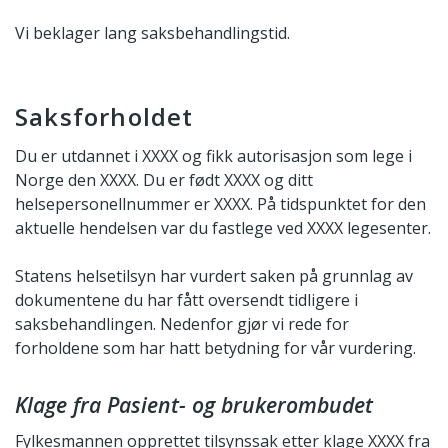
Vi beklager lang saksbehandlingstid.
Saksforholdet
Du er utdannet i XXXX og fikk autorisasjon som lege i
Norge den XXXX. Du er født XXXX og ditt
helsepersonellnummer er XXXX. På tidspunktet for den
aktuelle hendelsen var du fastlege ved XXXX legesenter.
Statens helsetilsyn har vurdert saken på grunnlag av
dokumentene du har fått oversendt tidligere i
saksbehandlingen. Nedenfor gjør vi rede for
forholdene som har hatt betydning for vår vurdering.
Klage fra Pasient- og brukerombudet
Fylkesmannen opprettet tilsynssak etter klage XXXX fra