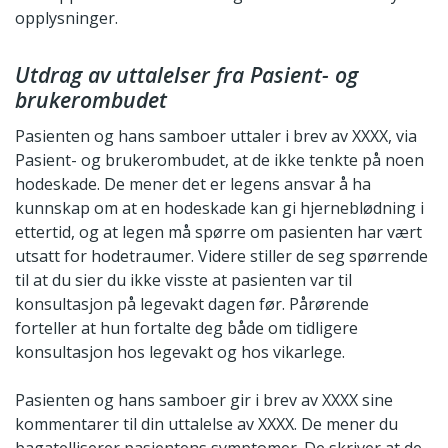
opplysninger.
Utdrag av uttalelser fra Pasient- og
brukerombudet
Pasienten og hans samboer uttaler i brev av XXXX, via
Pasient- og brukerombudet, at de ikke tenkte på noen
hodeskade. De mener det er legens ansvar å ha
kunnskap om at en hodeskade kan gi hjerneblødning i
ettertid, og at legen må spørre om pasienten har vært
utsatt for hodetraumer. Videre stiller de seg spørrende
til at du sier du ikke visste at pasienten var til
konsultasjon på legevakt dagen før. Pårørende
forteller at hun fortalte deg både om tidligere
konsultasjon hos legevakt og hos vikarlege.
Pasienten og hans samboer gir i brev av XXXX sine
kommentarer til din uttalelse av XXXX. De mener du
bagatelliserer pasientens symptomer. De skriver at de