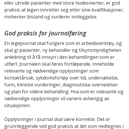
eller utrede pasienter med store hodesmerter, er god
praksis at legen innretter seg etter sine kvalifikasjoner,
innhenter bistand og vurderer innleggelse.
God praksis for journalføring
En legejournal skal fungere som et arbeidsverktøy, og
skal gi pasienter, ny behandler og tilsynsmyndigheten
anledning til å få innsyn i den behandlingen som er
utført. Journalen skal føres fortløpende, inneholde
relevante og nødvendige opplysninger som
kontaktårsak, sykdomsforløp over tid, undersøkelse,
funn, kliniske vurderinger, diagnostiske overveielser
og plan for videre behandling. Hva som er relevante og
nødvendige opplysninger vil variere avhengig av
situasjonen.
Opplysninger i journal skal være korrekte. Det er
grunnleggende ved god praksis at det som nedtegnes i