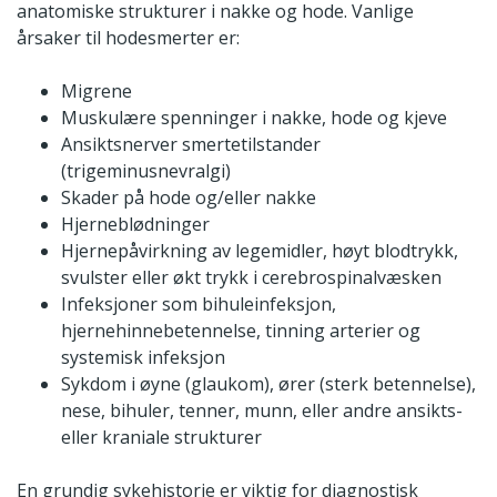
anatomiske strukturer i nakke og hode. Vanlige
årsaker til hodesmerter er:
Migrene
Muskulære spenninger i nakke, hode og kjeve
Ansiktsnerver smertetilstander
(trigeminusnevralgi)
Skader på hode og/eller nakke
Hjerneblødninger
Hjernepåvirkning av legemidler, høyt blodtrykk,
svulster eller økt trykk i cerebrospinalvæsken
Infeksjoner som bihuleinfeksjon,
hjernehinnebetennelse, tinning arterier og
systemisk infeksjon
Sykdom i øyne (glaukom), ører (sterk betennelse),
nese, bihuler, tenner, munn, eller andre ansikts-
eller kraniale strukturer
En grundig sykehistorie er viktig for diagnostisk