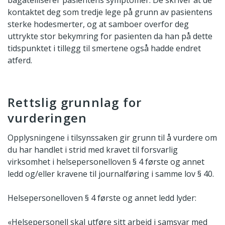
kontaktet deg som tredje lege på grunn av pasientens
sterke hodesmerter, og at samboer overfor deg
uttrykte stor bekymring for pasienten da han på dette
tidspunktet i tillegg til smertene også hadde endret
atferd.
Rettslig grunnlag for
vurderingen
Opplysningene i tilsynssaken gir grunn til å vurdere om
du har handlet i strid med kravet til forsvarlig
virksomhet i helsepersonelloven § 4 første og annet
ledd og/eller kravene til journalføring i samme lov § 40.
Helsepersonelloven § 4 første og annet ledd lyder:
«Helsepersonell skal utføre sitt arbeid i samsvar med