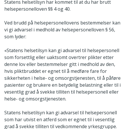
Statens helsetilsyn har kommet til at du har brutt
helsepersonelloven §§ 4 og 40.
Ved brudd på helsepersonellovens bestemmelser kan
vi gi advarsel i medhold av helsepersonelloven § 56,
som lyder:
«Statens helsetilsyn kan gi advarsel til helsepersonell
som forsettlig eller uaktsomt overtrer plikter etter
denne lov eller bestemmelser gitt i medhold av den,
hvis pliktbruddet er egnet til å medføre fare for
sikkerheten i helse- og omsorgstjenesten, til å påføre
pasienter og brukere en betydelig belastning eller til i
vesentlig grad å svekke tilliten til helsepersonell eller
helse- og omsorgstjenesten.
Statens helsetilsyn kan gi advarsel til helsepersonell
som har utvist en atferd som er egnet til i vesentlig
grad å svekke tilliten til vedkommende yrkesgruppe.