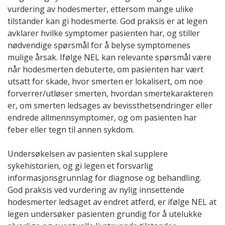
vurdering av hodesmerter, ettersom mange ulike
tilstander kan gi hodesmerte. God praksis er at legen
avklarer hvilke symptomer pasienten har, og stiller
nødvendige spørsmål for å belyse symptomenes
mulige årsak. Ifølge NEL kan relevante spørsmål være
når hodesmerten debuterte, om pasienten har vært
utsatt for skade, hvor smerten er lokalisert, om noe
forverrer/utløser smerten, hvordan smertekarakteren
er, om smerten ledsages av bevissthetsendringer eller
endrede allmennsymptomer, og om pasienten har
feber eller tegn til annen sykdom.
Undersøkelsen av pasienten skal supplere
sykehistorien, og gi legen et forsvarlig
informasjonsgrunnlag for diagnose og behandling.
God praksis ved vurdering av nylig innsettende
hodesmerter ledsaget av endret atferd, er ifølge NEL at
legen undersøker pasienten grundig for å utelukke