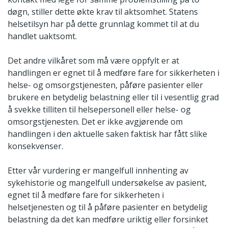
døgn, stiller dette økte krav til aktsomhet. Statens
helsetilsyn har på dette grunnlag kommet til at du
handlet uaktsomt.
Det andre vilkåret som må være oppfylt er at
handlingen er egnet til å medføre fare for sikkerheten i
helse- og omsorgstjenesten, påføre pasienter eller
brukere en betydelig belastning eller til i vesentlig grad
å svekke tilliten til helsepersonell eller helse- og
omsorgstjenesten. Det er ikke avgjørende om
handlingen i den aktuelle saken faktisk har fått slike
konsekvenser.
Etter vår vurdering er mangelfull innhenting av
sykehistorie og mangelfull undersøkelse av pasient,
egnet til å medføre fare for sikkerheten i
helsetjenesten og til å påføre pasienter en betydelig
belastning da det kan medføre uriktig eller forsinket