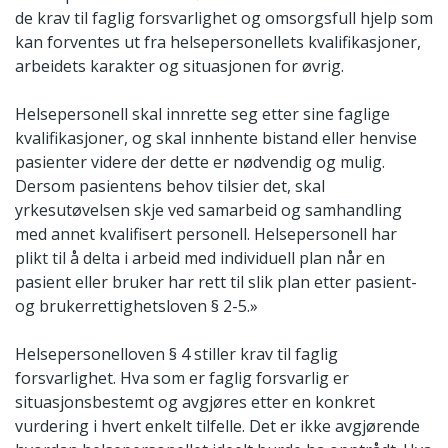
de krav til faglig forsvarlighet og omsorgsfull hjelp som
kan forventes ut fra helsepersonellets kvalifikasjoner,
arbeidets karakter og situasjonen for øvrig.
Helsepersonell skal innrette seg etter sine faglige
kvalifikasjoner, og skal innhente bistand eller henvise
pasienter videre der dette er nødvendig og mulig.
Dersom pasientens behov tilsier det, skal
yrkesutøvelsen skje ved samarbeid og samhandling
med annet kvalifisert personell. Helsepersonell har
plikt til å delta i arbeid med individuell plan når en
pasient eller bruker har rett til slik plan etter pasient-
og brukerrettighetsloven § 2-5.»
Helsepersonelloven § 4 stiller krav til faglig
forsvarlighet. Hva som er faglig forsvarlig er
situasjonsbestemt og avgjøres etter en konkret
vurdering i hvert enkelt tilfelle. Det er ikke avgjørende