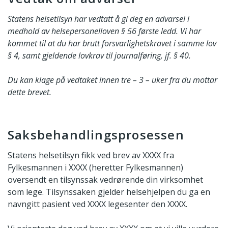
Statens helsetilsyn har vedtatt å gi deg en advarsel i
medhold av helsepersonelloven § 56 første ledd. Vi har
kommet til at du har brutt forsvarlighetskravet i samme lov
§ 4, samt gjeldende lovkrav til journalføring, jf. § 40.
Du kan klage på vedtaket innen tre – 3 – uker fra du mottar
dette brevet.
Saksbehandlingsprosessen
Statens helsetilsyn fikk ved brev av XXXX fra
Fylkesmannen i XXXX (heretter Fylkesmannen)
oversendt en tilsynssak vedrørende din virksomhet
som lege. Tilsynssaken gjelder helsehjelpen du ga en
navngitt pasient ved XXXX legesenter den XXXX.