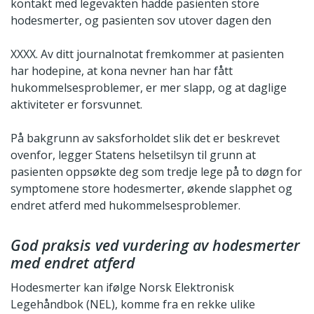
kontakt med legevakten hadde pasienten store
hodesmerter, og pasienten sov utover dagen den
XXXX. Av ditt journalnotat fremkommer at pasienten
har hodepine, at kona nevner han har fått
hukommelsesproblemer, er mer slapp, og at daglige
aktiviteter er forsvunnet.
På bakgrunn av saksforholdet slik det er beskrevet
ovenfor, legger Statens helsetilsyn til grunn at
pasienten oppsøkte deg som tredje lege på to døgn for
symptomene store hodesmerter, økende slapphet og
endret atferd med hukommelsesproblemer.
God praksis ved vurdering av hodesmerter
med endret atferd
Hodesmerter kan ifølge Norsk Elektronisk
Legehåndbok (NEL), komme fra en rekke ulike