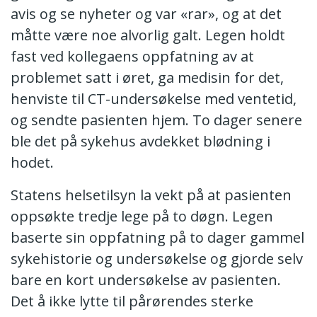
avis og se nyheter og var «rar», og at det
måtte være noe alvorlig galt. Legen holdt
fast ved kollegaens oppfatning av at
problemet satt i øret, ga medisin for det,
henviste til CT-undersøkelse med ventetid,
og sendte pasienten hjem. To dager senere
ble det på sykehus avdekket blødning i
hodet.
Statens helsetilsyn la vekt på at pasienten
oppsøkte tredje lege på to døgn. Legen
baserte sin oppfatning på to dager gammel
sykehistorie og undersøkelse og gjorde selv
bare en kort undersøkelse av pasienten.
Det å ikke lytte til pårørendes sterke