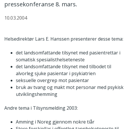
pressekonferanse 8. mars.
10.03.2004
Helsedirektør Lars E. Hanssen presenterer desse tema:
det landsomfattande tilsynet med pasientrettar i
somatisk spesialisthelseteneste
det landsomfattande tilsynet med tilbodet til
alvorleg sjuke pasientar i psykiatrien
seksuelle overgrep mot pasientar
bruk av tvang og makt mot personar med psykisk
utviklingshemming
Andre tema i Tilsynsmelding 2003:
Amming i Noreg gjennom nokre tiår
Store forskjellar i offentleg tannhelseteneste til