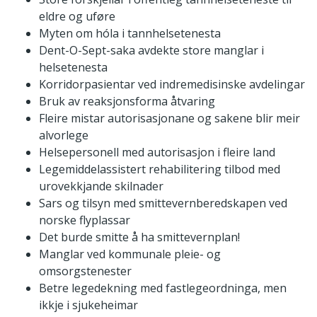
eldre og uføre
Myten om hóla i tannhelsetenesta
Dent-O-Sept-saka avdekte store manglar i
helsetenesta
Korridorpasientar ved indremedisinske avdelingar
Bruk av reaksjonsforma åtvaring
Fleire mistar autorisasjonane og sakene blir meir
alvorlege
Helsepersonell med autorisasjon i fleire land
Legemiddelassistert rehabilitering tilbod med
urovekkjande skilnader
Sars og tilsyn med smittevernberedskapen ved
norske flyplassar
Det burde smitte å ha smittevernplan!
Manglar ved kommunale pleie- og
omsorgstenester
Betre legedekning med fastlegeordninga, men
ikkje i sjukeheimar