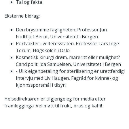
Tal og fakta
Eksterne bidrag:
Den brysomme fagligheten. Professor Jan
Fridthjof Bernt, Universitetet i Bergen
Portvakter i velferdsstaten. Professor Lars Inge
Terum, Høgskolen i Oslo
Kosmetisk kirurgi drøm, mareritt eller mulighet?
Cand.polit. Ida Samuelsen, Universitetet i Bergen
- Ulik eigenbetaling for sterilisering er urettferdig!
Intervju med Liv Haugen, Fagråd for kvinne- og
kjønnsspørsmål i tilsyn.
Helsedirektøren er tilgjengeleg for media etter
framlegginga. Vel møtt til frukt, brus og kaffi!