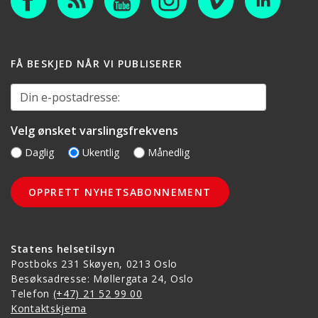
FÅ BESKJED NÅR VI PUBLISERER
Din e-postadresse:
Velg ønsket varslingsfrekvens
Daglig
Ukentlig
Månedlig
Statens helsetilsyn
Postboks 231 Skøyen, 0213 Oslo
Besøksadresse: Møllergata 24, Oslo
Telefon
(+47) 21 52 99 00
Kontaktskjema