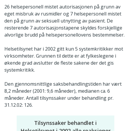
26 helsepersonell mistet autorisasjonen på grunn av
eget misbruk av rusmidler og 7 helsepersonell mistet
den på grunn av seksuell utnytting av pasient. De
resterende 7 autorisasjonstapene skyldes forskjellige
alvorlige brudd på helsepersonellovens bestemmelser.
Helsetilsynet har i 2002 gitt kun 5 systemkritikker mot
virksomheter. Grunnen til dette er at fylkeslegene i
økende grad avslutter de fleste sakene der det gis
systemkritikk.
Den gjennomsnittlige saksbehandlingstiden har vært
8,2 måneder (2001: 9,6 måneder), medianen ca. 6
måneder. Antall tilsynssaker under behandling pr.
31.12.02: 126.
Tilsynssaker behandlet i
Helsetilsynet i 2002 alle reaksjoner