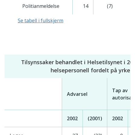
Politianmeldelse
14
(7)
Se tabell i fullskjerm
Tilsynssaker behandlet i Helsetilsynet i 2
helsepersonell fordelt på yrke
Tap av
Advarsel
autorisas
2002
(2001)
2002