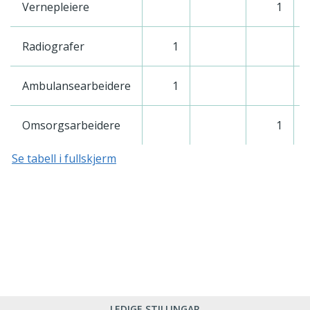
Vernepleiere
1
Radiografer
1
Ambulansearbeidere
1
Omsorgsarbeidere
1
Se tabell i fullskjerm
LEDIGE STILLINGAR