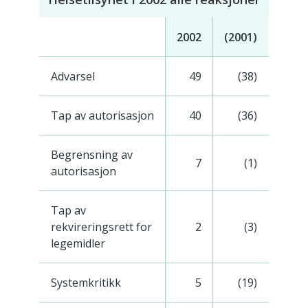
2002
(2001)
Advarsel
49
(38)
Tap av autorisasjon
40
(36)
Begrensning av
7
(1)
autorisasjon
Tap av
rekvireringsrett for
2
(3)
legemidler
Systemkritikk
5
(19)