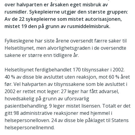
over halvparten er årsaken eget misbruk av
rusmidler. Sykepleierne utgjør den største gruppen:
Av de 22 sykepleierne som mistet autorisasjonen,
mistet 19 den på grunn av rusmiddelmisbruk.
Fylkeslegene har siste årene oversendt færre saker til
Helsetilsynet, men alvorlighetsgraden i de oversendte
sakene er større enn tidligere år.
Helsetilsynet ferdigbehandlet 170 tilsynssaker i 2002.
40 % av disse ble avsluttet uten reaksjon, mot 60 % året
før. Vel halvparten av tilsynssakene som ble avsluttet i
2002 er rettet mot leger: 27 leger har fått advarsel,
hovedsakelig på grunn av uforsvarlig
pasientbehandling. 9 leger mistet lisensen. Totalt er det
gitt 98 administrative reaksjoner med hjemmel i
helsepersonelloven. 24 av disse ble påklaget til Statens
helsepersonellnemnd.