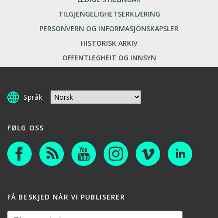
TILGJENGELIGHETSERKLÆRING
PERSONVERN OG INFORMASJONSKAPSLER
HISTORISK ARKIV
OFFENTLEGHEIT OG INNSYN
Språk
FØLG OSS
FÅ BESKJED NÅR VI PUBLISERER
Din e-postadresse: