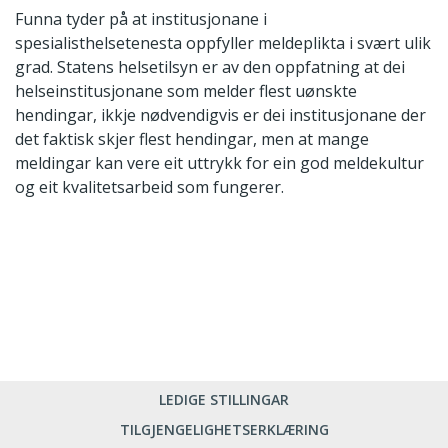
Funna tyder på at institusjonane i
spesialisthelsetenesta oppfyller meldeplikta i svært ulik
grad. Statens helsetilsyn er av den oppfatning at dei
helseinstitusjonane som melder flest uønskte
hendingar, ikkje nødvendigvis er dei institusjonane der
det faktisk skjer flest hendingar, men at mange
meldingar kan vere eit uttrykk for ein god meldekultur
og eit kvalitetsarbeid som fungerer.
LEDIGE STILLINGAR
TILGJENGELIGHETSERKLÆRING