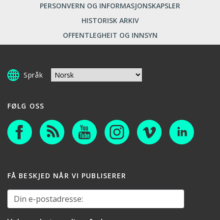
PERSONVERN OG INFORMASJONSKAPSLER
HISTORISK ARKIV
OFFENTLEGHEIT OG INNSYN
Språk
FØLG OSS
FÅ BESKJED NÅR VI PUBLISERER
Din e-postadresse: