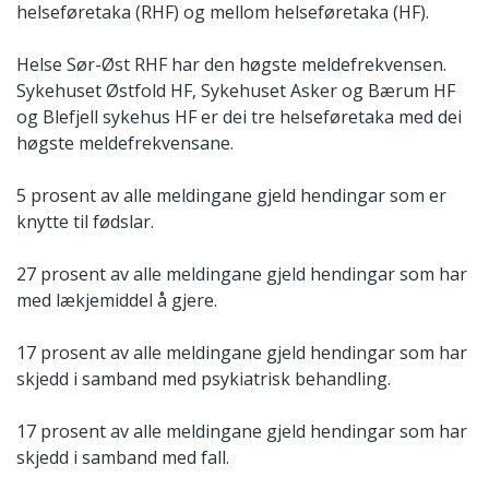
helseføretaka (RHF) og mellom helseføretaka (HF).
Helse Sør-Øst RHF har den høgste meldefrekvensen.
Sykehuset Østfold HF, Sykehuset Asker og Bærum HF
og Blefjell sykehus HF er dei tre helseføretaka med dei
høgste meldefrekvensane.
5 prosent av alle meldingane gjeld hendingar som er
knytte til fødslar.
27 prosent av alle meldingane gjeld hendingar som har
med lækjemiddel å gjere.
17 prosent av alle meldingane gjeld hendingar som har
skjedd i samband med psykiatrisk behandling.
17 prosent av alle meldingane gjeld hendingar som har
skjedd i samband med fall.