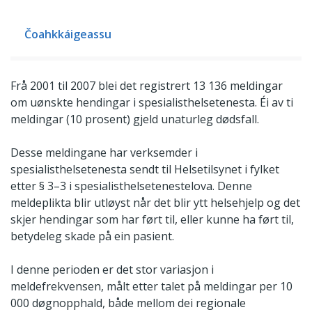
Čoahkkáigeassu
Frå 2001 til 2007 blei det registrert 13 136 meldingar
om uønskte hendingar i spesialisthelsetenesta. Éi av ti
meldingar (10 prosent) gjeld unaturleg dødsfall.
Desse meldingane har verksemder i
spesialisthelsetenesta sendt til Helsetilsynet i fylket
etter § 3–3 i spesialisthelsetenestelova. Denne
meldeplikta blir utløyst når det blir ytt helsehjelp og det
skjer hendingar som har ført til, eller kunne ha ført til,
betydeleg skade på ein pasient.
I denne perioden er det stor variasjon i
meldefrekvensen, målt etter talet på meldingar per 10
000 døgnopphald, både mellom dei regionale