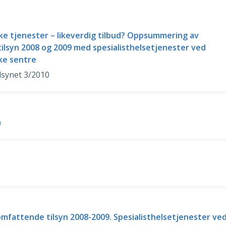
ske tjenester – likeverdig tilbud? Oppsummering av
ilsyn 2008 og 2009 med spesialisthelsetjenester ved
ske sentre
lsynet 3/2010
h
omfattende tilsyn 2008-2009. Spesialisthelsetjenester ve