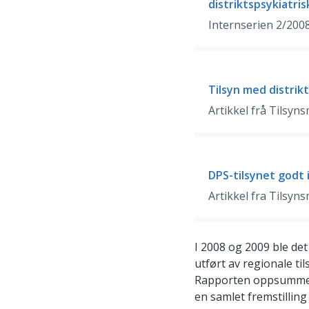
distriktspsykiatri
Internserien 2/200
Tilsyn med distrik
Artikkel frå Tilsyn
DPS-tilsynet godt 
Artikkel fra Tilsyn
I 2008 og 2009 ble det
utført av regionale t
Rapporten oppsummerer
en samlet fremstilling