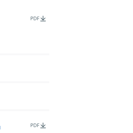
PDF
PDF
d