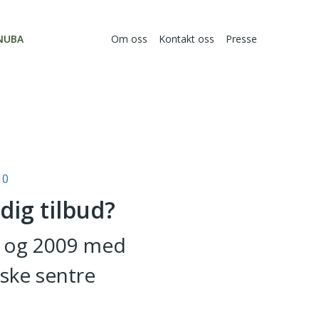
NUBA
Om oss
Kontakt oss
Presse
10
dig tilbud?
8 og 2009 med
iske sentre