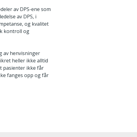
rdedeler av DPS-ene som
ledelse av DPS, i
kompetanse, og kvalitet
k kontroll og
ng av henvisninger
ret heller ikke alltid
t pasienter ikke får
ikke fanges opp og får