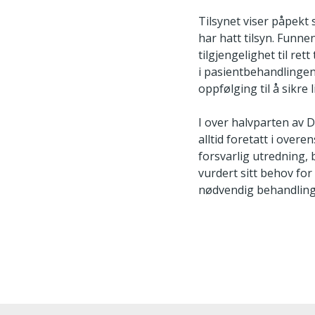
Tilsynet viser påpekt 
har hatt tilsyn. Funne
tilgjengelighet til ret
i pasientbehandlingen
oppfølging til å sikre 
I over halvparten av 
alltid foretatt i over
forsvarlig utredning, 
vurdert sitt behov for
nødvendig behandling m