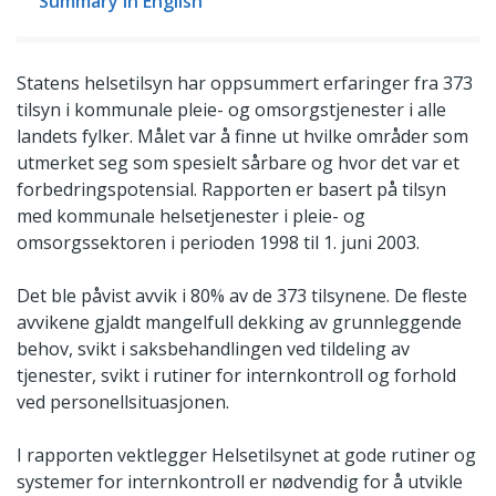
Summary in English
Statens helsetilsyn har oppsummert erfaringer fra 373
tilsyn i kommunale pleie- og omsorgstjenester i alle
landets fylker. Målet var å finne ut hvilke områder som
utmerket seg som spesielt sårbare og hvor det var et
forbedringspotensial. Rapporten er basert på tilsyn
med kommunale helsetjenester i pleie- og
omsorgssektoren i perioden 1998 til 1. juni 2003.
Det ble påvist avvik i 80% av de 373 tilsynene. De fleste
avvikene gjaldt mangelfull dekking av grunnleggende
behov, svikt i saksbehandlingen ved tildeling av
tjenester, svikt i rutiner for internkontroll og forhold
ved personellsituasjonen.
I rapporten vektlegger Helsetilsynet at gode rutiner og
systemer for internkontroll er nødvendig for å utvikle