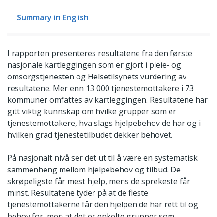
Summary in English
I rapporten presenteres resultatene fra den første
nasjonale kartleggingen som er gjort i pleie- og
omsorgstjenesten og Helsetilsynets vurdering av
resultatene. Mer enn 13 000 tjenestemottakere i 73
kommuner omfattes av kartleggingen. Resultatene har
gitt viktig kunnskap om hvilke grupper som er
tjenestemottakere, hva slags hjelpebehov de har og i
hvilken grad tjenestetilbudet dekker behovet.
På nasjonalt nivå ser det ut til å være en systematisk
sammenheng mellom hjelpebehov og tilbud. De
skrøpeligste får mest hjelp, mens de sprekeste får
minst. Resultatene tyder på at de fleste
tjenestemottakerne får den hjelpen de har rett til og
behov for, men at det er enkelte grupper som