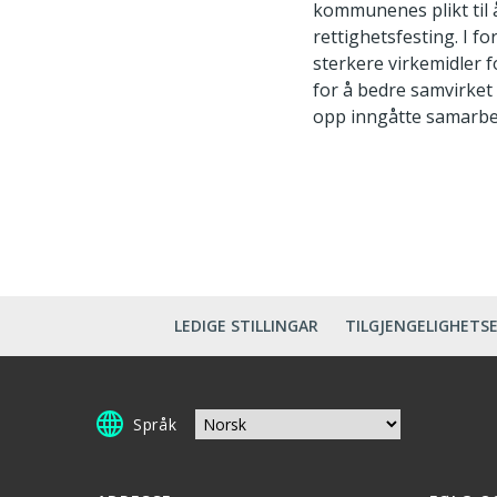
kommunenes plikt til 
rettighetsfesting. I 
sterkere virkemidler f
for å bedre samvirket 
opp inngåtte samarbei
LEDIGE STILLINGAR
TILGJENGELIGHETS
Språk