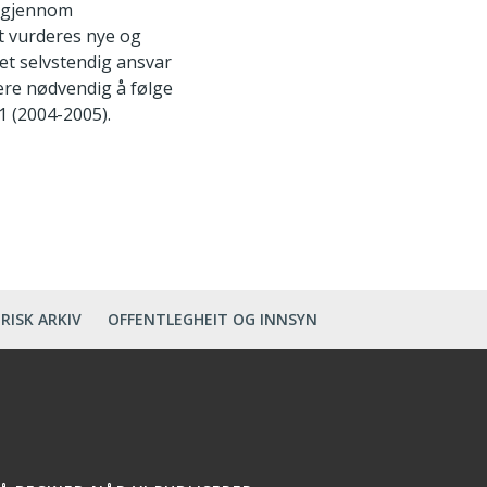
g gjennom
t vurderes nye og
 et selvstendig ansvar
være nødvendig å følge
 1 (2004-2005).
RISK ARKIV
OFFENTLEGHEIT OG INNSYN