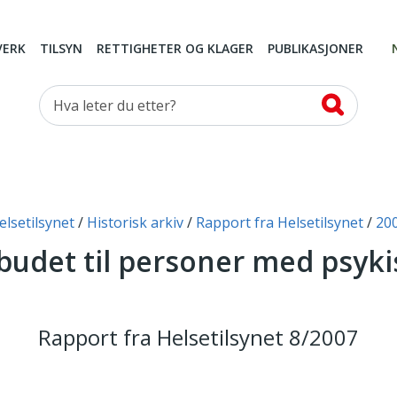
VERK
TILSYN
RETTIGHETER OG KLAGER
PUBLIKASJONER
Hva leter du etter?
elsetilsynet
Historisk arkiv
Rapport fra Helsetilsynet
20
budet til personer med psyki
Rapport fra Helsetilsynet 8/2007