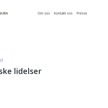
NUBA
Om oss
Kontakt oss
Presse
07
ske lidelser