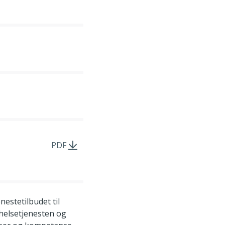
PDF
nestetilbudet til
thelsetjenesten og