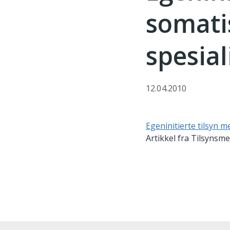
somati
spesial
12.04.2010
Egeninitierte tilsyn 
Artikkel fra Tilsynsme