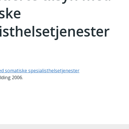
ske
isthelsetjenester
med somatiske spesialisthelsetjenester
lding 2006.