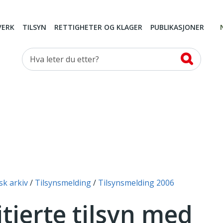
VERK
TILSYN
RETTIGHETER OG KLAGER
PUBLIKASJONER
Hva leter du etter?
sk arkiv
Tilsynsmelding
Tilsynsmelding 2006
tierte tilsyn med