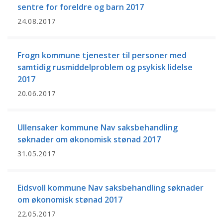
sentre for foreldre og barn 2017
24.08.2017
Frogn kommune tjenester til personer med
samtidig rusmiddelproblem og psykisk lidelse
2017
20.06.2017
Ullensaker kommune Nav saksbehandling
søknader om økonomisk stønad 2017
31.05.2017
Eidsvoll kommune Nav saksbehandling søknader
om økonomisk stønad 2017
22.05.2017