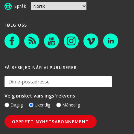
Språk
FØLG OSS
FÅ BESKJED NÅR VI PUBLISERER
Din e-postadresse:
Velg ønsket varslingsfrekvens
Daglig
Ukentlig
Månedlig