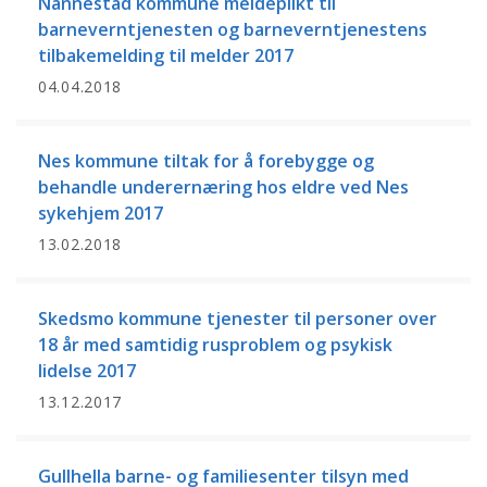
Nannestad kommune meldeplikt til
barneverntjenesten og barneverntjenestens
tilbakemelding til melder 2017
04.04.2018
Nes kommune tiltak for å forebygge og
behandle underernæring hos eldre ved Nes
sykehjem 2017
13.02.2018
Skedsmo kommune tjenester til personer over
18 år med samtidig rusproblem og psykisk
lidelse 2017
13.12.2017
Gullhella barne- og familiesenter tilsyn med