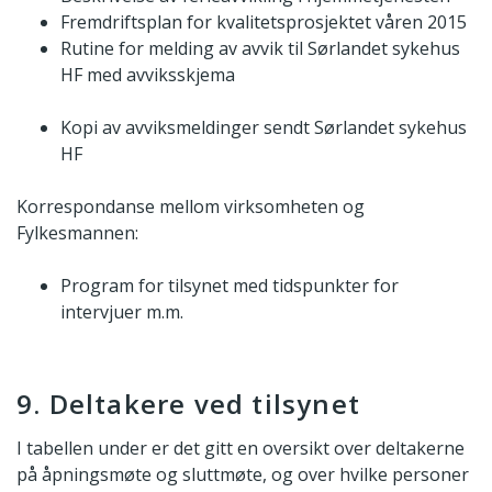
Fremdriftsplan for kvalitetsprosjektet våren 2015
Rutine for melding av avvik til Sørlandet sykehus
HF med avviksskjema
Kopi av avviksmeldinger sendt Sørlandet sykehus
HF
Korrespondanse mellom virksomheten og
Fylkesmannen:
Program for tilsynet med tidspunkter for
intervjuer m.m.
9. Deltakere ved tilsynet
I tabellen under er det gitt en oversikt over deltakerne
på åpningsmøte og sluttmøte, og over hvilke personer