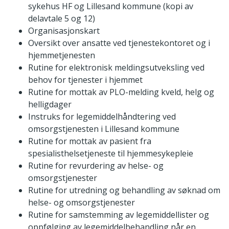
sykehus HF og Lillesand kommune (kopi av
delavtale 5 og 12)
Organisasjonskart
Oversikt over ansatte ved tjenestekontoret og i
hjemmetjenesten
Rutine for elektronisk meldingsutveksling ved
behov for tjenester i hjemmet
Rutine for mottak av PLO-melding kveld, helg og
helligdager
Instruks for legemiddelhåndtering ved
omsorgstjenesten i Lillesand kommune
Rutine for mottak av pasient fra
spesialisthelsetjeneste til hjemmesykepleie
Rutine for revurdering av helse- og
omsorgstjenester
Rutine for utredning og behandling av søknad om
helse- og omsorgstjenester
Rutine for samstemming av legemiddellister og
oppfølging av legemiddelbehandling når en