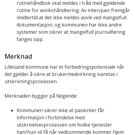
rutinehåndbok skal meldes i tråd med gjeldende
rutine for avvikshåndtering. Av intervjuer fremgår
imidlertid at det ikke meldes avvik ved mangelfull
dokumentasjon, og kommunen har ikke andre
systemer som sikrer at mangelfull journalføring
fanges opp.
Merknad
Lillesand kommune har et forbedringspotensiale når
det gjelder å sikre at brukermedvirkning ivaretas i
utskrivningsprosessen.
Merknaden bygger på følgende:
Kommunen sikrer ikke at pasienter får
informasjon i forbindelse med
utskrivelsesprosessen om hvilke tjenester
han/hun vil få når vedkommende kommer hjem