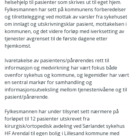
helsehjelp til pasienter som skrives ut til eget hjem.
Fylkesmannen har sett på kommunens forberedelser
og tilrettelegging ved mottak av varsler fra sykehuset
om innlagt og utskrivningsklar pasient, mottakelsen i
kommunen, og det videre forløp med iverksetting av
tjenester avgrenset til de første dagene etter
hjemkomst.
Ivaretakelse av pasientens/pårørendes rett til
informasjon og medvirkning har vært fokus både
ovenfor sykehus og kommune, og legemidler har vært
en sentral markør for samhandling og
informasjonsutveksling mellom tjenestenivåene og til
pasient/pårørende.
Fylkesmannen har under tilsynet sett nærmere på
forløpet til 12 pasienter utskrevet fra
kirurgisk/ortopedisk avdeling ved Sørlandet sykehus
HF Arendal til egen bolig i Lillesand kommune med