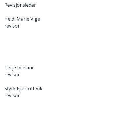
Revisjonsleder
Heidi Marie Vige
revisor
Terje Imeland
revisor
Styrk Fjærtoft Vik
revisor