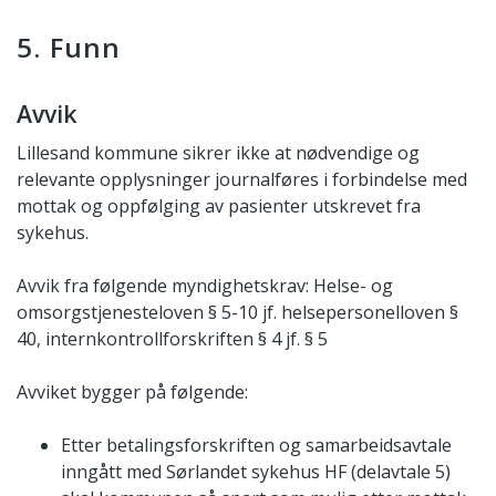
5. Funn
Avvik
Lillesand kommune sikrer ikke at nødvendige og
relevante opplysninger journalføres i forbindelse med
mottak og oppfølging av pasienter utskrevet fra
sykehus.
Avvik fra følgende myndighetskrav: Helse- og
omsorgstjenesteloven § 5-10 jf. helsepersonelloven §
40, internkontrollforskriften § 4 jf. § 5
Avviket bygger på følgende:
Etter betalingsforskriften og samarbeidsavtale
inngått med Sørlandet sykehus HF (delavtale 5)