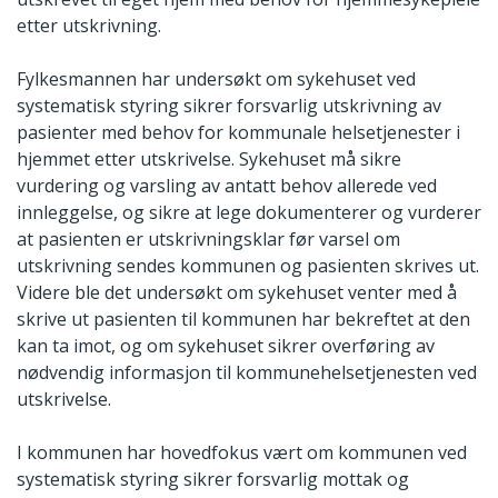
etter utskrivning.
Fylkesmannen har undersøkt om sykehuset ved
systematisk styring sikrer forsvarlig utskrivning av
pasienter med behov for kommunale helsetjenester i
hjemmet etter utskrivelse. Sykehuset må sikre
vurdering og varsling av antatt behov allerede ved
innleggelse, og sikre at lege dokumenterer og vurderer
at pasienten er utskrivningsklar før varsel om
utskrivning sendes kommunen og pasienten skrives ut.
Videre ble det undersøkt om sykehuset venter med å
skrive ut pasienten til kommunen har bekreftet at den
kan ta imot, og om sykehuset sikrer overføring av
nødvendig informasjon til kommunehelsetjenesten ved
utskrivelse.
I kommunen har hovedfokus vært om kommunen ved
systematisk styring sikrer forsvarlig mottak og