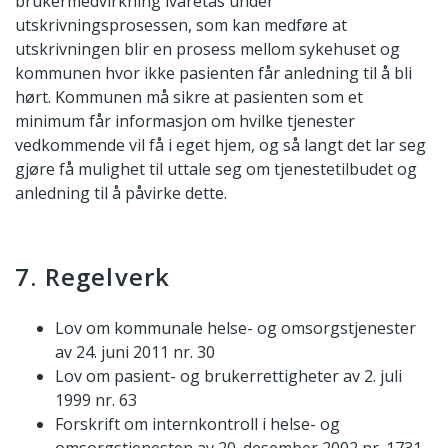
brukermedvirkning ivaretas under
utskrivningsprosessen, som kan medføre at
utskrivningen blir en prosess mellom sykehuset og
kommunen hvor ikke pasienten får anledning til å bli
hørt. Kommunen må sikre at pasienten som et
minimum får informasjon om hvilke tjenester
vedkommende vil få i eget hjem, og så langt det lar seg
gjøre få mulighet til uttale seg om tjenestetilbudet og
anledning til å påvirke dette.
7. Regelverk
Lov om kommunale helse- og omsorgstjenester
av 24. juni 2011 nr. 30
Lov om pasient- og brukerrettigheter av 2. juli
1999 nr. 63
Forskrift om internkontroll i helse- og