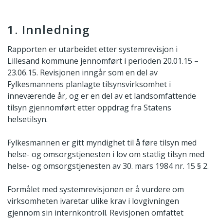
1. Innledning
Rapporten er utarbeidet etter systemrevisjon i
Lillesand kommune jennomført i perioden 20.01.15 –
23.06.15. Revisjonen inngår som en del av
Fylkesmannens planlagte tilsynsvirksomhet i
inneværende år, og er en del av et landsomfattende
tilsyn gjennomført etter oppdrag fra Statens
helsetilsyn.
Fylkesmannen er gitt myndighet til å føre tilsyn med
helse- og omsorgstjenesten i lov om statlig tilsyn med
helse- og omsorgstjenesten av 30. mars 1984 nr. 15 § 2.
Formålet med systemrevisjonen er å vurdere om
virksomheten ivaretar ulike krav i lovgivningen
gjennom sin internkontroll. Revisjonen omfattet