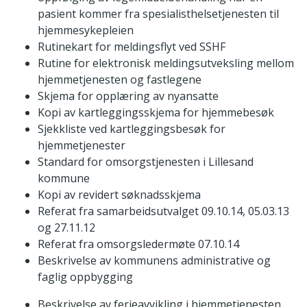
pasient kommer fra spesialisthelsetjenesten til
hjemmesykepleien
Rutinekart for meldingsflyt ved SSHF
Rutine for elektronisk meldingsutveksling mellom
hjemmetjenesten og fastlegene
Skjema for opplæring av nyansatte
Kopi av kartleggingsskjema for hjemmebesøk
Sjekkliste ved kartleggingsbesøk for
hjemmetjenester
Standard for omsorgstjenesten i Lillesand
kommune
Kopi av revidert søknadsskjema
Referat fra samarbeidsutvalget 09.10.14, 05.03.13
og 27.11.12
Referat fra omsorgsledermøte 07.10.14
Beskrivelse av kommunens administrative og
faglig oppbygging
Beskrivelse av ferieavvikling i hjemmetjenesten