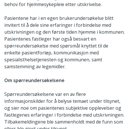
behov for hjemmesykepleie etter utskrivelse.
Pasientene har i en egen brukerundersøkelse blitt
invitert til å dele sine erfaringer i forbindelse med
utskrivningen og den første tiden hjemme i kommunen.
Pasientenes fastleger har også besvart en
spørreundersøkelse med spørsmål knyttet til de
enkelte pasientforløp, kommunikasjon med
spesialisthelsetjenesten og kommunen, samt
samstemming av legemidler.
Om spørreundersøkelsene
Spørreundersøkelsene var en av flere
informasjonskilder for å belyse temaet under tilsynet,
og sier noe om pasientenes subjektive opplevelser og
fastlegenes erfaringer i forbindelse med utskrivningen.
Tilbakemeldingene ble sammenholdt med de funn som
ellers ble gjort under tilsynet.