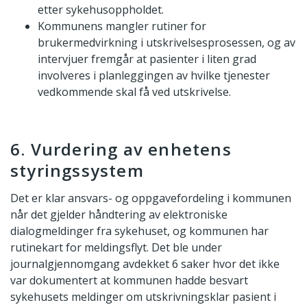
etter sykehusoppholdet.
Kommunens mangler rutiner for
brukermedvirkning i utskrivelsesprosessen, og av
intervjuer fremgår at pasienter i liten grad
involveres i planleggingen av hvilke tjenester
vedkommende skal få ved utskrivelse.
6. Vurdering av enhetens
styringssystem
Det er klar ansvars- og oppgavefordeling i kommunen
når det gjelder håndtering av elektroniske
dialogmeldinger fra sykehuset, og kommunen har
rutinekart for meldingsflyt. Det ble under
journalgjennomgang avdekket 6 saker hvor det ikke
var dokumentert at kommunen hadde besvart
sykehusets meldinger om utskrivningsklar pasient i