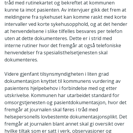
tråd med rutinekartet og bekreftet at kommunen
kunne ta imot pasienten. Av intervjuer gikk det frem at
meldingene fra sykehuset kan komme raskt med korte
intervaller ved korte sykehusopphold, og at det hender
at henvendelsene i slike tilfelles besvares per telefon
uten at dette dokumenteres. Dette er i strid med
interne rutiner hvor det fremgår at også telefoniske
henvendelser fra spesialisthelsetjenesten skal
dokumenteres.
Videre gjenfant tilsynsmyndigheten i liten grad
dokumentasjon knyttet til kommunens vurdering av
pasientens hjelpebehov i forbindelse med og etter
utskrivelse. Kommunen har utarbeidet standard for
omsorgstjenesten og pasientdokumentasjon, hvor det
fremgår at journalen skal føres i tråd med
helsepersonells lovbestemte dokumentasjonsplikt. Det
fremgår at journalen blant annet skal gi oversikt over
hvilke tiltak som er satt i verk, observasjoner og