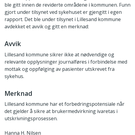
ble gitt innen de reviderte områdene i kommunen. Funn
gjort under tilsynet ved sykehuset er gjengitt i egen
rapport. Det ble under tilsynet i Lillesand kommune
avdekket et avvik og gitt en merknad:
Avvik
Lillesand kommune sikrer ikke at nødvendige og
relevante opplysninger journalføres i forbindelse med
mottak og oppfølging av pasienter utskrevet fra
sykehus.
Merknad
Lillesand kommune har et forbedringspotensiale når
det gjelder å sikre at brukermedvirkning ivaretas i
utskrivningsprosessen.
Hanna H. Nilsen