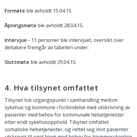
Formøte
ble avholdt 15.04.15.
Åpningsmøte
ble avholdt 28.04.15.
Intervjue -
11 personer ble intervjuet, oversikt over
deltakere fremgår av tabellen under.
Sluttmøte
ble avholdt 29.04.15.
4. Hva tilsynet omfattet
Tilsynet tok utgangspunkt i samhandling mellom
sykehus og kommune i forbindelse med utskrivning av
pasienter med behov for kommunale helsetjenester
etter endt sykehusopphold. Tilsynet omfattet
somatiske helsetjenester, og rettet seg mot pasienter
utskrevet til eget hjem med behov for hjemmesykepleie