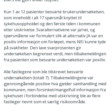
Kun 1 av 12 pasienter besvarte brukerundersøkelsen,
som inneholdt i alt 17 spørsmål knyttet til
sykehusoppholdet og den første tiden i kommunen
etter utskrivelse. Svaralternativene var ja/nei, og
spørsmålene var formulert slik at alternativ JA var en
positiv informasjon om forløpet, mens NEI kunne tyde
på svakheter. Den lave svarprosenten gir
undersøkelsen begrenset verdi, men tilbakemeldingen
fra pasienten som besvarte undersøkelsen var positiv.
Alle fastlegene som ble tilskrevet besvarte
undersøkelsen (totalt 7). Tilbakemeldingene var
gjennomgående positive hva gjelder samhandling med
kommunen, men forsinket/mangelfull informasjon fra
sykehuset i forbindelse med utskrivning ble av flere
fastleger nevnt som et særlig risikoområde.