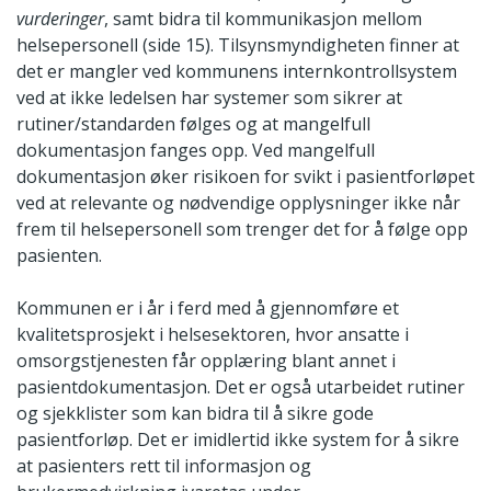
vurderinger
, samt bidra til kommunikasjon mellom
helsepersonell (side 15). Tilsynsmyndigheten finner at
det er mangler ved kommunens internkontrollsystem
ved at ikke ledelsen har systemer som sikrer at
rutiner/standarden følges og at mangelfull
dokumentasjon fanges opp. Ved mangelfull
dokumentasjon øker risikoen for svikt i pasientforløpet
ved at relevante og nødvendige opplysninger ikke når
frem til helsepersonell som trenger det for å følge opp
pasienten.
Kommunen er i år i ferd med å gjennomføre et
kvalitetsprosjekt i helsesektoren, hvor ansatte i
omsorgstjenesten får opplæring blant annet i
pasientdokumentasjon. Det er også utarbeidet rutiner
og sjekklister som kan bidra til å sikre gode
pasientforløp. Det er imidlertid ikke system for å sikre
at pasienters rett til informasjon og