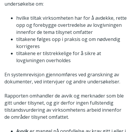
undersøkelse om:
hvilke tiltak virksomheten har for å avdekke, rette
opp og forebygge overtredelse av lovgivningen
innenfor de tema tilsynet omfatter
tiltakene følges opp i praksis og om nødvendig
korrigeres
tiltakene er tilstrekkelige for å sikre at
lovgivningen overholdes
En systemrevisjon gjennomføres ved granskning av
dokumenter, ved intervjuer og andre undersøkelser.
Rapporten omhandler de avvik og merknader som ble
gitt under tilsynet, og gir derfor ingen fullstendig
tilstandsvurdering av virksomhetens arbeid innenfor
de områder tilsynet omfattet.
Avvik
er mangel på oppfyllelse av krav gitt i eller i