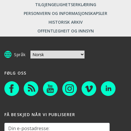
TILGJENGELIGHETSERKLÆRING
PERSONVERN OG INFORMASJONSKAPSLER
HISTORISK ARKIV
OFFENTLEGHEIT OG INNSYN
Språk
FØLG OSS
FÅ BESKJED NÅR VI PUBLISERER
Din e-postadresse: