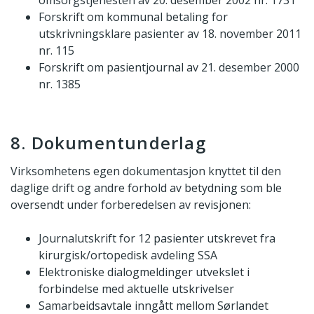
omsorgstjenesten av 20. desember 2002 nr. 1731
Forskrift om kommunal betaling for
utskrivningsklare pasienter av 18. november 2011
nr. 115
Forskrift om pasientjournal av 21. desember 2000
nr. 1385
8. Dokumentunderlag
Virksomhetens egen dokumentasjon knyttet til den
daglige drift og andre forhold av betydning som ble
oversendt under forberedelsen av revisjonen:
Journalutskrift for 12 pasienter utskrevet fra
kirurgisk/ortopedisk avdeling SSA
Elektroniske dialogmeldinger utvekslet i
forbindelse med aktuelle utskrivelser
Samarbeidsavtale inngått mellom Sørlandet