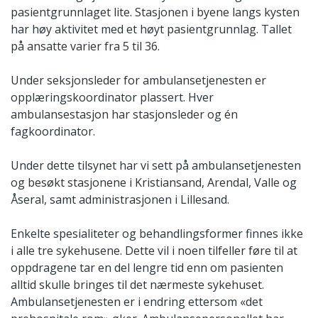
pasientgrunnlaget lite. Stasjonen i byene langs kysten
har høy aktivitet med et høyt pasientgrunnlag. Tallet
på ansatte varier fra 5 til 36.
Under seksjonsleder for ambulansetjenesten er
opplæringskoordinator plassert. Hver
ambulansestasjon har stasjonsleder og én
fagkoordinator.
Under dette tilsynet har vi sett på ambulansetjenesten
og besøkt stasjonene i Kristiansand, Arendal, Valle og
Åseral, samt administrasjonen i Lillesand.
Enkelte spesialiteter og behandlingsformer finnes ikke
i alle tre sykehusene. Dette vil i noen tilfeller føre til at
oppdragene tar en del lengre tid enn om pasienten
alltid skulle bringes til det nærmeste sykehuset.
Ambulansetjenesten er i endring ettersom «det