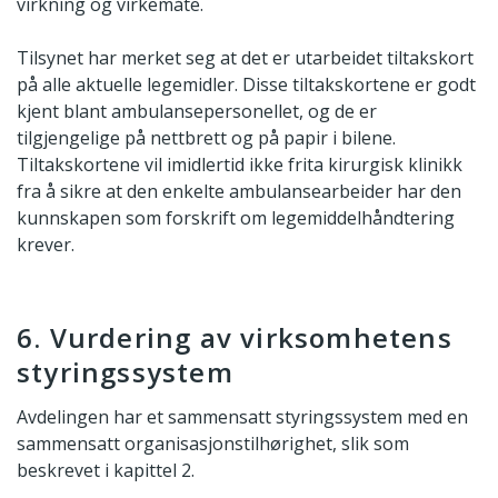
virkning og virkemåte.
Tilsynet har merket seg at det er utarbeidet tiltakskort
på alle aktuelle legemidler. Disse tiltakskortene er godt
kjent blant ambulansepersonellet, og de er
tilgjengelige på nettbrett og på papir i bilene.
Tiltakskortene vil imidlertid ikke frita kirurgisk klinikk
fra å sikre at den enkelte ambulansearbeider har den
kunnskapen som forskrift om legemiddelhåndtering
krever.
6. Vurdering av virksomhetens
styringssystem
Avdelingen har et sammensatt styringssystem med en
sammensatt organisasjonstilhørighet, slik som
beskrevet i kapittel 2.