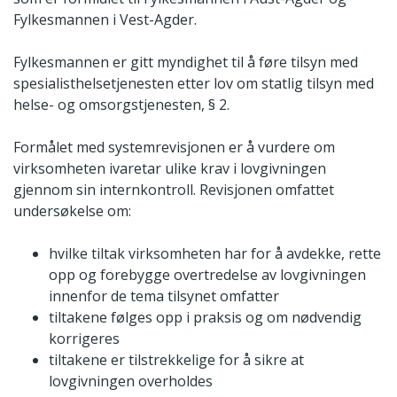
Fylkesmannen i Vest-Agder.
Fylkesmannen er gitt myndighet til å føre tilsyn med
spesialisthelsetjenesten etter lov om statlig tilsyn med
helse- og omsorgstjenesten, § 2.
Formålet med systemrevisjonen er å vurdere om
virksomheten ivaretar ulike krav i lovgivningen
gjennom sin internkontroll. Revisjonen omfattet
undersøkelse om:
hvilke tiltak virksomheten har for å avdekke, rette
opp og forebygge overtredelse av lovgivningen
innenfor de tema tilsynet omfatter
tiltakene følges opp i praksis og om nødvendig
korrigeres
tiltakene er tilstrekkelige for å sikre at
lovgivningen overholdes