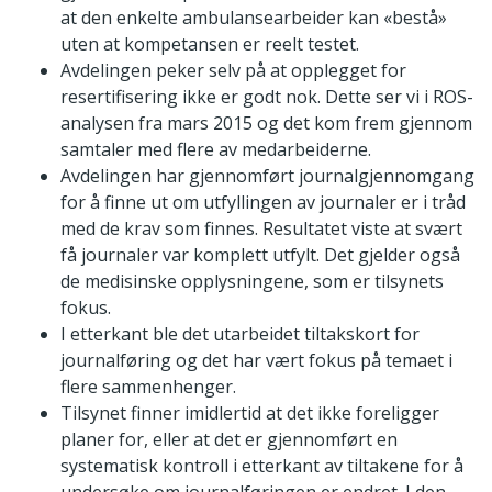
at den enkelte ambulansearbeider kan «bestå»
uten at kompetansen er reelt testet.
Avdelingen peker selv på at opplegget for
resertifisering ikke er godt nok. Dette ser vi i ROS-
analysen fra mars 2015 og det kom frem gjennom
samtaler med flere av medarbeiderne.
Avdelingen har gjennomført journalgjennomgang
for å finne ut om utfyllingen av journaler er i tråd
med de krav som finnes. Resultatet viste at svært
få journaler var komplett utfylt. Det gjelder også
de medisinske opplysningene, som er tilsynets
fokus.
I etterkant ble det utarbeidet tiltakskort for
journalføring og det har vært fokus på temaet i
flere sammenhenger.
Tilsynet finner imidlertid at det ikke foreligger
planer for, eller at det er gjennomført en
systematisk kontroll i etterkant av tiltakene for å