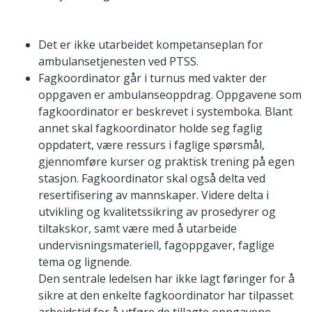
Det er ikke utarbeidet kompetanseplan for
ambulansetjenesten ved PTSS.
Fagkoordinator går i turnus med vakter der
oppgaven er ambulanseoppdrag. Oppgavene som
fagkoordinator er beskrevet i systemboka. Blant
annet skal fagkoordinator holde seg faglig
oppdatert, være ressurs i faglige spørsmål,
gjennomføre kurser og praktisk trening på egen
stasjon. Fagkoordinator skal også delta ved
resertifisering av mannskaper. Videre delta i
utvikling og kvalitetssikring av prosedyrer og
tiltakskor, samt være med å utarbeide
undervisningsmateriell, fagoppgaver, faglige
tema og lignende.
Den sentrale ledelsen har ikke lagt føringer for å
sikre at den enkelte fagkoordinator har tilpasset