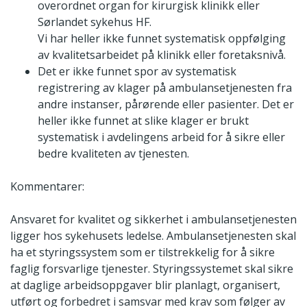
overordnet organ for kirurgisk klinikk eller
Sørlandet sykehus HF.
Vi har heller ikke funnet systematisk oppfølging
av kvalitetsarbeidet på klinikk eller foretaksnivå.
Det er ikke funnet spor av systematisk
registrering av klager på ambulansetjenesten fra
andre instanser, pårørende eller pasienter. Det er
heller ikke funnet at slike klager er brukt
systematisk i avdelingens arbeid for å sikre eller
bedre kvaliteten av tjenesten.
Kommentarer:
Ansvaret for kvalitet og sikkerhet i ambulansetjenesten
ligger hos sykehusets ledelse. Ambulansetjenesten skal
ha et styringssystem som er tilstrekkelig for å sikre
faglig forsvarlige tjenester. Styringssystemet skal sikre
at daglige arbeidsoppgaver blir planlagt, organisert,
utført og forbedret i samsvar med krav som følger av