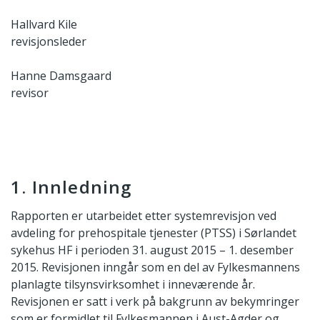
Hallvard Kile
revisjonsleder
Hanne Damsgaard
revisor
1. Innledning
Rapporten er utarbeidet etter systemrevisjon ved
avdeling for prehospitale tjenester (PTSS) i Sørlandet
sykehus HF i perioden 31. august 2015 – 1. desember
2015. Revisjonen inngår som en del av Fylkesmannens
planlagte tilsynsvirksomhet i inneværende år.
Revisjonen er satt i verk på bakgrunn av bekymringer
som er formidlet til Fylkesmannen i Aust-Agder og