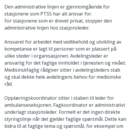
Den administrative linjen er gjennomgående for
stasjonene som PTSS har alt ansvar for.
For stasjonene som er drevet privat, stopper den
administrative linjen hos stasjonsleder.
Ansvaret for arbeidet med vedlikehold og utvikling av
kompetanse er lagt til personer som er plassert på
ulike steder i organisasjonen. Avdelingsleder er
ansvarlig for det faglige innholdet i tjenesten og nivået.
Medisinskfaglig rådgiver sitter i avdelingsleders stab
og skal dekke hele avdelingens behov for medisinske
råd.
Opplæringskoordinator sitter i staben til leder for
ambulanseseksjonen. Fagkoordinator er administrativt
underlagt stasjonsleder. Formelt er det ingen direkte
styringslinje når det gjelder faglige spørsmål. Dette kan
bidra til at faglige tema og spørsmål, for eksempel om