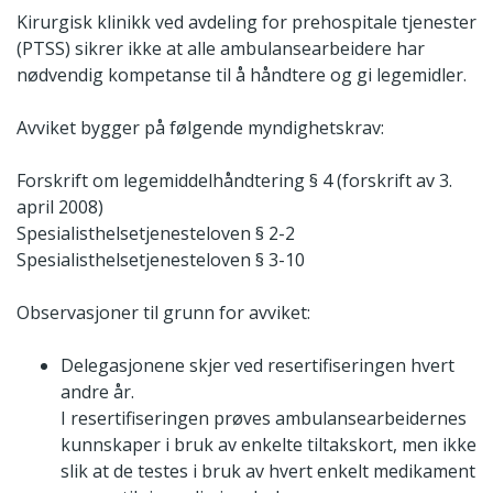
Kirurgisk klinikk ved avdeling for prehospitale tjenester
(PTSS) sikrer ikke at alle ambulansearbeidere har
nødvendig kompetanse til å håndtere og gi legemidler.
Avviket bygger på følgende myndighetskrav:
Forskrift om legemiddelhåndtering § 4 (forskrift av 3.
april 2008)
Spesialisthelsetjenesteloven § 2-2
Spesialisthelsetjenesteloven § 3-10
Observasjoner til grunn for avviket:
Delegasjonene skjer ved resertifiseringen hvert
andre år.
I resertifiseringen prøves ambulansearbeidernes
kunnskaper i bruk av enkelte tiltakskort, men ikke
slik at de testes i bruk av hvert enkelt medikament