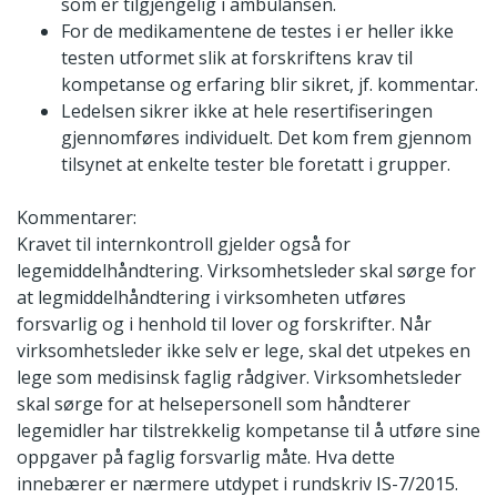
som er tilgjengelig i ambulansen.
For de medikamentene de testes i er heller ikke
testen utformet slik at forskriftens krav til
kompetanse og erfaring blir sikret, jf. kommentar.
Ledelsen sikrer ikke at hele resertifiseringen
gjennomføres individuelt. Det kom frem gjennom
tilsynet at enkelte tester ble foretatt i grupper.
Kommentarer:
Kravet til internkontroll gjelder også for
legemiddelhåndtering. Virksomhetsleder skal sørge for
at legmiddelhåndtering i virksomheten utføres
forsvarlig og i henhold til lover og forskrifter. Når
virksomhetsleder ikke selv er lege, skal det utpekes en
lege som medisinsk faglig rådgiver. Virksomhetsleder
skal sørge for at helsepersonell som håndterer
legemidler har tilstrekkelig kompetanse til å utføre sine
oppgaver på faglig forsvarlig måte. Hva dette
innebærer er nærmere utdypet i rundskriv IS-7/2015.