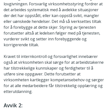
lovgivningen. Forsvarlig virksomhetsstyring fordrer at
det arbeides systematisk med å avdekke situasjoner
der det har oppstått, eller kan oppstå svikt, mangler
eller uønskede hendelser. Det må så iverksettes tiltak
for å forebygge at dette skjer. Styring av tjenesten
forutsetter altså at ledelsen følger med på tjenesten,
vurderer svikt og setter inn forebyggende og
korrigerende tiltak.
Kravet til internkontroll og forsvarlighet innebærer
også at virksomheten skal sørge for at arbeidstakerne
har tilstrekkelige kunnskaper og ferdigheter til å
utføre sine oppgaver. Dette forutsetter at
virksomheten kartlegger kompetansebehov og sørger
for at alle medarbeidere får tilstrekkelig opplæring og
etterutdanning.
Avvik 2: