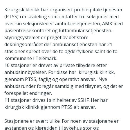
Kirurgisk klinikk har organisert prehospitale tjenester
(PTSS) i én avdeling som omfatter tre seksjoner med
hver sin seksjonsleder: ambulansetjenesten, AMK med
pasientreisekontoret og luftambulansetjenesten.
Styringsystemet er preget av det store
dekningsområdet der ambulansetjenesten har 21
stasjoner spredt over de to agderfylkene samt de to
kommunene i Telemark.
10 stasjoner er drevet av private tilbydere etter
anbudsinnbydelser. For disse har kirurgisk klinikk,
gjennom PTSS, faglig og operativt ansvar. Nye
anbudsrunder foregår samtidig med tilsynet, og det er
forespeilet endringer.
11 stasjoner drives i sin helhet av SSHF. Her har
kirurgisk klinikk gjennom PTSS alt ansvar.
Stasjonene er svært ulike. For noen av stasjonene er
avstanden og kjøretiden til sykehus stor og