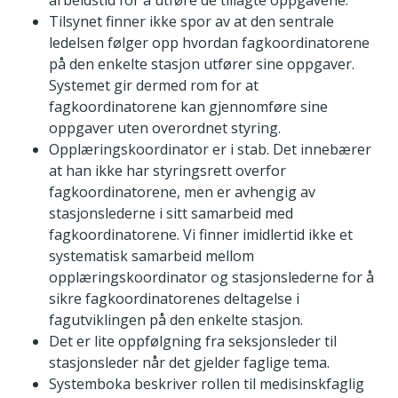
arbeidstid for å utføre de tillagte oppgavene.
Tilsynet finner ikke spor av at den sentrale
ledelsen følger opp hvordan fagkoordinatorene
på den enkelte stasjon utfører sine oppgaver.
Systemet gir dermed rom for at
fagkoordinatorene kan gjennomføre sine
oppgaver uten overordnet styring.
Opplæringskoordinator er i stab. Det innebærer
at han ikke har styringsrett overfor
fagkoordinatorene, men er avhengig av
stasjonslederne i sitt samarbeid med
fagkoordinatorene. Vi finner imidlertid ikke et
systematisk samarbeid mellom
opplæringskoordinator og stasjonslederne for å
sikre fagkoordinatorenes deltagelse i
fagutviklingen på den enkelte stasjon.
Det er lite oppfølgning fra seksjonsleder til
stasjonsleder når det gjelder faglige tema.
Systemboka beskriver rollen til medisinskfaglig