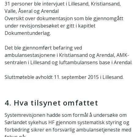
31 personer ble intervjuet i Lillesand, Kristiansand,
Valle, Åseral og Arendal
Oversikt over dokumentasjon som ble gjennomgått
under revisjonsbesøket er gitt i kapitlet
Dokumentunderlag.
Det ble gjennomført befaring ved
ambulansestasjonene i Kristiansand og Arendal, AMK-
sentralen i Lillesand og luftambulansens base i Arendal.
Sluttmøteble avholdt 11. september 2015 i Lillesand.
4. Hva tilsynet omfattet
Systemrevisjonen hadde som formål å undersøke om
Sørlandet sykehus HF gjennom systematisk styring og
forbedring sikrer en forsvarlig ambulansetjeneste med