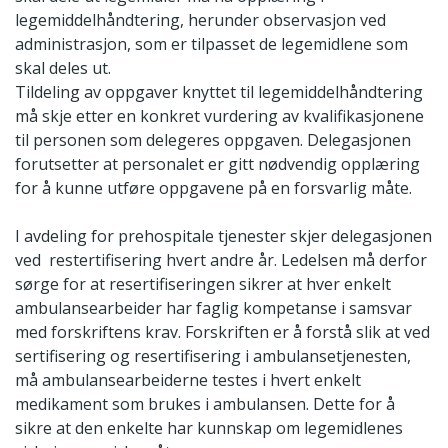
legemiddelhåndtering, herunder observasjon ved
administrasjon, som er tilpasset de legemidlene som
skal deles ut.
Tildeling av oppgaver knyttet til legemiddelhåndtering
må skje etter en konkret vurdering av kvalifikasjonene
til personen som delegeres oppgaven. Delegasjonen
forutsetter at personalet er gitt nødvendig opplæring
for å kunne utføre oppgavene på en forsvarlig måte.
I avdeling for prehospitale tjenester skjer delegasjonen
ved restertifisering hvert andre år. Ledelsen må derfor
sørge for at resertifiseringen sikrer at hver enkelt
ambulansearbeider har faglig kompetanse i samsvar
med forskriftens krav. Forskriften er å forstå slik at ved
sertifisering og resertifisering i ambulansetjenesten,
må ambulansearbeiderne testes i hvert enkelt
medikament som brukes i ambulansen. Dette for å
sikre at den enkelte har kunnskap om legemidlenes