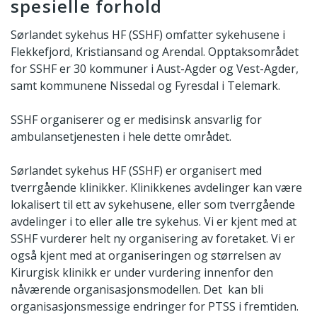
spesielle forhold
Sørlandet sykehus HF (SSHF) omfatter sykehusene i
Flekkefjord, Kristiansand og Arendal. Opptaksområdet
for SSHF er 30 kommuner i Aust-Agder og Vest-Agder,
samt kommunene Nissedal og Fyresdal i Telemark.
SSHF organiserer og er medisinsk ansvarlig for
ambulansetjenesten i hele dette området.
Sørlandet sykehus HF (SSHF) er organisert med
tverrgående klinikker. Klinikkenes avdelinger kan være
lokalisert til ett av sykehusene, eller som tverrgående
avdelinger i to eller alle tre sykehus. Vi er kjent med at
SSHF vurderer helt ny organisering av foretaket. Vi er
også kjent med at organiseringen og størrelsen av
Kirurgisk klinikk er under vurdering innenfor den
nåværende organisasjonsmodellen. Det kan bli
organisasjonsmessige endringer for PTSS i fremtiden.