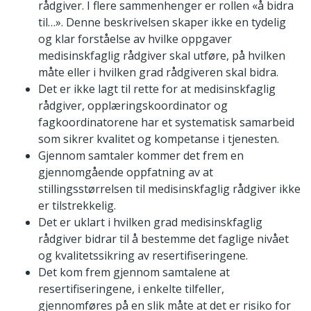
rådgiver. I flere sammenhenger er rollen «å bidra
til…». Denne beskrivelsen skaper ikke en tydelig
og klar forståelse av hvilke oppgaver
medisinskfaglig rådgiver skal utføre, på hvilken
måte eller i hvilken grad rådgiveren skal bidra.
Det er ikke lagt til rette for at medisinskfaglig
rådgiver, opplæringskoordinator og
fagkoordinatorene har et systematisk samarbeid
som sikrer kvalitet og kompetanse i tjenesten.
Gjennom samtaler kommer det frem en
gjennomgående oppfatning av at
stillingsstørrelsen til medisinskfaglig rådgiver ikke
er tilstrekkelig.
Det er uklart i hvilken grad medisinskfaglig
rådgiver bidrar til å bestemme det faglige nivået
og kvalitetssikring av resertifiseringene.
Det kom frem gjennom samtalene at
resertifiseringene, i enkelte tilfeller,
gjennomføres på en slik måte at det er risiko for