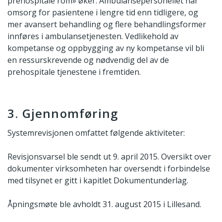
prehospitale rom» øker. Ambulansepersonellet har
omsorg for pasientene i lengre tid enn tidligere, og
mer avansert behandling og flere behandlingsformer
innføres i ambulansetjenesten. Vedlikehold av
kompetanse og oppbygging av ny kompetanse vil bli
en ressurskrevende og nødvendig del av de
prehospitale tjenestene i fremtiden.
3. Gjennomføring
Systemrevisjonen omfattet følgende aktiviteter:
Revisjonsvarsel ble sendt ut 9. april 2015. Oversikt over
dokumenter virksomheten har oversendt i forbindelse
med tilsynet er gitt i kapitlet Dokumentunderlag.
Åpningsmøte ble avholdt 31. august 2015 i Lillesand.