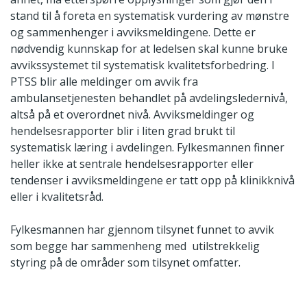
stand til å foreta en systematisk vurdering av mønstre
og sammenhenger i avviksmeldingene. Dette er
nødvendig kunnskap for at ledelsen skal kunne bruke
avvikssystemet til systematisk kvalitetsforbedring. I
PTSS blir alle meldinger om avvik fra
ambulansetjenesten behandlet på avdelingsledernivå,
altså på et overordnet nivå. Avviksmeldinger og
hendelsesrapporter blir i liten grad brukt til
systematisk læring i avdelingen. Fylkesmannen finner
heller ikke at sentrale hendelsesrapporter eller
tendenser i avviksmeldingene er tatt opp på klinikknivå
eller i kvalitetsråd.
Fylkesmannen har gjennom tilsynet funnet to avvik
som begge har sammenheng med utilstrekkelig
styring på de områder som tilsynet omfatter.