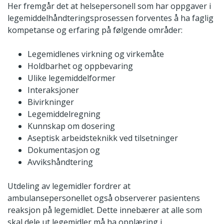
Her fremgår det at helsepersonell som har oppgaver i
legemiddelhåndteringsprosessen forventes å ha faglig
kompetanse og erfaring på følgende områder:
Legemidlenes virkning og virkemåte
Holdbarhet og oppbevaring
Ulike legemiddelformer
Interaksjoner
Bivirkninger
Legemiddelregning
Kunnskap om dosering
Aseptisk arbeidsteknikk ved tilsetninger
Dokumentasjon og
Avvikshåndtering
Utdeling av legemidler fordrer at
ambulansepersonellet også observerer pasientens
reaksjon på legemidlet. Dette innebærer at alle som
skal dele ut legemidler må ha opplæring i