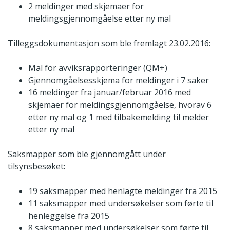
2 meldinger med skjemaer for
meldingsgjennomgåelse etter ny mal
Tilleggsdokumentasjon som ble fremlagt 23.02.2016:
Mal for avviksrapporteringer (QM+)
Gjennomgåelsesskjema for meldinger i 7 saker
16 meldinger fra januar/februar 2016 med
skjemaer for meldingsgjennomgåelse, hvorav 6
etter ny mal og 1 med tilbakemelding til melder
etter ny mal
Saksmapper som ble gjennomgått under
tilsynsbesøket:
19 saksmapper med henlagte meldinger fra 2015
11 saksmapper med undersøkelser som førte til
henleggelse fra 2015
8 saksmapper med undersøkelser som førte til