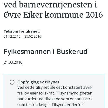
ved barneverntjenesten i
Øvre Eiker kommune 2016
Tidsrom for tilsynet:
01.12.2015 – 25.02.2016
Fylkesmannen i Buskerud
21.03.2016
Oppfølging av tilsynet
Ved dette tilsynet ble det konstatert avvik
fra lov eller forskrift. Tilsynsmyndigheten
har vurdert de tiltakene som er satt i verk
som tilstrekkelige. Tilsynet er derfor