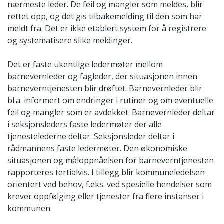
nærmeste leder. De feil og mangler som meldes, blir
rettet opp, og det gis tilbakemelding til den som har
meldt fra. Det er ikke etablert system for å registrere
og systematisere slike meldinger.
Det er faste ukentlige ledermøter mellom
barnevernleder og fagleder, der situasjonen innen
barneverntjenesten blir drøftet. Barnevernleder blir
bl.a. informert om endringer i rutiner og om eventuelle
feil og mangler som er avdekket. Barnevernleder deltar
i seksjonsleders faste ledermøter der alle
tjenestelederne deltar. Seksjonsleder deltar i
rådmannens faste ledermøter. Den økonomiske
situasjonen og måloppnåelsen for barneverntjenesten
rapporteres tertialvis. I tillegg blir kommuneledelsen
orientert ved behov, f.eks. ved spesielle hendelser som
krever oppfølging eller tjenester fra flere instanser i
kommunen.