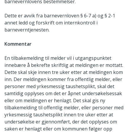
barnevernlovens bestemmelser.
Dette er avvik fra barnevernloven § 6-7 a) og § 2-1
annet ledd og forskrift om internkontroll i
barneverntjenesten.
Kommentar
En tilbakemelding til melder vil i utgangspunktet
innebære å bekrefte skriftlig at meldingen er mottatt.
Dette skal skje innen tre uker etter at meldingen kom
inn. Der meldingen kommer fra offentlig melder, eller
personer med yrkesmessig taushetsplikt, skal det
samtidig opplyses om det er åpnet undersøkelsessak
eller om meldingen er henlagt. Det skal gis ny
tilbakemelding til offentlig melder, eller personer med
yrkesmessig taushetsplikt innen tre uker etter at
undersøkelse er gjennomført, der det opplyses om
saken er henlagt eller om kommunen følger opp