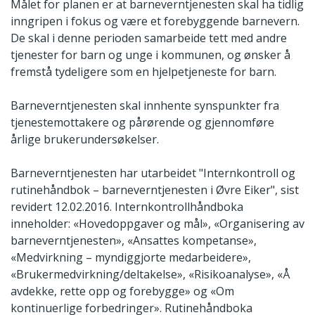
Målet for planen er at barneverntjenesten skal ha tidlig
inngripen i fokus og være et forebyggende barnevern.
De skal i denne perioden samarbeide tett med andre
tjenester for barn og unge i kommunen, og ønsker å
fremstå tydeligere som en hjelpetjeneste for barn.
Barneverntjenesten skal innhente synspunkter fra
tjenestemottakere og pårørende og gjennomføre
årlige brukerundersøkelser.
Barneverntjenesten har utarbeidet "Internkontroll og
rutinehåndbok – barneverntjenesten i Øvre Eiker", sist
revidert 12.02.2016. Internkontrollhåndboka
inneholder: «Hovedoppgaver og mål», «Organisering av
barneverntjenesten», «Ansattes kompetanse»,
«Medvirkning – myndiggjorte medarbeidere»,
«Brukermedvirkning/deltakelse», «Risikoanalyse», «Å
avdekke, rette opp og forebygge» og «Om
kontinuerlige forbedringer». Rutinehåndboka