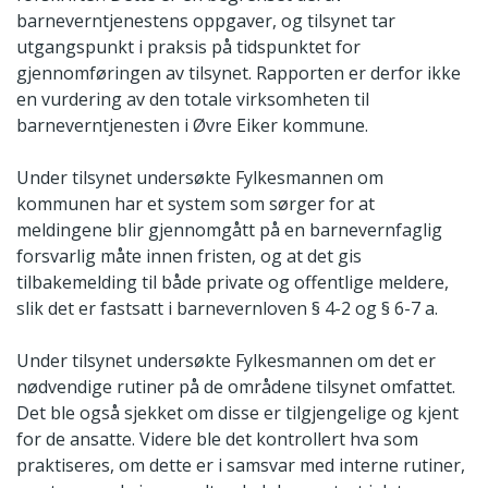
barneverntjenestens oppgaver, og tilsynet tar
utgangspunkt i praksis på tidspunktet for
gjennomføringen av tilsynet. Rapporten er derfor ikke
en vurdering av den totale virksomheten til
barneverntjenesten i Øvre Eiker kommune.
Under tilsynet undersøkte Fylkesmannen om
kommunen har et system som sørger for at
meldingene blir gjennomgått på en barnevernfaglig
forsvarlig måte innen fristen, og at det gis
tilbakemelding til både private og offentlige meldere,
slik det er fastsatt i barnevernloven § 4-2 og § 6-7 a.
Under tilsynet undersøkte Fylkesmannen om det er
nødvendige rutiner på de områdene tilsynet omfattet.
Det ble også sjekket om disse er tilgjengelige og kjent
for de ansatte. Videre ble det kontrollert hva som
praktiseres, om dette er i samsvar med interne rutiner,