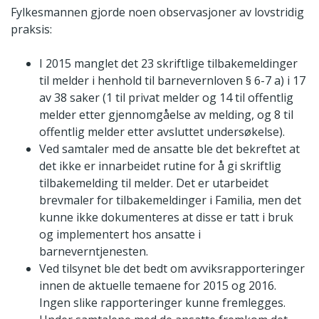
Fylkesmannen gjorde noen observasjoner av lovstridig
praksis:
I 2015 manglet det 23 skriftlige tilbakemeldinger
til melder i henhold til barnevernloven § 6-7 a) i 17
av 38 saker (1 til privat melder og 14 til offentlig
melder etter gjennomgåelse av melding, og 8 til
offentlig melder etter avsluttet undersøkelse).
Ved samtaler med de ansatte ble det bekreftet at
det ikke er innarbeidet rutine for å gi skriftlig
tilbakemelding til melder. Det er utarbeidet
brevmaler for tilbakemeldinger i Familia, men det
kunne ikke dokumenteres at disse er tatt i bruk
og implementert hos ansatte i
barneverntjenesten.
Ved tilsynet ble det bedt om avviksrapporteringer
innen de aktuelle temaene for 2015 og 2016.
Ingen slike rapporteringer kunne fremlegges.