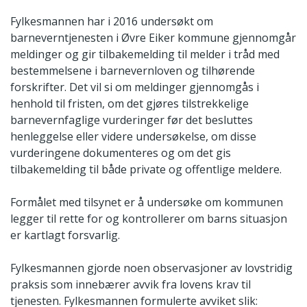
Fylkesmannen har i 2016 undersøkt om
barneverntjenesten i Øvre Eiker kommune gjennomgår
meldinger og gir tilbakemelding til melder i tråd med
bestemmelsene i barnevernloven og tilhørende
forskrifter. Det vil si om meldinger gjennomgås i
henhold til fristen, om det gjøres tilstrekkelige
barnevernfaglige vurderinger før det besluttes
henleggelse eller videre undersøkelse, om disse
vurderingene dokumenteres og om det gis
tilbakemelding til både private og offentlige meldere.
Formålet med tilsynet er å undersøke om kommunen
legger til rette for og kontrollerer om barns situasjon
er kartlagt forsvarlig.
Fylkesmannen gjorde noen observasjoner av lovstridig
praksis som innebærer avvik fra lovens krav til
tjenesten. Fylkesmannen formulerte avviket slik: