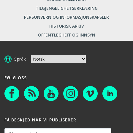
TILGJENGELIGHETSERKLÆRING
PERSONVERN OG INFORMASJONSKAPSLER
HISTORISK ARKIV
OFFENTLEGHEIT OG INNSYN
Språk
FØLG OSS
FÅ BESKJED NÅR VI PUBLISERER
Din e-postadresse: