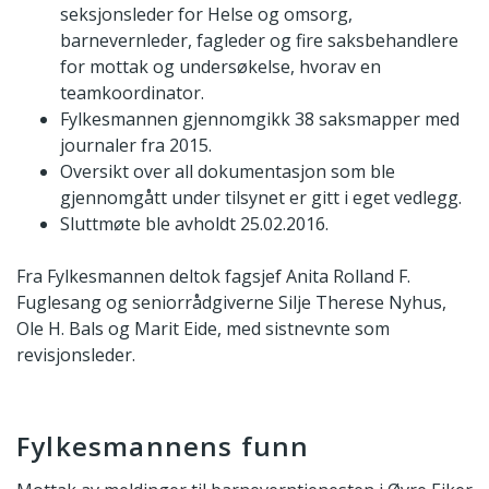
seksjonsleder for Helse og omsorg,
barnevernleder, fagleder og fire saksbehandlere
for mottak og undersøkelse, hvorav en
teamkoordinator.
Fylkesmannen gjennomgikk 38 saksmapper med
journaler fra 2015.
Oversikt over all dokumentasjon som ble
gjennomgått under tilsynet er gitt i eget vedlegg.
Sluttmøte ble avholdt 25.02.2016.
Fra Fylkesmannen deltok fagsjef Anita Rolland F.
Fuglesang og seniorrådgiverne Silje Therese Nyhus,
Ole H. Bals og Marit Eide, med sistnevnte som
revisjonsleder.
Fylkesmannens funn