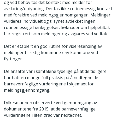
og ved behov tas det kontakt med melder for
avklaring/utdypning. Det tas ikke rutinemessig kontakt
med foreldre ved meldingsgjennomgangen. Meldinger
vurderes individuelt og tilsynet avdekket ingen
rutinemessige henleggelser. Søknader om hjelpetiltak
blir registrert som meldinger og avgjøres ved vedtak.
Det er etablert en god rutine for videresending av
meldinger til riktig kommune / ny kommune ved
flyttinger.
De ansatte var i samtalene tydelige på at de tidligere
har hatt en mangelfull praksis på å nedtegne de
barnevernfaglige vurderingene i skjemaet for
meldingsgjennomgang.
Fylkesmannen observerte ved gjennomgang av
dokumentene fra 2015, at de barnevernfaglige
vurderingene i liten grad var nedtegnet.