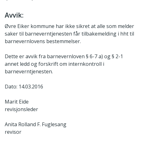
Avvik:
Øvre Eiker kommune har ikke sikret at alle som melder
saker til barneverntjenesten får tilbakemelding i hht til
barnevernlovens bestemmelser.
Dette er avvik fra barnevernloven § 6-7 a) og § 2-1
annet ledd og forskrift om internkontroll i
barneverntjenesten.
Dato: 14.03.2016
Marit Eide
revisjonsleder
Anita Rolland F. Fuglesang
revisor