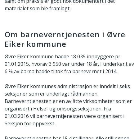
samt om praksis er godt nok dokumentert i det
materialet som ble framlagt.
Om barneverntjenesten i Øvre
Eiker kommune
Øvre Eiker kommune hadde 18 039 innbyggere pr
01.01.2015, hvorav 3 950 var under 18 år. I underkant av
6 % av barna hadde tiltak fra barnevernet i 2014.
Øvre Eiker kommunes administrasjon er inndelt i seks
seksjoner som er underlagt rådmannen.
Barneverntjenesten er en av åtte virksomheter som er
organisert i Helse- og omsorgsseksjonen. Fra
01.03.2016 vil barneverntjenesten være organisert i
Seksjon for oppvekst.
Barneverntjenesten har 18,4 stillinger. Alle stillingene