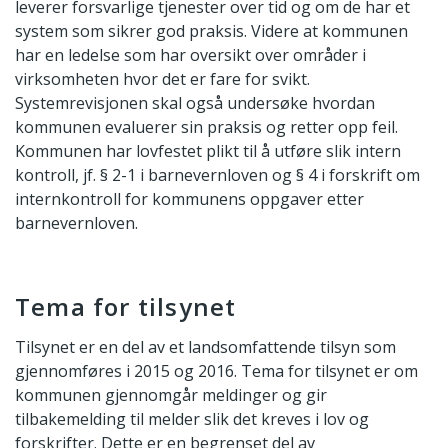
leverer forsvarlige tjenester over tid og om de har et
system som sikrer god praksis. Videre at kommunen
har en ledelse som har oversikt over områder i
virksomheten hvor det er fare for svikt.
Systemrevisjonen skal også undersøke hvordan
kommunen evaluerer sin praksis og retter opp feil.
Kommunen har lovfestet plikt til å utføre slik intern
kontroll, jf. § 2-1 i barnevernloven og § 4 i forskrift om
internkontroll for kommunens oppgaver etter
barnevernloven.
Tema for tilsynet
Tilsynet er en del av et landsomfattende tilsyn som
gjennomføres i 2015 og 2016. Tema for tilsynet er om
kommunen gjennomgår meldinger og gir
tilbakemelding til melder slik det kreves i lov og
forskrifter. Dette er en begrenset del av