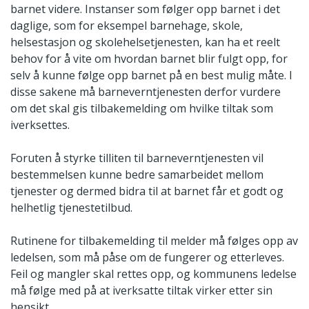
barnet videre. Instanser som følger opp barnet i det
daglige, som for eksempel barnehage, skole,
helsestasjon og skolehelsetjenesten, kan ha et reelt
behov for å vite om hvordan barnet blir fulgt opp, for
selv å kunne følge opp barnet på en best mulig måte. I
disse sakene må barneverntjenesten derfor vurdere
om det skal gis tilbakemelding om hvilke tiltak som
iverksettes.
Foruten å styrke tilliten til barneverntjenesten vil
bestemmelsen kunne bedre samarbeidet mellom
tjenester og dermed bidra til at barnet får et godt og
helhetlig tjenestetilbud.
Rutinene for tilbakemelding til melder må følges opp av
ledelsen, som må påse om de fungerer og etterleves.
Feil og mangler skal rettes opp, og kommunens ledelse
må følge med på at iverksatte tiltak virker etter sin
hensikt.