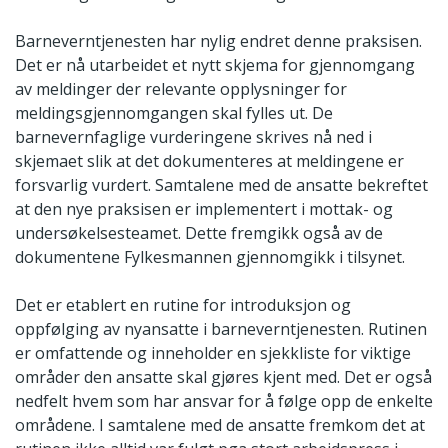
Barneverntjenesten har nylig endret denne praksisen.
Det er nå utarbeidet et nytt skjema for gjennomgang
av meldinger der relevante opplysninger for
meldingsgjennomgangen skal fylles ut. De
barnevernfaglige vurderingene skrives nå ned i
skjemaet slik at det dokumenteres at meldingene er
forsvarlig vurdert. Samtalene med de ansatte bekreftet
at den nye praksisen er implementert i mottak- og
undersøkelsesteamet. Dette fremgikk også av de
dokumentene Fylkesmannen gjennomgikk i tilsynet.
Det er etablert en rutine for introduksjon og
oppfølging av nyansatte i barneverntjenesten. Rutinen
er omfattende og inneholder en sjekkliste for viktige
områder den ansatte skal gjøres kjent med. Det er også
nedfelt hvem som har ansvar for å følge opp de enkelte
områdene. I samtalene med de ansatte fremkom det at