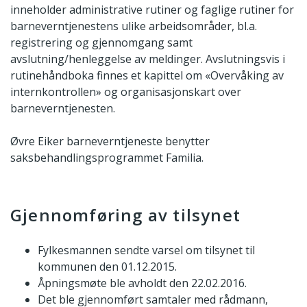
inneholder administrative rutiner og faglige rutiner for
barneverntjenestens ulike arbeidsområder, bl.a.
registrering og gjennomgang samt
avslutning/henleggelse av meldinger. Avslutningsvis i
rutinehåndboka finnes et kapittel om «Overvåking av
internkontrollen» og organisasjonskart over
barneverntjenesten.
Øvre Eiker barneverntjeneste benytter
saksbehandlingsprogrammet Familia.
Gjennomføring av tilsynet
Fylkesmannen sendte varsel om tilsynet til
kommunen den 01.12.2015.
Åpningsmøte ble avholdt den 22.02.2016.
Det ble gjennomført samtaler med rådmann,