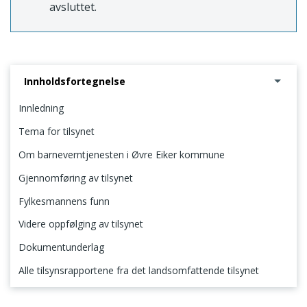
avsluttet.
Innholdsfortegnelse
Innledning
Tema for tilsynet
Om barneverntjenesten i Øvre Eiker kommune
Gjennomføring av tilsynet
Fylkesmannens funn
Videre oppfølging av tilsynet
Dokumentunderlag
Alle tilsynsrapportene fra det landsomfattende tilsynet
Innledning