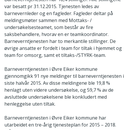
var besatt pr 31.12.2015. Tjenesten ledes av
barnevernleder og en fagleder. Fagleder deltar på
meldingsmøter sammen med Mottaks- /
undersøkelsesteamet, som består av fire
saksbehandlere, hvorav en er teamkoordinator.
Barneverntjenesten har to merkantile stillinger. De
øvrige ansatte er fordelt i team for tiltak i hjemmet og
team for omsorg, samt et tiltaks-/STYRK-team.
Barneverntjenesten i Øvre Eiker kommune
gjennomgikk 91 nye meldinger til barneverntjenesten i
siste halvår 2015. Av disse meldingene ble 19,8 %
henlagt uten videre undersøkelse, og 59,7 % av de
avsluttede undersøkelsene ble konkludert med
henleggelse uten tiltak.
Barneverntjenesten i Øvre Eiker kommune har
utarbeidet en tre-årig tjenesteplan for 2015 – 2018.