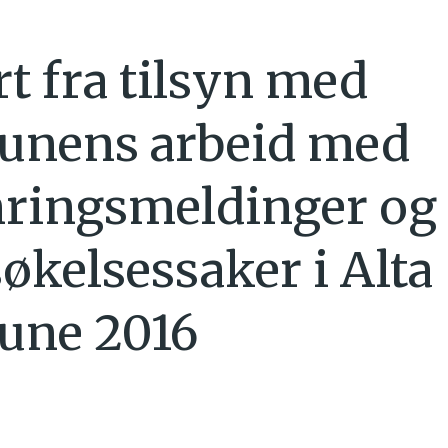
t fra tilsyn med
nens arbeid med
ringsmeldinger og
økelsessaker i Alta
ne 2016