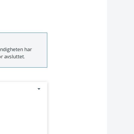
myndigheten har
r avsluttet.