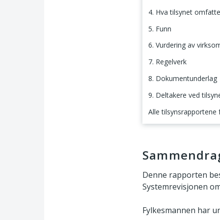
4. Hva tilsynet omfatte
5. Funn
6. Vurdering av virks
7. Regelverk
8. Dokumentunderlag
9. Deltakere ved tilsyn
Alle tilsynsrapportene
Sammendrag
Sammendra
Denne rapporten bes
Systemrevisjonen om
Fylkesmannen har un