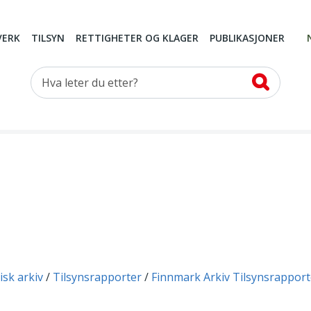
VERK
TILSYN
RETTIGHETER OG KLAGER
PUBLIKASJONER
Hva leter du etter?
isk arkiv
Tilsynsrapporter
Finnmark Arkiv Tilsynsrapport