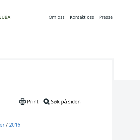
NUBA
Om oss
Kontakt oss
Presse
Print
Søk på siden
er
2016