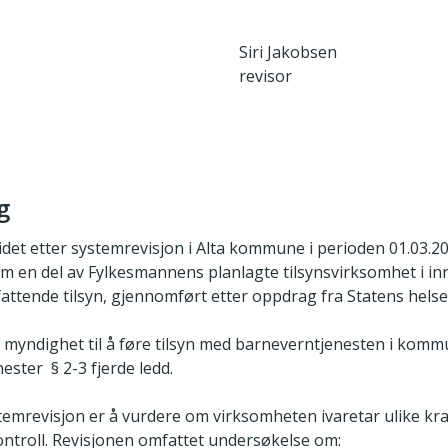
Siri Jakobsen
revisor
g
det etter systemrevisjon i Alta kommune i perioden 01.03.20
m en del av Fylkesmannens planlagte tilsynsvirksomhet i in
attende tilsyn, gjennomført etter oppdrag fra Statens helset
 myndighet til å føre tilsyn med barneverntjenesten i kom
ster § 2-3 fjerde ledd.
emrevisjon er å vurdere om virksomheten ivaretar ulike kra
ntroll. Revisjonen omfattet undersøkelse om: