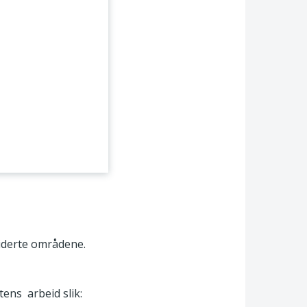
iderte områdene.
ens arbeid slik: