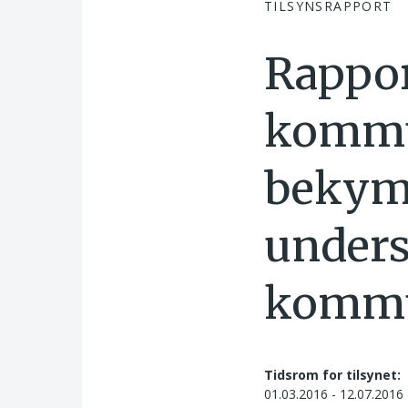
TILSYNSRAPPORT
Rappor
kommu
bekym
unders
kommu
Tidsrom for tilsynet:
01.03.2016 - 12.07.2016