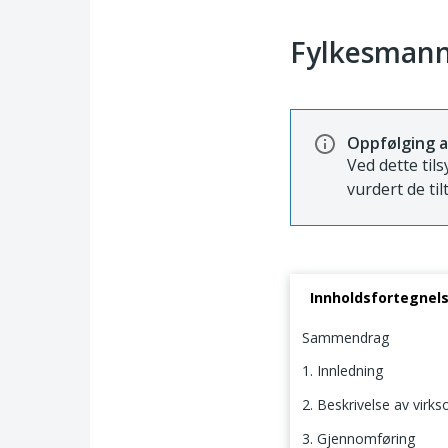
Fylkesmann
Oppfølging a
Ved dette tils
vurdert de til
Innholdsfortegnel
Sammendrag
1. Innledning
2. Beskrivelse av virk
3. Gjennomføring