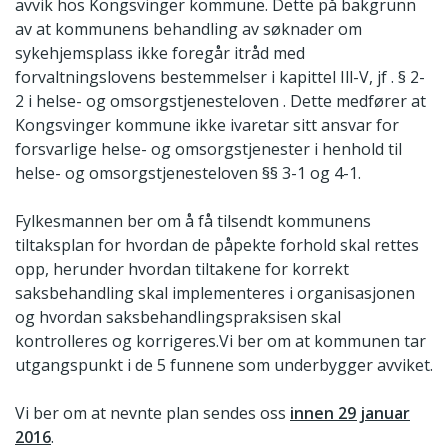
avvik hos Kongsvinger kommune. Dette på bakgrunn
av at kommunens behandling av søknader om
sykehjemsplass ikke foregår itråd med
forvaltningslovens bestemmelser i kapittel Ill-V, jf . § 2-
2 i helse- og omsorgstjenesteloven . Dette medfører at
Kongsvinger kommune ikke ivaretar sitt ansvar for
forsvarlige helse- og omsorgstjenester i henhold til
helse- og omsorgstjenesteloven §§ 3-1 og 4-1.
Fylkesmannen ber om å få tilsendt kommunens
tiltaksplan for hvordan de påpekte forhold skal rettes
opp, herunder hvordan tiltakene for korrekt
saksbehandling skal implementeres i organisasjonen
og hvordan saksbehandlingspraksisen skal
kontrolleres og korrigeres.Vi ber om at kommunen tar
utgangspunkt i de 5 funnene som underbygger avviket.
Vi ber om at nevnte plan sendes oss
innen 29 januar
2016
.