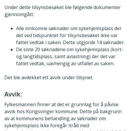
Under dette tilsynsbesøket ble følgende dokumenter
gjennomgått:
Alle innkomne søknader om sykehjemsplass der
det ved tidspunktet for tilsynsbesøket ikke var
fattet vedtak i saken. Dette utgjorde 14 søknader.
De siste 20 søknadene om sykehjemsplass (kort-
og langtidsplass, samt avlastning) der det var
fattet vedtak, uavhengig av utfallet av saken.
Det ble avdekket ett avvik under tilsynet.
Avvik:
Fylkesmannen finner at det er grunnlag for å påvise
avvik hos Kongsvinger kommune. Dette på bakgrunn
av at kommunens behandling av søknader om
sykehjemsplass ikke foregår itråd med