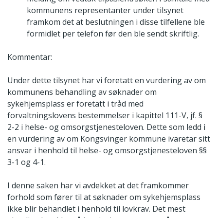
kommunens representanter under tilsynet
framkom det at beslutningen i disse tilfellene ble
formidlet per telefon før den ble sendt skriftlig.
Kommentar:
Under dette tilsynet har vi foretatt en vurdering av om
kommunens behandling av søknader om
sykehjemsplass er foretatt i tråd med
forvaltningslovens bestemmelser i kapittel 111-V, jf. §
2-2 i helse- og omsorgstjenesteloven. Dette som ledd i
en vurdering av om Kongsvinger kommune ivaretar sitt
ansvar i henhold til helse- og omsorgstjenesteloven §§
3-1 og 4-1.
I denne saken har vi avdekket at det framkommer
forhold som fører til at søknader om sykehjemsplass
ikke blir behandlet i henhold til lovkrav. Det mest