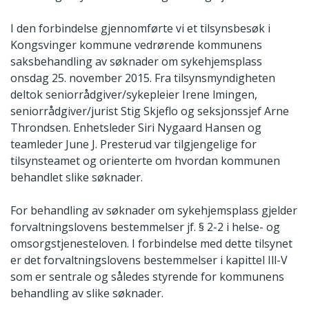
I den forbindelse gjennomførte vi et tilsynsbesøk i
Kongsvinger kommune vedrørende kommunens
saksbehandling av søknader om sykehjemsplass
onsdag 25. november 2015. Fra tilsynsmyndigheten
deltok seniorrådgiver/sykepleier Irene lmingen,
seniorrådgiver/jurist Stig Skjeflo og seksjonssjef Arne
Throndsen. Enhetsleder Siri Nygaard Hansen og
teamleder June J. Presterud var tilgjengelige for
tilsynsteamet og orienterte om hvordan kommunen
behandlet slike søknader.
For behandling av søknader om sykehjemsplass gjelder
forvaltningslovens bestemmelser jf. § 2-2 i helse- og
omsorgstjenesteloven. I forbindelse med dette tilsynet
er det forvaltningslovens bestemmelser i kapittel Ill-V
som er sentrale og således styrende for kommunens
behandling av slike søknader.