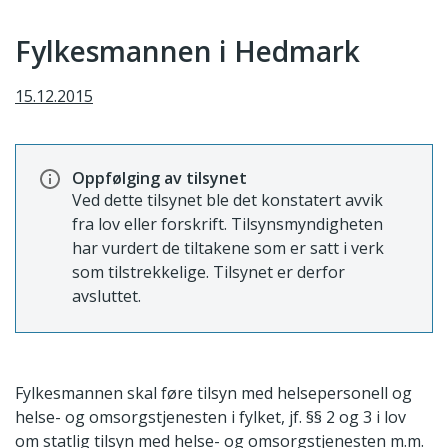
Fylkesmannen i Hedmark
15.12.2015
Oppfølging av tilsynet
Ved dette tilsynet ble det konstatert avvik
fra lov eller forskrift. Tilsynsmyndigheten
har vurdert de tiltakene som er satt i verk
som tilstrekkelige. Tilsynet er derfor
avsluttet.
Fylkesmannen skal føre tilsyn med helsepersonell og
helse- og omsorgstjenesten i fylket, jf. §§ 2 og 3 i lov
om statlig tilsyn med helse- og omsorgstjenesten m.m.