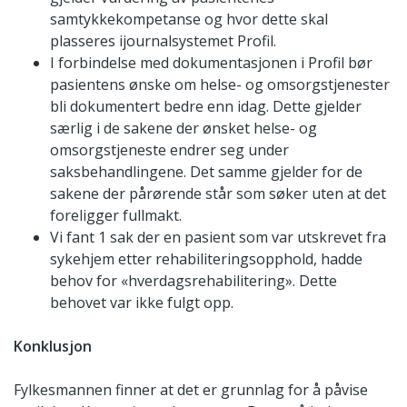
samtykkekompetanse og hvor dette skal
plasseres ijournalsystemet Profil.
I forbindelse med dokumentasjonen i Profil bør
pasientens ønske om helse- og omsorgstjenester
bli dokumentert bedre enn idag. Dette gjelder
særlig i de sakene der ønsket helse- og
omsorgstjeneste endrer seg under
saksbehandlingene. Det samme gjelder for de
sakene der pårørende står som søker uten at det
foreligger fullmakt.
Vi fant 1 sak der en pasient som var utskrevet fra
sykehjem etter rehabiliteringsopphold, hadde
behov for «hverdagsrehabilitering». Dette
behovet var ikke fulgt opp.
Konklusjon
Fylkesmannen finner at det er grunnlag for å påvise