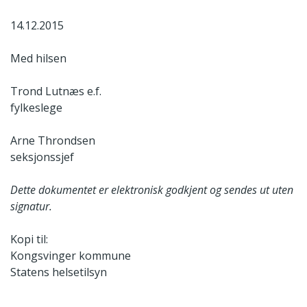
14.12.2015
Med hilsen
Trond Lutnæs e.f.
fylkeslege
Arne Throndsen
seksjonssjef
Dette dokumentet er elektronisk godkjent og sendes ut uten
signatur.
Kopi til:
Kongsvinger kommune
Statens helsetilsyn