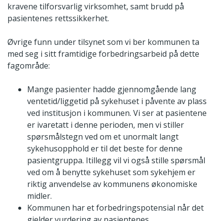
kravene tilforsvarlig virksomhet, samt brudd på
pasientenes rettssikkerhet.
Øvrige funn under tilsynet som vi ber kommunen ta
med seg i sitt framtidige forbedringsarbeid på dette
fagområde:
Mange pasienter hadde gjennomgående lang
ventetid/liggetid på sykehuset i påvente av plass
ved institusjon i kommunen. Vi ser at pasientene
er ivaretatt i denne perioden, men vi stiller
spørsmålstegn ved om et unormalt langt
sykehusopphold er til det beste for denne
pasientgruppa. Itillegg vil vi også stille spørsmål
ved om å benytte sykehuset som sykehjem er
riktig anvendelse av kommunens økonomiske
midler.
Kommunen har et forbedringspotensial når det
gjelder vurdering av pasientenes