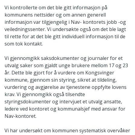
Vi kontrollerte om det ble gitt informasjon på
kommunens nettsider og om annen generell
informasjon var tilgjengelig i Nav- kontorets jobb -og
veiledningssenter. Vi undersøkte også om det ble lagt
til rette for at det ble gitt individuell informasjon til de
som tok kontakt.
Vi gjennomgikk saksdokumenter og journaler for et
utvalg saker som gjaldt unge brukere mellom 17 og 23
år. Dette ble gjort for å vurdere om Kongsvinger
kommune, gjennom sin styring, sikret at tildeling,
vurdering og avgjørelse av tjenestene oppfylte lovens
krav. Vi gjennomgikk også tilsendte
styringsdokumenter og intervjuet et utvalg ansatte,
ledere ved kontoret og kommunalsjef med ansvar for
Nav-kontoret.
Vi har undersøkt om kommunen systematisk overvåker