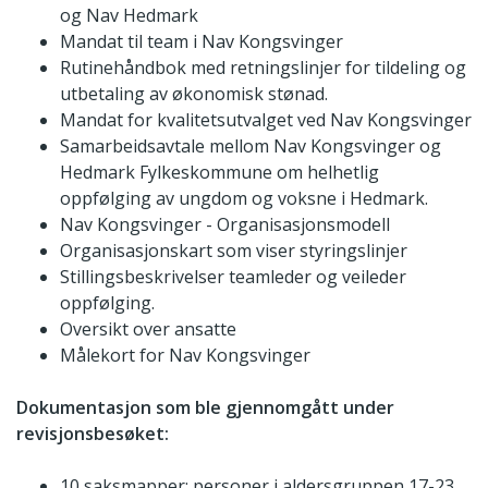
og Nav Hedmark
Mandat til team i Nav Kongsvinger
Rutinehåndbok med retningslinjer for tildeling og
utbetaling av økonomisk stønad.
Mandat for kvalitetsutvalget ved Nav Kongsvinger
Samarbeidsavtale mellom Nav Kongsvinger og
Hedmark Fylkeskommune om helhetlig
oppfølging av ungdom og voksne i Hedmark.
Nav Kongsvinger - Organisasjonsmodell
Organisasjonskart som viser styringslinjer
Stillingsbeskrivelser teamleder og veileder
oppfølging.
Oversikt over ansatte
Målekort for Nav Kongsvinger
Dokumentasjon som ble gjennomgått under
revisjonsbesøket:
10 saksmapper; personer i aldersgruppen 17-23