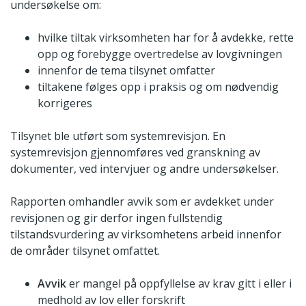
undersøkelse om:
hvilke tiltak virksomheten har for å avdekke, rette
opp og forebygge overtredelse av lovgivningen
innenfor de tema tilsynet omfatter
tiltakene følges opp i praksis og om nødvendig
korrigeres
Tilsynet ble utført som systemrevisjon. En
systemrevisjon gjennomføres ved granskning av
dokumenter, ved intervjuer og andre undersøkelser.
Rapporten omhandler avvik som er avdekket under
revisjonen og gir derfor ingen fullstendig
tilstandsvurdering av virksomhetens arbeid innenfor
de områder tilsynet omfattet.
Avvik
er mangel på oppfyllelse av krav gitt i eller i
medhold av lov eller forskrift