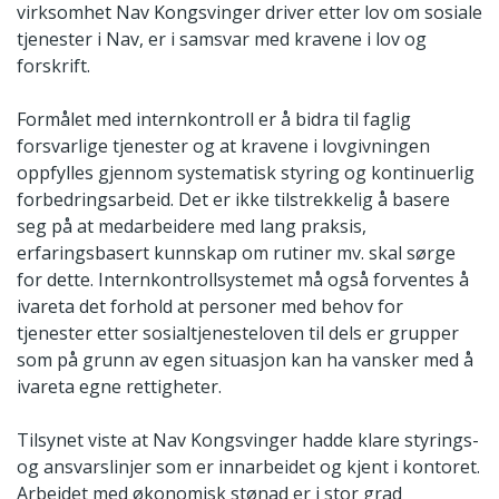
virksomhet Nav Kongsvinger driver etter lov om sosiale
tjenester i Nav, er i samsvar med kravene i lov og
forskrift.
Formålet med internkontroll er å bidra til faglig
forsvarlige tjenester og at kravene i lovgivningen
oppfylles gjennom systematisk styring og kontinuerlig
forbedringsarbeid. Det er ikke tilstrekkelig å basere
seg på at medarbeidere med lang praksis,
erfaringsbasert kunnskap om rutiner mv. skal sørge
for dette. Internkontrollsystemet må også forventes å
ivareta det forhold at personer med behov for
tjenester etter sosialtjenesteloven til dels er grupper
som på grunn av egen situasjon kan ha vansker med å
ivareta egne rettigheter.
Tilsynet viste at Nav Kongsvinger hadde klare styrings-
og ansvarslinjer som er innarbeidet og kjent i kontoret.
Arbeidet med økonomisk stønad er i stor grad