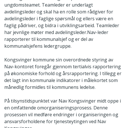
ungdomsteamet. Teamleder er underlagt
avdelingsleder og skal ha en rolle som rådgiver for
avdelingsleder i faglige spørsmål og ellers være en
faglig pådriver, og bidra i utviklingsarbeid. Teamleder
har jevnlige møter med avdelingsleder.Nav-leder
rapporterer til kommunalsjef og er del av
kommunalsjefens ledergruppe.
Kongsvinger kommune sin overordnede styring av
Nav-kontoret foregår gjennom tertialvis rapportering
på økonomiske forhold og årsrapportering. I tillegg er
det lagt inn kommunale indikatorer i målekortet som
månedlig formidles til kommunens ledelse.
På tilsynstidspunktet var Nav Kongsvinger midt oppe i
en omfattende omorganiseringsprosess. Denne
prosessen vil medføre endringer i organiseringen og
ansvarsforholdene for tjenesteytingen ved Nav