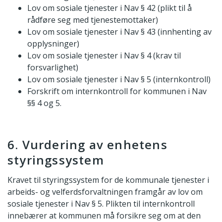
Lov om sosiale tjenester i Nav § 42 (plikt til å
rådføre seg med tjenestemottaker)
Lov om sosiale tjenester i Nav § 43 (innhenting av
opplysninger)
Lov om sosiale tjenester i Nav § 4 (krav til
forsvarlighet)
Lov om sosiale tjenester i Nav § 5 (internkontroll)
Forskrift om internkontroll for kommunen i Nav
§§ 4 og 5.
6. Vurdering av enhetens
styringssystem
Kravet til styringssystem for de kommunale tjenester i
arbeids- og velferdsforvaltningen framgår av lov om
sosiale tjenester i Nav § 5. Plikten til internkontroll
innebærer at kommunen må forsikre seg om at den