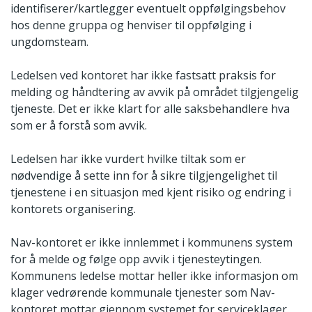
identifiserer/kartlegger eventuelt oppfølgingsbehov
hos denne gruppa og henviser til oppfølging i
ungdomsteam.
Ledelsen ved kontoret har ikke fastsatt praksis for
melding og håndtering av avvik på området tilgjengelig
tjeneste. Det er ikke klart for alle saksbehandlere hva
som er å forstå som avvik.
Ledelsen har ikke vurdert hvilke tiltak som er
nødvendige å sette inn for å sikre tilgjengelighet til
tjenestene i en situasjon med kjent risiko og endring i
kontorets organisering.
Nav-kontoret er ikke innlemmet i kommunens system
for å melde og følge opp avvik i tjenesteytingen.
Kommunens ledelse mottar heller ikke informasjon om
klager vedrørende kommunale tjenester som Nav-
kontoret mottar gjennom systemet for serviceklager.