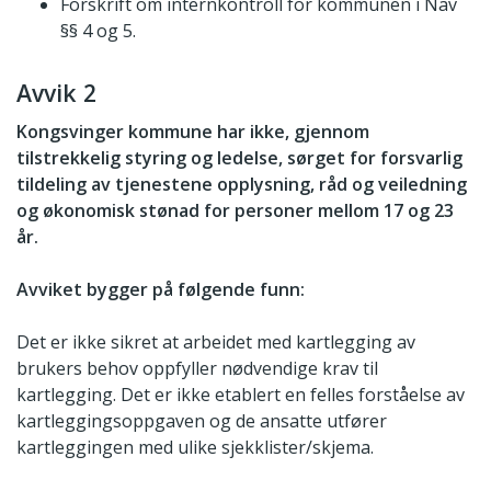
Forskrift om internkontroll for kommunen i Nav
§§ 4 og 5.
Avvik 2
Kongsvinger kommune har ikke, gjennom
tilstrekkelig styring og ledelse, sørget for forsvarlig
tildeling av tjenestene opplysning, råd og veiledning
og økonomisk stønad for personer mellom 17 og 23
år.
Avviket bygger på følgende funn:
Det er ikke sikret at arbeidet med kartlegging av
brukers behov oppfyller nødvendige krav til
kartlegging. Det er ikke etablert en felles forståelse av
kartleggingsoppgaven og de ansatte utfører
kartleggingen med ulike sjekklister/skjema.