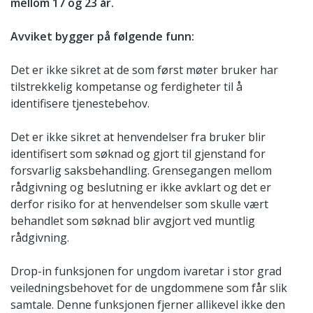
mellom 17 og 23 år.
Avviket bygger på følgende funn:
Det er ikke sikret at de som først møter bruker har
tilstrekkelig kompetanse og ferdigheter til å
identifisere tjenestebehov.
Det er ikke sikret at henvendelser fra bruker blir
identifisert som søknad og gjort til gjenstand for
forsvarlig saksbehandling. Grensegangen mellom
rådgivning og beslutning er ikke avklart og det er
derfor risiko for at henvendelser som skulle vært
behandlet som søknad blir avgjort ved muntlig
rådgivning.
Drop-in funksjonen for ungdom ivaretar i stor grad
veiledningsbehovet for de ungdommene som får slik
samtale. Denne funksjonen fjerner allikevel ikke den