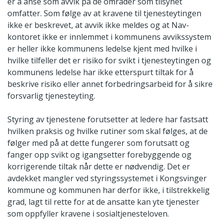
er å anse som avvik på de områder som tilsynet
omfatter. Som følge av at kravene til tjenesteytingen
ikke er beskrevet, at avvik ikke meldes og at Nav-
kontoret ikke er innlemmet i kommunens avvikssystem
er heller ikke kommunens ledelse kjent med hvilke i
hvilke tilfeller det er risiko for svikt i tjenesteytingen og
kommunens ledelse har ikke etterspurt tiltak for å
beskrive risiko eller annet forbedringsarbeid for å sikre
forsvarlig tjenesteyting.
Styring av tjenestene forutsetter at ledere har fastsatt
hvilken praksis og hvilke rutiner som skal følges, at de
følger med på at dette fungerer som forutsatt og
fanger opp svikt og igangsetter forebyggende og
korrigerende tiltak når dette er nødvendig. Det er
avdekket mangler ved styringssystemet i Kongsvinger
kommune og kommunen har derfor ikke, i tilstrekkelig
grad, lagt til rette for at de ansatte kan yte tjenester
som oppfyller kravene i sosialtjenesteloven.