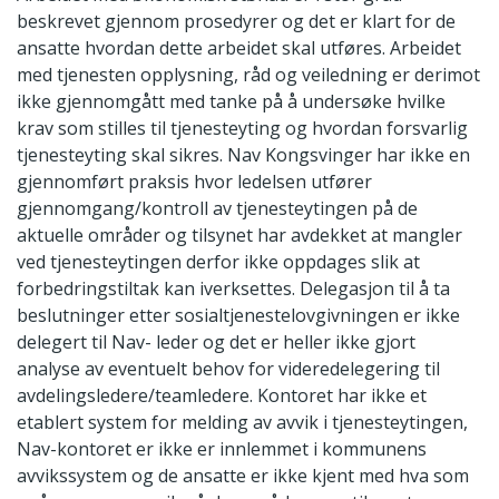
beskrevet gjennom prosedyrer og det er klart for de
ansatte hvordan dette arbeidet skal utføres. Arbeidet
med tjenesten opplysning, råd og veiledning er derimot
ikke gjennomgått med tanke på å undersøke hvilke
krav som stilles til tjenesteyting og hvordan forsvarlig
tjenesteyting skal sikres. Nav Kongsvinger har ikke en
gjennomført praksis hvor ledelsen utfører
gjennomgang/kontroll av tjenesteytingen på de
aktuelle områder og tilsynet har avdekket at mangler
ved tjenesteytingen derfor ikke oppdages slik at
forbedringstiltak kan iverksettes. Delegasjon til å ta
beslutninger etter sosialtjenestelovgivningen er ikke
delegert til Nav- leder og det er heller ikke gjort
analyse av eventuelt behov for videredelegering til
avdelingsledere/teamledere. Kontoret har ikke et
etablert system for melding av avvik i tjenesteytingen,
Nav-kontoret er ikke er innlemmet i kommunens
avvikssystem og de ansatte er ikke kjent med hva som