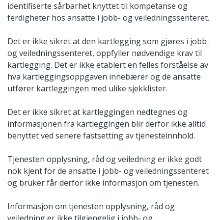
identifiserte sårbarhet knyttet til kompetanse og
ferdigheter hos ansatte i jobb- og veiledningssenteret.
Det er ikke sikret at den kartlegging som gjøres i jobb-
og veiledningssenteret, oppfyller nødvendige krav til
kartlegging. Det er ikke etablert en felles forståelse av
hva kartleggingsoppgaven innebærer og de ansatte
utfører kartleggingen med ulike sjekklister.
Det er ikke sikret at kartleggingen nedtegnes og
informasjonen fra kartleggingen blir derfor ikke alltid
benyttet ved senere fastsetting av tjenesteinnhold.
Tjenesten opplysning, råd og veiledning er ikke godt
nok kjent for de ansatte i jobb- og veiledningssenteret
og bruker får derfor ikke informasjon om tjenesten.
Informasjon om tjenesten opplysning, råd og
veiledning er ikke tilgjengelig i jobb- og