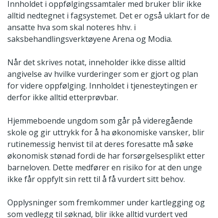
Innholdet i oppfølgingssamtaler med bruker blir ikke
alltid nedtegnet i fagsystemet. Det er også uklart for de
ansatte hva som skal noteres hhv. i
saksbehandlingsverktøyene Arena og Modia.
Når det skrives notat, inneholder ikke disse alltid
angivelse av hvilke vurderinger som er gjort og plan
for videre oppfølging. Innholdet i tjenesteytingen er
derfor ikke alltid etterprøvbar.
Hjemmeboende ungdom som går på videregående
skole og gir uttrykk for å ha økonomiske vansker, blir
rutinemessig henvist til at deres foresatte må søke
økonomisk stønad fordi de har forsørgelsesplikt etter
barneloven. Dette medfører en risiko for at den unge
ikke får oppfylt sin rett til å få vurdert sitt behov.
Opplysninger som fremkommer under kartlegging og
som vedlegg til søknad, blir ikke alltid vurdert ved