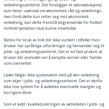
veiledningssenteret. Det foreligger et søknadsskjema
som heter «søknad om økonomisk råd og veiledning»,
men fordi dette kun retter seg mot økonomisk
veiledning, kan dette fremstå begrensende for hvilket
innhold tjenesten skal kunne inneholde.
Behov for bruk av tolk blir ikke vurdert i tilfeller hvor
bruker har språklige utfordringer og henvender seg til
jobb- og veiledningssenteret. Det er en fast praksis at
bruker blir anmodet om å benytte venner eller familie
som oversetter.
Leder følger ikke systematisk med på den veiledning
som skjer i jobb- og veiledningssenteret. Det er derfor
ikke noe system for å avdekke eventuelle mangler og
korrigere disse.
Som et ledd i kvalitetssikringen av aktiviteten i jobb- og