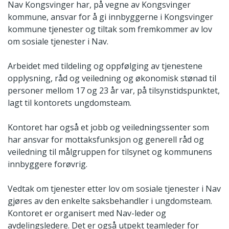
Nav Kongsvinger har, på vegne av Kongsvinger
kommune, ansvar for å gi innbyggerne i Kongsvinger
kommune tjenester og tiltak som fremkommer av lov
om sosiale tjenester i Nav.
Arbeidet med tildeling og oppfølging av tjenestene
opplysning, råd og veiledning og økonomisk stønad til
personer mellom 17 og 23 år var, på tilsynstidspunktet,
lagt til kontorets ungdomsteam.
Kontoret har også et jobb og veiledningssenter som
har ansvar for mottaksfunksjon og generell råd og
veiledning til målgruppen for tilsynet og kommunens
innbyggere forøvrig.
Vedtak om tjenester etter lov om sosiale tjenester i Nav
gjøres av den enkelte saksbehandler i ungdomsteam.
Kontoret er organisert med Nav-leder og
avdelingsledere. Det er også utpekt teamleder for