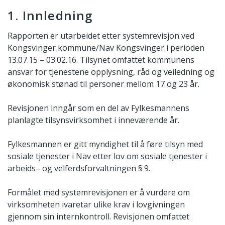
1. Innledning
Rapporten er utarbeidet etter systemrevisjon ved
Kongsvinger kommune/Nav Kongsvinger i perioden
13.07.15 – 03.02.16. Tilsynet omfattet kommunens
ansvar for tjenestene opplysning, råd og veiledning og
økonomisk stønad til personer mellom 17 og 23 år.
Revisjonen inngår som en del av Fylkesmannens
planlagte tilsynsvirksomhet i inneværende år.
Fylkesmannen er gitt myndighet til å føre tilsyn med
sosiale tjenester i Nav etter lov om sosiale tjenester i
arbeids– og velferdsforvaltningen § 9.
Formålet med systemrevisjonen er å vurdere om
virksomheten ivaretar ulike krav i lovgivningen
gjennom sin internkontroll. Revisjonen omfattet