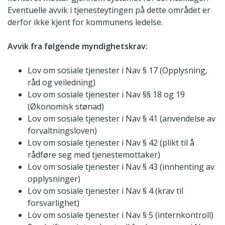
Eventuelle avvik i tjenesteytingen på dette området er
derfor ikke kjent for kommunens ledelse.
Avvik fra følgende myndighetskrav:
Lov om sosiale tjenester i Nav § 17 (Opplysning,
råd og veiledning)
Lov om sosiale tjenester i Nav §§ 18 og 19
(Økonomisk stønad)
Lov om sosiale tjenester i Nav § 41 (anvendelse av
forvaltningsloven)
Lov om sosiale tjenester i Nav § 42 (plikt til å
rådføre seg med tjenestemottaker)
Lov om sosiale tjenester i Nav § 43 (innhenting av
opplysninger)
Lov om sosiale tjenester i Nav § 4 (krav til
forsvarlighet)
Lov om sosiale tjenester i Nav § 5 (internkontroll)