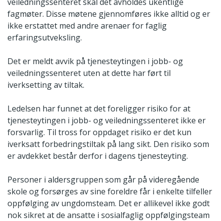
veiledningssenteret skal det avholdes ukentlige
fagmøter. Disse møtene gjennomføres ikke alltid og er
ikke erstattet med andre arenaer for faglig
erfaringsutveksling.
Det er meldt avvik på tjenesteytingen i jobb- og
veiledningssenteret uten at dette har ført til
iverksetting av tiltak.
Ledelsen har funnet at det foreligger risiko for at
tjenesteytingen i jobb- og veiledningssenteret ikke er
forsvarlig. Til tross for oppdaget risiko er det kun
iverksatt forbedringstiltak på lang sikt. Den risiko som
er avdekket består derfor i dagens tjenesteyting.
Personer i aldersgruppen som går på videregående
skole og forsørges av sine foreldre får i enkelte tilfeller
oppfølging av ungdomsteam. Det er allikevel ikke godt
nok sikret at de ansatte i sosialfaglig oppfølgingsteam