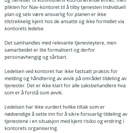
og henviser til kommunens koordinerende enhet, men
plikten for Nav-kontoret til å tilby tjenesten Individuell
plan og selv være ansvarlig for planen er ikke
tilstrekkelig kjent hos de ansatte og ikke formidlet via
kontorets ledelse.
Det samhandles med relevante tjenesteytere, men
samarbeidet er lite formalisert og derfor
personavhengig og sårbart.
Ledelsen ved kontoret har ikke fastsatt praksis for
melding og håndtering av avvik på området tildeling av
tjenester. Det er ikke klart for alle saksbehandlere hva
som er å forstå som avvik.
Ledelsen har ikke vurdert hvilke tiltak som er
nødvendige å sette inn for å sikre forsvarlig tildeling av
tjenestene i en situasjon med kjent risiko og endring i
kontorets organisering.