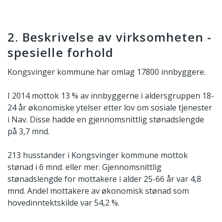
2. Beskrivelse av virksomheten -
spesielle forhold
Kongsvinger kommune har omlag 17800 innbyggere.
I 2014 mottok 13 % av innbyggerne i aldersgruppen 18-
24 år økonomiske ytelser etter lov om sosiale tjenester
i Nav. Disse hadde en gjennomsnittlig stønadslengde
på 3,7 mnd.
213 husstander i Kongsvinger kommune mottok
stønad i 6 mnd. eller mer. Gjennomsnittlig
stønadslengde for mottakere i alder 25-66 år var 4,8
mnd. Andel mottakere av økonomisk stønad som
hovedinntektskilde var 54,2 %.