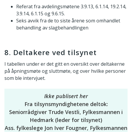
Referat fra avdelingsmøtene 3.9.13, 6.1.14, 19.2.14,
3.9.14, 6.1.15 og 9.6.15.
Seks avvik fra de to siste årene som omhandlet
behandling av slagbehandlingen
8. Deltakere ved tilsynet
I tabellen under er det gitt en oversikt over deltakerne
på åpningsmøte og sluttmøte, og over hvilke personer
som ble intervjuet.
Ikke publisert her
Fra tilsynsmyndighetene deltok:
Seniorrådgiver Trude Vestli, Fylkesmannen i
Hedmark (leder for tilsynet)
Ass. fylkeslege Jon Iver Fougner, Fylkesmannen