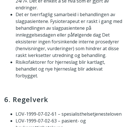
24/7». Det er enkelt å se hva som er gjort av
endringer.
Det er tverrfaglig samarbeid i behandlingen av
slagpasientene. Fysioterapeut er raskt i gang med
behandlingen av slagpasientene på
innleggelsesdagen eller påfølgende dag Det
eksisterer ingen forsinkende interne prosedyrer
(henvisninger, vurderinger) som hindrer at disse
raskt iverksetter utredning og behandling.
Risikofaktorer for hjerneslag blir kartlagt,
behandlet og nye hjerneslag blir adekvat
forbygget.
6. Regelverk
LOV-1999-07-02-61 – spesialisthelsetjenesteloven
LOV-1999-07-02-63 – pasient- og