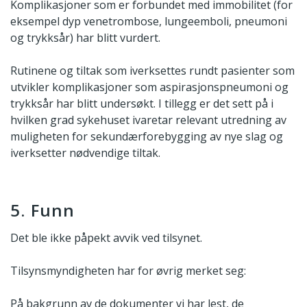
Komplikasjoner som er forbundet med immobilitet (for
eksempel dyp venetrombose, lungeemboli, pneumoni
og trykksår) har blitt vurdert.
Rutinene og tiltak som iverksettes rundt pasienter som
utvikler komplikasjoner som aspirasjonspneumoni og
trykksår har blitt undersøkt. I tillegg er det sett på i
hvilken grad sykehuset ivaretar relevant utredning av
muligheten for sekundærforebygging av nye slag og
iverksetter nødvendige tiltak.
5. Funn
Det ble ikke påpekt avvik ved tilsynet.
Tilsynsmyndigheten har for øvrig merket seg:
På bakgrunn av de dokumenter vi har lest, de