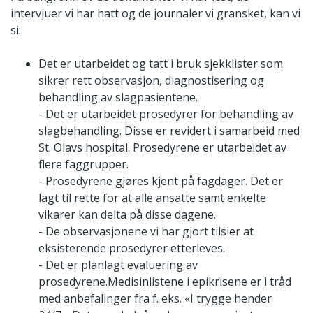
intervjuer vi har hatt og de journaler vi gransket, kan vi
si:
Det er utarbeidet og tatt i bruk sjekklister som
sikrer rett observasjon, diagnostisering og
behandling av slagpasientene.
- Det er utarbeidet prosedyrer for behandling av
slagbehandling. Disse er revidert i samarbeid med
St. Olavs hospital. Prosedyrene er utarbeidet av
flere faggrupper.
- Prosedyrene gjøres kjent på fagdager. Det er
lagt til rette for at alle ansatte samt enkelte
vikarer kan delta på disse dagene.
- De observasjonene vi har gjort tilsier at
eksisterende prosedyrer etterleves.
- Det er planlagt evaluering av
prosedyrene.Medisinlistene i epikrisene er i tråd
med anbefalinger fra f. eks. «I trygge hender