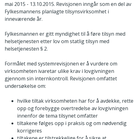
mai 2015 - 13.10.2015. Revisjonen inngår som en del av
Fylkesmannens planlagte tilsynsvirksomhet i
inneværende år.
Fylkesmannen er gitt myndighet til å føre tilsyn med
helsetjenesten etter lov om statlig tilsyn med
helsetjenesten § 2.
Formålet med systemrevisjonen er å vurdere om
virksomheten ivaretar ulike krav i lovgivningen
gjennom sin internkontroll. Revisjonen omfattet
undersøkelse om:
hvilke tiltak virksomheten har for å avdekke, rette
opp og forebygge overtredelse av lovgivningen
innenfor de tema tilsynet omfatter
tiltakene følges opp i praksis og om nødvendig
korrigeres
tiltakene er tilstrekkelige for å sikre at