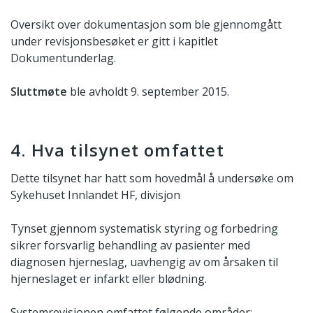
Oversikt over dokumentasjon som ble gjennomgått
under revisjonsbesøket er gitt i kapitlet
Dokumentunderlag.
Sluttmøte
ble avholdt 9. september 2015.
4. Hva tilsynet omfattet
Dette tilsynet har hatt som hovedmål å undersøke om
Sykehuset Innlandet HF, divisjon
Tynset gjennom systematisk styring og forbedring
sikrer forsvarlig behandling av pasienter med
diagnosen hjerneslag, uavhengig av om årsaken til
hjerneslaget er infarkt eller blødning.
Systemrevisjonen omfattet følgende områder: