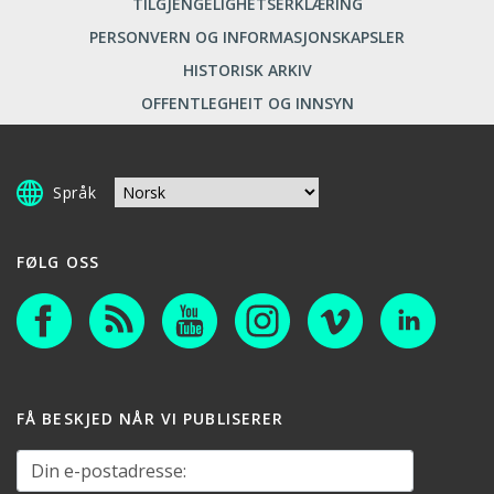
TILGJENGELIGHETSERKLÆRING
PERSONVERN OG INFORMASJONSKAPSLER
HISTORISK ARKIV
OFFENTLEGHEIT OG INNSYN
Språk
FØLG OSS
FÅ BESKJED NÅR VI PUBLISERER
Din e-postadresse: