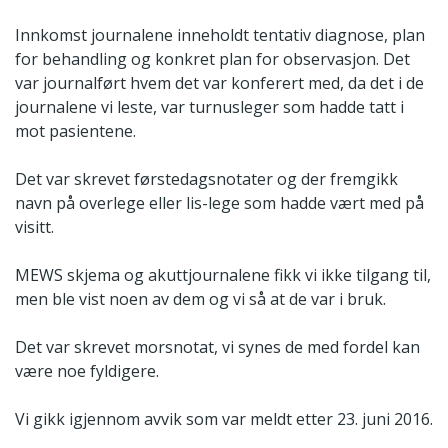
Innkomst journalene inneholdt tentativ diagnose, plan
for behandling og konkret plan for observasjon. Det
var journalført hvem det var konferert med, da det i de
journalene vi leste, var turnusleger som hadde tatt i
mot pasientene.
Det var skrevet førstedagsnotater og der fremgikk
navn på overlege eller lis-lege som hadde vært med på
visitt.
MEWS skjema og akuttjournalene fikk vi ikke tilgang til,
men ble vist noen av dem og vi så at de var i bruk.
Det var skrevet morsnotat, vi synes de med fordel kan
være noe fyldigere.
Vi gikk igjennom avvik som var meldt etter 23. juni 2016.