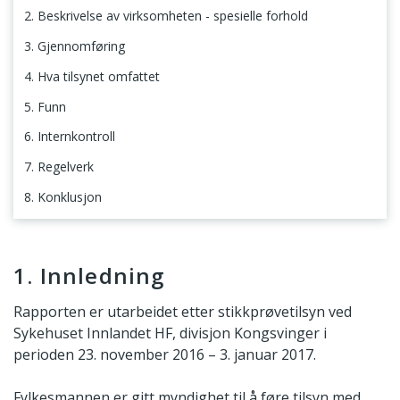
2. Beskrivelse av virksomheten - spesielle forhold
3. Gjennomføring
4. Hva tilsynet omfattet
5. Funn
6. Internkontroll
7. Regelverk
8. Konklusjon
1. Innledning
1. Innledning
Rapporten er utarbeidet etter stikkprøvetilsyn ved
Sykehuset Innlandet HF, divisjon Kongsvinger i
perioden 23. november 2016 – 3. januar 2017.
Fylkesmannen er gitt myndighet til å føre tilsyn med