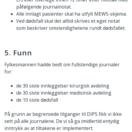
påfølgende journalnotat.
Alle innlagt pasienter skal ha utfylt MEWS-skjema.
Ved dødsfall skal det alltid skrives et eget notat
som beskriver omstendighetene rundt dødsfallet.
5. Funn
Fylkesmannen hadde bedt om fullstendige journaler
for:
de 30 siste innleggelser kirurgisk avdeling
de 30 siste innleggelser medisinsk avdeling
de 10 siste dødsfall
På grunn av begrensede tilganger til DIPS fikk vi ikke
sett på alle journalene. De vi så ga imidlertid entydig
inntrykk av at tiltakene er implementert.