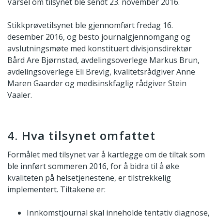
Varsel om tilsynet ble sendt 23. november 2016.
Stikkprøvetilsynet ble gjennomført fredag 16.
desember 2016, og besto journalgjennomgang og
avslutningsmøte med konstituert divisjonsdirektør
Bård Are Bjørnstad, avdelingsoverlege Markus Brun,
avdelingsoverlege Eli Brevig, kvalitetsrådgiver Anne
Maren Gaarder og medisinskfaglig rådgiver Stein
Vaaler.
4. Hva tilsynet omfattet
Formålet med tilsynet var å kartlegge om de tiltak som
ble innført sommeren 2016, for å bidra til å øke
kvaliteten på helsetjenestene, er tilstrekkelig
implementert. Tiltakene er:
Innkomstjournal skal inneholde tentativ diagnose,