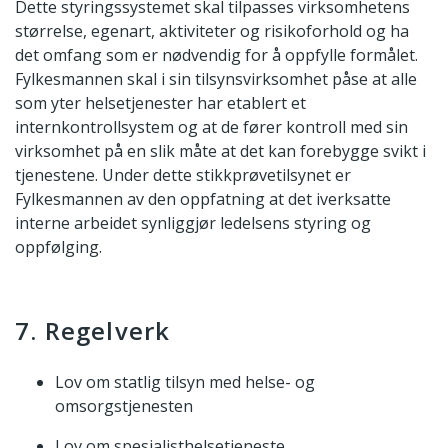
Dette styringssystemet skal tilpasses virksomhetens
størrelse, egenart, aktiviteter og risikoforhold og ha
det omfang som er nødvendig for å oppfylle formålet.
Fylkesmannen skal i sin tilsynsvirksomhet påse at alle
som yter helsetjenester har etablert et
internkontrollsystem og at de fører kontroll med sin
virksomhet på en slik måte at det kan forebygge svikt i
tjenestene. Under dette stikkprøvetilsynet er
Fylkesmannen av den oppfatning at det iverksatte
interne arbeidet synliggjør ledelsens styring og
oppfølging.
7. Regelverk
Lov om statlig tilsyn med helse- og
omsorgstjenesten
Lov om spesialisthelsetjeneste