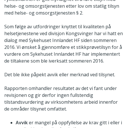
helse- og omsorgstjenesten etter lov om statlig tilsyn
med helse- og omsorgstjenesten § 2.
Som følge av utfordringer knyttet til kvaliteten på
helsetjenestene ved divisjon Kongsvinger har vi hatt en
dialog med Sykehuset Innlandet HF siden sommeren
2016. Vi ønsket å gjennomføre et stikkprøvetilsyn for å
vurdere om Sykehuset Innlandet HF har implementert
de tiltakene som ble iverksatt sommeren 2016.
Det ble ikke påpekt avvik eller merknad ved tilsynet.
Rapporten omhandler resultatet av det vi fant under
revisjonen og gir derfor ingen fullstendig
tilstandsvurdering av virksomhetens arbeid innenfor
de områder tilsynet omfattet.
Avvik
er mangel på oppfyllelse av krav gitt i eller i