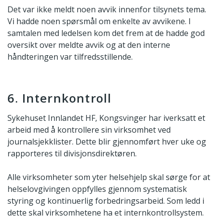
Det var ikke meldt noen avvik innenfor tilsynets tema.
Vi hadde noen spørsmål om enkelte av avvikene. I
samtalen med ledelsen kom det frem at de hadde god
oversikt over meldte avvik og at den interne
håndteringen var tilfredsstillende.
6. Internkontroll
Sykehuset Innlandet HF, Kongsvinger har iverksatt et
arbeid med å kontrollere sin virksomhet ved
journalsjekklister. Dette blir gjennomført hver uke og
rapporteres til divisjonsdirektøren.
Alle virksomheter som yter helsehjelp skal sørge for at
helselovgivingen oppfylles gjennom systematisk
styring og kontinuerlig forbedringsarbeid. Som ledd i
dette skal virksomhetene ha et internkontrollsystem.