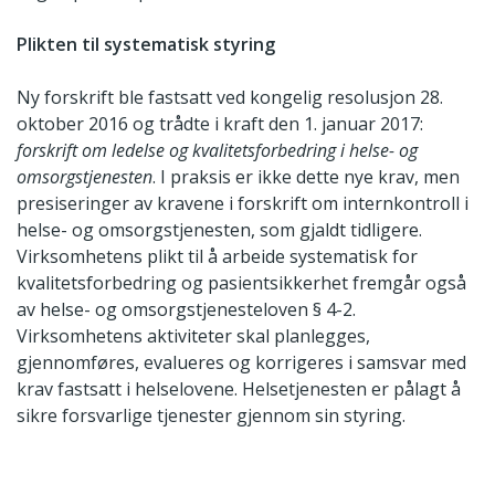
Plikten til systematisk styring
Ny forskrift ble fastsatt ved kongelig resolusjon 28.
oktober 2016 og trådte i kraft den 1. januar 2017:
forskrift om ledelse og kvalitetsforbedring i helse- og
omsorgstjenesten
. I praksis er ikke dette nye krav, men
presiseringer av kravene i forskrift om internkontroll i
helse- og omsorgstjenesten, som gjaldt tidligere.
Virksomhetens plikt til å arbeide systematisk for
kvalitetsforbedring og pasientsikkerhet fremgår også
av helse- og omsorgstjenesteloven § 4-2.
Virksomhetens aktiviteter skal planlegges,
gjennomføres, evalueres og korrigeres i samsvar med
krav fastsatt i helselovene. Helsetjenesten er pålagt å
sikre forsvarlige tjenester gjennom sin styring.