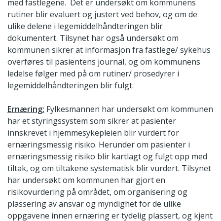
med fastlegene. Det er undersøkt om kommunens
rutiner blir evaluert og justert ved behov, og om de
ulike delene i legemiddelhåndteringen blir
dokumentert. Tilsynet har også undersøkt om
kommunen sikrer at informasjon fra fastlege/ sykehus
overføres til pasientens journal, og om kommunens
ledelse følger med på om rutiner/ prosedyrer i
legemiddelhåndteringen blir fulgt.
Ernæring:
Fylkesmannen har undersøkt om kommunen
har et styringssystem som sikrer at pasienter
innskrevet i hjemmesykepleien blir vurdert for
ernæringsmessig risiko. Herunder om pasienter i
ernæringsmessig risiko blir kartlagt og fulgt opp med
tiltak, og om tiltakene systematisk blir vurdert. Tilsynet
har undersøkt om kommunen har gjort en
risikovurdering på området, om organisering og
plassering av ansvar og myndighet for de ulike
oppgavene innen ernæring er tydelig plassert, og kjent