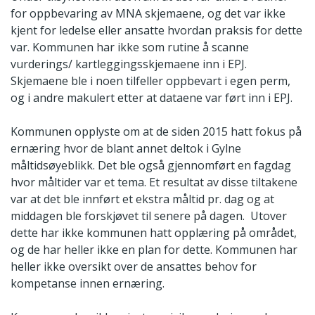
for oppbevaring av MNA skjemaene, og det var ikke
kjent for ledelse eller ansatte hvordan praksis for dette
var. Kommunen har ikke som rutine å scanne
vurderings/ kartleggingsskjemaene inn i EPJ.
Skjemaene ble i noen tilfeller oppbevart i egen perm,
og i andre makulert etter at dataene var ført inn i EPJ.
Kommunen opplyste om at de siden 2015 hatt fokus på
ernæring hvor de blant annet deltok i Gylne
måltidsøyeblikk. Det ble også gjennomført en fagdag
hvor måltider var et tema. Et resultat av disse tiltakene
var at det ble innført et ekstra måltid pr. dag og at
middagen ble forskjøvet til senere på dagen. Utover
dette har ikke kommunen hatt opplæring på området,
og de har heller ikke en plan for dette. Kommunen har
heller ikke oversikt over de ansattes behov for
kompetanse innen ernæring.