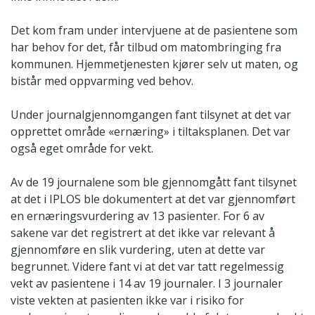
Det kom fram under intervjuene at de pasientene som
har behov for det, får tilbud om matombringing fra
kommunen. Hjemmetjenesten kjører selv ut maten, og
bistår med oppvarming ved behov.
Under journalgjennomgangen fant tilsynet at det var
opprettet område «ernæring» i tiltaksplanen. Det var
også eget område for vekt.
Av de 19 journalene som ble gjennomgått fant tilsynet
at det i IPLOS ble dokumentert at det var gjennomført
en ernæringsvurdering av 13 pasienter. For 6 av
sakene var det registrert at det ikke var relevant å
gjennomføre en slik vurdering, uten at dette var
begrunnet. Videre fant vi at det var tatt regelmessig
vekt av pasientene i 14 av 19 journaler. I 3 journaler
viste vekten at pasienten ikke var i risiko for