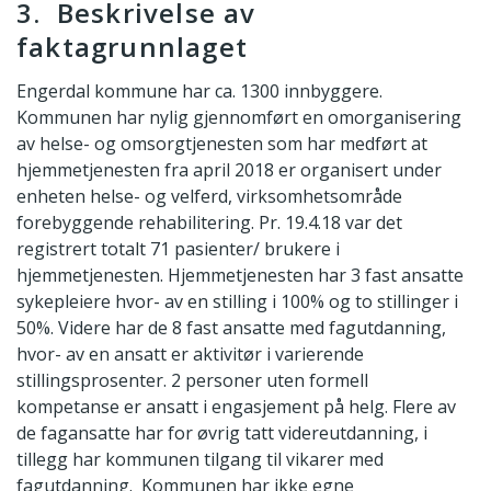
3. Beskrivelse av
faktagrunnlaget
Engerdal kommune har ca. 1300 innbyggere.
Kommunen har nylig gjennomført en omorganisering
av helse- og omsorgtjenesten som har medført at
hjemmetjenesten fra april 2018 er organisert under
enheten helse- og velferd, virksomhetsområde
forebyggende rehabilitering. Pr. 19.4.18 var det
registrert totalt 71 pasienter/ brukere i
hjemmetjenesten. Hjemmetjenesten har 3 fast ansatte
sykepleiere hvor- av en stilling i 100% og to stillinger i
50%. Videre har de 8 fast ansatte med fagutdanning,
hvor- av en ansatt er aktivitør i varierende
stillingsprosenter. 2 personer uten formell
kompetanse er ansatt i engasjement på helg. Flere av
de fagansatte har for øvrig tatt videreutdanning, i
tillegg har kommunen tilgang til vikarer med
fagutdanning. Kommunen har ikke egne