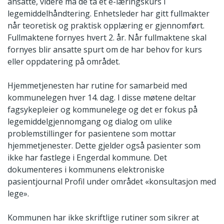
ansatte, videre må de ta et e-læringskurs i
legemiddelhåndtering. Enhetsleder har gitt fullmakter
når teoretisk og praktisk opplæring er gjennomført.
Fullmaktene fornyes hvert 2. år. Når fullmaktene skal
fornyes blir ansatte spurt om de har behov for kurs
eller oppdatering på området.
Hjemmetjenesten har rutine for samarbeid med
kommunelegen hver 14. dag. I disse møtene deltar
fagsykepleier og kommunelege og det er fokus på
legemiddelgjennomgang og dialog om ulike
problemstillinger for pasientene som mottar
hjemmetjenester. Dette gjelder også pasienter som
ikke har fastlege i Engerdal kommune. Det
dokumenteres i kommunens elektroniske
pasientjournal Profil under området «konsultasjon med
lege».
Kommunen har ikke skriftlige rutiner som sikrer at