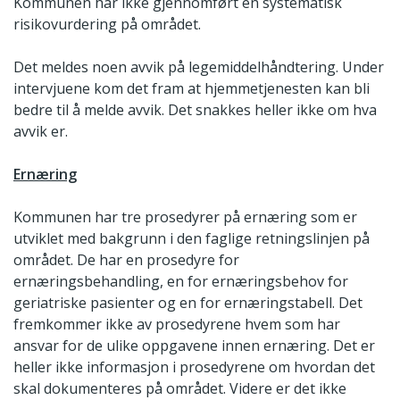
Kommunen har ikke gjennomført en systematisk
risikovurdering på området.
Det meldes noen avvik på legemiddelhåndtering. Under
intervjuene kom det fram at hjemmetjenesten kan bli
bedre til å melde avvik. Det snakkes heller ikke om hva
avvik er.
Ernæring
Kommunen har tre prosedyrer på ernæring som er
utviklet med bakgrunn i den faglige retningslinjen på
området. De har en prosedyre for
ernæringsbehandling, en for ernæringsbehov for
geriatriske pasienter og en for ernæringstabell. Det
fremkommer ikke av prosedyrene hvem som har
ansvar for de ulike oppgavene innen ernæring. Det er
heller ikke informasjon i prosedyrene om hvordan det
skal dokumenteres på området. Videre er det ikke