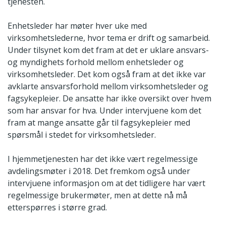
tjenesten.
Enhetsleder har møter hver uke med
virksomhetslederne, hvor tema er drift og samarbeid.
Under tilsynet kom det fram at det er uklare ansvars-
og myndighets forhold mellom enhetsleder og
virksomhetsleder. Det kom også fram at det ikke var
avklarte ansvarsforhold mellom virksomhetsleder og
fagsykepleier. De ansatte har ikke oversikt over hvem
som har ansvar for hva. Under intervjuene kom det
fram at mange ansatte går til fagsykepleier med
spørsmål i stedet for virksomhetsleder.
I hjemmetjenesten har det ikke vært regelmessige
avdelingsmøter i 2018. Det fremkom også under
intervjuene informasjon om at det tidligere har vært
regelmessige brukermøter, men at dette nå må
etterspørres i større grad.