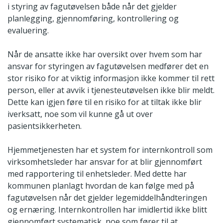
i styring av fagutøvelsen både når det gjelder
planlegging, gjennomføring, kontrollering og
evaluering.
Når de ansatte ikke har oversikt over hvem som har
ansvar for styringen av fagutøvelsen medfører det en
stor risiko for at viktig informasjon ikke kommer til rett
person, eller at avvik i tjenesteutøvelsen ikke blir meldt.
Dette kan igjen føre til en risiko for at tiltak ikke blir
iverksatt, noe som vil kunne gå ut over
pasientsikkerheten.
Hjemmetjenesten har et system for internkontroll som
virksomhetsleder har ansvar for at blir gjennomført
med rapportering til enhetsleder. Med dette har
kommunen planlagt hvordan de kan følge med på
fagutøvelsen når det gjelder legemiddelhåndteringen
og ernæring. Internkontrollen har imidlertid ikke blitt
gjennomført systematisk, noe som fører til at