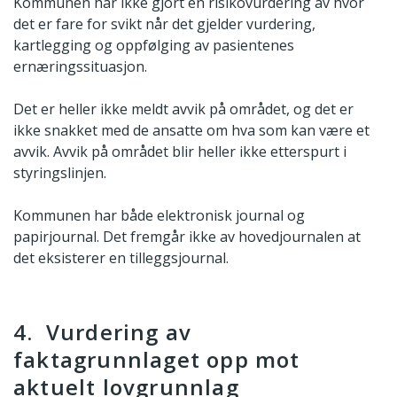
Kommunen har ikke gjort en risikovurdering av hvor
det er fare for svikt når det gjelder vurdering,
kartlegging og oppfølging av pasientenes
ernæringssituasjon.
Det er heller ikke meldt avvik på området, og det er
ikke snakket med de ansatte om hva som kan være et
avvik. Avvik på området blir heller ikke etterspurt i
styringslinjen.
Kommunen har både elektronisk journal og
papirjournal. Det fremgår ikke av hovedjournalen at
det eksisterer en tilleggsjournal.
4. Vurdering av
faktagrunnlaget opp mot
aktuelt lovgrunnlag