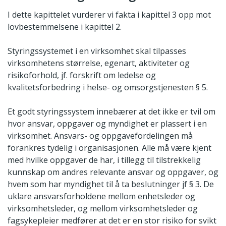
I dette kapittelet vurderer vi fakta i kapittel 3 opp mot
lovbestemmelsene i kapittel 2.
Styringssystemet i en virksomhet skal tilpasses
virksomhetens størrelse, egenart, aktiviteter og
risikoforhold, jf. forskrift om ledelse og
kvalitetsforbedring i helse- og omsorgstjenesten § 5.
Et godt styringssystem innebærer at det ikke er tvil om
hvor ansvar, oppgaver og myndighet er plassert i en
virksomhet. Ansvars- og oppgavefordelingen må
forankres tydelig i organisasjonen. Alle må være kjent
med hvilke oppgaver de har, i tillegg til tilstrekkelig
kunnskap om andres relevante ansvar og oppgaver, og
hvem som har myndighet til å ta beslutninger jf § 3. De
uklare ansvarsforholdene mellom enhetsleder og
virksomhetsleder, og mellom virksomhetsleder og
fagsykepleier medfører at det er en stor risiko for svikt