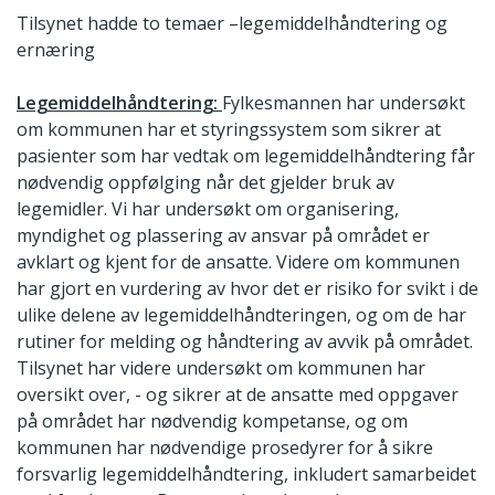
Tilsynet hadde to temaer –legemiddelhåndtering og
ernæring
Legemiddelhåndtering:
Fylkesmannen har undersøkt
om kommunen har et styringssystem som sikrer at
pasienter som har vedtak om legemiddelhåndtering får
nødvendig oppfølging når det gjelder bruk av
legemidler. Vi har undersøkt om organisering,
myndighet og plassering av ansvar på området er
avklart og kjent for de ansatte. Videre om kommunen
har gjort en vurdering av hvor det er risiko for svikt i de
ulike delene av legemiddelhåndteringen, og om de har
rutiner for melding og håndtering av avvik på området.
Tilsynet har videre undersøkt om kommunen har
oversikt over, - og sikrer at de ansatte med oppgaver
på området har nødvendig kompetanse, og om
kommunen har nødvendige prosedyrer for å sikre
forsvarlig legemiddelhåndtering, inkludert samarbeidet