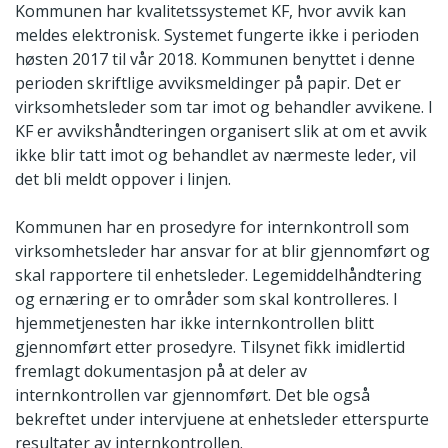
Kommunen har kvalitetssystemet KF, hvor avvik kan
meldes elektronisk. Systemet fungerte ikke i perioden
høsten 2017 til vår 2018. Kommunen benyttet i denne
perioden skriftlige avviksmeldinger på papir. Det er
virksomhetsleder som tar imot og behandler avvikene. I
KF er avvikshåndteringen organisert slik at om et avvik
ikke blir tatt imot og behandlet av nærmeste leder, vil
det bli meldt oppover i linjen.
Kommunen har en prosedyre for internkontroll som
virksomhetsleder har ansvar for at blir gjennomført og
skal rapportere til enhetsleder. Legemiddelhåndtering
og ernæring er to områder som skal kontrolleres. I
hjemmetjenesten har ikke internkontrollen blitt
gjennomført etter prosedyre. Tilsynet fikk imidlertid
fremlagt dokumentasjon på at deler av
internkontrollen var gjennomført. Det ble også
bekreftet under intervjuene at enhetsleder etterspurte
resultater av internkontrollen.