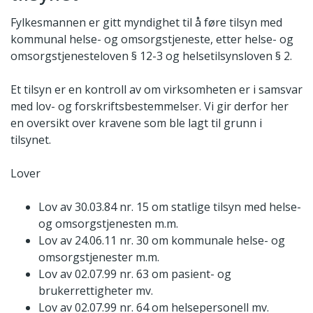
Fylkesmannen er gitt myndighet til å føre tilsyn med
kommunal helse- og omsorgstjeneste, etter helse- og
omsorgstjenesteloven § 12-3 og helsetilsynsloven § 2.
Et tilsyn er en kontroll av om virksomheten er i samsvar
med lov- og forskriftsbestemmelser. Vi gir derfor her
en oversikt over kravene som ble lagt til grunn i
tilsynet.
Lover
Lov av 30.03.84 nr. 15 om statlige tilsyn med helse-
og omsorgstjenesten m.m.
Lov av 24.06.11 nr. 30 om kommunale helse- og
omsorgstjenester m.m.
Lov av 02.07.99 nr. 63 om pasient- og
brukerrettigheter mv.
Lov av 02.07.99 nr. 64 om helsepersonell mv.