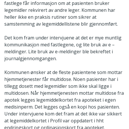
fastlege får informasjon om at pasienten bruker
legemidler rekvirert av andre leger. Kommunen har
heller ikke en praksis rutiner som sikrer at
samstemming av legemiddellistene blir gjennomført.
Det kom fram under intervjuene at det er mye muntlig
kommunikasjon med fastlegene, og lite bruk av e –
meldinger. Lite bruk av e-meldinger ble bekreftet i
journalgjennomgangen.
Kommunen ønsker at de fleste pasientene som mottar
hjemmetjenester får multidose. Noen pasienter har i
tillegg dosett med legemidler som ikke skal ligge i
multidosen. Når hjemmetjenesten mottar multidose fra
apotek legges legemiddelkortet fra apoteket i egen
medisinperm. Det legges også en kopi hos pasienten.
Under intervjuene kom det fram at det ikke var sikkert
at legemiddelkortet i Profil var oppdatert i hht
endringskort og ordinasjonskort fra apoteket.