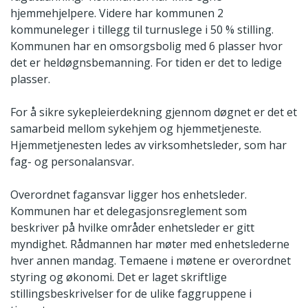
hjemmehjelpere. Videre har kommunen 2
kommuneleger i tillegg til turnuslege i 50 % stilling.
Kommunen har en omsorgsbolig med 6 plasser hvor
det er heldøgnsbemanning. For tiden er det to ledige
plasser.
For å sikre sykepleierdekning gjennom døgnet er det et
samarbeid mellom sykehjem og hjemmetjeneste.
Hjemmetjenesten ledes av virksomhetsleder, som har
fag- og personalansvar.
Overordnet fagansvar ligger hos enhetsleder.
Kommunen har et delegasjonsreglement som
beskriver på hvilke områder enhetsleder er gitt
myndighet. Rådmannen har møter med enhetslederne
hver annen mandag. Temaene i møtene er overordnet
styring og økonomi. Det er laget skriftlige
stillingsbeskrivelser for de ulike faggruppene i