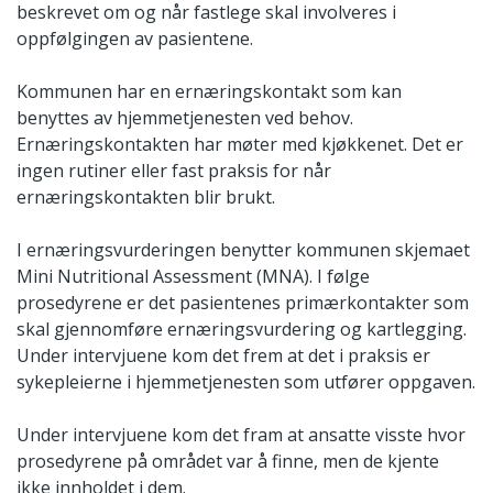
beskrevet om og når fastlege skal involveres i
oppfølgingen av pasientene.
Kommunen har en ernæringskontakt som kan
benyttes av hjemmetjenesten ved behov.
Ernæringskontakten har møter med kjøkkenet. Det er
ingen rutiner eller fast praksis for når
ernæringskontakten blir brukt.
I ernæringsvurderingen benytter kommunen skjemaet
Mini Nutritional Assessment (MNA). I følge
prosedyrene er det pasientenes primærkontakter som
skal gjennomføre ernæringsvurdering og kartlegging.
Under intervjuene kom det frem at det i praksis er
sykepleierne i hjemmetjenesten som utfører oppgaven.
Under intervjuene kom det fram at ansatte visste hvor
prosedyrene på området var å finne, men de kjente
ikke innholdet i dem.