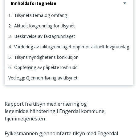
Innholdsfortegnelse
1. Tilsynets tema og omfang
2. Aktuelt lovgrunnlag for tilsynet
3. Beskrivelse av faktagrunnlaget
4. Vurdering av faktagrunnlaget opp mot aktuelt lovgrunnlag
5. Tilsynsmyndighetens konklusjon
6. Oppfølging av påpekte lovbrudd
Vedlegg: Gjennomføring av tilsynet
1. Tilsynets tema og omfang
Rapport fra tilsyn med ernæring og
legemiddelhåndtering i Engerdal kommune,
hjemmetjenesten
Fylkesmannen gjennomførte tilsyn med Engerdal