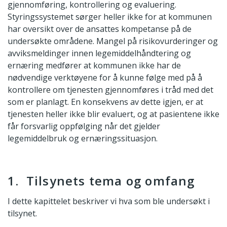
gjennomføring, kontrollering og evaluering.
Styringssystemet sørger heller ikke for at kommunen
har oversikt over de ansattes kompetanse på de
undersøkte områdene. Mangel på risikovurderinger og
avviksmeldinger innen legemiddelhåndtering og
ernæring medfører at kommunen ikke har de
nødvendige verktøyene for å kunne følge med på å
kontrollere om tjenesten gjennomføres i tråd med det
som er planlagt. En konsekvens av dette igjen, er at
tjenesten heller ikke blir evaluert, og at pasientene ikke
får forsvarlig oppfølging når det gjelder
legemiddelbruk og ernæringssituasjon.
1. Tilsynets tema og omfang
I dette kapittelet beskriver vi hva som ble undersøkt i
tilsynet.