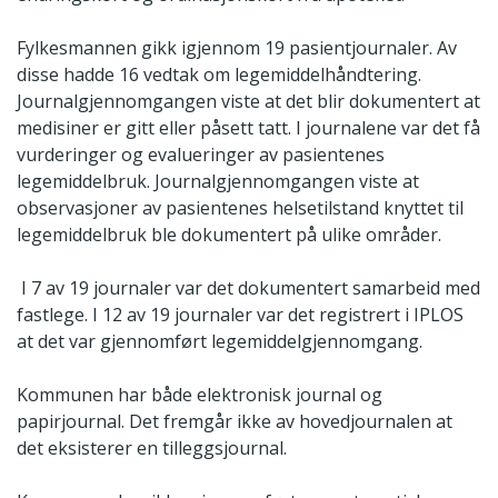
Fylkesmannen gikk igjennom 19 pasientjournaler. Av
disse hadde 16 vedtak om legemiddelhåndtering.
Journalgjennomgangen viste at det blir dokumentert at
medisiner er gitt eller påsett tatt. I journalene var det få
vurderinger og evalueringer av pasientenes
legemiddelbruk. Journalgjennomgangen viste at
observasjoner av pasientenes helsetilstand knyttet til
legemiddelbruk ble dokumentert på ulike områder.
I 7 av 19 journaler var det dokumentert samarbeid med
fastlege. I 12 av 19 journaler var det registrert i IPLOS
at det var gjennomført legemiddelgjennomgang.
Kommunen har både elektronisk journal og
papirjournal. Det fremgår ikke av hovedjournalen at
det eksisterer en tilleggsjournal.