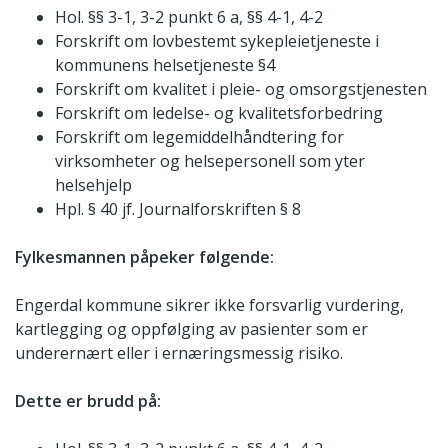
Hol. §§ 3-1, 3-2 punkt 6 a, §§ 4-1, 4-2
Forskrift om lovbestemt sykepleietjeneste i
kommunens helsetjeneste §4
Forskrift om kvalitet i pleie- og omsorgstjenesten
Forskrift om ledelse- og kvalitetsforbedring
Forskrift om legemiddelhåndtering for
virksomheter og helsepersonell som yter
helsehjelp
Hpl. § 40 jf. Journalforskriften § 8
Fylkesmannen påpeker følgende:
Engerdal kommune sikrer ikke forsvarlig vurdering,
kartlegging og oppfølging av pasienter som er
underernært eller i ernæringsmessig risiko.
Dette er brudd på: