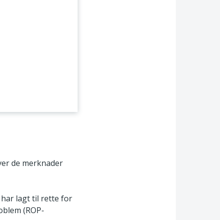
ver de merknader
r lagt til rette for
roblem (ROP-