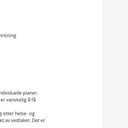
virkning
ividuelle planer.
 er vanskelig å få
 etter helse- og
 av vedtaket. Det er