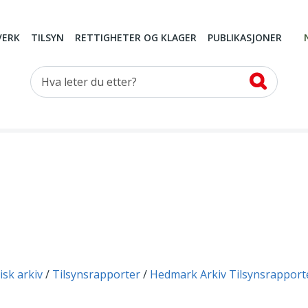
VERK
TILSYN
RETTIGHETER OG KLAGER
PUBLIKASJONER
Hva leter du etter?
isk arkiv
Tilsynsrapporter
Hedmark Arkiv Tilsynsrapport