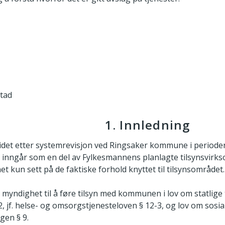
tad
1. Innledning
det etter systemrevisjon ved Ringsaker kommune i perioden
n inngår som en del av Fylkesmannens planlagte tilsynsvirk
net kun sett på de faktiske forhold knyttet til tilsynsområdet.
myndighet til å føre tilsyn med kommunen i lov om statlige t
 jf. helse- og omsorgstjenesteloven § 12-3, og lov om sosial
gen § 9.