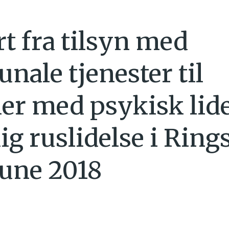
t fra tilsyn med
ale tjenester til
er med psykisk lide
ig ruslidelse i Ring
ne 2018