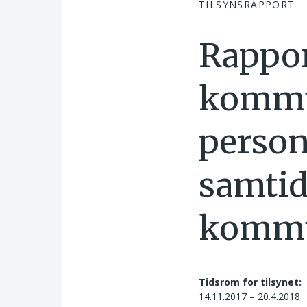
TILSYNSRAPPORT
Rappor
kommun
person
samtid
kommu
Tidsrom for tilsynet:
14.11.2017 – 20.4.2018