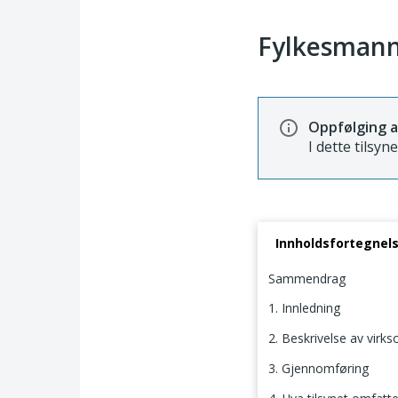
Fylkesmann
Oppfølging a
I dette tilsyn
Innholdsfortegnel
Sammendrag
1. Innledning
2. Beskrivelse av virk
3. Gjennomføring