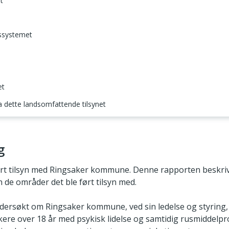
t
gssystemet
et
ra dette landsomfattende tilsynet
g
rt tilsyn med Ringsaker kommune. Denne rapporten beskri
 de områder det ble ført tilsyn med.
ndersøkt om Ringsaker kommune, ved sin ledelse og styring, ha
kere over 18 år med psykisk lidelse og samtidig rusmiddelp