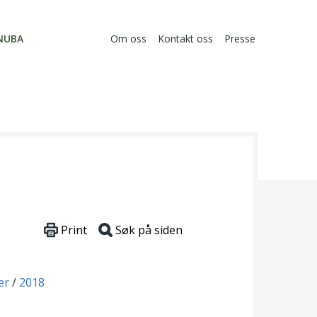
NUBA
Om oss
Kontakt oss
Presse
Print
Søk på siden
er
2018