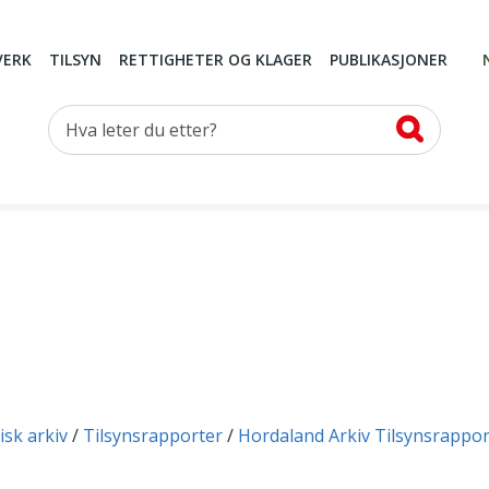
VERK
TILSYN
RETTIGHETER OG KLAGER
PUBLIKASJONER
Hva leter du etter?
isk arkiv
Tilsynsrapporter
Hordaland Arkiv Tilsynsrappor