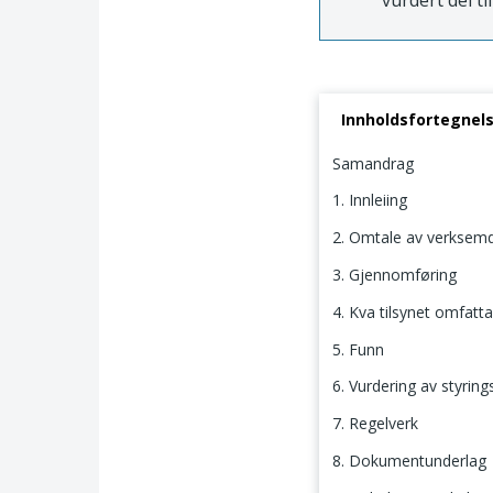
vurdert dei ti
Innholdsfortegnel
Samandrag
1. Innleiing
2. Omtale av verksem
3. Gjennomføring
4. Kva tilsynet omfatta
5. Funn
6. Vurdering av styrin
7. Regelverk
8. Dokumentunderlag