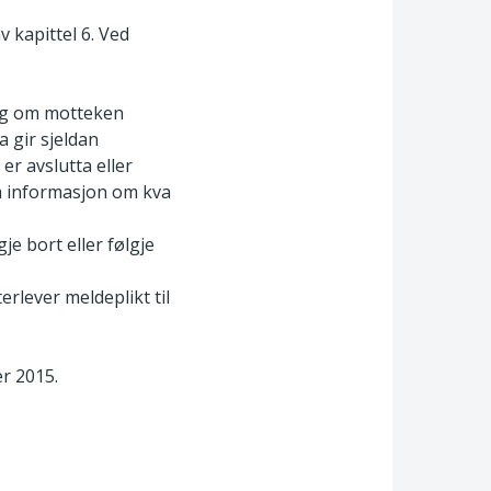
 kapittel 6. Ved
ing om motteken
 gir sjeldan
er avslutta eller
ha informasjon om kva
e bort eller følgje
rlever meldeplikt til
er 2015.