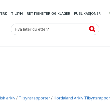
VERK
TILSYN
RETTIGHETER OG KLAGER
PUBLIKASJONER
Hva leter du etter?
isk arkiv
Tilsynsrapporter
Hordaland Arkiv Tilsynsrappor