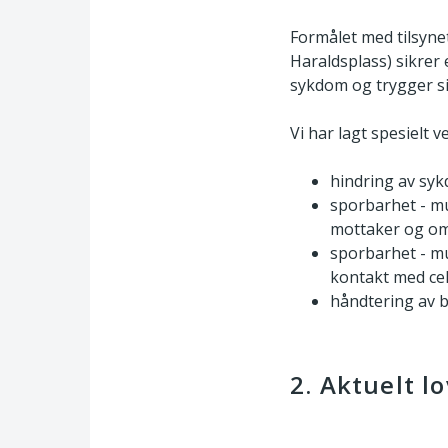
Formålet med tilsyne
Haraldsplass) sikrer
sykdom og trygger si
Vi har lagt spesielt v
hindring av syk
sporbarhet - mul
mottaker og o
sporbarhet - mu
kontakt med cel
håndtering av b
2. Aktuelt l