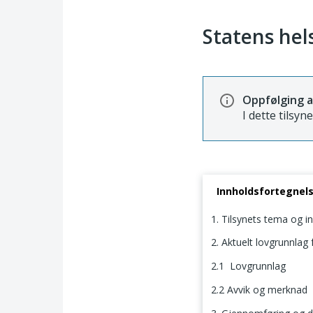
Statens hel
Oppfølging a
I dette tilsyn
Innholdsfortegnel
1. Tilsynets tema og i
2. Aktuelt lovgrunnlag f
2.1 Lovgrunnlag
2.2 Avvik og merknad